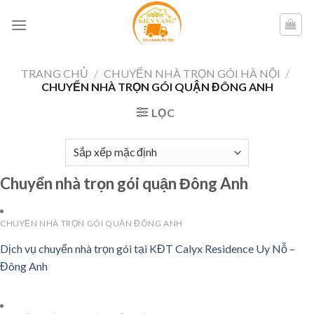
Skip
to
content
TRANG CHỦ
/
CHUYỂN NHÀ TRỌN GÓI HÀ NỘI
/
CHUYỂN NHÀ TRỌN GÓI QUẬN ĐÔNG ANH
LỌC
Chuyển nhà trọn gói quận Đông Anh
CHUYỂN NHÀ TRỌN GÓI QUẬN ĐÔNG ANH
Dịch vụ chuyển nhà trọn gói tại KĐT Calyx Residence Uy Nỗ –
Đông Anh