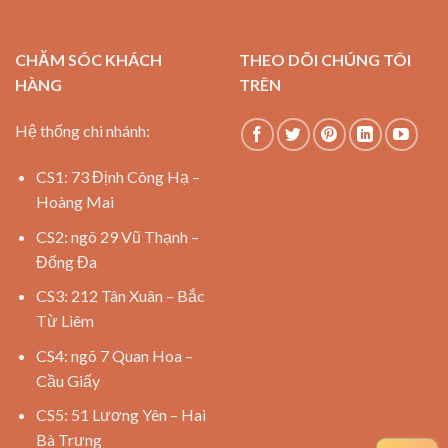
CHĂM SÓC KHÁCH
THEO DÕI CHÚNG TÔI
HÀNG
TRÊN
Hệ thống chi nhánh:
CS1: 73 Định Công Hạ –
Hoàng Mai
CS2: ngõ 29 Vũ Thạnh –
Đống Đa
CS3: 212 Tân Xuân – Bắc
Từ Liêm
CS4: ngõ 7 Quan Hoa –
Cầu Giấy
CS5: 51 Lương Yên – Hai
Bà Trưng