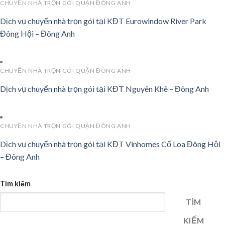
CHUYỂN NHÀ TRỌN GÓI QUẬN ĐÔNG ANH
Dịch vụ chuyển nhà trọn gói tại KĐT Eurowindow River Park
Đông Hội – Đông Anh
CHUYỂN NHÀ TRỌN GÓI QUẬN ĐÔNG ANH
Dịch vụ chuyển nhà trọn gói tại KĐT Nguyên Khê – Đông Anh
CHUYỂN NHÀ TRỌN GÓI QUẬN ĐÔNG ANH
Dịch vụ chuyển nhà trọn gói tại KĐT Vinhomes Cổ Loa Đông Hội
– Đông Anh
Tìm kiếm
TÌM
KIẾM