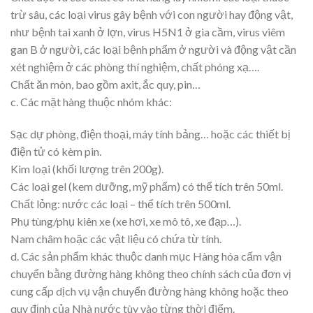
trừ sâu, các loại virus gây bệnh với con người hay động vật,
như bệnh tai xanh ở lợn, virus H5N1 ở gia cầm, virus viêm
gan B ở người, các loại bệnh phẩm ở người và động vật cần
xét nghiệm ở các phòng thí nghiệm, chất phóng xạ….
Chất ăn mòn, bao gồm axit, ắc quy, pin…
c. Các mặt hàng thuộc nhóm khác:
Sạc dự phòng, điện thoại, máy tính bảng… hoặc các thiết bị
điện tử có kèm pin.
Kim loại (khối lượng trên 200g).
Các loại gel (kem dưỡng, mỹ phẩm) có thể tích trên 50ml.
Chất lỏng: nước các loại – thể tích trên 500ml.
Phụ tùng/phụ kiên xe (xe hơi, xe mô tô, xe đạp…).
Nam châm hoặc các vật liệu có chứa từ tính.
d. Các sản phẩm khác thuộc danh mục Hàng hóa cấm vận
chuyển bằng đường hàng không theo chính sách của đơn vị
cung cấp dịch vụ vận chuyển đường hàng không hoặc theo
quy định của Nhà nước tùy vào từng thời điểm.