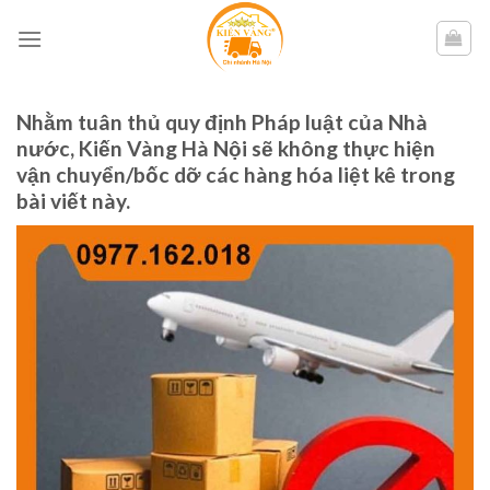
Skip
to
content
Nhằm tuân thủ quy định Pháp luật của Nhà
nước, Kiến Vàng Hà Nội sẽ không thực hiện
vận chuyển/bốc dỡ các hàng hóa liệt kê trong
bài viết này.