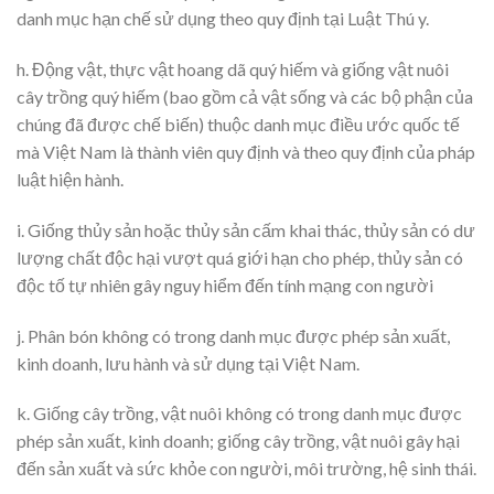
danh mục hạn chế sử dụng theo quy định tại Luật Thú y.
h. Động vật, thực vật hoang dã quý hiếm và giống vật nuôi
cây trồng quý hiếm (bao gồm cả vật sống và các bộ phận của
chúng đã được chế biến) thuộc danh mục điều ước quốc tế
mà Việt Nam là thành viên quy định và theo quy định của pháp
luật hiện hành.
i. Giống thủy sản hoặc thủy sản cấm khai thác, thủy sản có dư
lượng chất độc hại vượt quá giới hạn cho phép, thủy sản có
độc tố tự nhiên gây nguy hiểm đến tính mạng con người
j. Phân bón không có trong danh mục được phép sản xuất,
kinh doanh, lưu hành và sử dụng tại Việt Nam.
k. Giống cây trồng, vật nuôi không có trong danh mục được
phép sản xuất, kinh doanh; giống cây trồng, vật nuôi gây hại
đến sản xuất và sức khỏe con người, môi trường, hệ sinh thái.