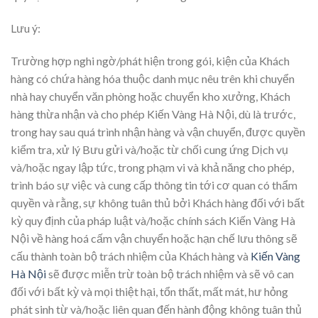
Lưu ý:
Trường hợp nghi ngờ/phát hiện trong gói, kiện của Khách
hàng có chứa hàng hóa thuộc danh mục nêu trên khi chuyển
nhà hay chuyển văn phòng hoặc chuyển kho xưởng, Khách
hàng thừa nhận và cho phép Kiến Vàng Hà Nội, dù là trước,
trong hay sau quá trình nhận hàng và vận chuyển, được quyền
kiểm tra, xử lý Bưu gửi và/hoặc từ chối cung ứng Dịch vụ
và/hoặc ngay lập tức, trong phạm vi và khả năng cho phép,
trình báo sự việc và cung cấp thông tin tới cơ quan có thẩm
quyền và rằng, sự không tuân thủ bởi Khách hàng đối với bất
kỳ quy định của pháp luật và/hoặc chính sách Kiến Vàng Hà
Nội về hàng hoá cấm vận chuyển hoặc hạn chế lưu thông sẽ
cấu thành toàn bộ trách nhiệm của Khách hàng và
Kiến Vàng
Hà Nội
sẽ được miễn trừ toàn bộ trách nhiệm và sẽ vô can
đối với bất kỳ và mọi thiệt hại, tổn thất, mất mát, hư hỏng
phát sinh từ và/hoặc liên quan đến hành động không tuân thủ