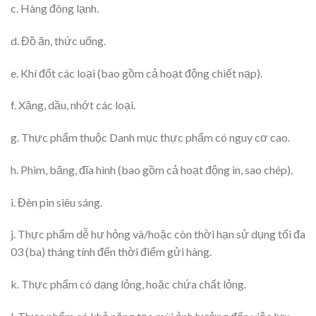
c. Hàng đông lạnh.
d. Đồ ăn, thức uống.
e. Khí đốt các loại (bao gồm cả hoạt động chiết nạp).
f. Xăng, dầu, nhớt các loại.
g. Thực phẩm thuộc Danh mục thực phẩm có nguy cơ cao.
h. Phim, băng, đĩa hình (bao gồm cả hoạt động in, sao chép).
i. Đèn pin siêu sáng.
j. Thực phẩm dễ hư hỏng và/hoặc còn thời hạn sử dụng tối đa
03 (ba) tháng tính đến thời điểm gửi hàng.
k. Thực phẩm có dạng lỏng, hoặc chứa chất lỏng.