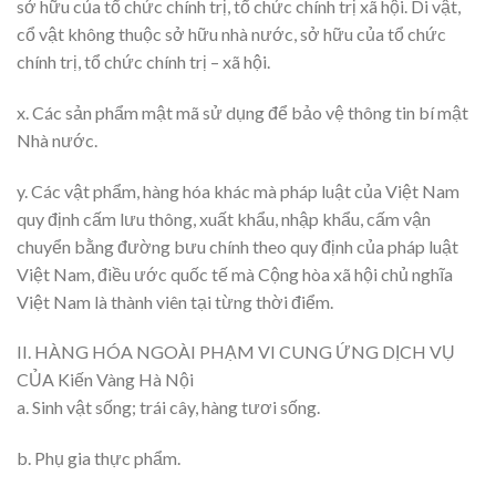
sở hữu của tổ chức chính trị, tổ chức chính trị xã hội. Di vật,
cổ vật không thuộc sở hữu nhà nước, sở hữu của tổ chức
chính trị, tổ chức chính trị – xã hội.
x. Các sản phẩm mật mã sử dụng để bảo vệ thông tin bí mật
Nhà nước.
y. Các vật phẩm, hàng hóa khác mà pháp luật của Việt Nam
quy định cấm lưu thông, xuất khẩu, nhập khẩu, cấm vận
chuyển bằng đường bưu chính theo quy định của pháp luật
Việt Nam, điều ước quốc tế mà Cộng hòa xã hội chủ nghĩa
Việt Nam là thành viên tại từng thời điểm.
II. HÀNG HÓA NGOÀI PHẠM VI CUNG ỨNG DỊCH VỤ
CỦA Kiến Vàng Hà Nội
a. Sinh vật sống; trái cây, hàng tươi sống.
b. Phụ gia thực phẩm.