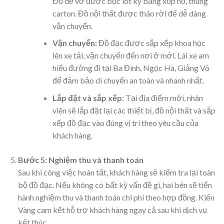
Đồ dễ vỡ được bọc lót kỹ bằng xốp nổ, thùng
carton. Đồ nội thất được tháo rời để dễ dàng
vận chuyển.
Vận chuyển:
Đồ đạc được sắp xếp khoa học
lên xe tải, vận chuyển đến nơi ở mới. Lái xe am
hiểu đường đi tại Ba Đình, Ngọc Hà, Giảng Võ
để đảm bảo di chuyển an toàn và nhanh nhất.
Lắp đặt và sắp xếp:
Tại địa điểm mới, nhân
viên sẽ lắp đặt lại các thiết bị, đồ nội thất và sắp
xếp đồ đạc vào đúng vị trí theo yêu cầu của
khách hàng.
Bước 5: Nghiệm thu và thanh toán
Sau khi công việc hoàn tất, khách hàng sẽ kiểm tra lại toàn
bộ đồ đạc. Nếu không có bất kỳ vấn đề gì, hai bên sẽ tiến
hành nghiệm thu và thanh toán chi phí theo hợp đồng. Kiến
Vàng cam kết hỗ trợ khách hàng ngay cả sau khi dịch vụ
kết thúc.