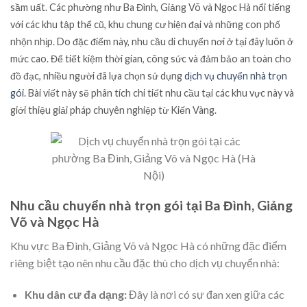
sầm uất. Các phường như Ba Đình, Giảng Võ và Ngọc Hà nổi tiếng
với các khu tập thể cũ, khu chung cư hiện đại và những con phố
nhộn nhịp. Do đặc điểm này, nhu cầu di chuyển nơi ở tại đây luôn ở
mức cao. Để tiết kiệm thời gian, công sức và đảm bảo an toàn cho
đồ đạc, nhiều người đã lựa chọn sử dụng
dịch vụ chuyển nhà trọn
gói
. Bài viết này sẽ phân tích chi tiết nhu cầu tại các khu vực này và
giới thiệu giải pháp chuyên nghiệp từ Kiến Vàng.
Nhu cầu chuyển nhà trọn gói tại Ba Đình, Giảng
Võ và Ngọc Hà
Khu vực Ba Đình, Giảng Võ và Ngọc Hà có những đặc điểm
riêng biệt tạo nên nhu cầu đặc thù cho dịch vụ chuyển nhà:
Khu dân cư đa dạng:
Đây là nơi có sự đan xen giữa các