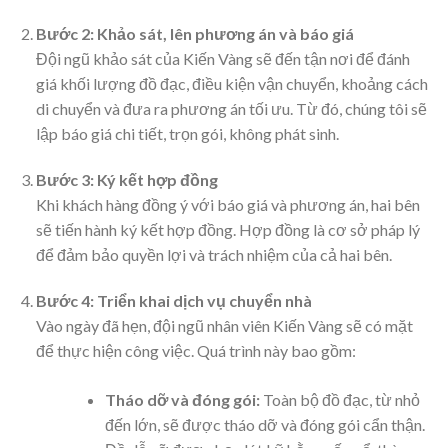
Bước 2: Khảo sát, lên phương án và báo giá
Đội ngũ khảo sát của Kiến Vàng sẽ đến tận nơi để đánh
giá khối lượng đồ đạc, điều kiện vận chuyển, khoảng cách
di chuyển và đưa ra phương án tối ưu. Từ đó, chúng tôi sẽ
lập báo giá chi tiết, trọn gói, không phát sinh.
Bước 3: Ký kết hợp đồng
Khi khách hàng đồng ý với báo giá và phương án, hai bên
sẽ tiến hành ký kết hợp đồng. Hợp đồng là cơ sở pháp lý
để đảm bảo quyền lợi và trách nhiệm của cả hai bên.
Bước 4: Triển khai dịch vụ chuyển nhà
Vào ngày đã hẹn, đội ngũ nhân viên Kiến Vàng sẽ có mặt
để thực hiện công việc. Quá trình này bao gồm:
Tháo dỡ và đóng gói:
Toàn bộ đồ đạc, từ nhỏ
đến lớn, sẽ được tháo dỡ và đóng gói cẩn thận.