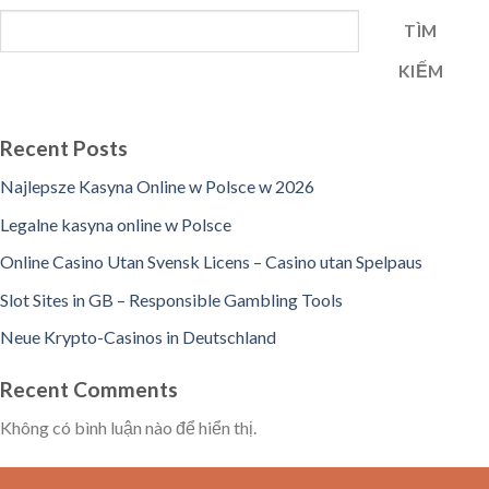
TÌM
KIẾM
Recent Posts
Najlepsze Kasyna Online w Polsce w 2026
Legalne kasyna online w Polsce
Online Casino Utan Svensk Licens – Casino utan Spelpaus
Slot Sites in GB – Responsible Gambling Tools
Neue Krypto-Casinos in Deutschland
Recent Comments
Không có bình luận nào để hiển thị.