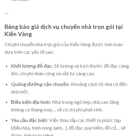
—
Bảng báo giá dịch vụ chuyển nhà trọn gói tại
Kiến Vàng
Chi phí chuyển nhà trọn gói của Kiến Vàng được tính toán
dựa trên các yếu tố sau:
Khối lượng đồ đạc:
Số lượng và kích thước đồ đạc càng
lớn, chi phí nhân công và vật tư càng cao.
Quãng đường vận chuyển:
Khoảng cách từ nhà cũ đến
nhà mới.
Điều kiện địa hình:
Nhà trong ngõ hẹp, nhà cao tầng
không có thang máy… sẽ có chi phí phát sinh.
Yêu cầu đặc biệt:
Việc tháo lắp các thiết bị phức tạp
(điều hòa, bình nóng lạnh…), đồ đạc quý hiếm, đồ cổ… sẽ
được tính toán riêng.