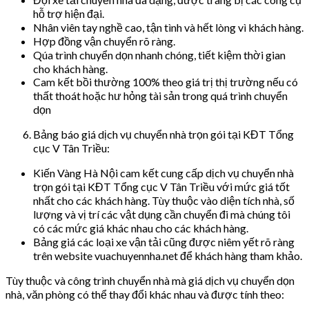
hỗ trợ hiện đại.
Nhân viên tay nghề cao, tận tình và hết lòng vì khách hàng.
Hợp đồng vận chuyển rõ ràng.
Qúa trình chuyển dọn nhanh chóng, tiết kiệm thời gian
cho khách hàng.
Cam kết bồi thường 100% theo giá trị thị trường nếu có
thất thoát hoặc hư hỏng tài sản trong quá trình chuyển
dọn
Bảng báo giá dịch vụ chuyển nhà trọn gói tại KĐT Tổng
cục V Tân Triều:
Kiến Vàng Hà Nội cam kết cung cấp dịch vụ chuyển nhà
trọn gói tại KĐT Tổng cục V Tân Triều với mức giá tốt
nhất cho các khách hàng. Tùy thuộc vào diện tích nhà, số
lượng và vị trí các vật dụng cần chuyển đi mà chúng tôi
có các mức giá khác nhau cho các khách hàng.
Bảng giá các loại xe vận tải cũng được niêm yết rõ ràng
trên website vuachuyennha.net để khách hàng tham khảo.
Tùy thuộc và công trình chuyển nhà mà giá dịch vụ chuyển dọn
nhà, văn phòng có thể thay đổi khác nhau và được tính theo: