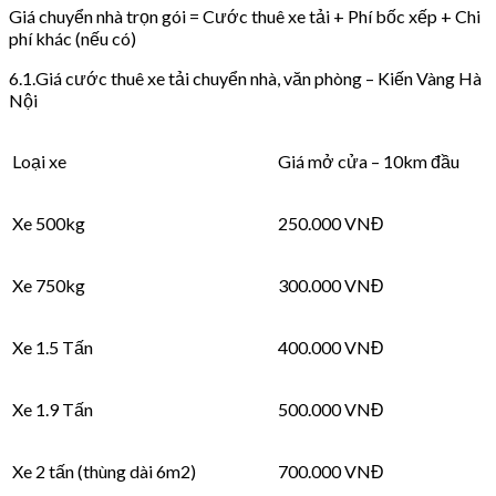
Giá chuyển nhà trọn gói = Cước thuê xe tải + Phí bốc xếp + Chi
phí khác (nếu có)
6.1.Giá cước thuê xe tải chuyển nhà, văn phòng – Kiến Vàng Hà
Nội
Loại xe
Giá mở cửa – 10km đầu
Xe 500kg
250.000 VNĐ
Xe 750kg
300.000 VNĐ
Xe 1.5 Tấn
400.000 VNĐ
Xe 1.9 Tấn
500.000 VNĐ
Xe 2 tấn (thùng dài 6m2)
700.000 VNĐ