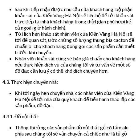
Sau khi tiếp nhận được nhu cầu của khách hàng, bộ phận
khảo sát của Kiến Vàng Hà Nội sẽ liên hệ để tới khảo sát
trực tiếp tại nhà khách hàng trong thời gian phù hợp(kể
cả ngoài giờ hành chính).
Tới lịch hẹn khảo sát nhân viên của Kiến Vàng Hà Nội sẽ
tới để quan sát, ước chừng số lượng thùng bìa cacton để
chuẩn bị cho khách hàng đóng gói các sản phẩm cần thiết
trước khi chuyển.
Nhân viên khảo sát cũng sẽ báo giá chuẩn cho khách hàng
nếu thực hiện dịch vụ của chúng tôi và tư vấn về một số
đồ đạc cần lưu ý có thể khó dịch chuyển hơn.
4.3. Thực hiện chuyển nhà:
Khi tới ngày hẹn chuyển nhà, các nhân viên của Kiến Vàng
Hà Nội sẽ tới nhà của quý khách để tiến hành tháo lắp các
sản phẩm, đồ đạc.
4.3.1. Đồ nội thất:
Thông thường các sản phẩm đồ nội thất gỗ có tấm alu
phía sau chúng tôi sẽ vận chuyển cả chiếc như là tủ gỗ