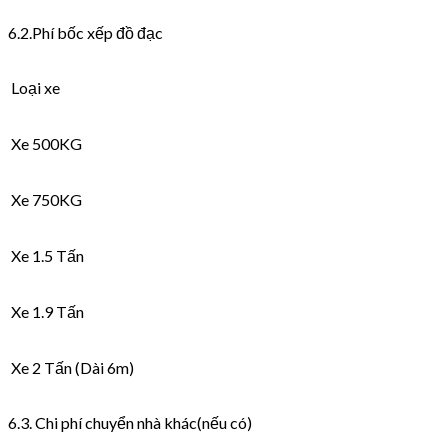
6.2.Phí bốc xếp đồ đạc
Loại xe
Xe 500KG
Xe 750KG
Xe 1.5 Tấn
Xe 1.9 Tấn
Xe 2 Tấn (Dài 6m)
6.3. Chi phí chuyển nhà khác(nếu có)