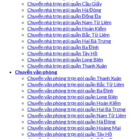
Chuyển nhà trọn gói quận Cầu Giấy
Chuyển nhà trọn gói quận Hà Đông
Chuyển nhà trọn gói quận Đống Đa
Chuyển nhà trọn gói quận Nam Từ Liêm
Chuyển nhà trọn gói quận Hoàn Kiếm
Chuyển nhà trọn gói quận Bắc Từ Liêm
Chuyển nhà trọn gói quận Hai Bà Trưng
Chuyển nhà trọn gói quận Ba Đình
Chuyển nhà trọn gói quận Tây Hồ
Chuyển nhà trọn gói quận Long Biên
Chuyển nhà trọn gói quận Thanh Xuân
Chuyển văn phòng
Chuyển văn phòng trọn gói quận Thanh Xuân
Chuyển văn phòng trọn gói quận Bắc Từ Liêm
Chuyển văn phòng trọn gói quận Ba Đình
Chuyển văn phòng trọn gói quận Long Biên
Chuyển văn phòng trọn gói quận Hoàn Kiếm
Chuyển văn phòng trọn gói quận Hai Bà Trưng
Chuyển văn phòng trọn gói quận Nam Từ Liêm
Chuyển văn phòng trọn gói quận Hà Đông
Chuyển văn phòng trọn gói quận Hoàng Mai
Chuyển văn phòng trọn gói quận Tây Hồ