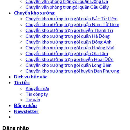
Chuyển văn phòng trọn gói quận Đống Đa
Chuyển văn phòng trọn gói quận Cầu Giấy
Chuyển kho xưởng
Chuyển kho xưởng trọn gói quận Bắc Từ Liêm
Chuyển kho xưởng trọn gói quận Nam Từ Liêm
Chuyển kho xưởng trọn gói huyện Thanh Trì
Chuyển kho xưởng trọn gói quận Hà Đông
Chuyển kho xưởng trọn gói quận Đông Anh
Chuyển kho xưởng trọn gói quận Hoàng Mai
Chuyển kho xưởng trọn gói quận Gia Lâm
Chuyển kho xưởng trọn gói huyện Hoài Đức
Chuyển kho xưởng trọn gói quận Long Biên
Chuyển kho xưởng trọn gói huyện Đan Phượng
Dịch vụ bốc vác
Tin tức
Khuyến mại
Tin công ty
Tư vấn
Đăng nhập
Newsletter
Đăng nhập