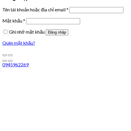
Tên tài khoản hoặc địa chỉ email
*
Mật khẩu
*
Ghi nhớ mật khẩu
Đăng nhập
Quên mật khẩu?
0945962269
Liên hệ