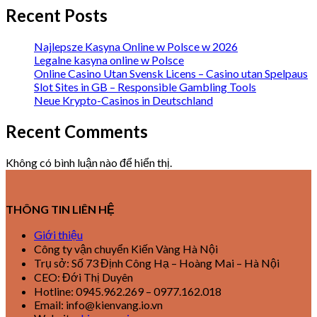
Recent Posts
Najlepsze Kasyna Online w Polsce w 2026
Legalne kasyna online w Polsce
Online Casino Utan Svensk Licens – Casino utan Spelpaus
Slot Sites in GB – Responsible Gambling Tools
Neue Krypto-Casinos in Deutschland
Recent Comments
Không có bình luận nào để hiển thị.
THÔNG TIN LIÊN HỆ
Giới thiệu
Công ty vận chuyển Kiến Vàng Hà Nội
Trụ sở: Số 73 Định Công Hạ – Hoàng Mai – Hà Nội
CEO: Đới Thị Duyên
Hotline: 0945.962.269 – 0977.162.018
Email: info@kienvang.io.vn