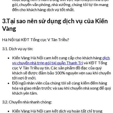
gói, chuyển văn phòng, nhà xưởng, chúng tôi tự tin mang
đến cho khách hàng dịch vụ tốt nhất.
3.Tại sao nên sử dụng dịch vụ của Kiến
Vàng
Hà Nội tại KĐT Tổng cục V Tân Triều?
3.1. Dịch vụ uy tín:
Kiến Vàng Hà Nội cam kết cung cấp cho khách hàng
dịch
vụ chuyển nhà trọn gói tại quận Thanh Trì
và KĐT Tổng
cục V Tân Triều uy tín. Các sản phẩm đồ đạc của quý
khách sẽ được đảm bảo 100% nguyên vẹn sau khi chuyển
tới nơi ở mới.
Đội ngũ nhân viên của chúng tôi sẽ cùng kiểm đếm hàng
hóa và giao nhận trước và sau khi chuyển nhà xong để quý
khách yên tâm.
3.2. Chuyển nhà nhanh chóng:
Kiến Vàng Hà Nội cam kết dịch vụ hoàn tất chỉ trong