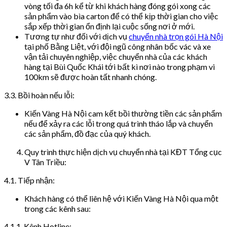
vòng tối đa 6h kể từ khi khách hàng đóng gói xong các
sản phẩm vào bìa carton để có thể kịp thời gian cho việc
sắp xếp thời gian ổn định lại cuộc sống nơi ở mới.
Tương tự như đối với dịch vụ
chuyển nhà trọn gói Hà Nội
tại phố Bằng Liệt, với đội ngũ công nhân bốc vác và xe
vận tải chuyên nghiệp, việc chuyển nhà của các khách
hàng tại Bùi Quốc Khái tới bất kì nơi nào trong phạm vi
100km sẽ được hoàn tất nhanh chóng.
3.3. Bồi hoàn nếu lỗi:
Kiến Vàng Hà Nội cam kết bồi thường tiền các sản phẩm
nếu để xảy ra các lỗi trong quá trình tháo lắp và chuyển
các sản phẩm, đồ đạc của quý khách.
Quy trình thực hiện dịch vụ chuyển nhà tại KĐT Tổng cục
V Tân Triều:
4.1. Tiếp nhận:
Khách hàng có thể liên hệ với Kiến Vàng Hà Nội qua một
trong các kênh sau:
4.1.1. Kênh Hotline: