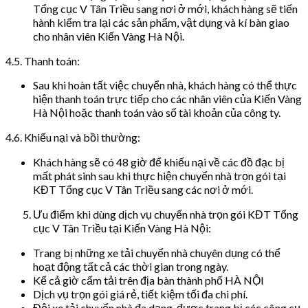
Tổng cục V Tân Triều sang nơi ở mới, khách hàng sẽ tiến
hành kiểm tra lại các sản phẩm, vật dụng và kí bàn giao
cho nhân viên Kiến Vàng Hà Nội.
4.5. Thanh toán:
Sau khi hoàn tất việc chuyển nhà, khách hàng có thể thực
hiện thanh toán trực tiếp cho các nhân viên của Kiến Vàng
Hà Nội hoặc thanh toán vào số tài khoản của công ty.
4.6. Khiếu nại và bồi thường:
Khách hàng sẽ có 48 giờ để khiếu nại về các đồ đạc bị
mất phát sinh sau khi thực hiện chuyển nhà trọn gói tại
KĐT Tổng cục V Tân Triều sang các nơi ở mới.
Ưu điểm khi dùng dịch vụ chuyển nhà trọn gói KĐT Tổng
cục V Tân Triều tại Kiến Vàng Hà Nội:
Trang bị những xe tải chuyển nhà chuyên dụng có thể
hoạt động tất cả các thời gian trong ngày.
Kể cả giờ cấm tải trên địa bàn thành phố HÀ NỘI
Dịch vụ trọn gói giá rẻ, tiết kiệm tối đa chi phí.
Đội xe tải chuyển nhà đa dạng, được trang bị các công cụ