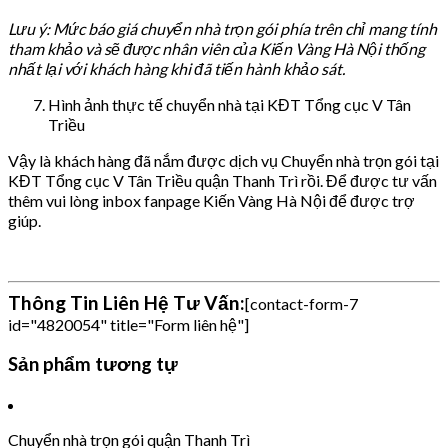
Lưu ý: Mức báo giá chuyển nhà trọn gói phía trên chỉ mang tính
tham khảo và sẽ được nhân viên của Kiến Vàng Hà Nội thống
nhất lại với khách hàng khi đã tiến hành khảo sát.
Hình ảnh thực tế chuyển nhà tại KĐT Tổng cục V Tân
Triều
Vậy là khách hàng đã nắm được dịch vụ Chuyển nhà trọn gói tại
KĐT Tổng cục V Tân Triều quận Thanh Trì rồi. Để được tư vấn
thêm vui lòng inbox fanpage Kiến Vàng Hà Nội để được trợ
giúp.
Thông Tin Liên Hệ Tư Vấn:
[contact-form-7
id="4820054" title="Form liên hệ"]
Sản phẩm tương tự
Chuyển nhà trọn gói quận Thanh Trì