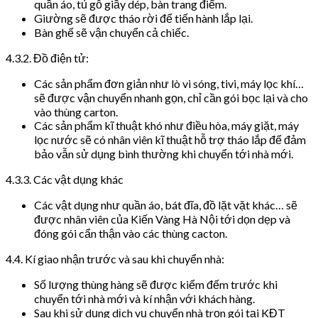
quần áo, tủ gỗ giầy dép, bàn trang điểm.
Giường sẽ được tháo rời để tiến hành lắp lại.
Bàn ghế sẽ vận chuyển cả chiếc.
4.3.2. Đồ điện tử:
Các sản phẩm đơn giản như lò vi sóng, tivi, máy lọc khí…
sẽ được vận chuyển nhanh gọn, chỉ cần gói bọc lại và cho
vào thùng carton.
Các sản phẩm kĩ thuật khó như điều hòa, máy giặt, máy
lọc nước sẽ có nhân viên kĩ thuật hỗ trợ tháo lắp để đảm
bảo vẫn sử dụng bình thường khi chuyển tới nhà mới.
4.3.3. Các vật dụng khác
Các vật dụng như quần áo, bát đĩa, đồ lặt vặt khác… sẽ
được nhân viên của Kiến Vàng Hà Nội tới dọn dẹp và
đóng gói cẩn thận vào các thùng cacton.
4.4. Kí giao nhận trước và sau khi chuyển nhà:
Số lượng thùng hàng sẽ được kiểm đếm trước khi
chuyển tới nhà mới và kí nhận với khách hàng.
Sau khi sử dụng dịch vụ chuyển nhà trọn gói tại KĐT