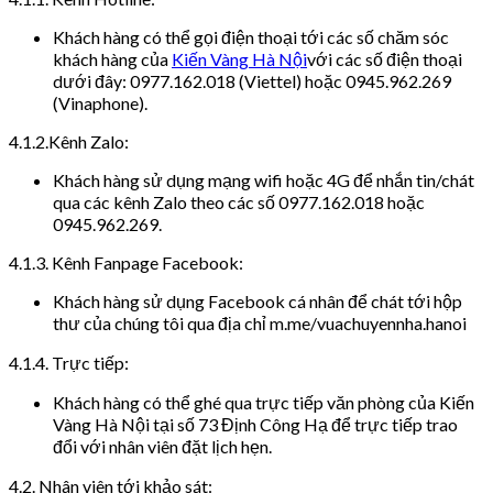
Khách hàng có thể gọi điện thoại tới các số chăm sóc
khách hàng của
Kiến Vàng Hà Nội
với các số điện thoại
dưới đây: 0977.162.018 (Viettel) hoặc 0945.962.269
(Vinaphone).
4.1.2.Kênh Zalo:
Khách hàng sử dụng mạng wifi hoặc 4G để nhắn tin/chát
qua các kênh Zalo theo các số 0977.162.018 hoặc
0945.962.269.
4.1.3. Kênh Fanpage Facebook:
Khách hàng sử dụng Facebook cá nhân để chát tới hộp
thư của chúng tôi qua địa chỉ m.me/vuachuyennha.hanoi
4.1.4. Trực tiếp:
Khách hàng có thể ghé qua trực tiếp văn phòng của Kiến
Vàng Hà Nội tại số 73 Định Công Hạ để trực tiếp trao
đổi với nhân viên đặt lịch hẹn.
4.2. Nhân viên tới khảo sát: