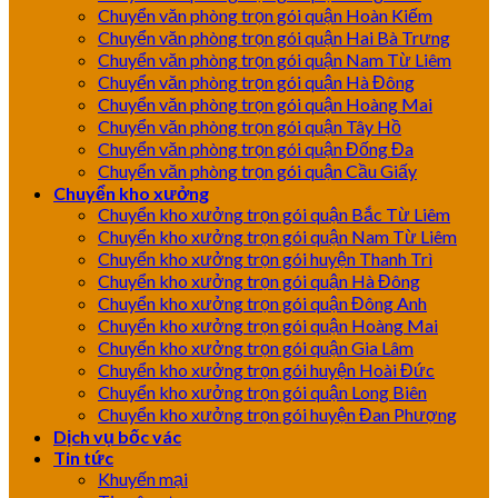
Chuyển văn phòng trọn gói quận Hoàn Kiếm
Chuyển văn phòng trọn gói quận Hai Bà Trưng
Chuyển văn phòng trọn gói quận Nam Từ Liêm
Chuyển văn phòng trọn gói quận Hà Đông
Chuyển văn phòng trọn gói quận Hoàng Mai
Chuyển văn phòng trọn gói quận Tây Hồ
Chuyển văn phòng trọn gói quận Đống Đa
Chuyển văn phòng trọn gói quận Cầu Giấy
Chuyển kho xưởng
Chuyển kho xưởng trọn gói quận Bắc Từ Liêm
Chuyển kho xưởng trọn gói quận Nam Từ Liêm
Chuyển kho xưởng trọn gói huyện Thanh Trì
Chuyển kho xưởng trọn gói quận Hà Đông
Chuyển kho xưởng trọn gói quận Đông Anh
Chuyển kho xưởng trọn gói quận Hoàng Mai
Chuyển kho xưởng trọn gói quận Gia Lâm
Chuyển kho xưởng trọn gói huyện Hoài Đức
Chuyển kho xưởng trọn gói quận Long Biên
Chuyển kho xưởng trọn gói huyện Đan Phượng
Dịch vụ bốc vác
Tin tức
Khuyến mại