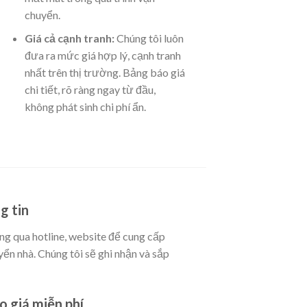
chuyển.
Giá cả cạnh tranh:
Chúng tôi luôn
đưa ra mức giá hợp lý, cạnh tranh
nhất trên thị trường. Bảng báo giá
chi tiết, rõ ràng ngay từ đầu,
không phát sinh chi phí ẩn.
g tin
ng qua hotline, website để cung cấp
yển nhà. Chúng tôi sẽ ghi nhận và sắp
o giá miễn phí