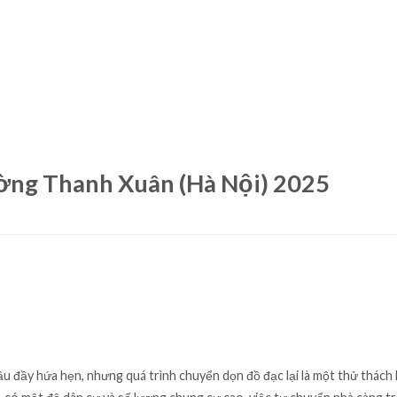
ường Thanh Xuân (Hà Nội) 2025
ầu đầy hứa hẹn, nhưng quá trình chuyển dọn đồ đạc lại là một thử thách