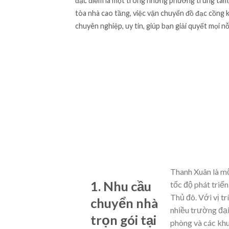
đặc điểm là một trong những phường trung tâm,
tòa nhà cao tầng, việc vận chuyển đồ đạc cồng 
chuyên nghiệp, uy tín, giúp bạn giải quyết mọi n
Thanh Xuân là m
1. Nhu cầu
tốc độ phát triể
Thủ đô. Với vị trí
chuyển nhà
nhiều trường đại
trọn gói tại
phòng và các khu