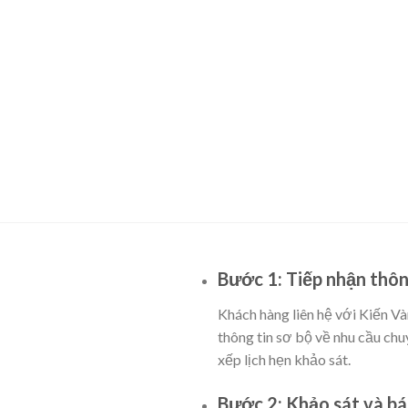
Bước 1: Tiếp nhận thôn
Khách hàng liên hệ với Kiến Và
thông tin sơ bộ về nhu cầu chu
xếp lịch hẹn khảo sát.
Bước 2: Khảo sát và bá