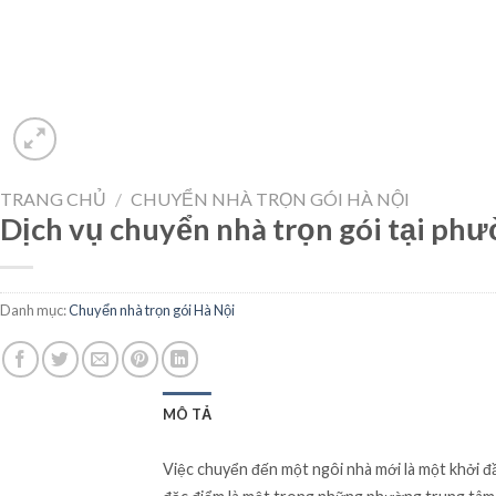
TRANG CHỦ
/
CHUYỂN NHÀ TRỌN GÓI HÀ NỘI
Dịch vụ chuyển nhà trọn gói tại ph
Danh mục:
Chuyển nhà trọn gói Hà Nội
MÔ TẢ
Việc chuyển đến một ngôi nhà mới là một khởi đ