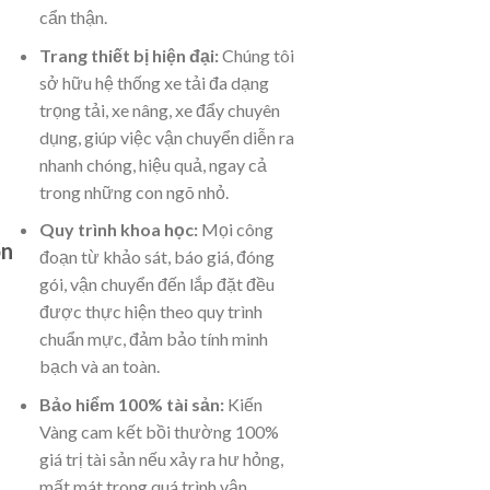
cẩn thận.
Trang thiết bị hiện đại:
Chúng tôi
sở hữu hệ thống xe tải đa dạng
trọng tải, xe nâng, xe đẩy chuyên
dụng, giúp việc vận chuyển diễn ra
nhanh chóng, hiệu quả, ngay cả
trong những con ngõ nhỏ.
Quy trình khoa học:
Mọi công
ọn
đoạn từ khảo sát, báo giá, đóng
gói, vận chuyển đến lắp đặt đều
được thực hiện theo quy trình
chuẩn mực, đảm bảo tính minh
bạch và an toàn.
Bảo hiểm 100% tài sản:
Kiến
Vàng cam kết bồi thường 100%
giá trị tài sản nếu xảy ra hư hỏng,
mất mát trong quá trình vận