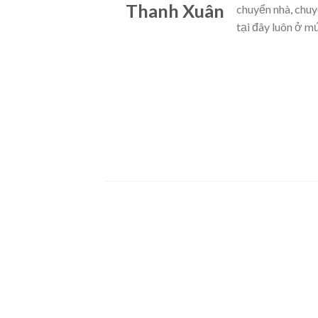
Thanh Xuân
chuyển nhà, chuy
tại đây luôn ở m