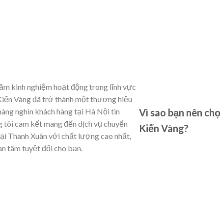
ăm kinh nghiệm hoạt động trong lĩnh vực
Kiến Vàng đã trở thành một thương hiệu
Vì sao bạn nên ch
hàng nghìn khách hàng tại Hà Nội tin
 tôi cam kết mang đến dịch vụ chuyển
Kiến Vàng?
tại Thanh Xuân với chất lượng cao nhất,
n tâm tuyệt đối cho bạn.