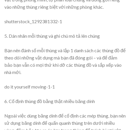
vào những thùng riêng biệt với những phòng khác.
shutterstock_1292381332-1
5. Dán nhãn mỗi thùng và ghi chú mô tả lên chúng
Bạn nên đánh số mỗi thùng và lập 1 danh sách các thùng đồ để
theo dõi những vật dụng mà bạn đã đóng gói – và để đảm
bảo bạn vẫn có mọi thứ khi dỡ các thùng đồ và sắp xếp vào
nhà mới.
do it yourself moving-1-1
6. Cố định thùng đồ bằng thật nhiều băng dính
Ngoài việc dùng băng dính để cố định các mép thùng, bạn nên
sử dụng băng dính để quấn quanh thùng trên dưới nhiều