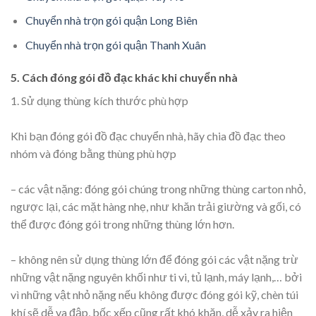
Chuyển nhà trọn gói quận Long Biên
Chuyển nhà trọn gói quận Thanh Xuân
5. Cách đóng gói đồ đạc khác khi chuyển nhà
1. Sử dụng thùng kích thước phù hợp
Khi bạn đóng gói đồ đạc chuyển nhà, hãy chia đồ đạc theo
nhóm và đóng bằng thùng phù hợp
– các vật nặng: đóng gói chúng trong những thùng carton nhỏ,
ngược lại, các mặt hàng nhẹ, như khăn trải giường và gối, có
thể được đóng gói trong những thùng lớn hơn.
– không nên sử dụng thùng lớn để đóng gói các vật nặng trừ
những vật nặng nguyên khối như ti vi, tủ lạnh, máy lạnh,… bởi
vì những vật nhỏ nặng nếu không được đóng gói kỹ, chèn túi
khí sẽ dễ va đập, bốc xếp cũng rất khó khăn, dễ xảy ra hiện