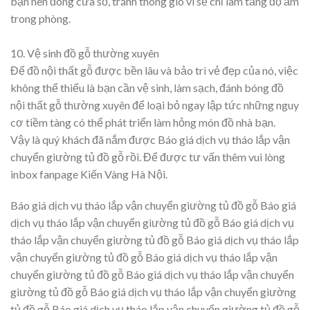
bạn nên đóng cửa sổ, tránh thông gió vì sẽ chỉ làm tăng độ ẩm
trong phòng.
10. Vệ sinh đồ gỗ thường xuyên
Để đồ nội thất gỗ được bền lâu và bảo trì vẻ đẹp của nó, việc
không thể thiếu là bạn cần vệ sinh, làm sạch, đánh bóng đồ
nội thất gỗ thường xuyên để loại bỏ ngay lập tức những nguy
cơ tiềm tàng có thể phát triển làm hỏng món đồ nhà bạn.
Vậy là quý khách đã nắm được Báo giá dịch vụ tháo lắp vận
chuyển giường tủ đồ gỗ rồi. Để được tư vấn thêm vui lòng
inbox fanpage Kiến Vàng Hà Nội.
Báo giá dịch vụ tháo lắp vận chuyển giường tủ đồ gỗ Báo giá
dịch vụ tháo lắp vận chuyển giường tủ đồ gỗ Báo giá dịch vụ
tháo lắp vận chuyển giường tủ đồ gỗ Báo giá dịch vụ tháo lắp
vận chuyển giường tủ đồ gỗ Báo giá dịch vụ tháo lắp vận
chuyển giường tủ đồ gỗ Báo giá dịch vụ tháo lắp vận chuyển
giường tủ đồ gỗ Báo giá dịch vụ tháo lắp vận chuyển giường
tủ đồ gỗ Báo giá dịch vụ tháo lắp vận chuyển giường tủ đồ gỗ