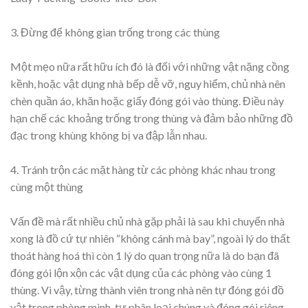
3. Đừng để không gian trống trong các thùng
Một mẹo nữa rất hữu ích đó là đối với những vật nặng cồng
kềnh, hoặc vật dụng nhà bếp dễ vỡ, nguy hiểm, chủ nhà nên
chèn quần áo, khăn hoặc giấy đóng gói vào thùng. Điều này
hạn chế các khoảng trống trong thùng và đảm bảo những đồ
đạc trong khùng không bị va đập lẫn nhau.
4. Tránh trộn các mặt hàng từ các phòng khác nhau trong
cùng một thùng
Vấn đề mà rất nhiều chủ nhà gặp phải là sau khi chuyển nhà
xong là đồ cứ tự nhiên “không cánh mà bay”, ngoài lý do thất
thoát hàng hoá thì còn 1 lý do quan trọng nữa là do bạn đã
đóng gói lộn xộn các vật dụng của các phòng vào cùng 1
thùng. Vì vậy, từng thành viên trong nhà nên tự đóng gói đồ
vật trong phòng mình, tự phân loại chúng và đóng gói riêng