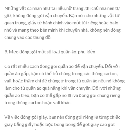
Những vật cá nhân như tài liệu, nữ trang, thì chủ nhà nên tự
giữ, không đóng gói vận chuyển. Bạn nên cho những vật tư
quan trọng, giấy tờ hành chính vào một túi riêng hoặc balo
nhỏ và mang theo bên mình khi chuyển nhà, không nên đóng
chung vào các thùng đồ.
9. Mẹo đóng gói một số loại quần áo, phụ kiện
Có rất nhiều cách đóng gói quần áo để vận chuyển. Đối với
quần áo gấp, bạn có thể bỏ chúng trong các thùng carton,
vali, hoặc thậm chí để chúng ở trong tủ quần áo nếu nó không
làm cho tủ quần áo quá nặng khi vận chuyển. Đối với những
quần áo treo, bạn có thể gấp nó lại và đóng gói chúng riêng
trong thùng carton hoặc vali khác.
Về việc đóng gói giày, bạn nên đóng gói riêng lẻ từng chiếc
giày bằng giấy hoặc bọc bong bóng để gót giày cao gót