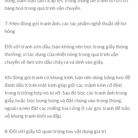
vòng, đảm bảo tạo ra áp lực trong thùng để tránh bị rơi rớt
hàng hoá trong quá trình vận chuyển.
7. Mẹo đóng gói tranh ảnh, các tác phẩm nghệ thuật dễ hư
hỏng
Đối với tranh sơn dầu, bạn không nên bọc trong giấy thông
thường, vì tác dụng của nhiệt nóng trong quá trình vận
chuyển sẽ làm sơn dầu chảy ra và dính vào giấy.
Khi đóng gói tranh có khung kính, bạn nên dùng băng keo để
đánh dấu X trên mặt kính giúp giữ các mảnh kính cố định
trong trường hợp nó bị vỡ. Sau đó bọc các tranh ảnh trong
giấy, hoặc bọc bong bóng và đặt chúng vào trong thùng,
ngoài ra nên đặt các miếng bìa cứng ở các góc tranh để bảo
vệ khung tranh khỏi va đập.
8. Đối với giấy tờ quan trọng hay vật dụng giá trị