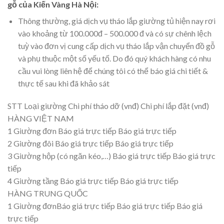
gỗ của Kiến Vàng Hà Nội:
Thông thường, giá dịch vụ tháo lắp giường tủ hiện nay rơi
vào khoảng từ 100.000đ – 500.000 đ và có sự chênh lệch
tuỳ vào đơn vị cung cấp dịch vụ tháo lắp vận chuyển đồ gỗ
và phụ thuộc một số yếu tố. Do đó quý khách hàng có nhu
cầu vui lòng liên hệ để chúng tôi có thể báo giá chi tiết &
thực tế sau khi đã khảo sát
STT Loại giường Chi phí tháo dỡ (vnđ) Chi phí lắp đặt (vnđ)
HÀNG VIỆT NAM
1 Giường đơn Báo giá trực tiếp Báo giá trực tiếp
2 Giường đôi Báo giá trực tiếp Báo giá trực tiếp
3 Giường hộp (có ngăn kéo,…) Báo giá trực tiếp Báo giá trực
tiếp
4 Giường tầng Báo giá trực tiếp Báo giá trực tiếp
HÀNG TRUNG QUỐC
1 Giường đơnBáo giá trực tiếp Báo giá trực tiếp Báo giá
trực tiếp