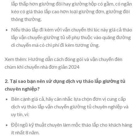
lắp thấp hơn giường đôi hay giường hộp có gầm, có ngăn
kéo có giá tháo lắp cao hơn loại giường đơn, giường đôi
thông thường.
Nếu tháo lắp đi kèm với vận chuyển thì lúc này giá cả tháo
lắp vận chuyển giường tủ sẽ phụ thuộc vào quãng đường
di chuyển mà có chi phí đi kèm tương ứng.
Xem thêm:
Hướng dẫn cách đóng gói và vận chuyển đèn
chùm khi chuyển nhà đơn giản 2024
2. Tại sao bạn nên sử dụng dịch vụ tháo lắp giường tủ
chuyên nghiệp?
Bên cạnh giá cả, hãy cân nhắc lựa chọn đơn vị cung cấp
dịch vụ tháo lắp vận chuyển giường tủ chuyên nghiệp và
uy tín, vì:
Đội ngũ kỹ thuật chuyên làm mộc tháo lắp cho khách hàng
ít nhất 8 năm.