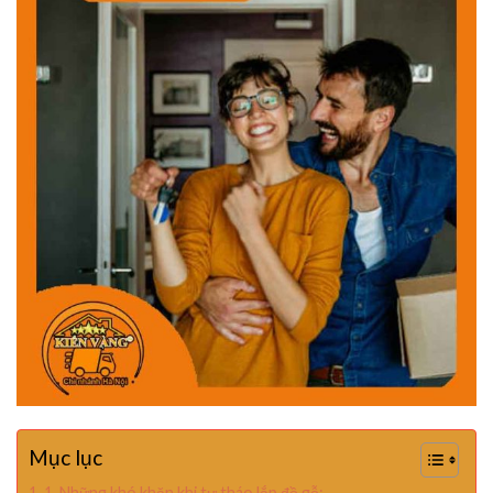
Mục lục
1. Những khó khăn khi tự tháo lắp đồ gỗ: