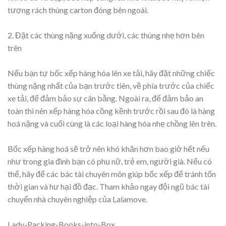
tượng rách thùng carton đóng bên ngoài.
2. Đặt các thùng nặng xuống dưới, các thùng nhẹ hơn bên
trên
Nếu bạn tự bốc xếp hàng hóa lên xe tải, hãy đặt những chiếc
thùng nặng nhất của bạn trước tiên, về phía trước của chiếc
xe tải, để đảm bảo sự cân bằng. Ngoài ra, để đảm bảo an
toàn thì nên xếp hàng hóa cồng kềnh trước rồi sau đó là hàng
hoá nặng và cuối cùng là các loại hàng hóa nhẹ chồng lên trên.
Bốc xếp hàng hoá sẽ trở nên khó khăn hơn bao giờ hết nếu
như trong gia đình bạn có phụ nữ, trẻ em, người già. Nếu có
thể, hãy để các bác tài chuyên môn giúp bốc xếp để tránh tốn
thời gian và hư hại đồ đạc. Tham khảo ngay đội ngũ bác tài
chuyển nhà chuyên nghiệp của Lalamove.
Lady-Packing-Books-into-Box