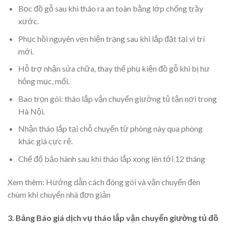
Bọc đồ gỗ sau khi tháo ra an toàn bằng lớp chống trầy
xước.
Phục hồi nguyên vẹn hiện trạng sau khi lắp đặt tại vị trí
mới.
Hỗ trợ nhận sửa chữa, thay thế phụ kiện đồ gỗ khi bị hư
hỏng mục, mối.
Bao trọn gói: tháo lắp vận chuyển giường tủ tận nơi trong
Hà Nội.
Nhận tháo lắp tại chỗ chuyển từ phòng này qua phòng
khác giá cực rẻ.
Chế độ bảo hành sau khi tháo lắp xong lên tới 12 tháng
Xem thêm: Hướng dẫn cách đóng gói và vận chuyển đèn
chùm khi chuyển nhà đơn giản
3. Bảng Báo giá dịch vụ tháo lắp vận chuyển giường tủ đồ