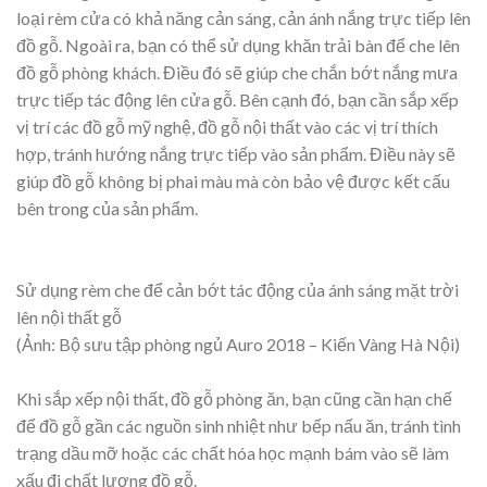
loại rèm cửa có khả năng cản sáng, cản ánh nắng trực tiếp lên
đồ gỗ. Ngoài ra, bạn có thể sử dụng khăn trải bàn để che lên
đồ gỗ phòng khách. Điều đó sẽ giúp che chắn bớt nắng mưa
trực tiếp tác động lên cửa gỗ. Bên cạnh đó, bạn cần sắp xếp
vị trí các đồ gỗ mỹ nghệ, đồ gỗ nội thất vào các vị trí thích
hợp, tránh hướng nắng trực tiếp vào sản phẩm. Điều này sẽ
giúp đồ gỗ không bị phai màu mà còn bảo vệ được kết cấu
bên trong của sản phẩm.
Sử dụng rèm che để cản bớt tác động của ánh sáng mặt trời
lên nội thất gỗ
(Ảnh: Bộ sưu tập phòng ngủ Auro 2018 – Kiến Vàng Hà Nội)
Khi sắp xếp nội thất, đồ gỗ phòng ăn, bạn cũng cần hạn chế
để đồ gỗ gần các nguồn sinh nhiệt như bếp nấu ăn, tránh tình
trạng dầu mỡ hoặc các chất hóa học mạnh bám vào sẽ làm
xấu đi chất lượng đồ gỗ.