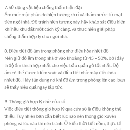
7. Sử dụng vật liệu chống thấm hiện đại
Ẩm mốc một phần do hiện tượng rò rỉ và thấm nước từ mặt
tiền ngôi nhà. Để tránh hiện tượng này, hãy khảo sát điều kiện
khí hậu khu đất một cách kỹ càng, và thực hiện giải pháp
chống thấm hợp lý cho ngôi nhà.
8. Điều tiết độ ẩm trong phòng nhờ điều hòa nhiệt độ
Nên giữ độ ẩm trong nhà ở vào khoảng từ 45 – 50%, bởi đây
là độ ẩm thích hợp nhất cho việc bảo quản gỗ tốt nhất. Độ
ẩm có thể được kiểm soát và điều tiết nhờ máy điều hòa
nhiệt độ. Hãy tận dụng nó khi độ ẩm trong phòng lên cao, bạn
sẽ thấy hiệu quả ngay lập tức.
9. Thông gió hợp lý nhờ cửa sổ
Việc điều tiết thông gió hợp lý qua cửa sổ là điều không thể
thiếu. Tuy nhiên bạn cần biết lúc nào nên thông gió xuyên
phòng và lúc nào thì nên tránh. Ở kiểu thời tiết nồm, thực tế