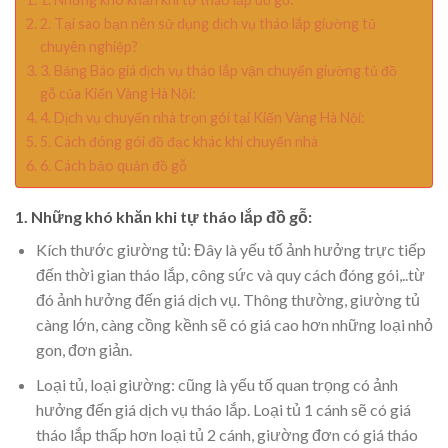
2. Tại sao bạn nên sử dụng dịch vụ tháo lắp giường tủ
chuyên nghiệp?
3. Bảng Báo giá dịch vụ tháo lắp vận chuyển giường tủ đồ
gỗ của Kiến Vàng Hà Nội:
4. Dịch vụ chuyển nhà trọn gói tại Kiến Vàng Hà Nội:
5. Cách đóng gói đồ đạc khác khi chuyển nhà
6. Cách bảo quản đồ gỗ
1. Những khó khăn khi tự tháo lắp đồ gỗ:
Kích thước giường tủ: Đây là yếu tố ảnh hưởng trực tiếp
đến thời gian tháo lắp, công sức và quy cách đóng gói,..từ
đó ảnh hưởng đến giá dịch vụ. Thông thường, giường tủ
càng lớn, càng cồng kềnh sẽ có giá cao hơn những loại nhỏ
gon, đơn giản.
Loại tủ, loại giường: cũng là yếu tố quan trọng có ảnh
hưởng đến giá dịch vụ tháo lắp. Loại tủ 1 cánh sẽ có giá
tháo lắp thấp hơn loại tủ 2 cánh, giường đơn có giá tháo