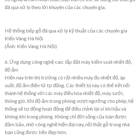
đã qua xử lý theo lời khuyên của các chuyên gia.
Hệ thống bếp gỗ đã qua xử lý kỹ thuật của các chuyên gia
Kiến Vàng Hà Nội
(Ảnh: Kiến Vàng Hà Nội)
6. Ứng dụng công nghệ cao: lắp đặt máy kiểm soát nhiệt độ,
độ ẩm
Hiện nay trên thị trường có rất nhiều máy đo nhiệt độ, áp
suất, độ ẩm điện tử tự động. Các thiết bị này có thể kết nối
thành hệ thống với các máy điều hòa nhiệt độ, máy sưởi,
thông gió. Khi độ ẩm trong phòng vượt ngưỡng cho phép, hệ
thống sẽ tự động hoạt động để điều chỉnh lại vi khí hậu và
không khí trong phòng. Không chỉ đời sống của bạn được
đảm bảo, nhờ công nghệ hiện đại này, nội thất gỗ trong nhà
bạn cũng được bền đẹp hơn.