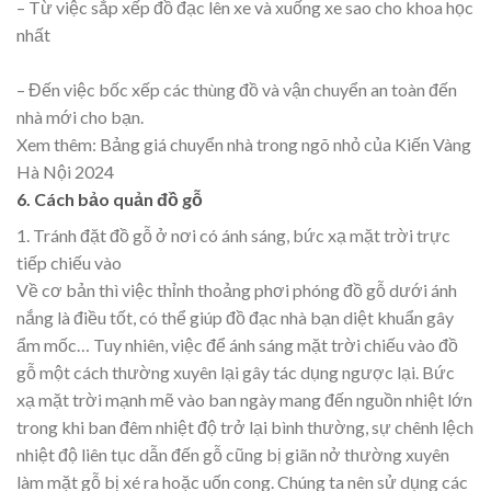
– Từ việc sắp xếp đồ đạc lên xe và xuống xe sao cho khoa học
nhất
– Đến việc bốc xếp các thùng đồ và vận chuyển an toàn đến
nhà mới cho bạn.
Xem thêm:
Bảng giá chuyển nhà trong ngõ nhỏ của Kiến Vàng
Hà Nội 2024
6. Cách bảo quản đồ gỗ
1. Tránh đặt đồ gỗ ở nơi có ánh sáng, bức xạ mặt trời trực
tiếp chiếu vào
Về cơ bản thì việc thỉnh thoảng phơi phóng đồ gỗ dưới ánh
nắng là điều tốt, có thể giúp đồ đạc nhà bạn diệt khuẩn gây
ẩm mốc… Tuy nhiên, việc để ánh sáng mặt trời chiếu vào đồ
gỗ một cách thường xuyên lại gây tác dụng ngược lại. Bức
xạ mặt trời mạnh mẽ vào ban ngày mang đến nguồn nhiệt lớn
trong khi ban đêm nhiệt độ trở lại bình thường, sự chênh lệch
nhiệt độ liên tục dẫn đến gỗ cũng bị giãn nở thường xuyên
làm mặt gỗ bị xé ra hoặc uốn cong. Chúng ta nên sử dụng các