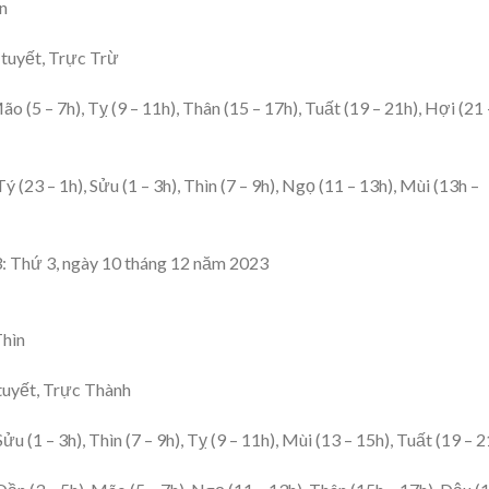
n
 tuyết, Trực Trừ
ão (5 – 7h), Tỵ (9 – 11h), Thân (15 – 17h), Tuất (19 – 21h), Hợi (21 
 (23 – 1h), Sửu (1 – 3h), Thìn (7 – 9h), Ngọ (11 – 13h), Mùi (13h –
: Thứ 3, ngày 10 tháng 12 năm 2023
Thìn
tuyết, Trực Thành
ửu (1 – 3h), Thìn (7 – 9h), Tỵ (9 – 11h), Mùi (13 – 15h), Tuất (19 – 2