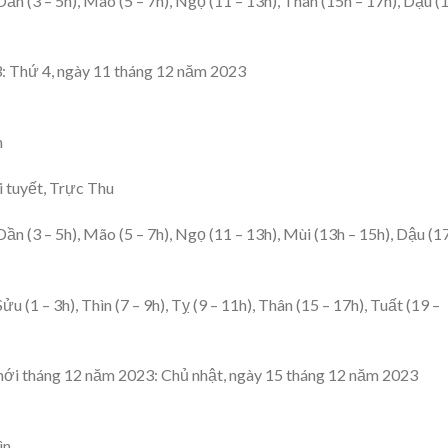
ần (3 – 5h), Mão (5 – 7h), Ngọ (11 – 13h), Thân (15h – 17h), Dậu (
: Thứ 4, ngày 11 tháng 12 năm 2023
n
 tuyết, Trực Thu
Dần (3 – 5h), Mão (5 – 7h), Ngọ (11 – 13h), Mùi (13h – 15h), Dậu (1
u (1 – 3h), Thìn (7 – 9h), Tỵ (9 – 11h), Thân (15 – 17h), Tuất (19 –
mới tháng 12 năm 2023: Chủ nhật, ngày 15 tháng 12 năm 2023
ìn