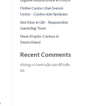
Online Casino Utan Svensk
Licens – Casino utan Spelpaus
Slot Sites in GB – Responsible
Gambling Tools
Neue Krypto-Casinos in
Deutschland
Recent Comments
Không có bình luận nào để hiển
thị.
n