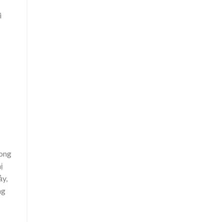
i
hong
ị
ảy,
ng