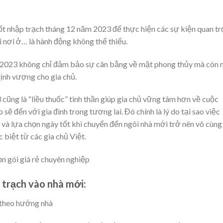
ốt nhập trạch tháng 12 năm 2023 để thực hiện các sự kiện quan t
i nơi ở… là hành động không thể thiếu.
m 2023 không chỉ đảm bảo sự cân bằng về mặt phong thủy mà còn
hịnh vượng cho gia chủ.
ũng là “liều thuốc” tinh thần giúp gia chủ vững tâm hơn về cuộc
sẽ đến với gia đình trong tương lai. Đó chính là lý do tại sao việc
và lựa chọn ngày tốt khi chuyển đến ngôi nhà mới trở nên vô cùng
 biệt từ các gia chủ Việt.
n gói giá rẻ chuyên nghiệp
 trạch vào nhà mới:
 theo hướng nhà