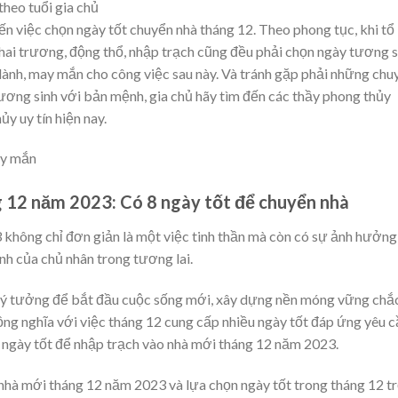
theo tuổi gia chủ
n việc chọn ngày tốt chuyển nhà tháng 12. Theo phong tục, khi tổ
hai trương, động thổ, nhập trạch cũng đều phải chọn ngày tương s
 lành, may mắn cho công việc sau này. Và tránh gặp phải những chu
tương sinh với bản mệnh, gia chủ hãy tìm đến các thầy phong thủy
y uy tín hiện nay.
ay mắn
g 12 năm 2023: Có 8 ngày tốt để chuyển nhà
không chỉ đơn giản là một việc tinh thần mà còn có sự ảnh hưởng
nh của chủ nhân trong tương lai.
, lý tưởng để bắt đầu cuộc sống mới, xây dựng nền móng vững chắ
ồng nghĩa với việc tháng 12 cung cấp nhiều ngày tốt đáp ứng yêu 
 ngày tốt để nhập trạch vào nhà mới tháng 12 năm 2023.
 nhà mới tháng 12 năm 2023 và lựa chọn ngày tốt trong tháng 12 t