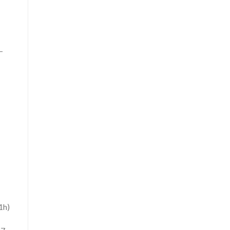
–
1h)