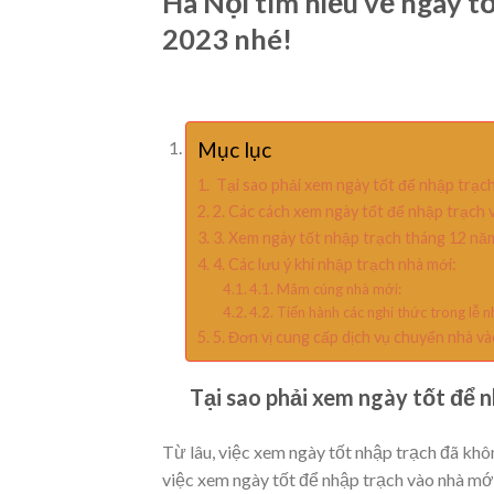
Hà Nội tìm hiểu về ngày 
2023 nhé!
Mục lục
Tại sao phải xem ngày tốt để nhập trạc
2. Các cách xem ngày tốt để nhập trạch 
3. Xem ngày tốt nhập trạch tháng 12 nă
4. Các lưu ý khi nhập trạch nhà mới:
4.1. Mâm cúng nhà mới:
4.2. Tiến hành các nghi thức trong lễ 
5. Đơn vị cung cấp dịch vụ chuyển nhà và
Tại sao phải xem ngày tốt để 
Từ lâu, việc xem ngày tốt nhập trạch đã khô
việc xem ngày tốt để nhập trạch vào nhà mớ