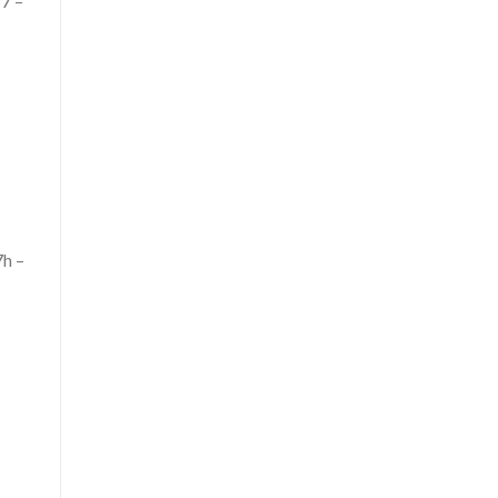
17 –
7h –