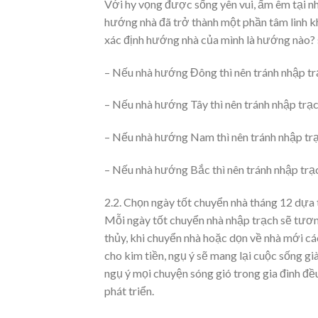
Với hy vọng được sống yên vui, ấm êm tại n
hướng nhà đã trở thành một phần tâm linh k
xác định hướng nhà của mình là hướng nào? s
– Nếu nhà hướng Đông thì nên tránh nhập tr
– Nếu nhà hướng Tây thì nên tránh nhập trạ
– Nếu nhà hướng Nam thì nên tránh nhập trạ
– Nếu nhà hướng Bắc thì nên tránh nhập trạ
2.2. Chọn ngày tốt chuyển nhà tháng 12 dựa
Mỗi ngày tốt chuyển nhà nhập trạch sẽ tươ
thủy, khi chuyển nhà hoặc dọn về nhà mới cá
cho kim tiền, ngụ ý sẽ mang lại cuộc sống gi
ngụ ý mọi chuyện sóng gió trong gia đình đề
phát triển.