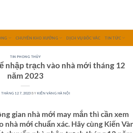
ÒNG
CHUYỂN KHO XƯỞNG
DỊCH VỤ BỐC VÁC
TIN TỨC
TIN PHONG THỦY
ể nhập trạch vào nhà mới tháng 12
năm 2023
N
THÁNG 12 7, 2023
BY
KIẾN VÀNG HÀ NỘI
hông gian nhà mới may mắn thì cần xem
o nhà mới chuẩn xác. Hãy cùng Kiến Và