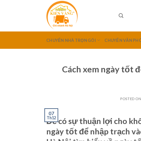
Skip
to
content
CHUYỂN NHÀ TRỌN GÓI
CHUYỂN VĂN PH
Cách xem ngày tốt đ
POSTED O
07
Th12
Để có sự thuận lợi cho k
ngày tốt để nhập trạch và