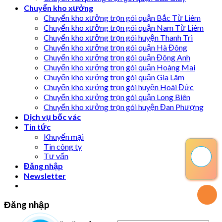
Chuyển kho xưởng
Chuyển kho xưởng trọn gói quận Bắc Từ Liêm
Chuyển kho xưởng trọn gói quận Nam Từ Liêm
Chuyển kho xưởng trọn gói huyện Thanh Trì
Chuyển kho xưởng trọn gói quận Hà Đông
Chuyển kho xưởng trọn gói quận Đông Anh
Chuyển kho xưởng trọn gói quận Hoàng Mai
Chuyển kho xưởng trọn gói quận Gia Lâm
Chuyển kho xưởng trọn gói huyện Hoài Đức
Chuyển kho xưởng trọn gói quận Long Biên
Chuyển kho xưởng trọn gói huyện Đan Phượng
Dịch vụ bốc vác
Tin tức
Khuyến mại
Tin công ty
Tư vấn
Đăng nhập
Newsletter
Đăng nhập