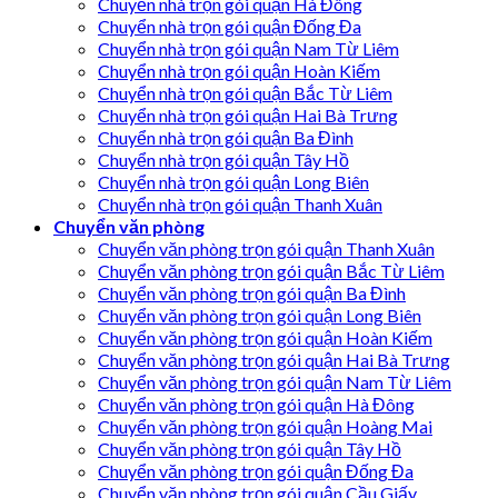
Chuyển nhà trọn gói quận Hà Đông
Chuyển nhà trọn gói quận Đống Đa
Chuyển nhà trọn gói quận Nam Từ Liêm
Chuyển nhà trọn gói quận Hoàn Kiếm
Chuyển nhà trọn gói quận Bắc Từ Liêm
Chuyển nhà trọn gói quận Hai Bà Trưng
Chuyển nhà trọn gói quận Ba Đình
Chuyển nhà trọn gói quận Tây Hồ
Chuyển nhà trọn gói quận Long Biên
Chuyển nhà trọn gói quận Thanh Xuân
Chuyển văn phòng
Chuyển văn phòng trọn gói quận Thanh Xuân
Chuyển văn phòng trọn gói quận Bắc Từ Liêm
Chuyển văn phòng trọn gói quận Ba Đình
Chuyển văn phòng trọn gói quận Long Biên
Chuyển văn phòng trọn gói quận Hoàn Kiếm
Chuyển văn phòng trọn gói quận Hai Bà Trưng
Chuyển văn phòng trọn gói quận Nam Từ Liêm
Chuyển văn phòng trọn gói quận Hà Đông
Chuyển văn phòng trọn gói quận Hoàng Mai
Chuyển văn phòng trọn gói quận Tây Hồ
Chuyển văn phòng trọn gói quận Đống Đa
Chuyển văn phòng trọn gói quận Cầu Giấy