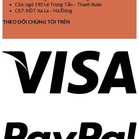
CS6: ngõ 192 Lê Trọng Tấn – Thanh Xuân
CS7: KĐT Xa La – Hà Đông
THEO DÕI CHÚNG TÔI TRÊN