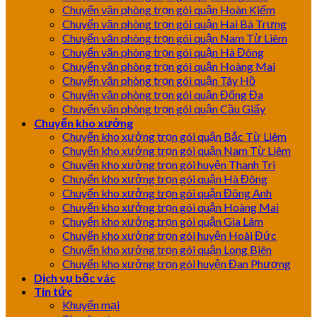
Chuyển văn phòng trọn gói quận Hoàn Kiếm
Chuyển văn phòng trọn gói quận Hai Bà Trưng
Chuyển văn phòng trọn gói quận Nam Từ Liêm
Chuyển văn phòng trọn gói quận Hà Đông
Chuyển văn phòng trọn gói quận Hoàng Mai
Chuyển văn phòng trọn gói quận Tây Hồ
Chuyển văn phòng trọn gói quận Đống Đa
Chuyển văn phòng trọn gói quận Cầu Giấy
Chuyển kho xưởng
Chuyển kho xưởng trọn gói quận Bắc Từ Liêm
Chuyển kho xưởng trọn gói quận Nam Từ Liêm
Chuyển kho xưởng trọn gói huyện Thanh Trì
Chuyển kho xưởng trọn gói quận Hà Đông
Chuyển kho xưởng trọn gói quận Đông Anh
Chuyển kho xưởng trọn gói quận Hoàng Mai
Chuyển kho xưởng trọn gói quận Gia Lâm
Chuyển kho xưởng trọn gói huyện Hoài Đức
Chuyển kho xưởng trọn gói quận Long Biên
Chuyển kho xưởng trọn gói huyện Đan Phượng
Dịch vụ bốc vác
Tin tức
Khuyến mại