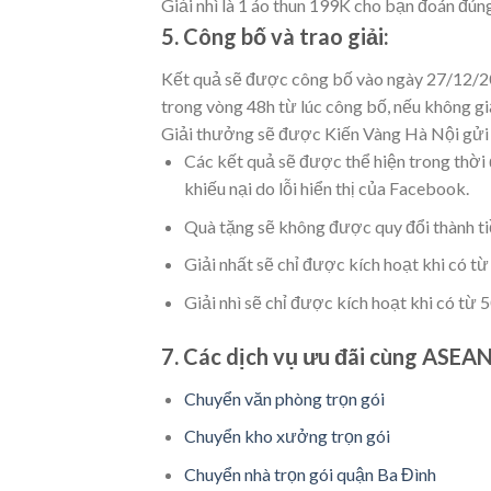
Giải nhì là 1 áo thun 199K cho bạn đoán đúng
5. Công bố và trao giải:
Kết quả sẽ được công bố vào ngày 27/12/20
trong vòng 48h từ lúc công bố, nếu không gi
Giải thưởng sẽ được Kiến Vàng Hà Nội gửi 
Các kết quả sẽ được thể hiện trong thời
khiếu nại do lỗi hiển thị của Facebook.
Quà tặng sẽ không được quy đổi thành ti
Giải nhất sẽ chỉ được kích hoạt khi có từ 
Giải nhì sẽ chỉ được kích hoạt khi có từ 5
7. Các dịch vụ ưu đãi cùng ASE
Chuyển văn phòng trọn gói
Chuyển kho xưởng trọn gói
Chuyển nhà trọn gói quận Ba Đình