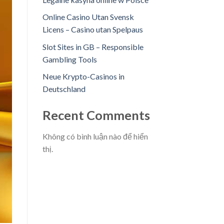
Online Casino Utan Svensk
Licens – Casino utan Spelpaus
Slot Sites in GB – Responsible
Gambling Tools
Neue Krypto-Casinos in
Deutschland
Recent Comments
Không có bình luận nào để hiển
thị.