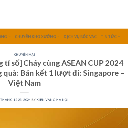
ÒNG
CHUYỂN KHO XƯỞNG
DỊCH VỤ BỐC VÁC
TIN TỨC
KHUYẾN MẠI
g tỉ số] Cháy cùng ASEAN CUP 2024
 quà: Bán kết 1 lượt đi: Singapore –
Việt Nam
N
THÁNG 12 23, 2024
BY
KIẾN VÀNG HÀ NỘI