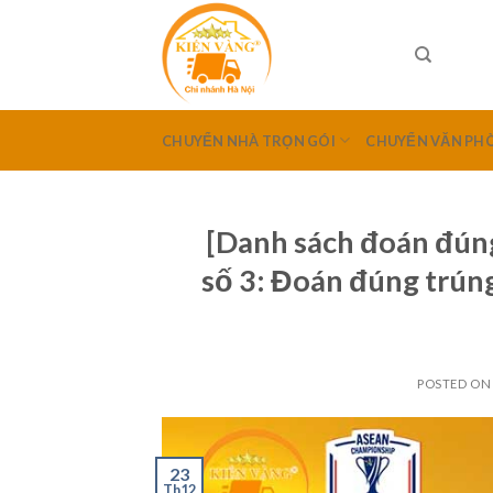
Skip
to
content
CHUYỂN NHÀ TRỌN GÓI
CHUYỂN VĂN PH
[Danh sách đoán đún
số 3: Đoán đúng trúng
POSTED O
23
Th12