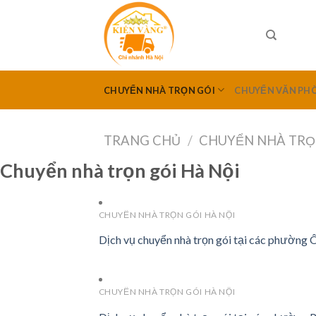
Skip
to
content
CHUYỂN NHÀ TRỌN GÓI
CHUYỂN VĂN PH
TRANG CHỦ
/
CHUYỂN NHÀ TRỌN
Chuyển nhà trọn gói Hà Nội
CHUYỂN NHÀ TRỌN GÓI HÀ NỘI
Dịch vụ chuyển nhà trọn gói tại các phườn
CHUYỂN NHÀ TRỌN GÓI HÀ NỘI