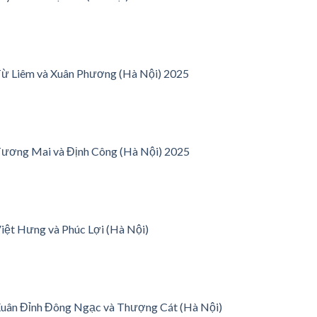
 Từ Liêm và Xuân Phương (Hà Nội) 2025
 Tương Mai và Định Công (Hà Nội) 2025
Việt Hưng và Phúc Lợi (Hà Nội)
 Xuân Đỉnh Đông Ngạc và Thượng Cát (Hà Nội)