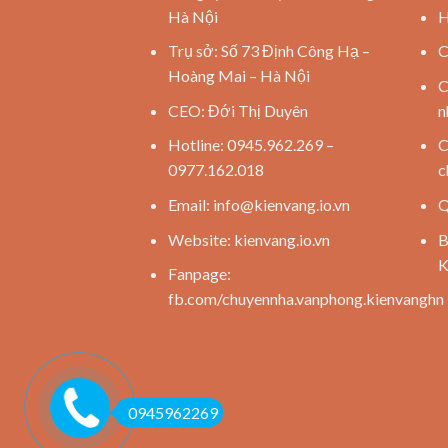
Hà Nội
H
Trụ sở: Số 73 Định Công Hạ –
C
Hoàng Mai – Hà Nội
C
CEO: Đới Thị Duyên
n
Hotline: 0945.962.269 –
C
0977.162.018
c
Email: info@kienvang.io.vn
Q
Website:
kienvang.io.vn
B
K
Fanpage:
fb.com/chuyennha.vanphong.kienvanghn
0945962269