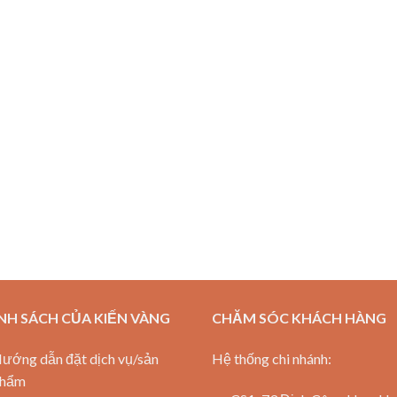
NH SÁCH CỦA KIẾN VÀNG
CHĂM SÓC KHÁCH HÀNG
ướng dẫn đặt dịch vụ/sản
Hệ thống chi nhánh:
hẩm