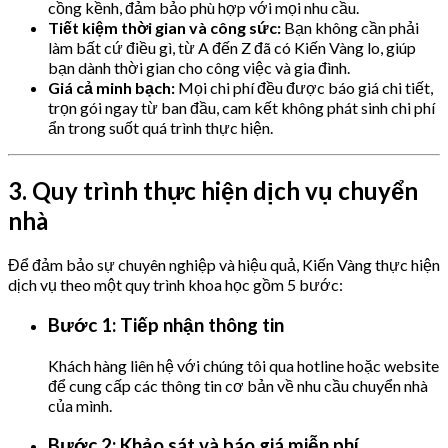
cồng kềnh, đảm bảo phù hợp với mọi nhu cầu.
Tiết kiệm thời gian và công sức:
Bạn không cần phải
làm bất cứ điều gì, từ A đến Z đã có Kiến Vàng lo, giúp
bạn dành thời gian cho công việc và gia đình.
Giá cả minh bạch:
Mọi chi phí đều được báo giá chi tiết,
trọn gói ngay từ ban đầu, cam kết không phát sinh chi phí
ẩn trong suốt quá trình thực hiện.
3. Quy trình thực hiện dịch vụ chuyển
nhà
Để đảm bảo sự chuyên nghiệp và hiệu quả, Kiến Vàng thực hiện
dịch vụ theo một quy trình khoa học gồm 5 bước:
Bước 1: Tiếp nhận thông tin
Khách hàng liên hệ với chúng tôi qua hotline hoặc website
để cung cấp các thông tin cơ bản về nhu cầu chuyển nhà
của mình.
Bước 2: Khảo sát và báo giá miễn phí