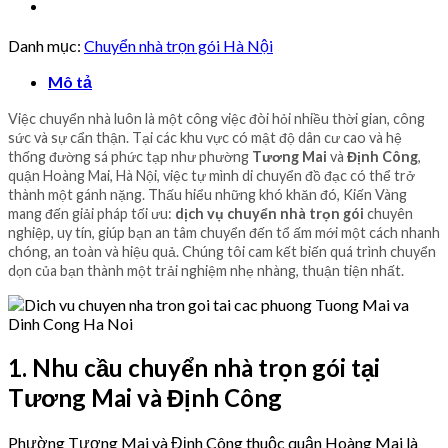
Danh mục:
Chuyển nhà trọn gói Hà Nội
Mô tả
Việc chuyển nhà luôn là một công việc đòi hỏi nhiều thời gian, công
sức và sự cẩn thận. Tại các khu vực có mật độ dân cư cao và hệ
thống đường sá phức tạp như phường
Tương Mai
và
Định Công
,
quận Hoàng Mai, Hà Nội, việc tự mình di chuyển đồ đạc có thể trở
thành một gánh nặng. Thấu hiểu những khó khăn đó, Kiến Vàng
mang đến giải pháp tối ưu:
dịch vụ chuyển nhà trọn gói
chuyên
nghiệp, uy tín, giúp bạn an tâm chuyển đến tổ ấm mới một cách nhanh
chóng, an toàn và hiệu quả. Chúng tôi cam kết biến quá trình chuyển
dọn của bạn thành một trải nghiệm nhẹ nhàng, thuận tiện nhất.
1. Nhu cầu chuyển nhà trọn gói tại
Tương Mai và Định Công
Phường Tương Mai và Định Công thuộc quận Hoàng Mai là