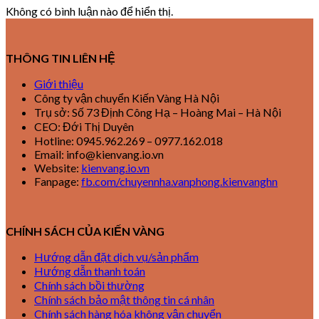
Không có bình luận nào để hiển thị.
THÔNG TIN LIÊN HỆ
Giới thiệu
Công ty vận chuyển Kiến Vàng Hà Nội
Trụ sở: Số 73 Định Công Hạ – Hoàng Mai – Hà Nội
CEO: Đới Thị Duyên
Hotline: 0945.962.269 – 0977.162.018
Email: info@kienvang.io.vn
Website:
kienvang.io.vn
Fanpage:
fb.com/chuyennha.vanphong.kienvanghn
CHÍNH SÁCH CỦA KIẾN VÀNG
Hướng dẫn đặt dịch vụ/sản phẩm
Hướng dẫn thanh toán
Chính sách bồi thường
Chính sách bảo mật thông tin cá nhân
Chính sách hàng hóa không vận chuyển