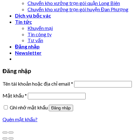
Chuyển kho xưởng trọn gói quận Long Biên
Chuyển kho xưởng trọn gói huyện Đan Phượng
Dịch vụ bốc vác
Tin tức
Khuyến mại
Tin công ty
Tư vấn
Đăng nhập
Newsletter
Đăng nhập
Tên tài khoản hoặc địa chỉ email
*
Mật khẩu
*
Ghi nhớ mật khẩu
Đăng nhập
Quên mật khẩu?