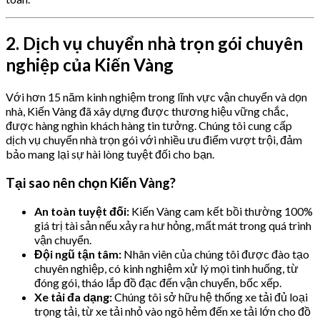
2. Dịch vụ chuyển nhà trọn gói chuyên
nghiệp của Kiến Vàng
Với hơn 15 năm kinh nghiệm trong lĩnh vực vận chuyển và dọn
nhà, Kiến Vàng đã xây dựng được thương hiệu vững chắc,
được hàng nghìn khách hàng tin tưởng. Chúng tôi cung cấp
dịch vụ chuyển nhà trọn gói với nhiều ưu điểm vượt trội, đảm
bảo mang lại sự hài lòng tuyệt đối cho bạn.
Tại sao nên chọn Kiến Vàng?
An toàn tuyệt đối:
Kiến Vàng cam kết bồi thường 100%
giá trị tài sản nếu xảy ra hư hỏng, mất mát trong quá trình
vận chuyển.
Đội ngũ tận tâm:
Nhân viên của chúng tôi được đào tạo
chuyên nghiệp, có kinh nghiệm xử lý mọi tình huống, từ
đóng gói, tháo lắp đồ đạc đến vận chuyển, bốc xếp.
Xe tải đa dạng:
Chúng tôi sở hữu hệ thống xe tải đủ loại
trọng tải, từ xe tải nhỏ vào ngõ hẻm đến xe tải lớn cho đồ