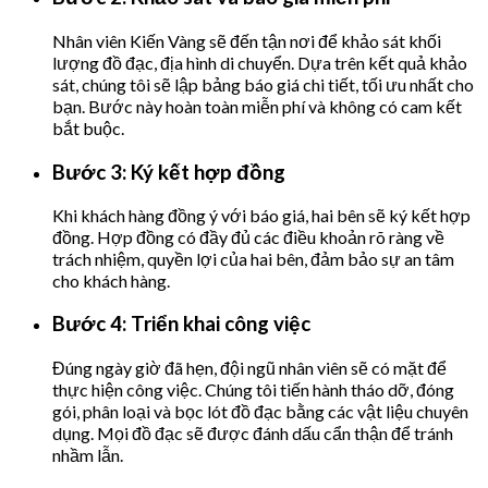
Nhân viên Kiến Vàng sẽ đến tận nơi để khảo sát khối
lượng đồ đạc, địa hình di chuyển. Dựa trên kết quả khảo
sát, chúng tôi sẽ lập bảng báo giá chi tiết, tối ưu nhất cho
bạn. Bước này hoàn toàn miễn phí và không có cam kết
bắt buộc.
Bước 3: Ký kết hợp đồng
Khi khách hàng đồng ý với báo giá, hai bên sẽ ký kết hợp
đồng. Hợp đồng có đầy đủ các điều khoản rõ ràng về
trách nhiệm, quyền lợi của hai bên, đảm bảo sự an tâm
cho khách hàng.
Bước 4: Triển khai công việc
Đúng ngày giờ đã hẹn, đội ngũ nhân viên sẽ có mặt để
thực hiện công việc. Chúng tôi tiến hành tháo dỡ, đóng
gói, phân loại và bọc lót đồ đạc bằng các vật liệu chuyên
dụng. Mọi đồ đạc sẽ được đánh dấu cẩn thận để tránh
nhầm lẫn.