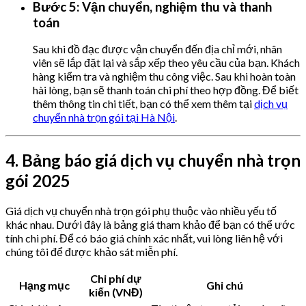
Bước 5: Vận chuyển, nghiệm thu và thanh
toán
Sau khi đồ đạc được vận chuyển đến địa chỉ mới, nhân
viên sẽ lắp đặt lại và sắp xếp theo yêu cầu của bạn. Khách
hàng kiểm tra và nghiệm thu công việc. Sau khi hoàn toàn
hài lòng, bạn sẽ thanh toán chi phí theo hợp đồng. Để biết
thêm thông tin chi tiết, bạn có thể xem thêm tại
dịch vụ
chuyển nhà trọn gói tại Hà Nội
.
4. Bảng báo giá dịch vụ chuyển nhà trọn
gói 2025
Giá dịch vụ chuyển nhà trọn gói phụ thuộc vào nhiều yếu tố
khác nhau. Dưới đây là bảng giá tham khảo để bạn có thể ước
tính chi phí. Để có báo giá chính xác nhất, vui lòng liên hệ với
chúng tôi để được khảo sát miễn phí.
Chi phí dự
Hạng mục
Ghi chú
kiến (VNĐ)