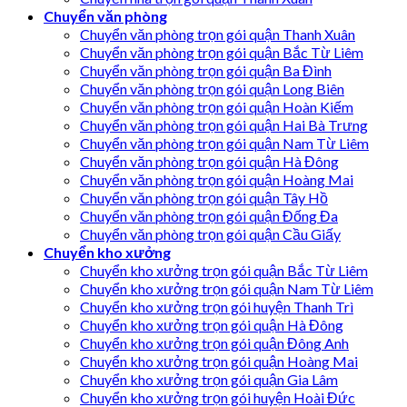
Chuyển văn phòng
Chuyển văn phòng trọn gói quận Thanh Xuân
Chuyển văn phòng trọn gói quận Bắc Từ Liêm
Chuyển văn phòng trọn gói quận Ba Đình
Chuyển văn phòng trọn gói quận Long Biên
Chuyển văn phòng trọn gói quận Hoàn Kiếm
Chuyển văn phòng trọn gói quận Hai Bà Trưng
Chuyển văn phòng trọn gói quận Nam Từ Liêm
Chuyển văn phòng trọn gói quận Hà Đông
Chuyển văn phòng trọn gói quận Hoàng Mai
Chuyển văn phòng trọn gói quận Tây Hồ
Chuyển văn phòng trọn gói quận Đống Đa
Chuyển văn phòng trọn gói quận Cầu Giấy
Chuyển kho xưởng
Chuyển kho xưởng trọn gói quận Bắc Từ Liêm
Chuyển kho xưởng trọn gói quận Nam Từ Liêm
Chuyển kho xưởng trọn gói huyện Thanh Trì
Chuyển kho xưởng trọn gói quận Hà Đông
Chuyển kho xưởng trọn gói quận Đông Anh
Chuyển kho xưởng trọn gói quận Hoàng Mai
Chuyển kho xưởng trọn gói quận Gia Lâm
Chuyển kho xưởng trọn gói huyện Hoài Đức