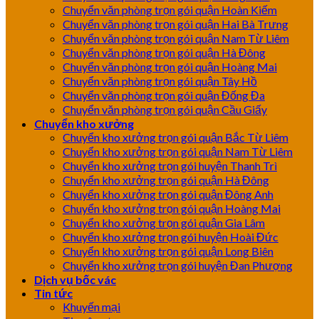
Chuyển văn phòng trọn gói quận Hoàn Kiếm
Chuyển văn phòng trọn gói quận Hai Bà Trưng
Chuyển văn phòng trọn gói quận Nam Từ Liêm
Chuyển văn phòng trọn gói quận Hà Đông
Chuyển văn phòng trọn gói quận Hoàng Mai
Chuyển văn phòng trọn gói quận Tây Hồ
Chuyển văn phòng trọn gói quận Đống Đa
Chuyển văn phòng trọn gói quận Cầu Giấy
Chuyển kho xưởng
Chuyển kho xưởng trọn gói quận Bắc Từ Liêm
Chuyển kho xưởng trọn gói quận Nam Từ Liêm
Chuyển kho xưởng trọn gói huyện Thanh Trì
Chuyển kho xưởng trọn gói quận Hà Đông
Chuyển kho xưởng trọn gói quận Đông Anh
Chuyển kho xưởng trọn gói quận Hoàng Mai
Chuyển kho xưởng trọn gói quận Gia Lâm
Chuyển kho xưởng trọn gói huyện Hoài Đức
Chuyển kho xưởng trọn gói quận Long Biên
Chuyển kho xưởng trọn gói huyện Đan Phượng
Dịch vụ bốc vác
Tin tức
Khuyến mại