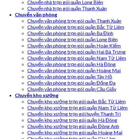
Chuyển nhà trọn gói quận Long Biên
Chuyển nhà trọn gói quận Thanh Xuân
Chuyển văn phòng
Chuyển văn phòng trọn gói quận Thanh Xuân
Chuyển văn phòng trọn gói quận Bắc Từ Liêm
Chuyển văn phòng trọn gói quận Ba Đình
Chuyển văn phòng trọn gói quận Long Biên
Chuyển văn phòng trọn gói quận Hoàn Kiếm
Chuyển văn phòng trọn gói quận Hai Bà Trưng
Chuyển văn phòng trọn gói quận Nam Từ Liêm
Chuyển văn phòng trọn gói quận Hà Đông
Chuyển văn phòng trọn gói quận Hoàng Mai
Chuyển văn phòng trọn gói quận Tây Hồ
Chuyển văn phòng trọn gói quận Đống Đa
Chuyển văn phòng trọn gói quận Cầu Giấy
Chuyển kho xưởng
Chuyển kho xưởng trọn gói quận Bắc Từ Liêm
Chuyển kho xưởng trọn gói quận Nam Từ Liêm
Chuyển kho xưởng trọn gói huyện Thanh Trì
Chuyển kho xưởng trọn gói quận Hà Đông
Chuyển kho xưởng trọn gói quận Đông Anh
Chuyển kho xưởng trọn gói quận Hoàng Mai
Chuyển kho xưởng trọn gói quận Gia Lâm