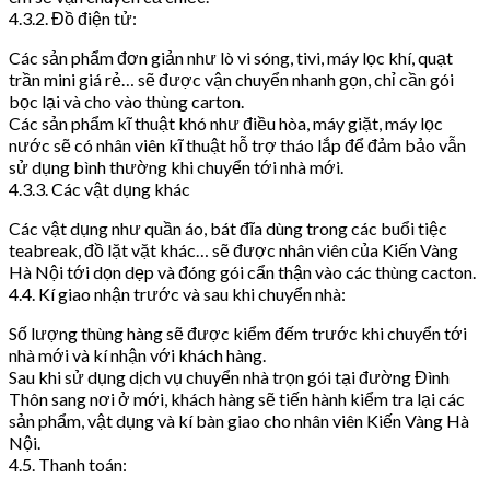
4.3.2. Đồ điện tử:
Các sản phẩm đơn giản như lò vi sóng, tivi, máy lọc khí, quạt
trần mini giá rẻ… sẽ được vận chuyển nhanh gọn, chỉ cần gói
bọc lại và cho vào thùng carton.
Các sản phẩm kĩ thuật khó như điều hòa, máy giặt, máy lọc
nước sẽ có nhân viên kĩ thuật hỗ trợ tháo lắp để đảm bảo vẫn
sử dụng bình thường khi chuyển tới nhà mới.
4.3.3. Các vật dụng khác
Các vật dụng như quần áo, bát đĩa dùng trong các buổi tiệc
teabreak, đồ lặt vặt khác… sẽ được nhân viên của Kiến Vàng
Hà Nội tới dọn dẹp và đóng gói cẩn thận vào các thùng cacton.
4.4. Kí giao nhận trước và sau khi chuyển nhà:
Số lượng thùng hàng sẽ được kiểm đếm trước khi chuyển tới
nhà mới và kí nhận với khách hàng.
Sau khi sử dụng dịch vụ chuyển nhà trọn gói tại đường Đình
Thôn sang nơi ở mới, khách hàng sẽ tiến hành kiểm tra lại các
sản phẩm, vật dụng và kí bàn giao cho nhân viên Kiến Vàng Hà
Nội.
4.5. Thanh toán: