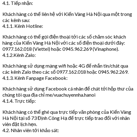
4.1. Tiếp nhận:
Khách hàng có thể liên hệ với Kiến Vàng Hà Nội qua một trong
các kênh sau:
4.1.1. Kênh Hotline:
Khách hàng có thể gọi điện thoại tới các số chăm sóc khách
hàng của Kiến Vàng Hà Nội với các số điện thoại dưới đây:
0977.162.018 (Viettel) hoặc 0945.962.269 (Vinaphone).
4.1.2.Kênh Zalo:
Khách hàng sử dụng mạng wifi hoặc 4G để nhắn tin/chát qua
các kênh Zalo theo các số 0977.162.018 hoặc 0945.962.269.
4.1.3. Kênh Fanpage Facebook:
Khách hàng sử dụng Facebook cá nhân để chát tới hộp thư của
chúng tôi qua địa chỉ me/vuachuyennha.hanoi
4.1.4. Trực tiếp:
Khách hàng có thể ghé qua trực tiếp văn phòng của Kiến Vàng
Hà Nội tại số 73 Định Công Hạ để trực tiếp trao đổi với nhân
viên đặt lịch hẹn.
4.2. Nhân viên tới khảo sát: