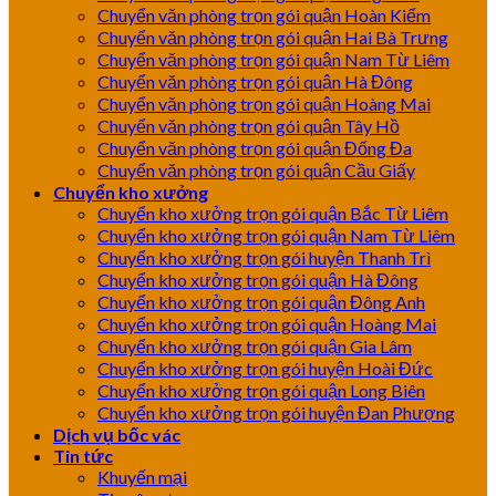
Chuyển văn phòng trọn gói quận Hoàn Kiếm
Chuyển văn phòng trọn gói quận Hai Bà Trưng
Chuyển văn phòng trọn gói quận Nam Từ Liêm
Chuyển văn phòng trọn gói quận Hà Đông
Chuyển văn phòng trọn gói quận Hoàng Mai
Chuyển văn phòng trọn gói quận Tây Hồ
Chuyển văn phòng trọn gói quận Đống Đa
Chuyển văn phòng trọn gói quận Cầu Giấy
Chuyển kho xưởng
Chuyển kho xưởng trọn gói quận Bắc Từ Liêm
Chuyển kho xưởng trọn gói quận Nam Từ Liêm
Chuyển kho xưởng trọn gói huyện Thanh Trì
Chuyển kho xưởng trọn gói quận Hà Đông
Chuyển kho xưởng trọn gói quận Đông Anh
Chuyển kho xưởng trọn gói quận Hoàng Mai
Chuyển kho xưởng trọn gói quận Gia Lâm
Chuyển kho xưởng trọn gói huyện Hoài Đức
Chuyển kho xưởng trọn gói quận Long Biên
Chuyển kho xưởng trọn gói huyện Đan Phượng
Dịch vụ bốc vác
Tin tức
Khuyến mại