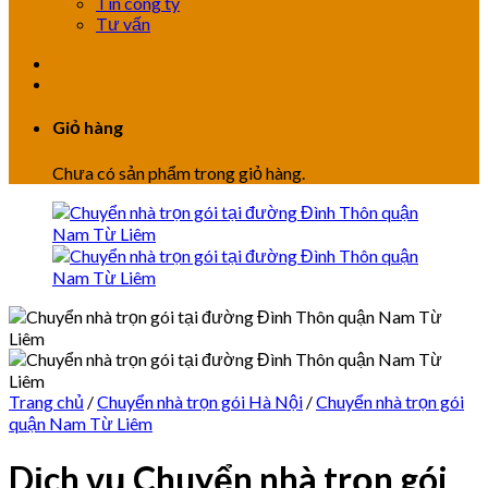
Tin công ty
Tư vấn
Giỏ hàng
Chưa có sản phẩm trong giỏ hàng.
Trang chủ
/
Chuyển nhà trọn gói Hà Nội
/
Chuyển nhà trọn gói
quận Nam Từ Liêm
Dịch vụ Chuyển nhà trọn gói