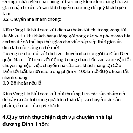
Đội ngũ nhân viên của chúng tôi sẽ cùng kiểm đếm hàng hóa và
giao nhận trước và sau khi chuyển nhà xong để quý khách yên
tâm.
3.2. Chuyển nhà nhanh chóng:
Kiến Vàng Hà Nội cam kết dịch vụ hoàn tất chỉ trong vòng tối
đa 6h kể từ khi khách hàng đóng gói xong các sản phẩm vào bìa
carton để có thể kịp thời gian cho việc sắp xếp thời gian ổn
định lại cuộc sống nơi ở mới.
Tương tự như đối với dịch vụ chuyển nhà trọn gói tại Cầu Diễn
quận Nam Từ Liêm, với đội ngũ công nhân bốc vác và xe vận tải
chuyên nghiệp, việc chuyển nhà của các khách hàng tại Cầu
Diễn tới bất kì nơi nào trong phạm vi 100km sẽ được hoàn tất
nhanh chóng.
3.3. Bồi hoàn nếu lỗi:
Kiến Vàng Hà Nội cam kết bồi thường tiền các sản phẩm nếu
để xảy ra các lỗi trong quá trình tháo lắp và chuyển các sản
phẩm, đồ đạc của quý khách.
4.Quy trình thực hiện dịch vụ chuyển nhà tại
đường Đình Thôn: