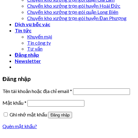
Chuyển kho xưởng trọn gói huyện Hoài Đức
Chuyển kho xưởng trọn gói quận Long Biên
Chuyển kho xưởng trọn gói huyện Đan Phượng
Dịch vụ bốc vác
Tin tức
Khuyến mại
Tin công ty
Tư vấn
Đăng nhập
Newsletter
Đăng nhập
Tên tài khoản hoặc địa chỉ email
*
Mật khẩu
*
Ghi nhớ mật khẩu
Đăng nhập
Quên mật khẩu?