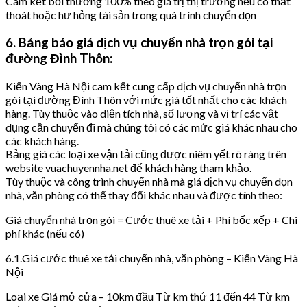
Cam kết bồi thường 100% theo giá trị thị trường nếu có thất
thoát hoặc hư hỏng tài sản trong quá trình chuyển dọn
6. Bảng báo giá dịch vụ chuyển nhà trọn gói tại
đường Đình Thôn:
Kiến Vàng Hà Nội cam kết cung cấp dịch vụ chuyển nhà trọn
gói tại đường Đình Thôn với mức giá tốt nhất cho các khách
hàng. Tùy thuộc vào diện tích nhà, số lượng và vị trí các vật
dụng cần chuyển đi mà chúng tôi có các mức giá khác nhau cho
các khách hàng.
Bảng giá các loại xe vận tải cũng được niêm yết rõ ràng trên
website vuachuyennha.net để khách hàng tham khảo.
Tùy thuộc và công trình chuyển nhà mà giá dịch vụ chuyển dọn
nhà, văn phòng có thể thay đổi khác nhau và được tính theo:
Giá chuyển nhà trọn gói = Cước thuê xe tải + Phí bốc xếp + Chi
phí khác (nếu có)
6.1.Giá cước thuê xe tải chuyển nhà, văn phòng – Kiến Vàng Hà
Nội
Loại xe Giá mở cửa – 10km đầu Từ km thứ 11 đến 44 Từ km