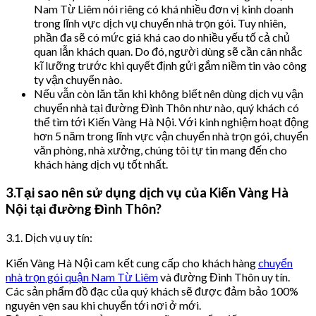
Nam Từ Liêm nói riêng có khá nhiều đơn vị kinh doanh
trong lĩnh vực dịch vụ chuyển nhà trọn gói. Tuy nhiên,
phần đa sẽ có mức giá khá cao do nhiều yếu tố cả chủ
quan lẫn khách quan. Do đó, người dùng sẽ cần cân nhắc
kĩ lưỡng trước khi quyết định gửi gắm niềm tin vào công
ty vận chuyển nào.
Nếu vẫn còn lăn tăn khi không biết nên dùng dịch vụ vận
chuyển nhà tại đường Đình Thôn như nào, quý khách có
thể tìm tới Kiến Vàng Hà Nội. Với kinh nghiệm hoạt động
hơn 5 năm trong lĩnh vực vận chuyển nhà trọn gói, chuyển
văn phòng, nhà xưởng, chúng tôi tự tin mang đến cho
khách hàng dịch vụ tốt nhất.
3.Tại sao nên sử dụng dịch vụ của Kiến Vàng Hà
Nội tại đường Đình Thôn?
3.1. Dịch vụ uy tín:
Kiến Vàng Hà Nội cam kết cung cấp cho khách hàng
chuyển
nhà trọn gói quận Nam Từ Liêm
và đường Đình Thôn uy tín.
Các sản phẩm đồ đạc của quý khách sẽ được đảm bảo 100%
nguyên vẹn sau khi chuyển tới nơi ở mới.