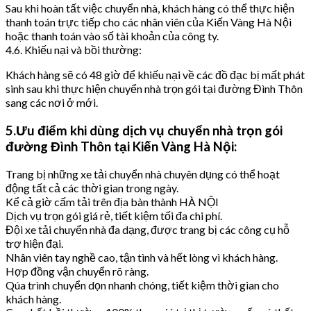
Sau khi hoàn tất việc chuyển nhà, khách hàng có thể thực hiện
thanh toán trực tiếp cho các nhân viên của Kiến Vàng Hà Nội
hoặc thanh toán vào số tài khoản của công ty.
4.6. Khiếu nại và bồi thường:
Khách hàng sẽ có 48 giờ để khiếu nại về các đồ đạc bị mất phát
sinh sau khi thực hiện chuyển nhà trọn gói tại đường Đình Thôn
sang các nơi ở mới.
5.Ưu điểm khi dùng dịch vụ chuyển nhà trọn gói
đường Đình Thôn tại Kiến Vàng Hà Nội:
Trang bị những xe tải chuyển nhà chuyên dụng có thể hoạt
động tất cả các thời gian trong ngày.
Kể cả giờ cấm tải trên địa bàn thành HÀ NỘI
Dịch vụ trọn gói giá rẻ, tiết kiệm tối đa chi phí.
Đội xe tải chuyển nhà đa dạng, được trang bị các công cụ hỗ
trợ hiện đại.
Nhân viên tay nghề cao, tận tình và hết lòng vì khách hàng.
Hợp đồng vận chuyển rõ ràng.
Qúa trình chuyển dọn nhanh chóng, tiết kiệm thời gian cho
khách hàng.