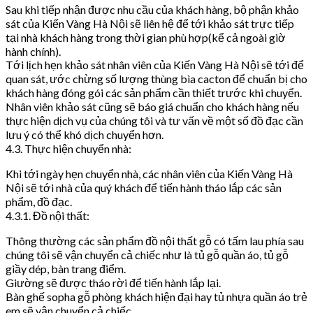
Sau khi tiếp nhận được nhu cầu của khách hàng, bộ phận khảo
sát của Kiến Vàng Hà Nội sẽ liên hệ để tới khảo sát trực tiếp
tại nhà khách hàng trong thời gian phù hợp(kể cả ngoài giờ
hành chính).
Tới lịch hẹn khảo sát nhân viên của Kiến Vàng Hà Nội sẽ tới để
quan sát, ước chừng số lượng thùng bìa cacton để chuẩn bị cho
khách hàng đóng gói các sản phẩm cần thiết trước khi chuyển.
Nhân viên khảo sát cũng sẽ báo giá chuẩn cho khách hàng nếu
thực hiện dịch vụ của chúng tôi và tư vấn về một số đồ đạc cần
lưu ý có thể khó dịch chuyển hơn.
4.3. Thực hiện chuyển nhà:
Khi tới ngày hẹn chuyển nhà, các nhân viên của Kiến Vàng Hà
Nội sẽ tới nhà của quý khách để tiến hành tháo lắp các sản
phẩm, đồ đạc.
4.3.1. Đồ nội thất:
Thông thường các sản phẩm đồ nội thất gỗ có tấm lau phía sau
chúng tôi sẽ vận chuyển cả chiếc như là tủ gỗ quần áo, tủ gỗ
giầy dép, bàn trang điểm.
Giường sẽ được tháo rời để tiến hành lắp lại.
Bàn ghế sopha gỗ phòng khách hiện đại hay tủ nhựa quần áo trẻ
em sẽ vận chuyển cả chiếc.