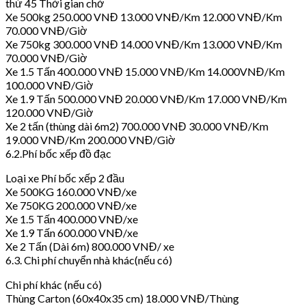
thứ 45 Thời gian chờ
Xe 500kg 250.000 VNĐ 13.000 VNĐ/Km 12.000 VNĐ/Km
70.000 VNĐ/Giờ
Xe 750kg 300.000 VNĐ 14.000 VNĐ/Km 13.000 VNĐ/Km
70.000 VNĐ/Giờ
Xe 1.5 Tấn 400.000 VNĐ 15.000 VNĐ/Km 14.000VNĐ/Km
100.000 VNĐ/Giờ
Xe 1.9 Tấn 500.000 VNĐ 20.000 VNĐ/Km 17.000 VNĐ/Km
120.000 VNĐ/Giờ
Xe 2 tấn (thùng dài 6m2) 700.000 VNĐ 30.000 VNĐ/Km
19.000 VNĐ/Km 200.000 VNĐ/Giờ
6.2.Phí bốc xếp đồ đạc
Loại xe Phí bốc xếp 2 đầu
Xe 500KG 160.000 VNĐ/xe
Xe 750KG 200.000 VNĐ/xe
Xe 1.5 Tấn 400.000 VNĐ/xe
Xe 1.9 Tấn 600.000 VNĐ/xe
Xe 2 Tấn (Dài 6m) 800.000 VNĐ/ xe
6.3. Chi phí chuyển nhà khác(nếu có)
Chi phí khác (nếu có)
Thùng Carton (60x40x35 cm) 18.000 VNĐ/Thùng