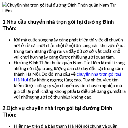
1.Nhu cầu chuyển nhà trọn gói tại đường Đình
Thôn:
Khi mà cuộc sống ngày càng phát triển thì việc di chuyển
nơi ở từ các nơi chật chội ở nội đô sang các khu vực ở xa
trung tâm nhưng rộng rãi và đầy đủ cơ sở vật chất, chỗ
vui chơi hơn ngày càng được nhiều người quan tâm.
Đường Đình Thôn thuộc quận Nam Từ Liêm là một trong
những nơi tập trung lượng dân cư dày đặc tại trung tâm
thành Hà Nội. Do đó, nhu cầu về
chuyển nhà trọn gói
tại
Hà Nội
đây không ngừng tăng cao. Tuy nhiên, việc tìm
kiếm được công ty vận chuyển uy tín, chuyên nghiệp mà
giá cả lại phải chăng không phải là điều dễ dàng gì, nhất là
với những người có thu nhập không cao.
2.Dịch vụ chuyển nhà trọn gói tại đường Đình
Thôn:
Hiện nay trên địa bàn thành Hà Nội nói chung và quận