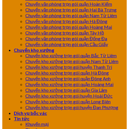
Chuyển văn phòng trọn gói quận Hoàn Kiếm
Chuyển văn phòng trọn gói quận Hai Bà Trưng
Chuyển văn phòng trọn gói quận Nam Từ Liêm
Chuyển văn phòng trọn gói quận Hà Đông
Chuyển văn phòng trọn gói quận Hoàng Mai
Chuyển văn phòng trọn gói quận Tây Hồ
Chuyển văn phòng trọn gói quận Đống Đa
Chuyển văn phòng trọn gói quận Cầu Giấy
Chuyển kho xưởng
Chuyển kho xưởng trọn gói quận Bắc Từ Liêm
Chuyển kho xưởng trọn gói quận Nam Từ Liêm
Chuyển kho xưởng trọn gói huyện Thanh Trì
Chuyển kho xưởng trọn gói quận Hà Đông
Chuyển kho xưởng trọn gói quận Đông Anh
Chuyển kho xưởng trọn gói quận Hoàng Mai
Chuyển kho xưởng trọn gói quận Gia Lâm
Chuyển kho xưởng trọn gói huyện Hoài Đức
Chuyển kho xưởng trọn gói quận Long Biên
Chuyển kho xưởng trọn gói huyện Đan Phượng
Dịch vụ bốc vác
Tin tức
Khuyến mại