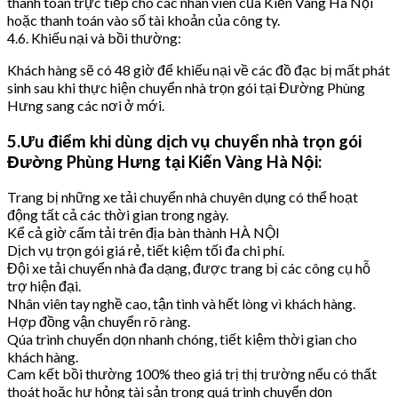
thanh toán trực tiếp cho các nhân viên của Kiến Vàng Hà Nội
hoặc thanh toán vào số tài khoản của công ty.
4.6. Khiếu nại và bồi thường:
Khách hàng sẽ có 48 giờ để khiếu nại về các đồ đạc bị mất phát
sinh sau khi thực hiện chuyển nhà trọn gói tại Đường Phùng
Hưng sang các nơi ở mới.
5.Ưu điểm khi dùng dịch vụ chuyển nhà trọn gói
Đường Phùng Hưng tại Kiến Vàng Hà Nội:
Trang bị những xe tải chuyển nhà chuyên dụng có thể hoạt
động tất cả các thời gian trong ngày.
Kể cả giờ cấm tải trên địa bàn thành HÀ NỘI
Dịch vụ trọn gói giá rẻ, tiết kiệm tối đa chi phí.
Đội xe tải chuyển nhà đa dạng, được trang bị các công cụ hỗ
trợ hiện đại.
Nhân viên tay nghề cao, tận tình và hết lòng vì khách hàng.
Hợp đồng vận chuyển rõ ràng.
Qúa trình chuyển dọn nhanh chóng, tiết kiệm thời gian cho
khách hàng.
Cam kết bồi thường 100% theo giá trị thị trường nếu có thất
thoát hoặc hư hỏng tài sản trong quá trình chuyển dọn