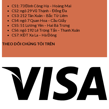
CS1: 73 Định Công Hạ – Hoàng Mai
CS2: ngõ 29 Vũ Thạnh – Đống Đa
CS3: 212 Tân Xuân – Bắc Từ Liêm
CS4: ngõ 7 Quan Hoa – Cầu Giấy
CS5: 51 Lương Yên – Hai Bà Trưng
CS6: ngõ 192 Lê Trọng Tấn – Thanh Xuân
CS7: KĐT Xa La – Hà Đông
THEO DÕI CHÚNG TÔI TRÊN