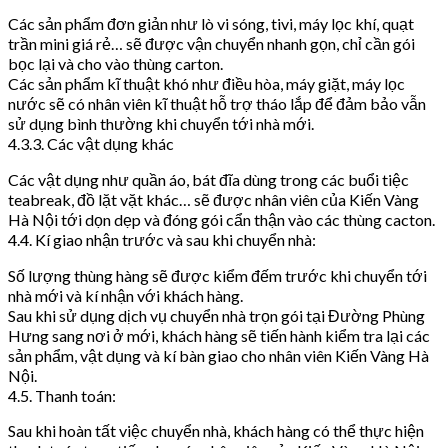
Các sản phẩm đơn giản như lò vi sóng, tivi, máy lọc khí, quạt
trần mini giá rẻ… sẽ được vận chuyển nhanh gọn, chỉ cần gói
bọc lại và cho vào thùng carton.
Các sản phẩm kĩ thuật khó như điều hòa, máy giặt, máy lọc
nước sẽ có nhân viên kĩ thuật hỗ trợ tháo lắp để đảm bảo vẫn
sử dụng bình thường khi chuyển tới nhà mới.
4.3.3. Các vật dụng khác
Các vật dụng như quần áo, bát đĩa dùng trong các buổi tiệc
teabreak, đồ lặt vặt khác… sẽ được nhân viên của Kiến Vàng
Hà Nội tới dọn dẹp và đóng gói cẩn thận vào các thùng cacton.
4.4. Kí giao nhận trước và sau khi chuyển nhà:
Số lượng thùng hàng sẽ được kiểm đếm trước khi chuyển tới
nhà mới và kí nhận với khách hàng.
Sau khi sử dụng dịch vụ chuyển nhà trọn gói tại Đường Phùng
Hưng sang nơi ở mới, khách hàng sẽ tiến hành kiểm tra lại các
sản phẩm, vật dụng và kí bàn giao cho nhân viên Kiến Vàng Hà
Nội.
4.5. Thanh toán:
Sau khi hoàn tất việc chuyển nhà, khách hàng có thể thực hiện