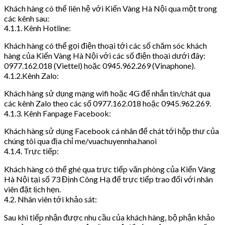
Khách hàng có thể liên hệ với Kiến Vàng Hà Nội qua một trong
các kênh sau:
4.1.1. Kênh Hotline:
Khách hàng có thể gọi điện thoại tới các số chăm sóc khách
hàng của Kiến Vàng Hà Nội với các số điện thoại dưới đây:
0977.162.018 (Viettel) hoặc 0945.962.269 (Vinaphone).
4.1.2.Kênh Zalo:
Khách hàng sử dụng mạng wifi hoặc 4G để nhắn tin/chát qua
các kênh Zalo theo các số 0977.162.018 hoặc 0945.962.269.
4.1.3. Kênh Fanpage Facebook:
Khách hàng sử dụng Facebook cá nhân để chát tới hộp thư của
chúng tôi qua địa chỉ me/vuachuyennha.hanoi
4.1.4. Trực tiếp:
Khách hàng có thể ghé qua trực tiếp văn phòng của Kiến Vàng
Hà Nội tại số 73 Định Công Hạ để trực tiếp trao đổi với nhân
viên đặt lịch hẹn.
4.2. Nhân viên tới khảo sát:
Sau khi tiếp nhận được nhu cầu của khách hàng, bộ phận khảo