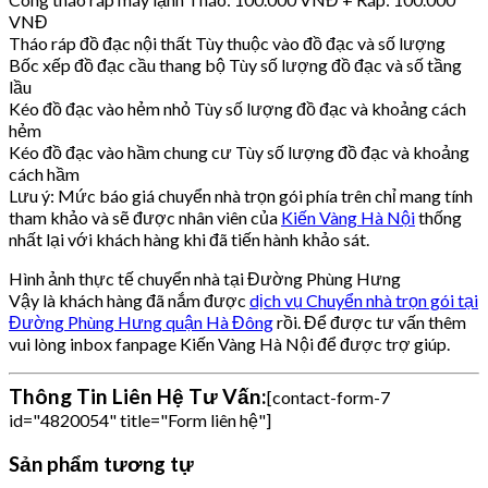
VNĐ
Tháo ráp đồ đạc nội thất Tùy thuộc vào đồ đạc và số lượng
Bốc xếp đồ đạc cầu thang bộ Tùy số lượng đồ đạc và số tầng
lầu
Kéo đồ đạc vào hẻm nhỏ Tùy số lượng đồ đạc và khoảng cách
hẻm
Kéo đồ đạc vào hầm chung cư Tùy số lượng đồ đạc và khoảng
cách hầm
Lưu ý: Mức báo giá chuyển nhà trọn gói phía trên chỉ mang tính
tham khảo và sẽ được nhân viên của
Kiến Vàng Hà Nội
thống
nhất lại với khách hàng khi đã tiến hành khảo sát.
Hình ảnh thực tế chuyển nhà tại Đường Phùng Hưng
Vậy là khách hàng đã nắm được
dịch vụ Chuyển nhà trọn gói tại
Đường Phùng Hưng quận Hà Đông
rồi. Để được tư vấn thêm
vui lòng inbox fanpage Kiến Vàng Hà Nội để được trợ giúp.
Thông Tin Liên Hệ Tư Vấn:
[contact-form-7
id="4820054" title="Form liên hệ"]
Sản phẩm tương tự