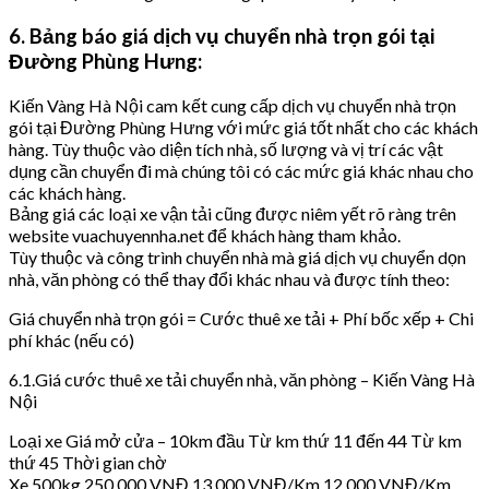
6. Bảng báo giá dịch vụ chuyển nhà trọn gói tại
Đường Phùng Hưng:
Kiến Vàng Hà Nội cam kết cung cấp dịch vụ chuyển nhà trọn
gói tại Đường Phùng Hưng với mức giá tốt nhất cho các khách
hàng. Tùy thuộc vào diện tích nhà, số lượng và vị trí các vật
dụng cần chuyển đi mà chúng tôi có các mức giá khác nhau cho
các khách hàng.
Bảng giá các loại xe vận tải cũng được niêm yết rõ ràng trên
website vuachuyennha.net để khách hàng tham khảo.
Tùy thuộc và công trình chuyển nhà mà giá dịch vụ chuyển dọn
nhà, văn phòng có thể thay đổi khác nhau và được tính theo:
Giá chuyển nhà trọn gói = Cước thuê xe tải + Phí bốc xếp + Chi
phí khác (nếu có)
6.1.Giá cước thuê xe tải chuyển nhà, văn phòng – Kiến Vàng Hà
Nội
Loại xe Giá mở cửa – 10km đầu Từ km thứ 11 đến 44 Từ km
thứ 45 Thời gian chờ
Xe 500kg 250.000 VNĐ 13.000 VNĐ/Km 12.000 VNĐ/Km