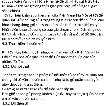
sát của Kiến Vàng Hà Nội sẽ liên hệ để tới khảo sát trực tiếp
tại nhà khách hàng trong thời gian phù hợp(kể cả ngoài giờ
hành chính).
Tới lịch hẹn khảo sát nhân viên của Kiến Vàng Hà Nội sẽ tới để
quan sát, ước chừng số lượng thùng bìa cacton để chuẩn bị cho
khách hàng đóng gói các sản phẩm cần thiết trước khi chuyển.
Nhân viên khảo sát cũng sẽ báo giá chuẩn cho khách hàng nếu
thực hiện dịch vụ của chúng tôi và tư vấn về một số đồ đạc cần
lưu ý có thể khó dịch chuyển hơn.
4.3. Thực hiện chuyển nhà:
Khi tới ngày hẹn chuyển nhà, các nhân viên của Kiến Vàng Hà
Nội sẽ tới nhà của quý khách để tiến hành tháo lắp các sản
phẩm, đồ đạc.
4.3.1. Đồ nội thất:
Thông thường các sản phẩm đồ nội thất gỗ có tấm lau phía sau
chúng tôi sẽ vận chuyển cả chiếc như là tủ gỗ quần áo, tủ gỗ
giầy dép, bàn trang điểm.
Giường sẽ được tháo rời để tiến hành lắp lại.
Bàn ghế sopha gỗ phòng khách hiện đại hay tủ nhựa quần áo trẻ
em sẽ vận chuyển cả chiếc.
4.3.2. Đồ điện tử: