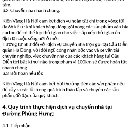
tâm.
3.2. Chuyển nhà nhanh chóng:
Kiến Vàng Hà Nội cam kết dịch vụ hoàn tất chỉ trong vòng tối
đa 6h kể từ khi khách hàng đóng gói xong các sản phẩm vào bìa
carton để có thể kịp thời gian cho việc sắp xếp thời gian ổn
định lại cuộc sống nơi ở mới.
Tương tự như đối với dịch vụ chuyển nhà trọn gói tại Cầu Diễn
quận Hà Đông, với đội ngũ công nhân bốc vác và xe vận tải
chuyên nghiệp, việc chuyển nhà của các khách hàng tại Cầu
Diễn tới bất kì nơi nào trong phạm vi 100km sẽ được hoàn tất
nhanh chóng.
3.3. Bồi hoàn nếu lỗi:
Kiến Vàng Hà Nội cam kết bồi thường tiền các sản phẩm nếu
để xảy ra các lỗi trong quá trình tháo lắp và chuyển các sản
phẩm, đồ đạc của quý khách.
4. Quy trình thực hiện dịch vụ chuyển nhà tại
Đường Phùng Hưng:
4.1. Tiếp nhận: