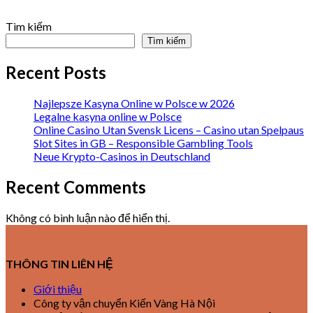
Tìm kiếm
Tìm kiếm
Recent Posts
Najlepsze Kasyna Online w Polsce w 2026
Legalne kasyna online w Polsce
Online Casino Utan Svensk Licens – Casino utan Spelpaus
Slot Sites in GB – Responsible Gambling Tools
Neue Krypto-Casinos in Deutschland
Recent Comments
Không có bình luận nào để hiển thị.
THÔNG TIN LIÊN HỆ
Giới thiệu
Công ty vận chuyển Kiến Vàng Hà Nội