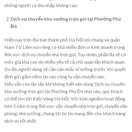
những người có thu nhập không cao.
Dịch vụ chuyển kho xưởng trọn gói tại Phường Phú
Đô
Hiện nay trên địa bàn thành phố Hà Nội nói chung và quận
Nam Từ Liêm nói riêng có khá nhiều đơn vị kinh doanh trong
lĩnh vực dịch vụ chuyển nhà trọn gói. Tuy nhiên, phần đa sẽ có
mức giá khá cao do nhiều yếu tố cả chủ quan lẫn khách quan.
Do đó, người dùng sẽ cần cân nhắc kĩ lưỡng trước khi quyết
định gửi gắm niềm tin vào công ty vận chuyển nào.
Nếu vẫn còn lăn tăn khi không biết nên dùng Dịch vụ chuyển
kho xưởng trọn gói tại Phường Phú Đô như nào, quý khách
có thể tìm tới Kiến Vàng Hà Nội. Với kinh nghiệm hoạt động
hơn 5 năm trong lĩnh vực vận chuyển nhà trọn gói, chuyển văn
phòng, nhà xưởng, chúng tôi tự tin mang đến cho khách hàng
dịch vụ tốt nhất.