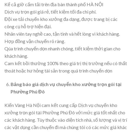
Kể cả giờ cấm tải trên địa bàn thành phố HÀ NỘI
Dịch vụ trọn gói giá rẻ, tiết kiệm tối đa chi phí.
Đội xe tải chuyển kho xưởng đa dạng, được trang bị các
công cụ hỗ trợ hiện đại.
Nhân viên tay nghề cao, tận tình và hết lòng vì khách hàng.
Hợp đồng vận chuyển rõ ràng.
Qúa trình chuyển dọn nhanh chóng, tiết kiệm thời gian cho
khách hàng.
Cam kết bồi thường 100% theo giá trị thị trường nếu có thất
thoát hoặc hư hỏng tài sản trong quá trình chuyển dọn
Bảng báo giá dịch vụ chuyển kho xưởng trọn gói tại
Phường Phú Đô
Kiến Vàng Hà Nội cam kết cung cấp Dịch vụ chuyển kho
xưởng trọn gói tại Phường Phú Đô với mức giá tốt nhất cho
các khách hàng. Tùy thuộc vào diện tích nhà, số lượng và vị trí
các vật dụng cần chuyển đi mà chúng tôi có các mức giá khác