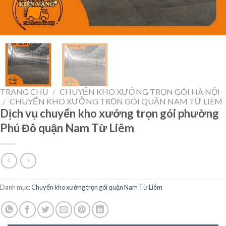
TRANG CHỦ
/
CHUYỂN KHO XƯỞNG TRỌN GÓI HÀ NỘI
/
CHUYỂN KHO XƯỞNG TRỌN GÓI QUẬN NAM TỪ LIÊM
Dịch vụ chuyển kho xưởng trọn gói phường
Phú Đô quận Nam Từ Liêm
Danh mục:
Chuyển kho xưởng trọn gói quận Nam Từ Liêm