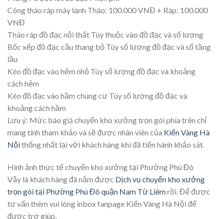
Công tháo ráp máy lạnh Tháo: 100.000 VNĐ + Ráp: 100.000
VNĐ
Tháo ráp đồ đạc nội thất Tùy thuộc vào đồ đạc và số lượng
Bốc xếp đồ đạc cầu thang bộ Tùy số lượng đồ đạc và số tầng
lầu
Kéo đồ đạc vào hẻm nhỏ Tùy số lượng đồ đạc và khoảng
cách hẻm
Kéo đồ đạc vào hầm chung cư Tùy số lượng đồ đạc và
khoảng cách hầm
Lưu ý: Mức báo giá chuyển kho xưởng trọn gói phía trên chỉ
mang tính tham khảo và sẽ được nhân viên của
Kiến Vàng Hà
Nội
thống nhất lại với khách hàng khi đã tiến hành khảo sát.
Hình ảnh thực tế chuyển kho xưởng tại Phường Phú Đô
Vậy là khách hàng đã nắm được
Dịch vụ chuyển kho xưởng
trọn gói tại Phường Phú Đô quận Nam Từ Liêm
rồi. Để được
tư vấn thêm vui lòng inbox fanpage Kiến Vàng Hà Nội để
được trợ giúp.