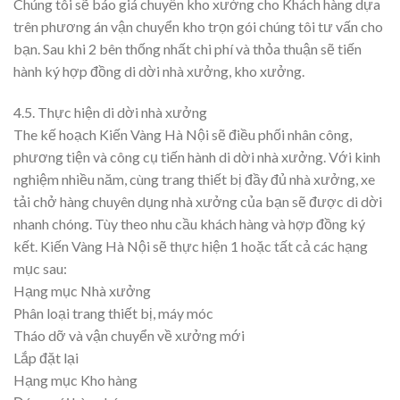
Chúng tôi sẽ báo giá chuyển kho xưởng cho Khách hàng dựa
trên phương án vận chuyển kho trọn gói chúng tôi tư vấn cho
bạn. Sau khi 2 bên thống nhất chi phí và thỏa thuận sẽ tiến
hành ký hợp đồng di dời nhà xưởng, kho xưởng.
4.5. Thực hiện di dời nhà xưởng
The kế hoạch Kiến Vàng Hà Nội sẽ điều phối nhân công,
phương tiện và công cụ tiến hành di dời nhà xưởng. Với kinh
nghiệm nhiều năm, cùng trang thiết bị đầy đủ nhà xưởng, xe
tải chở hàng chuyên dụng nhà xưởng của bạn sẽ được di dời
nhanh chóng. Tùy theo nhu cầu khách hàng và hợp đồng ký
kết. Kiến Vàng Hà Nội sẽ thực hiện 1 hoặc tất cả các hạng
mục sau:
Hạng mục Nhà xưởng
Phân loại trang thiết bị, máy móc
Tháo dỡ và vận chuyển về xưởng mới
Lắp đặt lại
Hạng mục Kho hàng