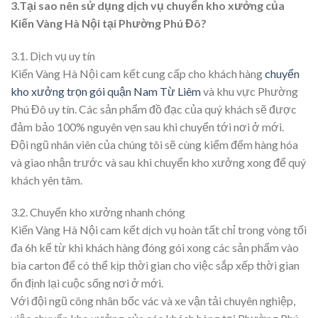
3.Tại sao nên sử dụng dịch vụ chuyển kho xưởng của
Kiến Vàng Hà Nội tại Phường Phú Đô?
3.1. Dịch vụ uy tín
Kiến Vàng Hà Nội cam kết cung cấp cho khách hàng
chuyển
kho xưởng trọn gói quận Nam Từ Liêm
và khu vực Phường
Phú Đô uy tín. Các sản phẩm đồ đạc của quý khách sẽ được
đảm bảo 100% nguyên vẹn sau khi chuyển tới nơi ở mới.
Đội ngũ nhân viên của chúng tôi sẽ cùng kiểm đếm hàng hóa
và giao nhận trước và sau khi chuyển kho xưởng xong để quý
khách yên tâm.
3.2. Chuyển kho xưởng nhanh chóng
Kiến Vàng Hà Nội cam kết dịch vụ hoàn tất chỉ trong vòng tối
đa 6h kể từ khi khách hàng đóng gói xong các sản phẩm vào
bìa carton để có thể kịp thời gian cho việc sắp xếp thời gian
ổn định lại cuộc sống nơi ở mới.
Với đội ngũ công nhân bốc vác và xe vận tải chuyên nghiệp,