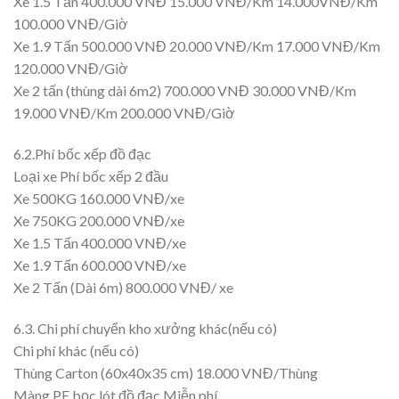
Xe 1.5 Tấn 400.000 VNĐ 15.000 VNĐ/Km 14.000VNĐ/Km
100.000 VNĐ/Giờ
Xe 1.9 Tấn 500.000 VNĐ 20.000 VNĐ/Km 17.000 VNĐ/Km
120.000 VNĐ/Giờ
Xe 2 tấn (thùng dài 6m2) 700.000 VNĐ 30.000 VNĐ/Km
19.000 VNĐ/Km 200.000 VNĐ/Giờ
6.2.Phí bốc xếp đồ đạc
Loại xe Phí bốc xếp 2 đầu
Xe 500KG 160.000 VNĐ/xe
Xe 750KG 200.000 VNĐ/xe
Xe 1.5 Tấn 400.000 VNĐ/xe
Xe 1.9 Tấn 600.000 VNĐ/xe
Xe 2 Tấn (Dài 6m) 800.000 VNĐ/ xe
6.3. Chi phí chuyển kho xưởng khác(nếu có)
Chi phí khác (nếu có)
Thùng Carton (60x40x35 cm) 18.000 VNĐ/Thùng
Màng PE bọc lót đồ đạc Miễn phí