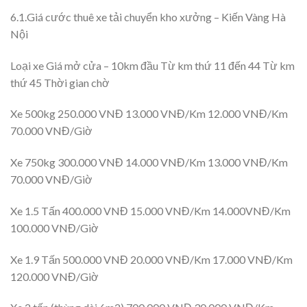
6.1.Giá cước thuê xe tải chuyển kho xưởng – Kiến Vàng Hà
Nội
Loại xe Giá mở cửa – 10km đầu Từ km thứ 11 đến 44 Từ km
thứ 45 Thời gian chờ
Xe 500kg 250.000 VNĐ 13.000 VNĐ/Km 12.000 VNĐ/Km
70.000 VNĐ/Giờ
Xe 750kg 300.000 VNĐ 14.000 VNĐ/Km 13.000 VNĐ/Km
70.000 VNĐ/Giờ
Xe 1.5 Tấn 400.000 VNĐ 15.000 VNĐ/Km 14.000VNĐ/Km
100.000 VNĐ/Giờ
Xe 1.9 Tấn 500.000 VNĐ 20.000 VNĐ/Km 17.000 VNĐ/Km
120.000 VNĐ/Giờ