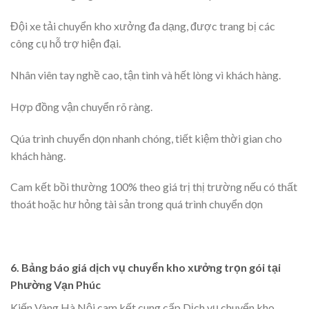
Đội xe tải chuyển kho xưởng đa dạng, được trang bị các
công cụ hỗ trợ hiện đại.
Nhân viên tay nghề cao, tận tình và hết lòng vì khách hàng.
Hợp đồng vận chuyển rõ ràng.
Qúa trình chuyển dọn nhanh chóng, tiết kiệm thời gian cho
khách hàng.
Cam kết bồi thường 100% theo giá trị thị trường nếu có thất
thoát hoặc hư hỏng tài sản trong quá trình chuyển dọn
6. Bảng báo giá dịch vụ chuyển kho xưởng trọn gói tại
Phường Vạn Phúc
Kiến Vàng Hà Nội cam kết cung cấp Dịch vụ chuyển kho