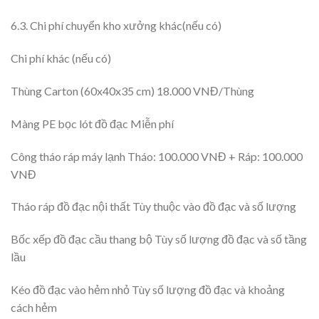
6.3. Chi phí chuyển kho xưởng khác(nếu có)
Chi phí khác (nếu có)
Thùng Carton (60x40x35 cm) 18.000 VNĐ/Thùng
Màng PE bọc lót đồ đạc Miễn phí
Công tháo ráp máy lạnh Tháo: 100.000 VNĐ + Ráp: 100.000
VNĐ
Tháo ráp đồ đạc nội thất Tùy thuộc vào đồ đạc và số lượng
Bốc xếp đồ đạc cầu thang bộ Tùy số lượng đồ đạc và số tầng
lầu
Kéo đồ đạc vào hẻm nhỏ Tùy số lượng đồ đạc và khoảng
cách hẻm