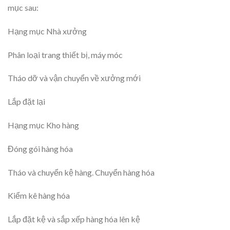
mục sau:
Hạng mục Nhà xưởng
Phân loại trang thiết bị, máy móc
Tháo dỡ và vận chuyển về xưởng mới
Lắp đặt lại
Hạng mục Kho hàng
Đóng gói hàng hóa
Tháo và chuyển kệ hàng. Chuyển hàng hóa
Kiểm kê hàng hóa
Lắp đặt kệ và sắp xếp hàng hóa lên kệ