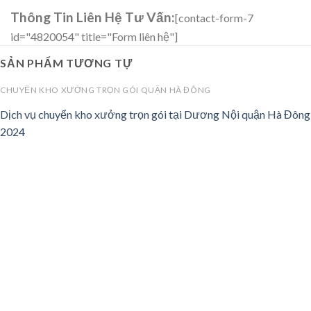
Thông Tin Liên Hệ Tư Vấn:
[contact-form-7
id="4820054" title="Form liên hệ"]
SẢN PHẨM TƯƠNG TỰ
CHUYỂN KHO XƯỞNG TRỌN GÓI QUẬN HÀ ĐÔNG
Dịch vụ chuyển kho xưởng trọn gói tại Dương Nội quận Hà Đông
2024