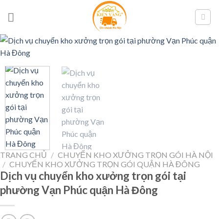
Skip
to
content
TRANG CHỦ
/
CHUYỂN KHO XƯỞNG TRỌN GÓI HÀ NỘI
/
CHUYỂN KHO XƯỞNG TRỌN GÓI QUẬN HÀ ĐÔNG
Dịch vụ chuyển kho xưởng trọn gói tại
phường Vạn Phúc quận Hà Đông