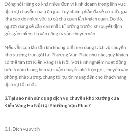
Đông nói riêng có khá nhiều đơn vị kinh doanh trong lĩnh vực
dịch vụ chuyển nhà trọn gói. Tuy nhiên, phần đa sẽ có mức giá
khá cao do nhiều yếu tố cả chủ quan lẫn khách quan. Do đó,
người dùng sẽ cần cân nhắc kĩ lưỡng trước khi quyết định
gửi gắm niềm tin vào công ty vận chuyển nào.
Nếu vẫn còn lăn tăn khi không biết nên dùng Dịch vụ chuyển
kho xưởng trọn gói tại Phường Vạn Phúc như nào, quý khách
có thể tìm tới Kiến Vàng Hà Nội. Với kinh nghiệm hoạt động
hơn 5 năm trong lĩnh vực vận chuyển nhà trọn gói, chuyển văn
phòng, nhà xưởng, chúng tôi tự tin mang đến cho khách hàng
dịch vụ tốt nhất.
3.Tại sao nên sử dụng dịch vụ chuyển kho xưởng của
Kiến Vàng Hà Nội tại Phường Vạn Phúc?
3.1. Dịch vụ uy tín