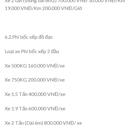
Xe 2 tấn (thùng dài 6m2) 700.000 VNĐ 30.000 VNĐ/Km
19.000 VNĐ/Km 200.000 VNĐ/Giờ
6.2.Phí bốc xếp đồ đạc
Loại xe Phí bốc xếp 2 đầu
Xe 500KG 160.000 VNĐ/xe
Xe 750KG 200.000 VNĐ/xe
Xe 1.5 Tấn 400.000 VNĐ/xe
Xe 1.9 Tấn 600.000 VNĐ/xe
Xe 2 Tấn (Dài 6m) 800.000 VNĐ/ xe