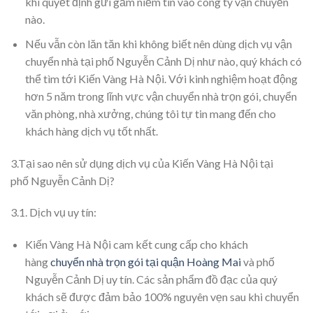
khi quyết định gửi gắm niềm tin vào công ty vận chuyển
nào.
Nếu vẫn còn lăn tăn khi không biết nên dùng dịch vụ vận
chuyển nhà tại phố Nguyễn Cảnh Dị như nào, quý khách có
thể tìm tới Kiến Vàng Hà Nội. Với kinh nghiệm hoạt động
hơn 5 năm trong lĩnh vực vận chuyển nhà trọn gói, chuyển
văn phòng, nhà xưởng, chúng tôi tự tin mang đến cho
khách hàng dịch vụ tốt nhất.
3.Tại sao nên sử dụng dịch vụ của Kiến Vàng Hà Nội tại
phố Nguyễn Cảnh Dị?
3.1. Dịch vụ uy tín:
Kiến Vàng Hà Nội cam kết cung cấp cho khách
hàng
chuyển nhà trọn gói tại quận Hoàng Mai
và phố
Nguyễn Cảnh Dị uy tín. Các sản phẩm đồ đạc của quý
khách sẽ được đảm bảo 100% nguyên vẹn sau khi chuyển