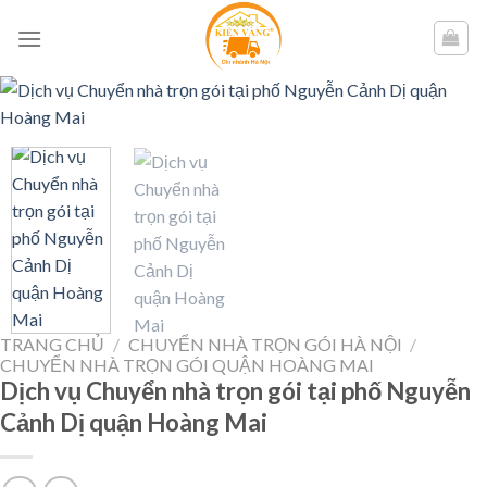
Skip
to
content
TRANG CHỦ
/
CHUYỂN NHÀ TRỌN GÓI HÀ NỘI
/
CHUYỂN NHÀ TRỌN GÓI QUẬN HOÀNG MAI
Dịch vụ Chuyển nhà trọn gói tại phố Nguyễn
Cảnh Dị quận Hoàng Mai