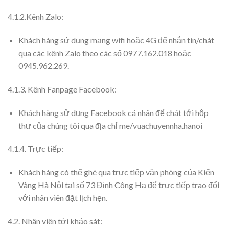
4.1.2.Kênh Zalo:
Khách hàng sử dụng mạng wifi hoặc 4G để nhắn tin/chát
qua các kênh Zalo theo các số 0977.162.018 hoặc
0945.962.269.
4.1.3. Kênh Fanpage Facebook:
Khách hàng sử dụng Facebook cá nhân để chát tới hộp
thư của chúng tôi qua địa chỉ me/vuachuyennha.hanoi
4.1.4. Trực tiếp:
Khách hàng có thể ghé qua trực tiếp văn phòng của Kiến
Vàng Hà Nội tại số 73 Định Công Hạ để trực tiếp trao đổi
với nhân viên đặt lịch hẹn.
4.2. Nhân viên tới khảo sát: