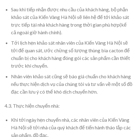
Sau khi tiếp nhận được nhu cầu của khách hàng, bộ phận
khảo sát của Kiến Vàng Hà Nội sẽ liên hệ để tới khảo sát
trực tiếp tại nhà khách hàng trong thời gian phù hợp(kể
cả ngoài giờ hành chính).
Tới lịch hẹn khảo sát nhân viên của Kiến Vàng Hà Nội sẽ
tới để quan sát, ước chừng số lượng thùng bìa cacton để
chuẩn bị cho khách hàng đóng gói các sản phẩm cần thiết
trước khi chuyển.
Nhân viên khảo sát cũng sẽ báo giá chuẩn cho khách hàng
nếu thực hiện dịch vụ của chúng tôi và tư vấn về một số đồ
đạc cần lưu ý có thể khó dịch chuyển hơn.
4.3. Thực hiện chuyển nhà:
Khi tới ngày hẹn chuyển nhà, các nhân viên của Kiến Vàng
Hà Nội sẽ tới nhà của quý khách để tiến hành tháo lắp các
sản phẩm, đồ đạc.