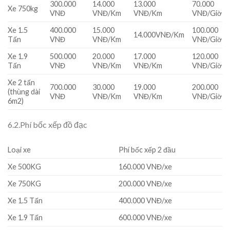
300.000
14.000
13.000
70.000
Xe 750kg
VNĐ
VNĐ/Km
VNĐ/Km
VNĐ/Giờ
Xe 1.5
400.000
15.000
100.000
14.000VNĐ/Km
Tấn
VNĐ
VNĐ/Km
VNĐ/Giờ
Xe 1.9
500.000
20.000
17.000
120.000
Tấn
VNĐ
VNĐ/Km
VNĐ/Km
VNĐ/Giờ
Xe 2 tấn
700.000
30.000
19.000
200.000
(thùng dài
VNĐ
VNĐ/Km
VNĐ/Km
VNĐ/Giờ
6m2)
6.2.Phí bốc xếp đồ đạc
Loại xe
Phí bốc xếp 2 đầu
Xe 500KG
160.000 VNĐ/xe
Xe 750KG
200.000 VNĐ/xe
Xe 1.5 Tấn
400.000 VNĐ/xe
Xe 1.9 Tấn
600.000 VNĐ/xe