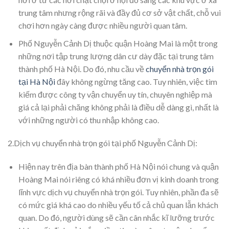
trung tâm nhưng rộng rãi và đầy đủ cơ sở vật chất, chỗ vui
chơi hơn ngày càng được nhiều người quan tâm.
Phố Nguyễn Cảnh Dị thuộc quận Hoàng Mai là một trong
những nơi tập trung lượng dân cư dày đặc tại trung tâm
thành phố Hà Nội. Do đó, nhu cầu về
chuyển nhà trọn gói
tại Hà Nội
đây không ngừng tăng cao. Tuy nhiên, việc tìm
kiếm được công ty vận chuyển uy tín, chuyên nghiệp mà
giá cả lại phải chăng không phải là điều dễ dàng gì, nhất là
với những người có thu nhập không cao.
2.Dịch vụ chuyển nhà trọn gói tại phố Nguyễn Cảnh Dị:
Hiện nay trên địa bàn thành phố Hà Nội nói chung và quận
Hoàng Mai nói riêng có khá nhiều đơn vị kinh doanh trong
lĩnh vực dịch vụ chuyển nhà trọn gói. Tuy nhiên, phần đa sẽ
có mức giá khá cao do nhiều yếu tố cả chủ quan lẫn khách
quan. Do đó, người dùng sẽ cần cân nhắc kĩ lưỡng trước