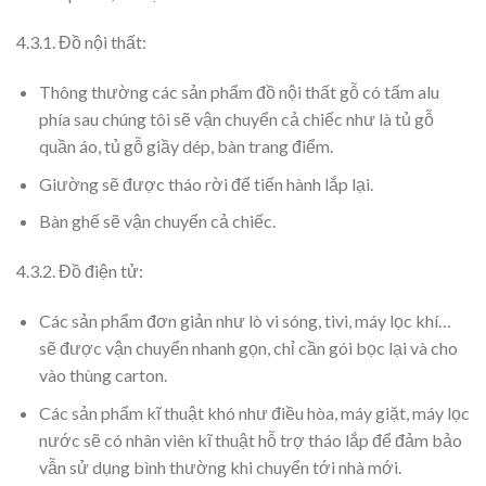
4.3.1. Đồ nội thất:
Thông thường các sản phẩm đồ nội thất gỗ có tấm alu
phía sau chúng tôi sẽ vận chuyển cả chiếc như là tủ gỗ
quần áo, tủ gỗ giầy dép, bàn trang điểm.
Giường sẽ được tháo rời để tiến hành lắp lại.
Bàn ghế sẽ vận chuyển cả chiếc.
4.3.2. Đồ điện tử:
Các sản phẩm đơn giản như lò vi sóng, tivi, máy lọc khí…
sẽ được vận chuyển nhanh gọn, chỉ cần gói bọc lại và cho
vào thùng carton.
Các sản phẩm kĩ thuật khó như điều hòa, máy giặt, máy lọc
nước sẽ có nhân viên kĩ thuật hỗ trợ tháo lắp để đảm bảo
vẫn sử dụng bình thường khi chuyển tới nhà mới.