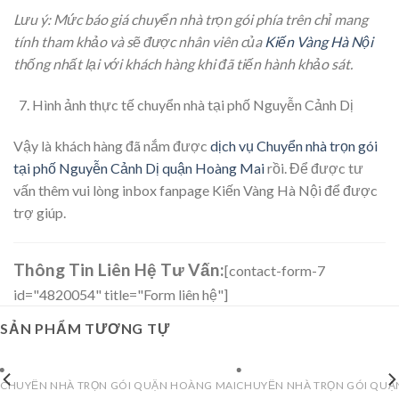
Lưu ý: Mức báo giá chuyển nhà trọn gói phía trên chỉ mang
tính tham khảo và sẽ được nhân viên của
Kiến Vàng Hà Nội
thống nhất lại với khách hàng khi đã tiến hành khảo sát.
Hình ảnh thực tế chuyển nhà tại phố Nguyễn Cảnh Dị
Vậy là khách hàng đã nắm được
dịch vụ Chuyển nhà trọn gói
tại phố Nguyễn Cảnh Dị quận Hoàng Mai
rồi. Để được tư
vấn thêm vui lòng inbox fanpage Kiến Vàng Hà Nội để được
trợ giúp.
Thông Tin Liên Hệ Tư Vấn:
[contact-form-7
id="4820054" title="Form liên hệ"]
SẢN PHẨM TƯƠNG TỰ
CHUYỂN NHÀ TRỌN GÓI QUẬN HOÀNG MAI
CHUYỂN NHÀ TRỌN GÓI QUẬ