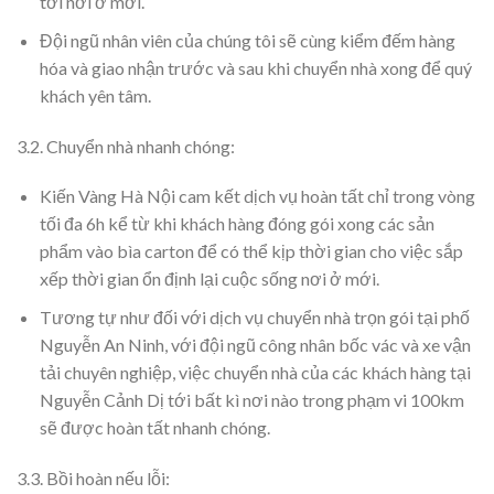
tới nơi ở mới.
Đội ngũ nhân viên của chúng tôi sẽ cùng kiểm đếm hàng
hóa và giao nhận trước và sau khi chuyển nhà xong để quý
khách yên tâm.
3.2. Chuyển nhà nhanh chóng:
Kiến Vàng Hà Nội cam kết dịch vụ hoàn tất chỉ trong vòng
tối đa 6h kể từ khi khách hàng đóng gói xong các sản
phẩm vào bìa carton để có thể kịp thời gian cho việc sắp
xếp thời gian ổn định lại cuộc sống nơi ở mới.
Tương tự như đối với dịch vụ chuyển nhà trọn gói tại phố
Nguyễn An Ninh, với đội ngũ công nhân bốc vác và xe vận
tải chuyên nghiệp, việc chuyển nhà của các khách hàng tại
Nguyễn Cảnh Dị tới bất kì nơi nào trong phạm vi 100km
sẽ được hoàn tất nhanh chóng.
3.3. Bồi hoàn nếu lỗi: