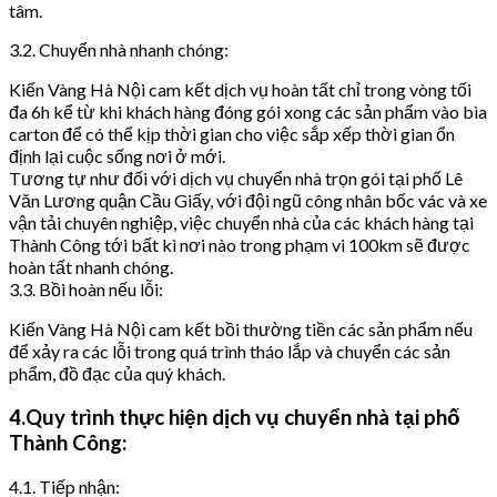
tâm.
3.2. Chuyển nhà nhanh chóng:
Kiến Vàng Hà Nội cam kết dịch vụ hoàn tất chỉ trong vòng tối
đa 6h kể từ khi khách hàng đóng gói xong các sản phẩm vào bìa
carton để có thể kịp thời gian cho việc sắp xếp thời gian ổn
định lại cuộc sống nơi ở mới.
Tương tự như đối với dịch vụ chuyển nhà trọn gói tại phố Lê
Văn Lương quận Cầu Giấy, với đội ngũ công nhân bốc vác và xe
vận tải chuyên nghiệp, việc chuyển nhà của các khách hàng tại
Thành Công tới bất kì nơi nào trong phạm vi 100km sẽ được
hoàn tất nhanh chóng.
3.3. Bồi hoàn nếu lỗi:
Kiến Vàng Hà Nội cam kết bồi thường tiền các sản phẩm nếu
để xảy ra các lỗi trong quá trình tháo lắp và chuyển các sản
phẩm, đồ đạc của quý khách.
4.Quy trình thực hiện dịch vụ chuyển nhà tại phố
Thành Công:
4.1. Tiếp nhận: