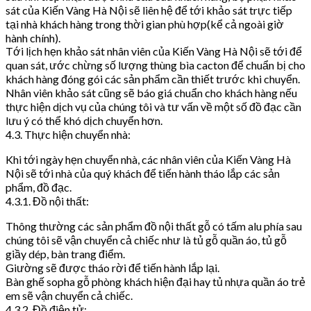
sát của Kiến Vàng Hà Nội sẽ liên hệ để tới khảo sát trực tiếp
tại nhà khách hàng trong thời gian phù hợp(kể cả ngoài giờ
hành chính).
Tới lịch hẹn khảo sát nhân viên của Kiến Vàng Hà Nội sẽ tới để
quan sát, ước chừng số lượng thùng bìa cacton để chuẩn bị cho
khách hàng đóng gói các sản phẩm cần thiết trước khi chuyển.
Nhân viên khảo sát cũng sẽ báo giá chuẩn cho khách hàng nếu
thực hiện dịch vụ của chúng tôi và tư vấn về một số đồ đạc cần
lưu ý có thể khó dịch chuyển hơn.
4.3. Thực hiện chuyển nhà:
Khi tới ngày hẹn chuyển nhà, các nhân viên của Kiến Vàng Hà
Nội sẽ tới nhà của quý khách để tiến hành tháo lắp các sản
phẩm, đồ đạc.
4.3.1. Đồ nội thất:
Thông thường các sản phẩm đồ nội thất gỗ có tấm alu phía sau
chúng tôi sẽ vận chuyển cả chiếc như là tủ gỗ quần áo, tủ gỗ
giầy dép, bàn trang điểm.
Giường sẽ được tháo rời để tiến hành lắp lại.
Bàn ghế sopha gỗ phòng khách hiện đại hay tủ nhựa quần áo trẻ
em sẽ vận chuyển cả chiếc.
4.3.2. Đồ điện tử: