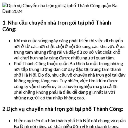
1. Nhu cầu chuyển nhà trọn gói tại phố Thành
Công:
Khi mà cuộc sống ngày càng phát triển thì việc di chuyển
nơi ở từ các nơi chật chội ở nội đô sang các khu vực ở xa
trung tâm nhưng rộng rãi và đầy đủ cơ sở vật chất, chỗ
vui chơi hơn ngày càng được nhiều người quan tâm.
Phố Thành Công thuộc quận Ba Đình là một trong những
nơi tập trung lượng dân cư dày đặc tại trung tâm thành
phố Hà Nội. Do đó, nhu cầu về chuyển nhà trọn gói tại đây
không ngừng tăng cao. Tuy nhiên, việc tìm kiếm được
công ty vận chuyển uy tín, chuyên nghiệp mà giá cả lại
phải chăng không phải là điều dễ dàng gì, nhất là với
những người có thu nhập không cao.
2.Dịch vụ chuyển nhà trọn gói tại phố Thành Công:
Hiện nay trên địa bàn thành phố Hà Nội nói chung và quận
Ba Đình nói riêng có khá nhiều đơn vị kinh doanh trong