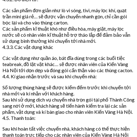
Các sản phẩm đơn giản như lò vi sóng, tivi, máy lọc khí, quạt
trần mini giá rẻ… sẽ được vận chuyển nhanh gọn, chỉ cần gói
bọc lại và cho vào thùng carton.
Các sản phẩm kĩ thuật khó như điều hòa, máy giặt, máy lọc
nước sẽ có nhân viên kĩ thuật hỗ trợ tháo lắp để đảm bảo vẫn
sử dụng bình thường khi chuyển tới nhà mới.
4.3.3. Các vật dụng khác
Các vật dụng như quần áo, bát đĩa dùng trong các buổi tiệc
teabreak, đồ lặt vặt khác… sẽ được nhân viên của Kiến Vàng
Hà Nội tới dọn dẹp và đóng gói cẩn thận vào các thùng cacton.
4.4. Kí giao nhận trước và sau khi chuyển nhà:
Số lượng thùng hàng sẽ được kiểm đếm trước khi chuyển tới
nhà mới và kí nhận với khách hàng.
Sau khi sử dụng dịch vụ chuyển nhà trọn gói tại phố Thành Công
sang nơi ở mới, khách hàng sẽ tiến hành kiểm tra lại các sản
phẩm, vật dụng và kí bàn giao cho nhân viên Kiến Vàng Hà Nội.
4.5. Thanh toán:
Sau khi hoàn tất việc chuyển nhà, khách hàng có thể thực hiện
thanh toán trực tiếp cho các nhân viên của Kiến Vàng Hà Nội