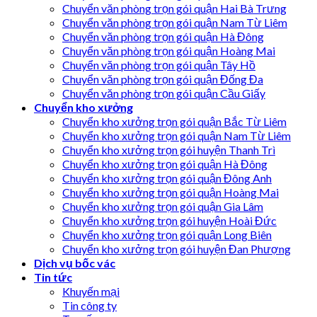
Chuyển văn phòng trọn gói quận Hai Bà Trưng
Chuyển văn phòng trọn gói quận Nam Từ Liêm
Chuyển văn phòng trọn gói quận Hà Đông
Chuyển văn phòng trọn gói quận Hoàng Mai
Chuyển văn phòng trọn gói quận Tây Hồ
Chuyển văn phòng trọn gói quận Đống Đa
Chuyển văn phòng trọn gói quận Cầu Giấy
Chuyển kho xưởng
Chuyển kho xưởng trọn gói quận Bắc Từ Liêm
Chuyển kho xưởng trọn gói quận Nam Từ Liêm
Chuyển kho xưởng trọn gói huyện Thanh Trì
Chuyển kho xưởng trọn gói quận Hà Đông
Chuyển kho xưởng trọn gói quận Đông Anh
Chuyển kho xưởng trọn gói quận Hoàng Mai
Chuyển kho xưởng trọn gói quận Gia Lâm
Chuyển kho xưởng trọn gói huyện Hoài Đức
Chuyển kho xưởng trọn gói quận Long Biên
Chuyển kho xưởng trọn gói huyện Đan Phượng
Dịch vụ bốc vác
Tin tức
Khuyến mại
Tin công ty