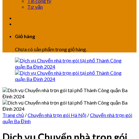
Tin công ty
Tư vấn
Giỏ hàng
Chưa có sản phẩm trong giỏ hàng.
Trang chủ
/
Chuyển nhà trọn gói Hà Nội
/
Chuyển nhà trọn gói
quận Ba Đình
Dịch vụ Chuyển nhà trọn gói