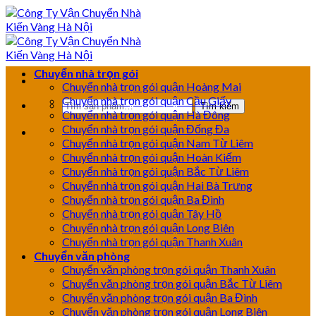
Skip
to
content
Chuyển nhà trọn gói
Chuyển nhà trọn gói quận Hoàng Mai
Chuyển nhà trọn gói quận Cầu Giấy
Tìm
Tìm kiếm
Chuyển nhà trọn gói quận Hà Đông
kiếm:
Chuyển nhà trọn gói quận Đống Đa
Chuyển nhà trọn gói quận Nam Từ Liêm
Chuyển nhà trọn gói quận Hoàn Kiếm
Chuyển nhà trọn gói quận Bắc Từ Liêm
Chuyển nhà trọn gói quận Hai Bà Trưng
Chuyển nhà trọn gói quận Ba Đình
Chuyển nhà trọn gói quận Tây Hồ
Chuyển nhà trọn gói quận Long Biên
Chuyển nhà trọn gói quận Thanh Xuân
Chuyển văn phòng
Chuyển văn phòng trọn gói quận Thanh Xuân
Chuyển văn phòng trọn gói quận Bắc Từ Liêm
Chuyển văn phòng trọn gói quận Ba Đình
Chuyển văn phòng trọn gói quận Long Biên