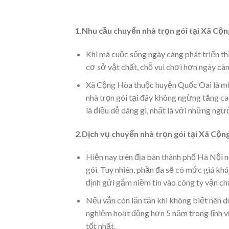
1.Nhu cầu chuyển nhà trọn gói tại Xã Cộn
Khi mà cuộc sống ngày càng phát triển thì
cơ sở vật chất, chỗ vui chơi hơn ngày c
Xã Cộng Hòa thuộc huyện Quốc Oai là một
nhà trọn gói tại đây không ngừng tăng ca
là điều dễ dàng gì, nhất là với những ngư
2.Dịch vụ chuyển nhà trọn gói tại Xã Cộn
Hiện nay trên địa bàn thành phố Hà Nội n
gói. Tuy nhiên, phần đa sẽ có mức giá kh
định gửi gắm niềm tin vào công ty vận ch
Nếu vẫn còn lăn tăn khi không biết nên d
nghiệm hoạt động hơn 5 năm trong lĩnh v
tốt nhất.