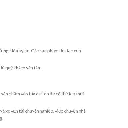
Cộng Hòa uy tín. Các sản phẩm đồ đạc của
 để quý khách yên tâm.
 sản phẩm vào bìa carton để có thể kịp thời
và xe vận tải chuyên nghiệp, việc chuyển nhà
g.