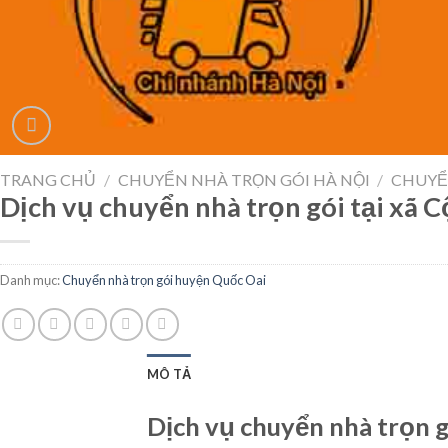
TRANG CHỦ
/
CHUYỂN NHÀ TRỌN GÓI HÀ NỘI
/
CHUYỂ
Dịch vụ chuyển nhà trọn gói tại xã
Danh mục:
Chuyển nhà trọn gói huyện Quốc Oai
MÔ TẢ
Dịch vụ chuyển nhà trọn g