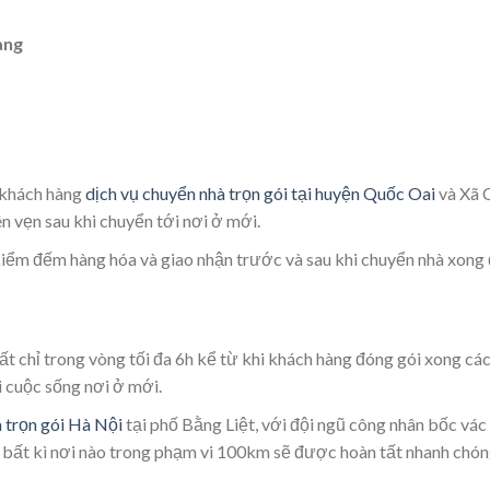
àng
 khách hàng
dịch vụ chuyển nhà trọn gói tại huyện Quốc Oai
và Xã 
vẹn sau khi chuyển tới nơi ở mới.
 kiểm đếm hàng hóa và giao nhận trước và sau khi chuyển nhà xong
t chỉ trong vòng tối đa 6h kể từ khi khách hàng đóng gói xong các
ại cuộc sống nơi ở mới.
 trọn gói Hà Nội
tại phố Bằng Liệt, với đội ngũ công nhân bốc vác 
i bất kì nơi nào trong phạm vi 100km sẽ được hoàn tất nhanh chón