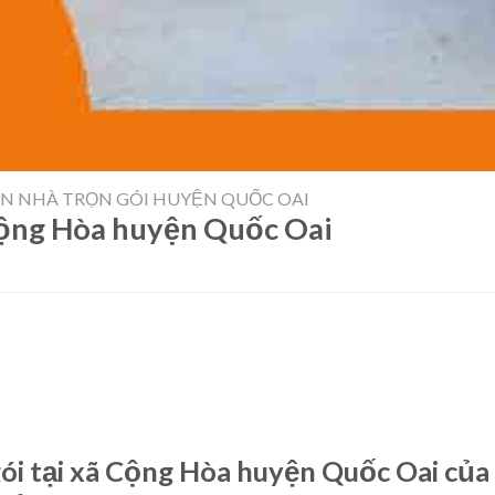
N NHÀ TRỌN GÓI HUYỆN QUỐC OAI
 Cộng Hòa huyện Quốc Oai
ói tại xã Cộng Hòa huyện Quốc Oai của 