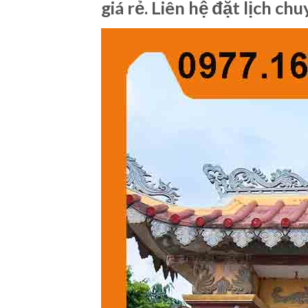
giá rẻ. Liên hệ đặt lịch ch