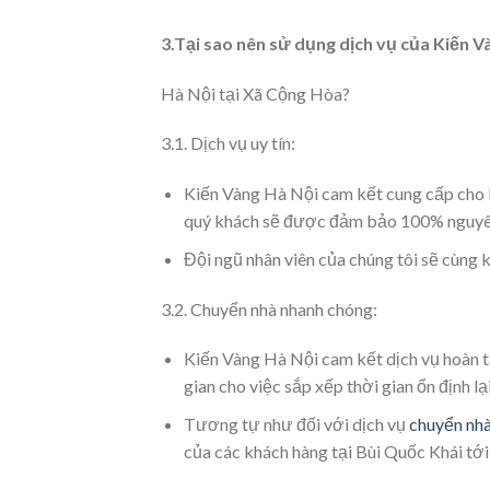
3.Tại sao nên sử dụng dịch vụ của Kiến V
Hà Nội tại Xã Cộng Hòa?
3.1. Dịch vụ uy tín:
Kiến Vàng Hà Nội cam kết cung cấp cho
quý khách sẽ được đảm bảo 100% nguyên 
Đội ngũ nhân viên của chúng tôi sẽ cùng
3.2. Chuyển nhà nhanh chóng:
Kiến Vàng Hà Nội cam kết dịch vụ hoàn tấ
gian cho việc sắp xếp thời gian ổn định l
Tương tự như đối với dịch vụ
chuyển nhà
của các khách hàng tại Bùi Quốc Khái tớ