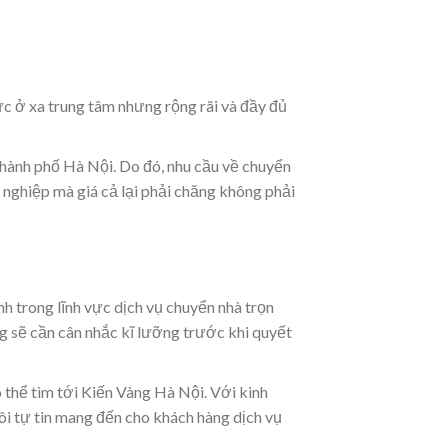
vực ở xa trung tâm nhưng rộng rãi và đầy đủ
hành phố Hà Nội. Do đó, nhu cầu về chuyển
 nghiệp mà giá cả lại phải chăng không phải
h trong lĩnh vực dịch vụ chuyển nhà trọn
ng sẽ cần cân nhắc kĩ lưỡng trước khi quyết
 thể tìm tới Kiến Vàng Hà Nội. Với kinh
ôi tự tin mang đến cho khách hàng dịch vụ