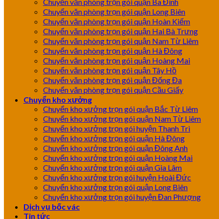
Chuyển văn phòng trọn gói quận Ba Đình
Chuyển văn phòng trọn gói quận Long Biên
Chuyển văn phòng trọn gói quận Hoàn Kiếm
Chuyển văn phòng trọn gói quận Hai Bà Trưng
Chuyển văn phòng trọn gói quận Nam Từ Liêm
Chuyển văn phòng trọn gói quận Hà Đông
Chuyển văn phòng trọn gói quận Hoàng Mai
Chuyển văn phòng trọn gói quận Tây Hồ
Chuyển văn phòng trọn gói quận Đống Đa
Chuyển văn phòng trọn gói quận Cầu Giấy
Chuyển kho xưởng
Chuyển kho xưởng trọn gói quận Bắc Từ Liêm
Chuyển kho xưởng trọn gói quận Nam Từ Liêm
Chuyển kho xưởng trọn gói huyện Thanh Trì
Chuyển kho xưởng trọn gói quận Hà Đông
Chuyển kho xưởng trọn gói quận Đông Anh
Chuyển kho xưởng trọn gói quận Hoàng Mai
Chuyển kho xưởng trọn gói quận Gia Lâm
Chuyển kho xưởng trọn gói huyện Hoài Đức
Chuyển kho xưởng trọn gói quận Long Biên
Chuyển kho xưởng trọn gói huyện Đan Phượng
Dịch vụ bốc vác
Tin tức