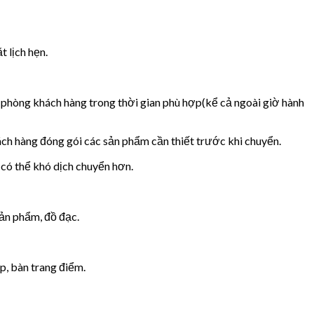
 lịch hẹn.
n phòng khách hàng trong thời gian phù hợp(kể cả ngoài giờ hành
ách hàng đóng gói các sản phẩm cần thiết trước khi chuyển.
 có thể khó dịch chuyển hơn.
sản phẩm, đồ đạc.
p, bàn trang điểm.