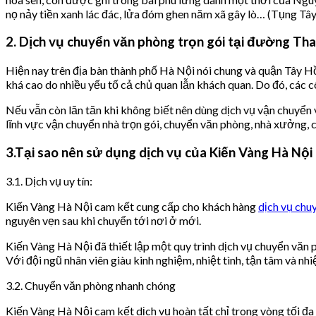
nọ nảy tiền xanh lác đác, lửa đóm ghen năm xã gây lò… (Tụng Tây
2. Dịch vụ chuyển văn phòng trọn gói tại đường Th
Hiện nay trên địa bàn thành phố Hà Nội nói chung và quận Tây Hồ
khá cao do nhiều yếu tố cả chủ quan lẫn khách quan. Do đó, các 
Nếu vẫn còn lăn tăn khi không biết nên dùng dịch vụ vận chuyển
lĩnh vực vận chuyển nhà trọn gói, chuyển văn phòng, nhà xưởng, c
3.Tại sao nên sử dụng dịch vụ của Kiến Vàng Hà Nộ
3.1. Dịch vụ uy tín:
Kiến Vàng Hà Nội cam kết cung cấp cho khách hàng
dịch vụ chu
nguyên vẹn sau khi chuyển tới nơi ở mới.
Kiến Vàng Hà Nội đã thiết lập một quy trình dịch vụ chuyển văn
Với đội ngũ nhân viên giàu kinh nghiệm, nhiệt tình, tận tâm và n
3.2. Chuyển văn phòng nhanh chóng
Kiến Vàng Hà Nội cam kết dịch vụ hoàn tất chỉ trong vòng tối đa 