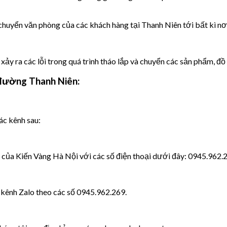
c chuyển văn phòng của các khách hàng tại Thanh Niên tới bất kì 
y ra các lỗi trong quá trình tháo lắp và chuyển các sản phẩm, đồ
 đường Thanh Niên:
ác kênh sau:
g của Kiến Vàng Hà Nội với các số điện thoại dưới đây: 0945.962.
 kênh Zalo theo các số 0945.962.269.