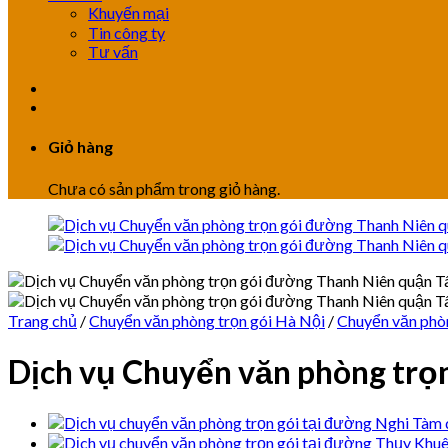
Khuyến mại
Tin công ty
Tư vấn
Giỏ hàng
Chưa có sản phẩm trong giỏ hàng.
Trang chủ
/
Chuyển văn phòng trọn gói Hà Nội
/
Chuyển văn phòn
Dịch vụ Chuyển văn phòng trọ