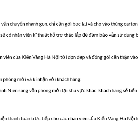
 vận chuyển nhanh gọn, chỉ cần gói bọc lại và cho vào thùng carton
 sẽ có nhân viên kĩ thuật hỗ trợ tháo lắp để đảm bảo vẫn sử dụng 
n viên của Kiến Vàng Hà Nội tới dọn dẹp và đóng gói cẩn thận vào
 phòng mới và kí nhận với khách hàng.
nh Niên sang văn phòng mới tại khu vực khác, khách hàng sẽ tiến h
iện thanh toán trực tiếp cho các nhân viên của Kiến Vàng Hà Nội h