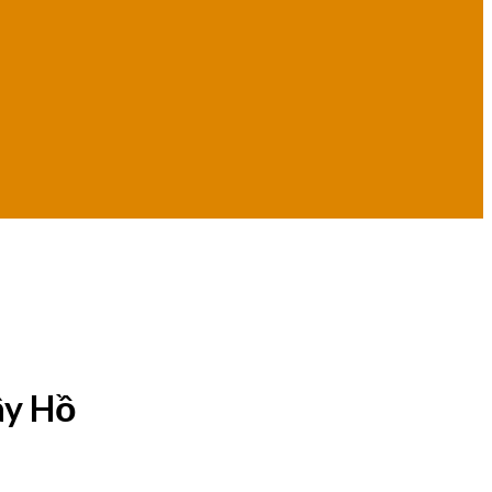
ây Hồ