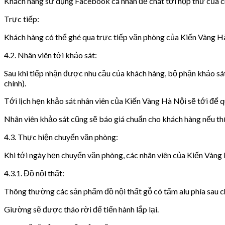
Khách hàng sử dụng Facebook cá nhân để chát tới hộp thư của 
Trực tiếp:
Khách hàng có thể ghé qua trực tiếp văn phòng của Kiến Vàng Hà 
4.2. Nhân viên tới khảo sát:
Sau khi tiếp nhận được nhu cầu của khách hàng, bộ phận khảo sát
chính).
Tới lịch hẹn khảo sát nhân viên của Kiến Vàng Hà Nội sẽ tới để 
Nhân viên khảo sát cũng sẽ báo giá chuẩn cho khách hàng nếu thự
4.3. Thực hiện chuyển văn phòng:
Khi tới ngày hẹn chuyển văn phòng, các nhân viên của Kiến Vàng 
4.3.1. Đồ nội thất:
Thông thường các sản phẩm đồ nội thất gỗ có tấm alu phía sau chú
Giường sẽ được tháo rời để tiến hành lắp lại.