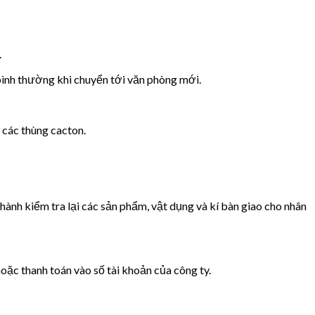
.
bình thường khi chuyển tới văn phòng mới.
 các thùng cacton.
ành kiểm tra lại các sản phẩm, vật dụng và kí bàn giao cho nhân
oặc thanh toán vào số tài khoản của công ty.