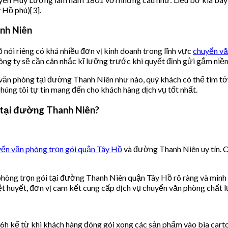
 Hồ phú)[3].
anh Niên
 nói riêng có khá nhiều đơn vị kinh doanh trong lĩnh vực
chuyển vă
công ty sẽ cần cân nhắc kĩ lưỡng trước khi quyết định gửi gắm niềm
 văn phòng tại đường Thanh Niên như nào, quý khách có thể tìm t
húng tôi tự tin mang đến cho khách hàng dịch vụ tốt nhất.
i tại đường Thanh Niên?
yển văn phòng trọn gói quận Tây Hồ
và đường Thanh Niên uy tín.
 phòng trọn gói tại đường Thanh Niên quận Tây Hồ rõ ràng và minh
hiệt huyết, đơn vị cam kết cung cấp dịch vụ chuyển văn phòng chất 
6h kể từ khi khách hàng đóng gói xong các sản phẩm vào bìa carton 