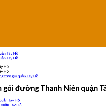
g trọn gói quận Tây Hồ
n gói đường Thanh Niên quận T