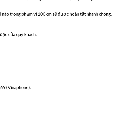
nơi nào trong phạm vi 100km sẽ được hoàn tất nhanh chóng.
 đạc của quý khách.
269 (Vinaphone).