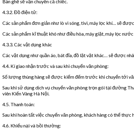
Bàn ghế sẽ vận chuyển cả chiếc.
4.3.2. Đồ điện tử:
Các sản phẩm đơn giản như lò vi sóng, tivi, máy lọc khí… sẽ được
Các sản phẩm kĩ thuật khó như điều hòa, máy giặt, máy lọc nước
4.3.3. Các vật dụng khác
Các vật dụng như quần áo, bát đĩa, đồ lặt vặt khác… sẽ được nhâ
4.4. Kí giao nhận trước và sau khi chuyển văn phòng:
Số lượng thùng hàng sẽ được kiểm đếm trước khi chuyển tới văn
Sau khi sử dụng dịch vụ chuyển văn phòng trọn gói tại đường Tha
viên Kiến Vàng Hà Nội.
4.5. Thanh toán:
Sau khi hoàn tất việc chuyển văn phòng, khách hàng có thể thực h
4.6. Khiếu nại và bồi thường: