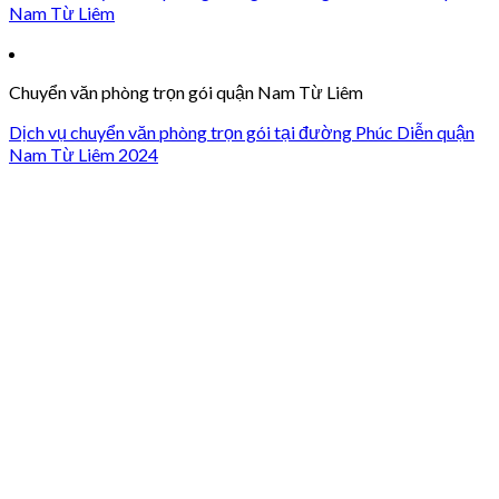
Nam Từ Liêm
Chuyển văn phòng trọn gói quận Nam Từ Liêm
Dịch vụ chuyển văn phòng trọn gói tại đường Phúc Diễn quận
Nam Từ Liêm 2024