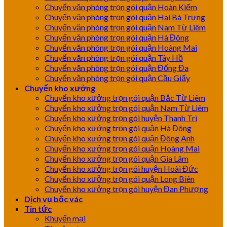
Chuyển văn phòng trọn gói quận Hoàn Kiếm
Chuyển văn phòng trọn gói quận Hai Bà Trưng
Chuyển văn phòng trọn gói quận Nam Từ Liêm
Chuyển văn phòng trọn gói quận Hà Đông
Chuyển văn phòng trọn gói quận Hoàng Mai
Chuyển văn phòng trọn gói quận Tây Hồ
Chuyển văn phòng trọn gói quận Đống Đa
Chuyển văn phòng trọn gói quận Cầu Giấy
Chuyển kho xưởng
Chuyển kho xưởng trọn gói quận Bắc Từ Liêm
Chuyển kho xưởng trọn gói quận Nam Từ Liêm
Chuyển kho xưởng trọn gói huyện Thanh Trì
Chuyển kho xưởng trọn gói quận Hà Đông
Chuyển kho xưởng trọn gói quận Đông Anh
Chuyển kho xưởng trọn gói quận Hoàng Mai
Chuyển kho xưởng trọn gói quận Gia Lâm
Chuyển kho xưởng trọn gói huyện Hoài Đức
Chuyển kho xưởng trọn gói quận Long Biên
Chuyển kho xưởng trọn gói huyện Đan Phượng
Dịch vụ bốc vác
Tin tức
Khuyến mại