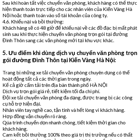
Sau khi hoàn tất việc chuyển văn phòng, khách hàng có thể thực
hiện thanh toán trực tiếp cho các nhân viên của Kiến Vàng Hà
Nội hoặc thanh toán vào số tài khoản của công ty.
4.6. Khiếu nại và bồi thường:
Khách hàng sẽ có 48 giờ để khiếu nại về các đồ đạc bị mất phát
sinh sau khi thực hiện chuyển văn phòng trọn gói tại đường
Đình Thôn sang các văn phòng mới tại khu vực khác.
5. Ưu điểm khi dùng dịch vụ chuyển văn phòng trọn
gói đường Đình Thôn tại Kiến Vàng Hà Nội:
Trang bị những xe tải chuyển văn phòng chuyên dụng có thể
hoạt động tất cả các thời gian trong ngày.
Kể cả giờ cấm tải trên địa bàn thành phố HÀ NỘI
Dịch vụ trọn gói giá rẻ, tiết kiệm tối đa chi phí.
Đội xe tải chuyển văn phòng đa dạng, được trang bị các công
cụ hỗ trợ hiện đại.
Nhân viên tay nghề cao, tận tình và hết lòng vì khách hàng.
Hợp đồng vận chuyển rõ ràng.
Qúa trình chuyển dọn nhanh chóng, tiết kiệm thời gian cho
khách hàng.
Cam kết bồi thường 100% theo giá trị thị trường nếu có thất