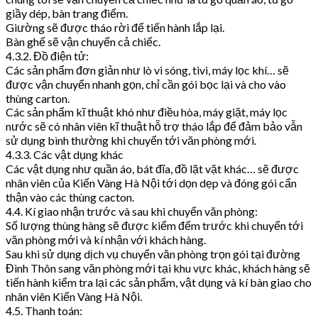
giầy dép, bàn trang điểm.
Giường sẽ được tháo rời để tiến hành lắp lại.
Bàn ghế sẽ vận chuyển cả chiếc.
4.3.2. Đồ điện tử:
Các sản phẩm đơn giản như lò vi sóng, tivi, máy lọc khí… sẽ
được vận chuyển nhanh gọn, chỉ cần gói bọc lại và cho vào
thùng carton.
Các sản phẩm kĩ thuật khó như điều hòa, máy giặt, máy lọc
nước sẽ có nhân viên kĩ thuật hỗ trợ tháo lắp để đảm bảo vẫn
sử dụng bình thường khi chuyển tới văn phòng mới.
4.3.3. Các vật dụng khác
Các vật dụng như quần áo, bát đĩa, đồ lặt vặt khác… sẽ được
nhân viên của Kiến Vàng Hà Nội tới dọn dẹp và đóng gói cẩn
thận vào các thùng cacton.
4.4. Kí giao nhận trước và sau khi chuyển văn phòng:
Số lượng thùng hàng sẽ được kiểm đếm trước khi chuyển tới
văn phòng mới và kí nhận với khách hàng.
Sau khi sử dụng dịch vụ chuyển văn phòng trọn gói tại đường
Đình Thôn sang văn phòng mới tại khu vực khác, khách hàng sẽ
tiến hành kiểm tra lại các sản phẩm, vật dụng và kí bàn giao cho
nhân viên Kiến Vàng Hà Nội.
4.5. Thanh toán: