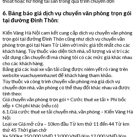
thoát hoặc hư hỏng tài sản trong quá trình chuyển dọn
6. Bảng báo giá dịch vụ chuyển văn phòng trọn gói
tại đường Đình Thôn:
Kiến Vàng Hà Nội cam kết cung cấp dịch vụ chuyển văn phòng
trọn gói tại đường Đình Thôn cũng như dịch vụ chuyển văn
phòng trọn gói tại Nam Từ Liêm với mức giá tốt nhất cho các
khách hàng. Tùy thuộc vào diện tích nhà, số lượng và vị trí các
vật dụng cần chuyển đi mà chúng tôi có các mức giá khác nhau
cho các khách hàng.
Bảng giá các loại xe vận tải cũng được niêm yết rõ ràng trên
website vuachuyennha.net để khách hàng tham khảo.
Tùy thuộc và công trình chuyển văn phòng mà giá dịch vụ
chuyển dọn nhà, văn phòng có thể thay đổi khác nhau và được
tính theo:
Giá chuyển văn phòng trọn gói = Cước thuê xe tải + Phí bốc
xếp + Chi phí khác (nếu có)
6.1.Giá cước thuê xe tải chuyển nhà, văn phòng – Kiến Vàng Hà
Nội
Loại xe Giá mở cửa – 10km đầu Từ km thứ 11 đến 44 Từ km
thứ 45 Thời gian chờ
Xe 500kg 250.000 VNĐ 13.000 VNĐ/Km 12.000 VNĐ/Km