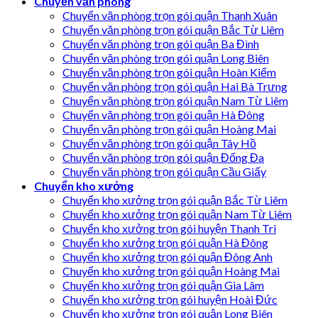
Chuyển văn phòng
Chuyển văn phòng trọn gói quận Thanh Xuân
Chuyển văn phòng trọn gói quận Bắc Từ Liêm
Chuyển văn phòng trọn gói quận Ba Đình
Chuyển văn phòng trọn gói quận Long Biên
Chuyển văn phòng trọn gói quận Hoàn Kiếm
Chuyển văn phòng trọn gói quận Hai Bà Trưng
Chuyển văn phòng trọn gói quận Nam Từ Liêm
Chuyển văn phòng trọn gói quận Hà Đông
Chuyển văn phòng trọn gói quận Hoàng Mai
Chuyển văn phòng trọn gói quận Tây Hồ
Chuyển văn phòng trọn gói quận Đống Đa
Chuyển văn phòng trọn gói quận Cầu Giấy
Chuyển kho xưởng
Chuyển kho xưởng trọn gói quận Bắc Từ Liêm
Chuyển kho xưởng trọn gói quận Nam Từ Liêm
Chuyển kho xưởng trọn gói huyện Thanh Trì
Chuyển kho xưởng trọn gói quận Hà Đông
Chuyển kho xưởng trọn gói quận Đông Anh
Chuyển kho xưởng trọn gói quận Hoàng Mai
Chuyển kho xưởng trọn gói quận Gia Lâm
Chuyển kho xưởng trọn gói huyện Hoài Đức
Chuyển kho xưởng trọn gói quận Long Biên