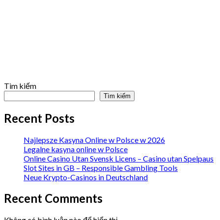
Tìm kiếm
Tìm kiếm
Recent Posts
Najlepsze Kasyna Online w Polsce w 2026
Legalne kasyna online w Polsce
Online Casino Utan Svensk Licens – Casino utan Spelpaus
Slot Sites in GB – Responsible Gambling Tools
Neue Krypto-Casinos in Deutschland
Recent Comments
Không có bình luận nào để hiển thị.