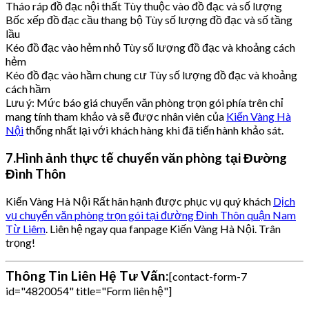
Tháo ráp đồ đạc nội thất Tùy thuộc vào đồ đạc và số lượng
Bốc xếp đồ đạc cầu thang bộ Tùy số lượng đồ đạc và số tầng
lầu
Kéo đồ đạc vào hẻm nhỏ Tùy số lượng đồ đạc và khoảng cách
hẻm
Kéo đồ đạc vào hầm chung cư Tùy số lượng đồ đạc và khoảng
cách hầm
Lưu ý: Mức báo giá chuyển văn phòng trọn gói phía trên chỉ
mang tính tham khảo và sẽ được nhân viên của
Kiến Vàng Hà
Nội
thống nhất lại với khách hàng khi đã tiến hành khảo sát.
7.Hình ảnh thực tế chuyển văn phòng tại Đường
Đình Thôn
Kiến Vàng Hà Nội Rất hân hạnh được phục vụ quý khách
Dịch
vụ chuyển văn phòng trọn gói tại đường Đình Thôn quận Nam
Từ Liêm
. Liên hệ ngay qua fanpage Kiến Vàng Hà Nội. Trân
trọng!
Thông Tin Liên Hệ Tư Vấn:
[contact-form-7
id="4820054" title="Form liên hệ"]