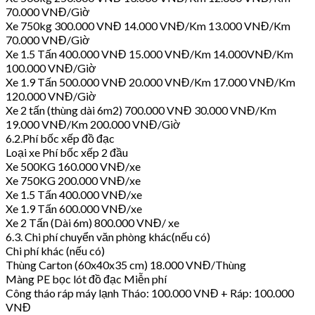
70.000 VNĐ/Giờ
Xe 750kg 300.000 VNĐ 14.000 VNĐ/Km 13.000 VNĐ/Km
70.000 VNĐ/Giờ
Xe 1.5 Tấn 400.000 VNĐ 15.000 VNĐ/Km 14.000VNĐ/Km
100.000 VNĐ/Giờ
Xe 1.9 Tấn 500.000 VNĐ 20.000 VNĐ/Km 17.000 VNĐ/Km
120.000 VNĐ/Giờ
Xe 2 tấn (thùng dài 6m2) 700.000 VNĐ 30.000 VNĐ/Km
19.000 VNĐ/Km 200.000 VNĐ/Giờ
6.2.Phí bốc xếp đồ đạc
Loại xe Phí bốc xếp 2 đầu
Xe 500KG 160.000 VNĐ/xe
Xe 750KG 200.000 VNĐ/xe
Xe 1.5 Tấn 400.000 VNĐ/xe
Xe 1.9 Tấn 600.000 VNĐ/xe
Xe 2 Tấn (Dài 6m) 800.000 VNĐ/ xe
6.3. Chi phí chuyển văn phòng khác(nếu có)
Chi phí khác (nếu có)
Thùng Carton (60x40x35 cm) 18.000 VNĐ/Thùng
Màng PE bọc lót đồ đạc Miễn phí
Công tháo ráp máy lạnh Tháo: 100.000 VNĐ + Ráp: 100.000
VNĐ