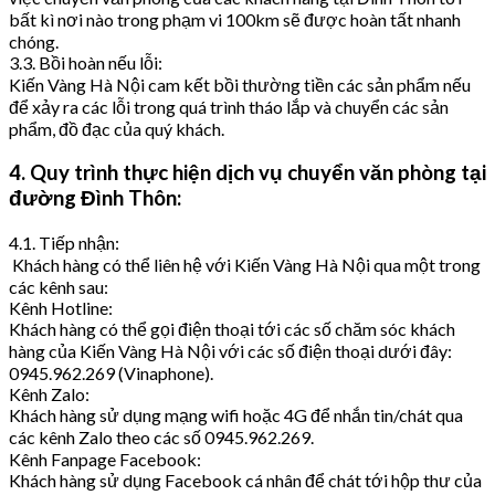
bất kì nơi nào trong phạm vi 100km sẽ được hoàn tất nhanh
chóng.
3.3. Bồi hoàn nếu lỗi:
Kiến Vàng Hà Nội cam kết bồi thường tiền các sản phẩm nếu
để xảy ra các lỗi trong quá trình tháo lắp và chuyển các sản
phẩm, đồ đạc của quý khách.
4. Quy trình thực hiện dịch vụ chuyển văn phòng tại
đường Đình Thôn:
4.1. Tiếp nhận:
Khách hàng có thể liên hệ với Kiến Vàng Hà Nội qua một trong
các kênh sau:
Kênh Hotline:
Khách hàng có thể gọi điện thoại tới các số chăm sóc khách
hàng của Kiến Vàng Hà Nội với các số điện thoại dưới đây:
0945.962.269 (Vinaphone).
Kênh Zalo:
Khách hàng sử dụng mạng wifi hoặc 4G để nhắn tin/chát qua
các kênh Zalo theo các số 0945.962.269.
Kênh Fanpage Facebook:
Khách hàng sử dụng Facebook cá nhân để chát tới hộp thư của