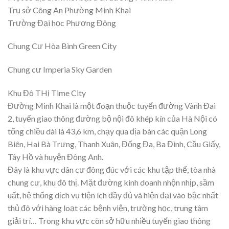
Trụ sở Công An Phường Minh Khai
Trường Đại học Phương Đông
Chung Cư Hòa Bình Green City
Chung cư Imperia Sky Garden
Khu Đô THị Time City
Đường Minh Khai là một đoạn thuộc tuyến đường Vành Đai
2, tuyến giao thông đường bộ nội đô khép kín của Hà Nội có
tổng chiều dài là 43,6 km, chạy qua địa bàn các quận Long
Biên, Hai Bà Trưng, Thanh Xuân, Đống Đa, Ba Đình, Cầu Giấy,
Tây Hồ và huyện Đông Anh.
Đây là khu vực dân cư đông đúc với các khu tập thể, tòa nhà
chung cư, khu đô thị. Mặt đường kinh doanh nhộn nhịp, sầm
uất, hệ thống dịch vụ tiện ích đầy đủ và hiện đại vào bậc nhất
thủ đô với hàng loạt các bệnh viện, trường học, trung tâm
giải trí… Trong khu vực còn sở hữu nhiều tuyến giao thông