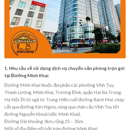
1. Nhu cầu về sử dụng dịch vụ chuyển văn phòng trọn gói
tại Đường Minh Khai
Đường Minh Khai thuộc địa phận các phường Vĩnh Tuy,
Thanh Lương, Minh Khai, Trương Định, quận Hai Bà Trưng,
Hà Nội. Đi từ ngã tư Trung Hiền cuối đường Bạch Mai, chạy
cắt qua đường Kim Ngưu, vòng qua chân cầu Vĩnh Tuy tới
đường Nguyễn Khoái (dốc Minh Khai).
Đường Dài khoảng 3km, rộng 25 – 35m.
Một số địa điểm nổi bật trên đường Minh Khai: