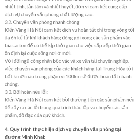
nhiệt tình, tận tâm và nhiệt huyết, đơn vị cam kết cung cấp
dịch vụ chuyển văn phòng chất lượng cao.
3.2. Chuyển văn phòng nhanh chóng
Kiến Vàng Hà Nội cam kết dịch vụ hoàn tất chỉ trong vòng tối
đa 6h kể từ khi khách hàng đóng gói xong các sản phẩm vào
bìa carton để có thể kịp thời gian cho việc sắp xếp thời gian
ổn định lại cuộc sống nơi ở mới.
Với đội ngũ công nhân bốc vác và xe vận tải chuyên nghiệp,
việc chuyển văn phòng của các khách hàng tại Trung Hòa tới
bất kì nơi nào trong phạm vi 100km sẽ được hoàn tất nhanh
chóng.
3.3. Bồi hoàn nếu lỗi:
Kiến Vàng Hà Nội cam kết bồi thường tiền các sản phẩm nếu
để xảy ra các lỗi trong quá trình tháo lắp và chuyển các sản
phẩm, đồ đạc của quý khách.
4. Quy trình thực hiện dịch vụ chuyển văn phòng tại
đường Minh Khai: