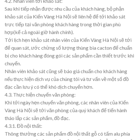
4.2. Nhân viên tới khảo sát:
Sau khi tiếp nhận được nhu cầu của khách hàng, bộ phận
khảo sát của Kiến Vàng Hà Nội sẽ liên hệ để tới khảo sát
trực tiếp tại văn phòng khách hàng trong thời gian phù
hợp(kể cả ngoài giờ hành chính).
Tới lịch hẹn khảo sát nhân viên của Kiến Vàng Hà Nội sẽ tới
để quan sát, ước chừng số lượng thùng bìa cacton để chuẩn
bị cho khách hàng đóng gói các sản phẩm cần thiết trước khi
chuyển.
Nhân viên khảo sát cũng sẽ báo giá chuẩn cho khách hàng
nếu thực hiện dịch vụ của chúng tôi và tư vấn về một số đồ
đạc cần lưu ý có thể khó dịch chuyển hơn.
4.3. Thực hiện chuyển văn phòng:
Khi tới ngày hẹn chuyển văn phòng, các nhân viên của Kiến
Vàng Hà Nội sẽ tới văn phòng của quý khách để tiến hành
tháo lắp các sản phẩm, đồ đạc.
4.3.1. Đồ nội thất:
Thông thường các sản phẩm đồ nội thất gỗ có tấm alu phía