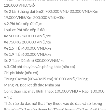
120.000 VNĐ/Giờ
Xe 2 tấn (thùng dài 6m2) 700.000 VNĐ 30.000 VNĐ/Km
19.000 VNĐ/Km 200.000 VNĐ/Giờ
6.2.Phí bốc xếp đồ đạc
Loại xe Phí bốc xếp 2 đầu
Xe 500KG 160.000 VNĐ/xe
Xe 750KG 200.000 VNĐ/xe
Xe 1.5 Tấn 400.000 VNĐ/xe
Xe 1.9 Tấn 600.000 VNĐ/xe
Xe 2 Tấn (Dài 6m) 800.000 VNĐ/ xe
6.3. Chi phí chuyển văn phòng khác(nếu có)
Chi phí khác (nếu có)
Thùng Carton (60x40x35 cm) 18.000 VNĐ/Thùng
Màng PE bọc lót đồ đạc Miễn phí
Công tháo ráp máy lạnh Tháo: 100.000 VNĐ + Ráp: 100.000
VNĐ
Tháo ráp đồ đạc nội thất Tùy thuộc vào đồ đạc và số lượng
Bốc xếp đồ đạc cầu thang bộ Tùy số lượng đồ đạc và số tầng