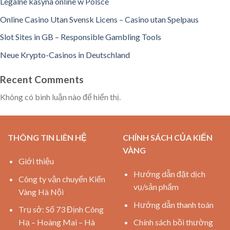
Legalne kasyna online w Polsce
Online Casino Utan Svensk Licens – Casino utan Spelpaus
Slot Sites in GB – Responsible Gambling Tools
Neue Krypto-Casinos in Deutschland
Recent Comments
Không có bình luận nào để hiển thị.
THÔNG TIN LIÊN HỆ
CHÍNH SÁCH CỦA KIẾN
VÀNG
Giới thiệu
Hướng dẫn đặt dịch
Công ty vận chuyển Kiến
vụ/sản phẩm
Vàng Hà Nội
Hướng dẫn thanh toán
Trụ sở: Số 73 Định Công
Hạ – Hoàng Mai – Hà
Chính sách bồi thường