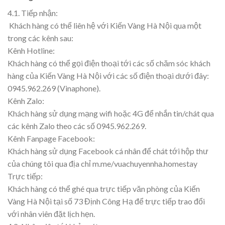
4.1. Tiếp nhận:
Khách hàng có thể liên hệ với Kiến Vàng Hà Nội qua một
trong các kênh sau:
Kênh Hotline:
Khách hàng có thể gọi điện thoại tới các số chăm sóc khách
hàng của Kiến Vàng Hà Nội với các số điện thoại dưới đây:
0945.962.269 (Vinaphone).
Kênh Zalo:
Khách hàng sử dụng mạng wifi hoặc 4G để nhắn tin/chát qua
các kênh Zalo theo các số 0945.962.269.
Kênh Fanpage Facebook:
Khách hàng sử dụng Facebook cá nhân để chát tới hộp thư
của chúng tôi qua địa chỉ m.me/vuachuyennha.homestay
Trực tiếp:
Khách hàng có thể ghé qua trực tiếp văn phòng của Kiến
Vàng Hà Nội tại số 73 Định Công Hạ để trực tiếp trao đổi
với nhân viên đặt lịch hẹn.