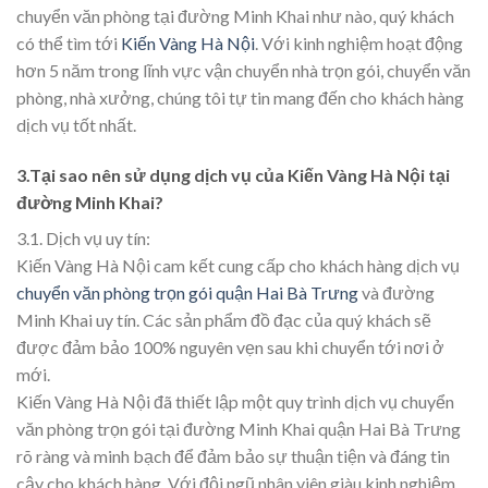
chuyển văn phòng tại đường Minh Khai như nào, quý khách
có thể tìm tới
Kiến Vàng Hà Nội
. Với kinh nghiệm hoạt động
hơn 5 năm trong lĩnh vực vận chuyển nhà trọn gói, chuyển văn
phòng, nhà xưởng, chúng tôi tự tin mang đến cho khách hàng
dịch vụ tốt nhất.
3.Tại sao nên sử dụng dịch vụ của Kiến Vàng Hà Nội tại
đường Minh Khai?
3.1. Dịch vụ uy tín:
Kiến Vàng Hà Nội cam kết cung cấp cho khách hàng dịch vụ
chuyển văn phòng trọn gói quận Hai Bà Trưng
và đường
Minh Khai uy tín. Các sản phẩm đồ đạc của quý khách sẽ
được đảm bảo 100% nguyên vẹn sau khi chuyển tới nơi ở
mới.
Kiến Vàng Hà Nội đã thiết lập một quy trình dịch vụ chuyển
văn phòng trọn gói tại đường Minh Khai quận Hai Bà Trưng
rõ ràng và minh bạch để đảm bảo sự thuận tiện và đáng tin
cậy cho khách hàng. Với đội ngũ nhân viên giàu kinh nghiệm,