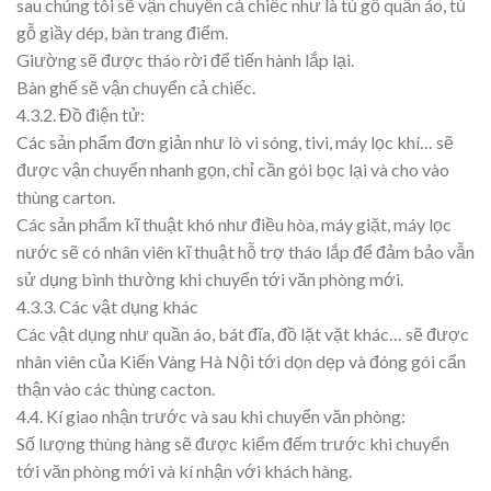
sau chúng tôi sẽ vận chuyển cả chiếc như là tủ gỗ quần áo, tủ
gỗ giầy dép, bàn trang điểm.
Giường sẽ được tháo rời để tiến hành lắp lại.
Bàn ghế sẽ vận chuyển cả chiếc.
4.3.2. Đồ điện tử:
Các sản phẩm đơn giản như lò vi sóng, tivi, máy lọc khí… sẽ
được vận chuyển nhanh gọn, chỉ cần gói bọc lại và cho vào
thùng carton.
Các sản phẩm kĩ thuật khó như điều hòa, máy giặt, máy lọc
nước sẽ có nhân viên kĩ thuật hỗ trợ tháo lắp để đảm bảo vẫn
sử dụng bình thường khi chuyển tới văn phòng mới.
4.3.3. Các vật dụng khác
Các vật dụng như quần áo, bát đĩa, đồ lặt vặt khác… sẽ được
nhân viên của Kiến Vàng Hà Nội tới dọn dẹp và đóng gói cẩn
thận vào các thùng cacton.
4.4. Kí giao nhận trước và sau khi chuyển văn phòng:
Số lượng thùng hàng sẽ được kiểm đếm trước khi chuyển
tới văn phòng mới và kí nhận với khách hàng.