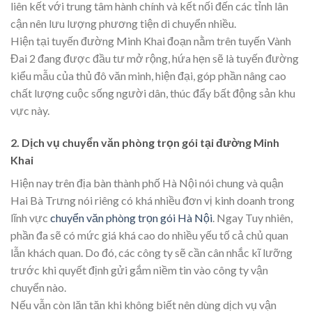
liên kết với trung tâm hành chính và kết nối đến các tỉnh lân
cận nên lưu lượng phương tiện di chuyển nhiều.
Hiện tại tuyến đường Minh Khai đoạn nằm trên tuyến Vành
Đai 2 đang được đầu tư mở rộng, hứa hẹn sẽ là tuyến đường
kiểu mẫu của thủ đô văn minh, hiện đại, góp phần nâng cao
chất lượng cuộc sống người dân, thúc đẩy bất động sản khu
vực này.
2. Dịch vụ chuyển văn phòng trọn gói tại đường Minh
Khai
Hiện nay trên địa bàn thành phố Hà Nội nói chung và quận
Hai Bà Trưng nói riêng có khá nhiều đơn vị kinh doanh trong
lĩnh vực
chuyển văn phòng trọn gói Hà Nội
. Ngay Tuy nhiên,
phần đa sẽ có mức giá khá cao do nhiều yếu tố cả chủ quan
lẫn khách quan. Do đó, các công ty sẽ cần cân nhắc kĩ lưỡng
trước khi quyết định gửi gắm niềm tin vào công ty vận
chuyển nào.
Nếu vẫn còn lăn tăn khi không biết nên dùng dịch vụ vận