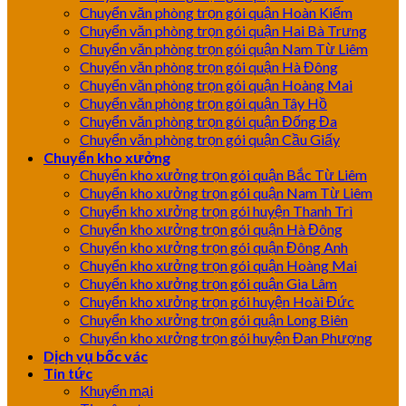
Chuyển văn phòng trọn gói quận Hoàn Kiếm
Chuyển văn phòng trọn gói quận Hai Bà Trưng
Chuyển văn phòng trọn gói quận Nam Từ Liêm
Chuyển văn phòng trọn gói quận Hà Đông
Chuyển văn phòng trọn gói quận Hoàng Mai
Chuyển văn phòng trọn gói quận Tây Hồ
Chuyển văn phòng trọn gói quận Đống Đa
Chuyển văn phòng trọn gói quận Cầu Giấy
Chuyển kho xưởng
Chuyển kho xưởng trọn gói quận Bắc Từ Liêm
Chuyển kho xưởng trọn gói quận Nam Từ Liêm
Chuyển kho xưởng trọn gói huyện Thanh Trì
Chuyển kho xưởng trọn gói quận Hà Đông
Chuyển kho xưởng trọn gói quận Đông Anh
Chuyển kho xưởng trọn gói quận Hoàng Mai
Chuyển kho xưởng trọn gói quận Gia Lâm
Chuyển kho xưởng trọn gói huyện Hoài Đức
Chuyển kho xưởng trọn gói quận Long Biên
Chuyển kho xưởng trọn gói huyện Đan Phượng
Dịch vụ bốc vác
Tin tức
Khuyến mại