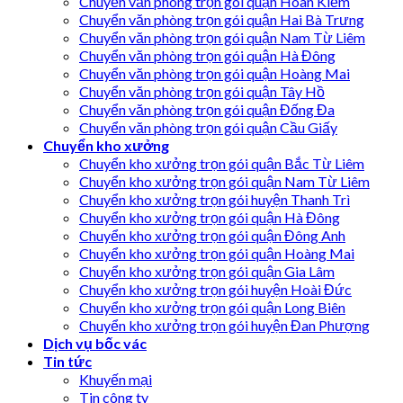
Chuyển văn phòng trọn gói quận Hoàn Kiếm
Chuyển văn phòng trọn gói quận Hai Bà Trưng
Chuyển văn phòng trọn gói quận Nam Từ Liêm
Chuyển văn phòng trọn gói quận Hà Đông
Chuyển văn phòng trọn gói quận Hoàng Mai
Chuyển văn phòng trọn gói quận Tây Hồ
Chuyển văn phòng trọn gói quận Đống Đa
Chuyển văn phòng trọn gói quận Cầu Giấy
Chuyển kho xưởng
Chuyển kho xưởng trọn gói quận Bắc Từ Liêm
Chuyển kho xưởng trọn gói quận Nam Từ Liêm
Chuyển kho xưởng trọn gói huyện Thanh Trì
Chuyển kho xưởng trọn gói quận Hà Đông
Chuyển kho xưởng trọn gói quận Đông Anh
Chuyển kho xưởng trọn gói quận Hoàng Mai
Chuyển kho xưởng trọn gói quận Gia Lâm
Chuyển kho xưởng trọn gói huyện Hoài Đức
Chuyển kho xưởng trọn gói quận Long Biên
Chuyển kho xưởng trọn gói huyện Đan Phượng
Dịch vụ bốc vác
Tin tức
Khuyến mại
Tin công ty