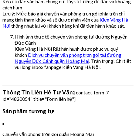
Kéo đồ đạc vào hầm chung cư Tùy số lượng đồ đạc và khoảng
cách hầm
Lưu ý: Mức báo giá chuyển văn phòng trọn gói phía trên chỉ
mang tính tham khảo và sẽ được nhân viên của
Kiến Vàng Hà
Nội
thống nhất lại với khách hàng khi đã tiến hành khảo sát.
Hình ảnh thực tế chuyển văn phòng tại đường Nguyễn
Đức Cảnh
Kiến Vàng Hà Nội Rất hân hạnh được phục vụ quý
khách
Dịch vụ chuyển văn phòng trọn gói tại đường
Nguyễn Đức Cảnh quận Hoàng Mai
. Trân trọng! Chi tiết
vui lòng inbox fanpage Kiến Vàng Hà Nội.
Thông Tin Liên Hệ Tư Vấn:
[contact-form-7
id="4820054" title="Form liên hệ"]
Sản phẩm tương tự
Chuyển văn phòng trọn gói quận Hoàng Mai