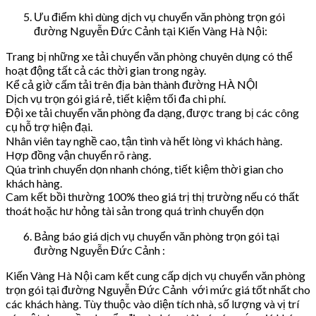
Ưu điểm khi dùng dịch vụ chuyển văn phòng trọn gói
đường Nguyễn Đức Cảnh tại Kiến Vàng Hà Nội:
Trang bị những xe tải chuyển văn phòng chuyên dụng có thể
hoạt động tất cả các thời gian trong ngày.
Kể cả giờ cấm tải trên địa bàn thành đường HÀ NỘI
Dịch vụ trọn gói giá rẻ, tiết kiệm tối đa chi phí.
Đội xe tải chuyển văn phòng đa dạng, được trang bị các công
cụ hỗ trợ hiện đại.
Nhân viên tay nghề cao, tận tình và hết lòng vì khách hàng.
Hợp đồng vận chuyển rõ ràng.
Qúa trình chuyển dọn nhanh chóng, tiết kiệm thời gian cho
khách hàng.
Cam kết bồi thường 100% theo giá trị thị trường nếu có thất
thoát hoặc hư hỏng tài sản trong quá trình chuyển dọn
Bảng báo giá dịch vụ chuyển văn phòng trọn gói tại
đường Nguyễn Đức Cảnh :
Kiến Vàng Hà Nội cam kết cung cấp dịch vụ chuyển văn phòng
trọn gói tại đường Nguyễn Đức Cảnh với mức giá tốt nhất cho
các khách hàng. Tùy thuộc vào diện tích nhà, số lượng và vị trí