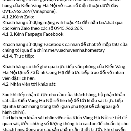
hàng của Kiến Vàng Hà Nội với các số điện thoại dưới đây:
0945.962.269 (Vinaphone).
4.1.2.Kênh Zalo:
Khách hàng sử dụng mạng wifi hoặc 4G để nhắn tin/chát qua
các kênh Zalo theo các số 0945.962.269.
4.1.3. Kênh Fanpage Facebook:
Khách hàng sử dụng Facebook cá nhân để chát tới hộp thư của
chúng tôi qua địa chỉ m.me/vuachuyennha.homestay
4.1.4. Trực tiếp:
Khách hàng có thể ghé qua trực tiếp văn phòng của Kiến Vàng
Hà Nội tại số 73 Định Công Hạ để trực tiếp trao đổi với nhân
viên đặt lịch hẹn.
4.2. Nhân viên tới khảo sát:
Sau khi tiếp nhận được nhu cầu của khách hàng, bộ phận khảo
sát của Kiến Vàng Hà Nội sẽ liên hệ để tới khảo sát trực tiếp
tại nhà khách hàng trong thời gian phù hợp(kể cả ngoài giờ
hành chính).
Tới lịch hẹn khảo sát nhân viên của Kiến Vàng Hà Nội sẽ tới để
quan sát, ước chừng số lượng thùng bìa cacton để chuẩn bị cho
khách hàng đóng gói các sản phẩm cần thiết trước khi chuyển.