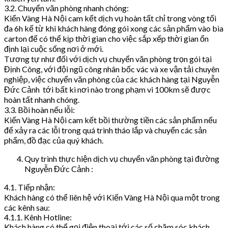
3.2. Chuyển văn phòng nhanh chóng:
Kiến Vàng Hà Nội cam kết dịch vụ hoàn tất chỉ trong vòng tối
đa 6h kể từ khi khách hàng đóng gói xong các sản phẩm vào bìa
carton để có thể kịp thời gian cho việc sắp xếp thời gian ổn
định lại cuộc sống nơi ở mới.
Tương tự như đối với dịch vụ chuyển văn phòng trọn gói tại
Định Công, với đội ngũ công nhân bốc vác và xe vận tải chuyên
nghiệp, việc chuyển văn phòng của các khách hàng tại Nguyễn
Đức Cảnh tới bất kì nơi nào trong phạm vi 100km sẽ được
hoàn tất nhanh chóng.
3.3. Bồi hoàn nếu lỗi:
Kiến Vàng Hà Nội cam kết bồi thường tiền các sản phẩm nếu
để xảy ra các lỗi trong quá trình tháo lắp và chuyển các sản
phẩm, đồ đạc của quý khách.
Quy trình thực hiện dịch vụ chuyển văn phòng tại đường
Nguyễn Đức Cảnh :
4.1. Tiếp nhận:
Khách hàng có thể liên hệ với Kiến Vàng Hà Nội qua một trong
các kênh sau:
4.1.1. Kênh Hotline:
Khách hàng có thể gọi điện thoại tới các số chăm sóc khách