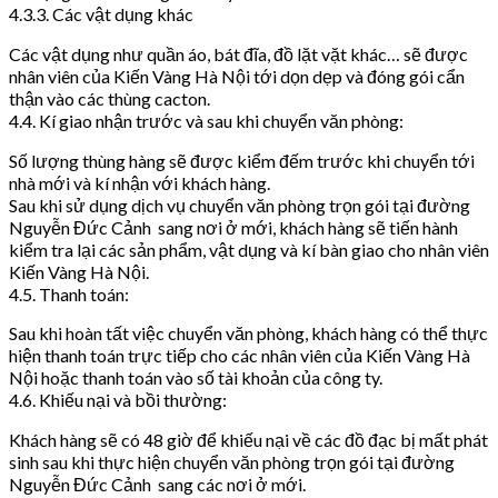
4.3.3. Các vật dụng khác
Các vật dụng như quần áo, bát đĩa, đồ lặt vặt khác… sẽ được
nhân viên của Kiến Vàng Hà Nội tới dọn dẹp và đóng gói cẩn
thận vào các thùng cacton.
4.4. Kí giao nhận trước và sau khi chuyển văn phòng:
Số lượng thùng hàng sẽ được kiểm đếm trước khi chuyển tới
nhà mới và kí nhận với khách hàng.
Sau khi sử dụng dịch vụ chuyển văn phòng trọn gói tại đường
Nguyễn Đức Cảnh sang nơi ở mới, khách hàng sẽ tiến hành
kiểm tra lại các sản phẩm, vật dụng và kí bàn giao cho nhân viên
Kiến Vàng Hà Nội.
4.5. Thanh toán:
Sau khi hoàn tất việc chuyển văn phòng, khách hàng có thể thực
hiện thanh toán trực tiếp cho các nhân viên của Kiến Vàng Hà
Nội hoặc thanh toán vào số tài khoản của công ty.
4.6. Khiếu nại và bồi thường:
Khách hàng sẽ có 48 giờ để khiếu nại về các đồ đạc bị mất phát
sinh sau khi thực hiện chuyển văn phòng trọn gói tại đường
Nguyễn Đức Cảnh sang các nơi ở mới.