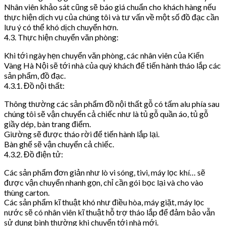
Nhân viên khảo sát cũng sẽ báo giá chuẩn cho khách hàng nếu
thực hiện dịch vụ của chúng tôi và tư vấn về một số đồ đạc cần
lưu ý có thể khó dịch chuyển hơn.
4.3. Thực hiện chuyển văn phòng:
Khi tới ngày hẹn chuyển văn phòng, các nhân viên của Kiến
Vàng Hà Nội sẽ tới nhà của quý khách để tiến hành tháo lắp các
sản phẩm, đồ đạc.
4.3.1. Đồ nội thất:
Thông thường các sản phẩm đồ nội thất gỗ có tấm alu phía sau
chúng tôi sẽ vận chuyển cả chiếc như là tủ gỗ quần áo, tủ gỗ
giầy dép, bàn trang điểm.
Giường sẽ được tháo rời để tiến hành lắp lại.
Bàn ghế sẽ vận chuyển cả chiếc.
4.3.2. Đồ điện tử:
Các sản phẩm đơn giản như lò vi sóng, tivi, máy lọc khí… sẽ
được vận chuyển nhanh gọn, chỉ cần gói bọc lại và cho vào
thùng carton.
Các sản phẩm kĩ thuật khó như điều hòa, máy giặt, máy lọc
nước sẽ có nhân viên kĩ thuật hỗ trợ tháo lắp để đảm bảo vẫn
sử dụng bình thường khi chuyển tới nhà mới.