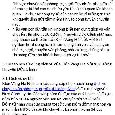
lĩnh vực chuyển văn phòng trọn gói. Tuy nhiên, phần đa sẽ
có mức giá khá cao do nhiều yếu tố cả chủ quan lẫn khách
quan. Do đó, các công ty sẽ cần cân nhắc kĩ lưỡng trước
khi quyết định gửi gắm niềm tin vào công ty vận chuyển
nào.
Nếu vẫn còn lăn tăn khi không biết nên dùng dịch vụ vận
chuyển văn phòng tại đường Nguyễn Đức Cảnh như nào,
quý khách có thể tìm tới Kiến Vàng Hà Nội. Với kinh
nghiệm hoạt động hơn 5 năm trong lĩnh vực vận chuyển
nhà trọn gói, chuyển văn phòng, nhà xưởng, chúng tôi tự
tin mang đến cho khách hàng dịch vụ tốt nhất.
3.Tại sao nên sử dụng dịch vụ của Kiến Vàng Hà Nội tại đường
Nguyễn Đức Cảnh ?
3.1. Dịch vụ uy tín:
Kiến Vàng Hà Nội cam kết cung cấp cho khách hàng
dịch vụ
chuyển văn phòng trọn gói tại Hoàng Mai
và đường Nguyễn
Đức Cảnh uy tín. Các sản phẩm đồ đạc của quý khách sẽ được
đảm bảo 100% nguyên vẹn sau khi chuyển tới nơi ở mới.
Đội ngũ nhân viên của chúng tôi sẽ cùng kiểm đếm hàng hóa và
giao nhận trước và sau khi chuyển văn phòng xong để quý
khách yên tâm.