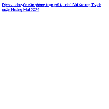
Dịch vụ chuyển văn phòng trọn gói tại phố Bùi Xương Trạch
quận Hoàng Mai 2024