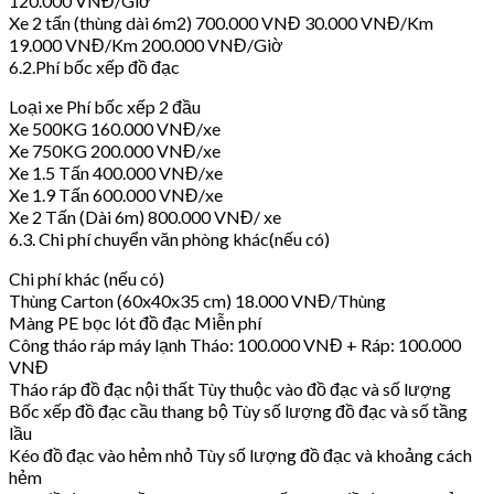
120.000 VNĐ/Giờ
Xe 2 tấn (thùng dài 6m2) 700.000 VNĐ 30.000 VNĐ/Km
19.000 VNĐ/Km 200.000 VNĐ/Giờ
6.2.Phí bốc xếp đồ đạc
Loại xe Phí bốc xếp 2 đầu
Xe 500KG 160.000 VNĐ/xe
Xe 750KG 200.000 VNĐ/xe
Xe 1.5 Tấn 400.000 VNĐ/xe
Xe 1.9 Tấn 600.000 VNĐ/xe
Xe 2 Tấn (Dài 6m) 800.000 VNĐ/ xe
6.3. Chi phí chuyển văn phòng khác(nếu có)
Chi phí khác (nếu có)
Thùng Carton (60x40x35 cm) 18.000 VNĐ/Thùng
Màng PE bọc lót đồ đạc Miễn phí
Công tháo ráp máy lạnh Tháo: 100.000 VNĐ + Ráp: 100.000
VNĐ
Tháo ráp đồ đạc nội thất Tùy thuộc vào đồ đạc và số lượng
Bốc xếp đồ đạc cầu thang bộ Tùy số lượng đồ đạc và số tầng
lầu
Kéo đồ đạc vào hẻm nhỏ Tùy số lượng đồ đạc và khoảng cách
hẻm