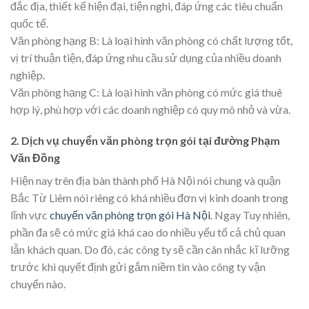
đắc địa, thiết kế hiện đại, tiện nghi, đáp ứng các tiêu chuẩn
quốc tế.
Văn phòng hạng B: Là loại hình văn phòng có chất lượng tốt,
vị trí thuận tiện, đáp ứng nhu cầu sử dụng của nhiều doanh
nghiệp.
Văn phòng hạng C: Là loại hình văn phòng có mức giá thuê
hợp lý, phù hợp với các doanh nghiệp có quy mô nhỏ và vừa.
2. Dịch vụ chuyển văn phòng trọn gói tại đường Phạm
Văn Đồng
Hiện nay trên địa bàn thành phố Hà Nội nói chung và quận
Bắc Từ Liêm nói riêng có khá nhiều đơn vị kinh doanh trong
lĩnh vực
chuyển văn phòng trọn gói Hà Nội
. Ngay Tuy nhiên,
phần đa sẽ có mức giá khá cao do nhiều yếu tố cả chủ quan
lẫn khách quan. Do đó, các công ty sẽ cần cân nhắc kĩ lưỡng
trước khi quyết định gửi gắm niềm tin vào công ty vận
chuyển nào.