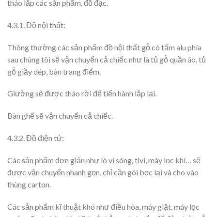
tháo lắp các sản phẩm, đồ đạc.
4.3.1. Đồ nội thất:
Thông thường các sản phẩm đồ nội thất gỗ có tấm alu phía
sau chúng tôi sẽ vận chuyển cả chiếc như là tủ gỗ quần áo, tủ
gỗ giầy dép, bàn trang điểm.
Giường sẽ được tháo rời để tiến hành lắp lại.
Bàn ghế sẽ vận chuyển cả chiếc.
4.3.2. Đồ điện tử:
Các sản phẩm đơn giản như lò vi sóng, tivi, máy lọc khí… sẽ
được vận chuyển nhanh gọn, chỉ cần gói bọc lại và cho vào
thùng carton.
Các sản phẩm kĩ thuật khó như điều hòa, máy giặt, máy lọc