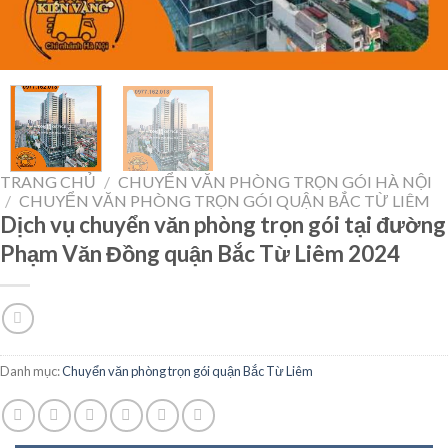
TRANG CHỦ
/
CHUYỂN VĂN PHÒNG TRỌN GÓI HÀ NỘI
/
CHUYỂN VĂN PHÒNG TRỌN GÓI QUẬN BẮC TỪ LIÊM
Dịch vụ chuyển văn phòng trọn gói tại đường
Phạm Văn Đồng quận Bắc Từ Liêm 2024
Danh mục:
Chuyển văn phòng trọn gói quận Bắc Từ Liêm