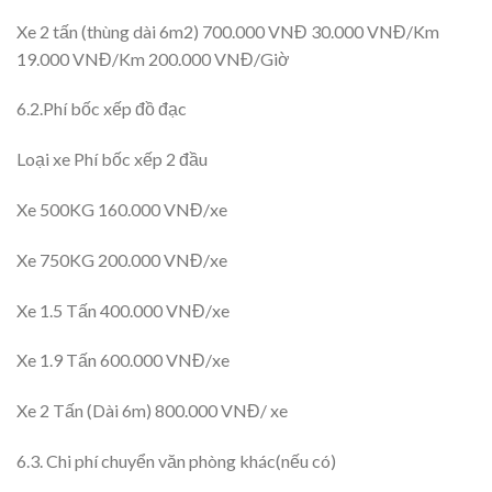
Xe 2 tấn (thùng dài 6m2) 700.000 VNĐ 30.000 VNĐ/Km
19.000 VNĐ/Km 200.000 VNĐ/Giờ
6.2.Phí bốc xếp đồ đạc
Loại xe Phí bốc xếp 2 đầu
Xe 500KG 160.000 VNĐ/xe
Xe 750KG 200.000 VNĐ/xe
Xe 1.5 Tấn 400.000 VNĐ/xe
Xe 1.9 Tấn 600.000 VNĐ/xe
Xe 2 Tấn (Dài 6m) 800.000 VNĐ/ xe
6.3. Chi phí chuyển văn phòng khác(nếu có)