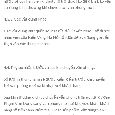
nước sẽ có nhân viên kĩ thuật hỗ trợ tháo lắp để đảm bảo vẫn
sử dụng bình thường khi chuyển tới văn phòng mới.
4.3.3. Các vật dụng khác
Các vật dụng như quần áo, bát đĩa, đồ lặt vặt khác… sẽ được
nhân viên của Kiến Vàng Hà Nội tới dọn dẹp và đóng gói cẩn
thận vào các thùng cacton.
4.4. Kí giao nhận trước và sau khi chuyển văn phòng:
Số lượng thùng hàng sẽ được kiểm đếm trước khi chuyển
tới văn phòng mới và kí nhận với khách hàng.
Sau khi sử dụng dịch vụ chuyển văn phòng trọn gói tại đường
Phạm Văn Đồng sang văn phòng mới tại khu vực khác, khách
hàng sẽ tiến hành kiểm tra lại các sản phẩm, vật dụng và kí