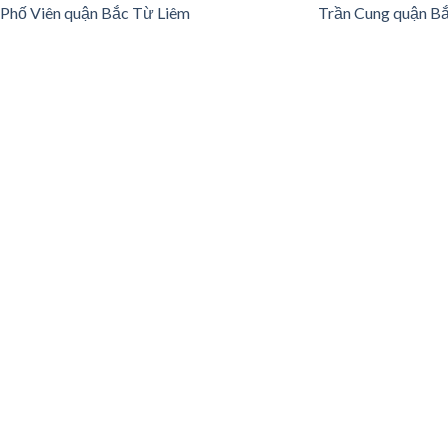
Phố Viên quận Bắc Từ Liêm
Trần Cung quận B