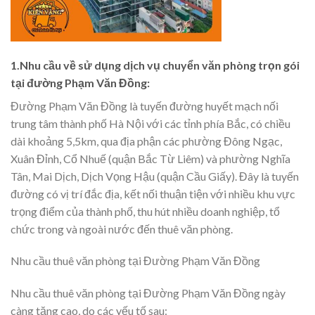
1.Nhu cầu về sử dụng dịch vụ chuyển văn phòng trọn gói
tại đường Phạm Văn Đồng:
Đường Phạm Văn Đồng là tuyến đường huyết mạch nối
trung tâm thành phố Hà Nội với các tỉnh phía Bắc, có chiều
dài khoảng 5,5km, qua địa phận các phường Đông Ngạc,
Xuân Đỉnh, Cổ Nhuế (quận Bắc Từ Liêm) và phường Nghĩa
Tân, Mai Dịch, Dịch Vọng Hậu (quận Cầu Giấy). Đây là tuyến
đường có vị trí đắc địa, kết nối thuận tiện với nhiều khu vực
trọng điểm của thành phố, thu hút nhiều doanh nghiệp, tổ
chức trong và ngoài nước đến thuê văn phòng.
Nhu cầu thuê văn phòng tại Đường Phạm Văn Đồng
Nhu cầu thuê văn phòng tại Đường Phạm Văn Đồng ngày
càng tăng cao, do các yếu tố sau: