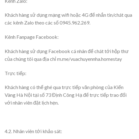
Kênh Zalo:
Khách hàng sử dụng mạng wifi hoặc 4G để nhắn tin/chát qua
các kênh Zalo theo các số 0945.962.269.
Kênh Fanpage Facebook:
Khách hàng sử dụng Facebook cá nhân để chát tới hộp thư
của chúng tôi qua địa chỉ m.me/vuachuyennha.homestay
Trực tiếp:
Khách hàng có thể ghé qua trực tiếp văn phòng của Kiến
Vàng Hà Nội tại số 73 Định Công Hạ để trực tiếp trao đổi
với nhân viên đặt lịch hẹn.
4.2. Nhân viên tới khảo sát: