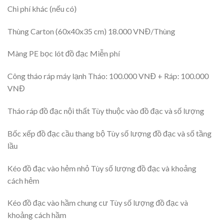
Chi phí khác (nếu có)
Thùng Carton (60x40x35 cm) 18.000 VNĐ/Thùng
Màng PE bọc lót đồ đạc Miễn phí
Công tháo ráp máy lạnh Tháo: 100.000 VNĐ + Ráp: 100.000
VNĐ
Tháo ráp đồ đạc nội thất Tùy thuộc vào đồ đạc và số lượng
Bốc xếp đồ đạc cầu thang bộ Tùy số lượng đồ đạc và số tầng
lầu
Kéo đồ đạc vào hẻm nhỏ Tùy số lượng đồ đạc và khoảng
cách hẻm
Kéo đồ đạc vào hầm chung cư Tùy số lượng đồ đạc và
khoảng cách hầm