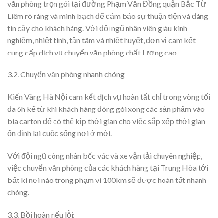
văn phòng trọn gói tại đường Phạm Văn Đồng quận Bắc Từ
Liêm rõ ràng và minh bạch để đảm bảo sự thuận tiện và đáng
tin cậy cho khách hàng. Với đội ngũ nhân viên giàu kinh
nghiệm, nhiệt tình, tận tâm và nhiệt huyết, đơn vị cam kết
cung cấp dịch vụ chuyển văn phòng chất lượng cao.
3.2. Chuyển văn phòng nhanh chóng
Kiến Vàng Hà Nội cam kết dịch vụ hoàn tất chỉ trong vòng tối
đa 6h kể từ khi khách hàng đóng gói xong các sản phẩm vào
bìa carton để có thể kịp thời gian cho việc sắp xếp thời gian
ổn định lại cuộc sống nơi ở mới.
Với đội ngũ công nhân bốc vác và xe vận tải chuyên nghiệp,
việc chuyển văn phòng của các khách hàng tại Trung Hòa tới
bất kì nơi nào trong phạm vi 100km sẽ được hoàn tất nhanh
chóng.
3.3. Bồi hoàn nếu lỗi: