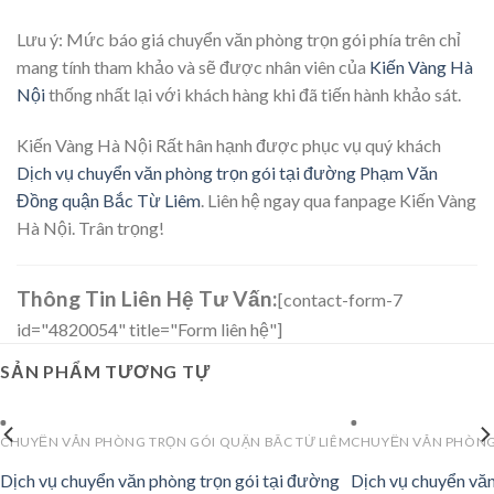
Lưu ý: Mức báo giá chuyển văn phòng trọn gói phía trên chỉ
mang tính tham khảo và sẽ được nhân viên của
Kiến Vàng Hà
Nội
thống nhất lại với khách hàng khi đã tiến hành khảo sát.
Kiến Vàng Hà Nội Rất hân hạnh được phục vụ quý khách
Dịch vụ chuyển văn phòng trọn gói tại đường Phạm Văn
Đồng quận Bắc Từ Liêm
. Liên hệ ngay qua fanpage Kiến Vàng
Hà Nội. Trân trọng!
Thông Tin Liên Hệ Tư Vấn:
[contact-form-7
id="4820054" title="Form liên hệ"]
SẢN PHẨM TƯƠNG TỰ
CHUYỂN VĂN PHÒNG TRỌN GÓI QUẬN BẮC TỪ LIÊM
CHUYỂN VĂN PHÒNG 
Dịch vụ chuyển văn phòng trọn gói tại đường
Dịch vụ chuyển văn