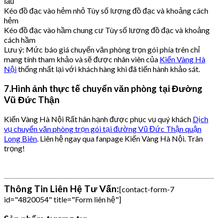
lầu
Kéo đồ đạc vào hẻm nhỏ Tùy số lượng đồ đạc và khoảng cách
hẻm
Kéo đồ đạc vào hầm chung cư Tùy số lượng đồ đạc và khoảng
cách hầm
Lưu ý: Mức báo giá chuyển văn phòng trọn gói phía trên chỉ
mang tính tham khảo và sẽ được nhân viên của
Kiến Vàng Hà
Nội
thống nhất lại với khách hàng khi đã tiến hành khảo sát.
7.Hình ảnh thực tế chuyển văn phòng tại Đường
Vũ Đức Thận
Kiến Vàng Hà Nội Rất hân hạnh được phục vụ quý khách
Dịch
vụ chuyển văn phòng trọn gói tại đường Vũ Đức Thận quận
Long Biên
. Liên hệ ngay qua fanpage Kiến Vàng Hà Nội. Trân
trọng!
Thông Tin Liên Hệ Tư Vấn:
[contact-form-7
id="4820054" title="Form liên hệ"]