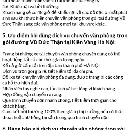
Nội hoặc thanh toán vào số tài khoản của công ty.
4.6. Khiếu nại và bồi thường:
Khách hàng sẽ có 48 giờ để khiếu nại về các đồ đạc bị mất phát
sinh sau khi thực hiện chuyển văn phòng trọn gói tại đường Vũ
Đức Thận sang các văn phòng mới tại khu vực khác.
5. Ưu điểm khi dùng dịch vụ chuyển văn phòng trọn
gói đường Vũ Đức Thận tại Kiến Vàng Hà Nội:
Trang bị những xe tải chuyển văn phòng chuyên dụng có thể
hoạt động tất cả các thời gian trong ngày.
Kể cả giờ cấm tải trên địa bàn thành phố HÀ NỘI
Dịch vụ trọn gói giá rẻ, tiết kiệm tối đa chi phí.
Đội xe tải chuyển văn phòng đa dạng, được trang bị các công
cụ hỗ trợ hiện đại.
Nhân viên tay nghề cao, tận tình và hết lòng vì khách hàng.
Hợp đồng vận chuyển rõ ràng.
Qúa trình chuyển dọn nhanh chóng, tiết kiệm thời gian cho
khách hàng.
Cam kết bồi thường 100% theo giá trị thị trường nếu có thất
thoát hoặc hư hỏng tài sản trong quá trình chuyển dọn
6. Bảng báo giá dịch vụ chuyển văn phòng trọn gói