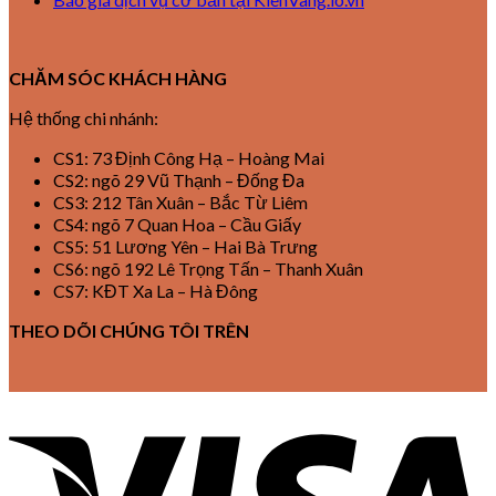
CHĂM SÓC KHÁCH HÀNG
Hệ thống chi nhánh:
CS1: 73 Định Công Hạ – Hoàng Mai
CS2: ngõ 29 Vũ Thạnh – Đống Đa
CS3: 212 Tân Xuân – Bắc Từ Liêm
CS4: ngõ 7 Quan Hoa – Cầu Giấy
CS5: 51 Lương Yên – Hai Bà Trưng
CS6: ngõ 192 Lê Trọng Tấn – Thanh Xuân
CS7: KĐT Xa La – Hà Đông
THEO DÕI CHÚNG TÔI TRÊN