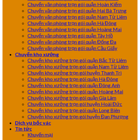
Chuyển văn phòng trọn gói quận Hoàn Kiếm
Chuyển văn phòng trọn gói quận Hai Bà Trưng
Chuyển văn phòng trọn gói quận Nam Từ Liêm
Chuyển văn phòng trọn gói quận Hà Đông
Chuyển văn phòng trọn gói quận Hoàng Mai
Chuyển văn phòng trọn gói quận Tây Hồ
Chuyển văn phòng trọn gói quận Đống Đa
Chuyển văn phòng trọn gói quận Cầu Giấy
Chuyển kho xưởng
Chuyển kho xưởng trọn gói quận Bắc Từ Liêm
Chuyển kho xưởng trọn gói quận Nam Từ Liêm
Chuyển kho xưởng trọn gói huyện Thanh Trì
Chuyển kho xưởng trọn gói quận Hà Đông
Chuyển kho xưởng trọn gói quận Đông Anh
Chuyển kho xưởng trọn gói quận Hoàng Mai
Chuyển kho xưởng trọn gói quận Gia Lâm
Chuyển kho xưởng trọn gói huyện Hoài Đức
Chuyển kho xưởng trọn gói quận Long Biên
Chuyển kho xưởng trọn gói huyện Đan Phượng
Dịch vụ bốc vác
Tin tức
Khuyến mại