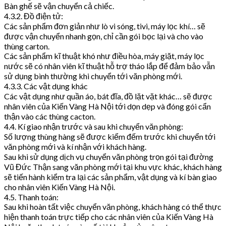
Bàn ghế sẽ vận chuyển cả chiếc.
4.3.2. Đồ điện tử:
Các sản phẩm đơn giản như lò vi sóng, tivi, máy lọc khí… sẽ
được vận chuyển nhanh gọn, chỉ cần gói bọc lại và cho vào
thùng carton.
Các sản phẩm kĩ thuật khó như điều hòa, máy giặt, máy lọc
nước sẽ có nhân viên kĩ thuật hỗ trợ tháo lắp để đảm bảo vẫn
sử dụng bình thường khi chuyển tới văn phòng mới.
4.3.3. Các vật dụng khác
Các vật dụng như quần áo, bát đĩa, đồ lặt vặt khác… sẽ được
nhân viên của Kiến Vàng Hà Nội tới dọn dẹp và đóng gói cẩn
thận vào các thùng cacton.
4.4. Kí giao nhận trước và sau khi chuyển văn phòng:
Số lượng thùng hàng sẽ được kiểm đếm trước khi chuyển tới
văn phòng mới và kí nhận với khách hàng.
Sau khi sử dụng dịch vụ chuyển văn phòng trọn gói tại đường
Vũ Đức Thận sang văn phòng mới tại khu vực khác, khách hàng
sẽ tiến hành kiểm tra lại các sản phẩm, vật dụng và kí bàn giao
cho nhân viên Kiến Vàng Hà Nội.
4.5. Thanh toán:
Sau khi hoàn tất việc chuyển văn phòng, khách hàng có thể thực
hiện thanh toán trực tiếp cho các nhân viên của Kiến Vàng Hà