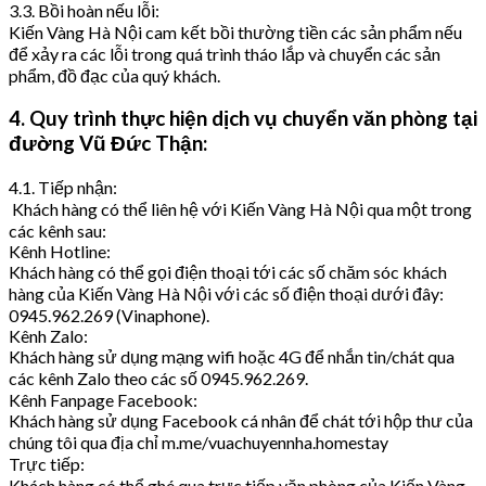
3.3. Bồi hoàn nếu lỗi:
Kiến Vàng Hà Nội cam kết bồi thường tiền các sản phẩm nếu
để xảy ra các lỗi trong quá trình tháo lắp và chuyển các sản
phẩm, đồ đạc của quý khách.
4. Quy trình thực hiện dịch vụ chuyển văn phòng tại
đường Vũ Đức Thận:
4.1. Tiếp nhận:
Khách hàng có thể liên hệ với Kiến Vàng Hà Nội qua một trong
các kênh sau:
Kênh Hotline:
Khách hàng có thể gọi điện thoại tới các số chăm sóc khách
hàng của Kiến Vàng Hà Nội với các số điện thoại dưới đây:
0945.962.269 (Vinaphone).
Kênh Zalo:
Khách hàng sử dụng mạng wifi hoặc 4G để nhắn tin/chát qua
các kênh Zalo theo các số 0945.962.269.
Kênh Fanpage Facebook:
Khách hàng sử dụng Facebook cá nhân để chát tới hộp thư của
chúng tôi qua địa chỉ m.me/vuachuyennha.homestay
Trực tiếp:
Khách hàng có thể ghé qua trực tiếp văn phòng của Kiến Vàng