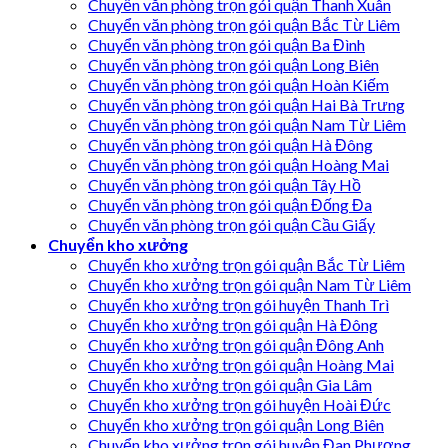
Chuyển văn phòng trọn gói quận Thanh Xuân
Chuyển văn phòng trọn gói quận Bắc Từ Liêm
Chuyển văn phòng trọn gói quận Ba Đình
Chuyển văn phòng trọn gói quận Long Biên
Chuyển văn phòng trọn gói quận Hoàn Kiếm
Chuyển văn phòng trọn gói quận Hai Bà Trưng
Chuyển văn phòng trọn gói quận Nam Từ Liêm
Chuyển văn phòng trọn gói quận Hà Đông
Chuyển văn phòng trọn gói quận Hoàng Mai
Chuyển văn phòng trọn gói quận Tây Hồ
Chuyển văn phòng trọn gói quận Đống Đa
Chuyển văn phòng trọn gói quận Cầu Giấy
Chuyển kho xưởng
Chuyển kho xưởng trọn gói quận Bắc Từ Liêm
Chuyển kho xưởng trọn gói quận Nam Từ Liêm
Chuyển kho xưởng trọn gói huyện Thanh Trì
Chuyển kho xưởng trọn gói quận Hà Đông
Chuyển kho xưởng trọn gói quận Đông Anh
Chuyển kho xưởng trọn gói quận Hoàng Mai
Chuyển kho xưởng trọn gói quận Gia Lâm
Chuyển kho xưởng trọn gói huyện Hoài Đức
Chuyển kho xưởng trọn gói quận Long Biên
Chuyển kho xưởng trọn gói huyện Đan Phượng