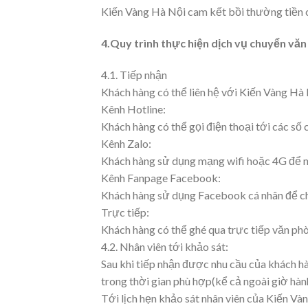
Kiến Vàng Hà Nội cam kết bồi thường tiền cá
4.Quy trình thực hiện dịch vụ chuyển vă
4.1. Tiếp nhận
Khách hàng có thể liên hệ với Kiến Vàng Hà 
Kênh Hotline:
Khách hàng có thể gọi điện thoại tới các s
Kênh Zalo:
Khách hàng sử dụng mạng wifi hoặc 4G để nh
Kênh Fanpage Facebook:
Khách hàng sử dụng Facebook cá nhân để ch
Trực tiếp:
Khách hàng có thể ghé qua trực tiếp văn phò
4.2. Nhân viên tới khảo sát:
Sau khi tiếp nhận được nhu cầu của khách hà
trong thời gian phù hợp(kể cả ngoài giờ hành
Tới lịch hẹn khảo sát nhân viên của Kiến Và