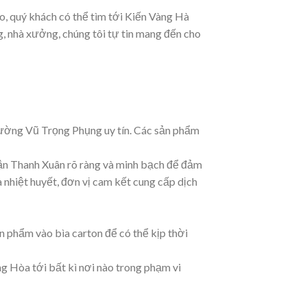
, quý khách có thể tìm tới Kiến Vàng Hà
, nhà xưởng, chúng tôi tự tin mang đến cho
ờng Vũ Trọng Phụng uy tín. Các sản phẩm
uận Thanh Xuân rõ ràng và minh bạch để đảm
à nhiệt huyết, đơn vị cam kết cung cấp dịch
n phẩm vào bìa carton để có thể kịp thời
ng Hòa tới bất kì nơi nào trong phạm vi