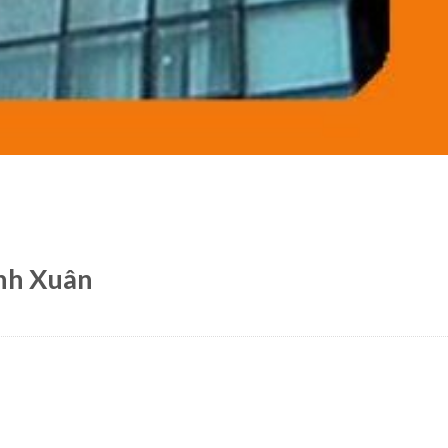
nh Xuân