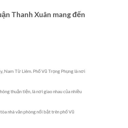
quận Thanh Xuân mang đến
iấy, Nam Từ Liêm. Phố Vũ Trọng Phụng là nơi
hông thuận tiện, là nơi giao nhau của nhiều
 tòa nhà văn phòng nổi bật trên phố Vũ