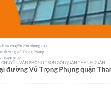
CHUYỂN VĂN PHÒNG TRỌN GÓI QUẬN THANH XUÂN
 tại đường Vũ Trọng Phụng quận Tha