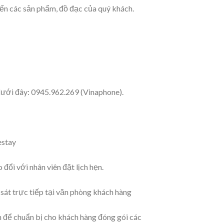
yển các sản phẩm, đồ đạc của quý khách.
 dưới đây: 0945.962.269 (Vinaphone).
estay
đổi với nhân viên đặt lịch hẹn.
sát trực tiếp tại văn phòng khách hàng
n để chuẩn bị cho khách hàng đóng gói các