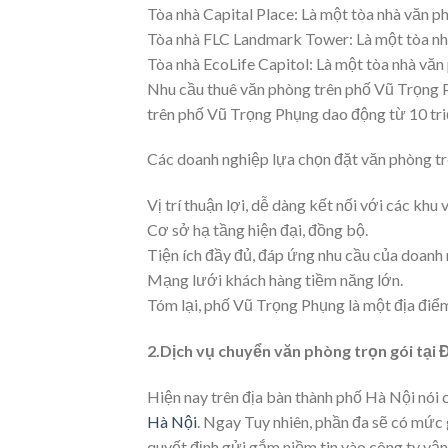
Tòa nhà Capital Place: Là một tòa nhà văn ph
Tòa nhà FLC Landmark Tower: Là một tòa nhà
Tòa nhà EcoLife Capitol: Là một tòa nhà văn 
Nhu cầu thuê văn phòng trên phố Vũ Trọng Ph
trên phố Vũ Trọng Phụng dao động từ 10 triệu 
Các doanh nghiệp lựa chọn đặt văn phòng tr
Vị trí thuận lợi, dễ dàng kết nối với các khu
Cơ sở hạ tầng hiện đại, đồng bộ.
Tiện ích đầy đủ, đáp ứng nhu cầu của doanh 
Mạng lưới khách hàng tiềm năng lớn.
Tóm lại, phố Vũ Trọng Phụng là một địa điể
2.Dịch vụ chuyển văn phòng trọn gói tạ
Hiện nay trên địa bàn thành phố Hà Nội nói 
Hà Nội
. Ngay Tuy nhiên, phần đa sẽ có mức 
quyết định gửi gắm niềm tin vào công ty vận