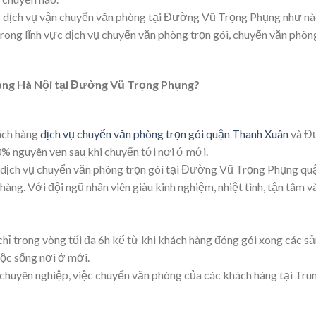
g dịch vụ vận chuyển văn phòng tại Đường Vũ Trọng Phụng như nào
ong lĩnh vực dịch vụ chuyển văn phòng trọn gói, chuyển văn phòng
Vàng Hà Nội tại Đường Vũ Trọng Phụng?
ách hàng
dịch vụ chuyển văn phòng trọn gói quận Thanh Xuân
và Đư
 nguyên vẹn sau khi chuyển tới nơi ở mới.
h dịch vụ chuyển văn phòng trọn gói tại Đường Vũ Trọng Phụng q
hàng. Với đội ngũ nhân viên giàu kinh nghiệm, nhiệt tình, tận tâm v
hỉ trong vòng tối đa 6h kể từ khi khách hàng đóng gói xong các sả
uộc sống nơi ở mới.
 chuyên nghiệp, việc chuyển văn phòng của các khách hàng tại Tru