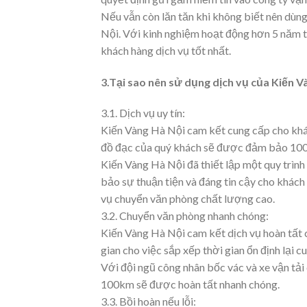
Nếu vẫn còn lăn tăn khi không biết nên dùn
Nội. Với kinh nghiệm hoạt động hơn 5 năm tr
khách hàng dịch vụ tốt nhất.
3.Tại sao nên sử dụng dịch vụ của Kiến 
3.1. Dịch vụ uy tín:
Kiến Vàng Hà Nội cam kết cung cấp cho kh
đồ đạc của quý khách sẽ được đảm bảo 100%
Kiến Vàng Hà Nội đã thiết lập một quy trìn
bảo sự thuận tiện và đáng tin cậy cho khách 
vụ chuyển văn phòng chất lượng cao.
3.2. Chuyển văn phòng nhanh chóng:
Kiến Vàng Hà Nội cam kết dịch vụ hoàn tất c
gian cho việc sắp xếp thời gian ổn định lại c
Với đội ngũ công nhân bốc vác và xe vận tải
100km sẽ được hoàn tất nhanh chóng.
3.3. Bồi hoàn nếu lỗi: