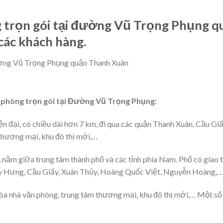
g trọn gói tại đường Vũ Trọng Phụng 
các khách hàng.
 phòng trọn gói tại Đường Vũ Trọng Phụng:
n đại, có chiều dài hơn 7 km, đi qua các quận Thanh Xuân, Cầu G
 thương mại, khu đô thị mới,…
i, nằm giữa trung tâm thành phố và các tỉnh phía Nam. Phố có giao t
y Hưng, Cầu Giấy, Xuân Thủy, Hoàng Quốc Việt, Nguyễn Hoàng,…
tòa nhà văn phòng, trung tâm thương mại, khu đô thị mới,… Một số