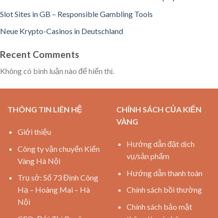
Slot Sites in GB – Responsible Gambling Tools
Neue Krypto-Casinos in Deutschland
Recent Comments
Không có bình luận nào để hiển thị.
THÔNG TIN LIÊN HỆ
CHÍNH SÁCH CỦA KIẾN
VÀNG
Giới thiệu
Hướng dẫn đặt dịch
Công ty vận chuyển Kiến
vụ/sản phẩm
Vàng Hà Nội
Hướng dẫn thanh toán
Trụ sở: Số 73 Định Công
Hạ – Hoàng Mai – Hà
Chính sách bồi thường
Nội
Chính sách bảo mật