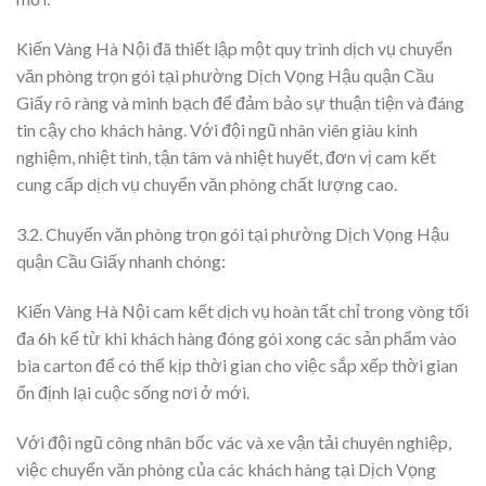
Kiến Vàng Hà Nội đã thiết lập một quy trình dịch vụ chuyển
văn phòng trọn gói tại phường Dịch Vọng Hậu quận Cầu
Giấy rõ ràng và minh bạch để đảm bảo sự thuận tiện và đáng
tin cậy cho khách hàng. Với đội ngũ nhân viên giàu kinh
nghiệm, nhiệt tình, tận tâm và nhiệt huyết, đơn vị cam kết
cung cấp dịch vụ chuyển văn phòng chất lượng cao.
3.2. Chuyển văn phòng trọn gói tại phường Dịch Vọng Hậu
quận Cầu Giấy nhanh chóng:
Kiến Vàng Hà Nội cam kết dịch vụ hoàn tất chỉ trong vòng tối
đa 6h kể từ khi khách hàng đóng gói xong các sản phẩm vào
bìa carton để có thể kịp thời gian cho việc sắp xếp thời gian
ổn định lại cuộc sống nơi ở mới.
Với đội ngũ công nhân bốc vác và xe vận tải chuyên nghiệp,
việc chuyển văn phòng của các khách hàng tại Dịch Vọng