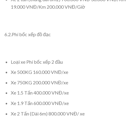
19.000 VNĐ/Km 200.000 VNĐ/Giờ
6.2.Phí bốc xếp đồ đạc
Loại xe Phí bốc xếp 2 đầu
Xe 500KG 160.000 VNĐ/xe
Xe 750KG 200.000 VNĐ/xe
Xe 1.5 Tấn 400.000 VNĐ/xe
Xe 1.9 Tấn 600.000 VNĐ/xe
Xe 2 Tấn (Dài 6m) 800.000 VNĐ/ xe