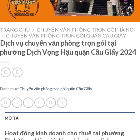
TRANG CHỦ
/
CHUYỂN VĂN PHÒNG TRỌN GÓI HÀ NỘI
/
CHUYỂN VĂN PHÒNG TRỌN GÓI QUẬN CẦU GIẤY
Dịch vụ chuyển văn phòng trọn gói tại
phường Dịch Vọng Hậu quận Cầu Giấy 2024
Danh mục:
Chuyển văn phòng trọn gói quận Cầu Giấy
MÔ TẢ
Hoạt động kinh doanh cho thuê tại phường