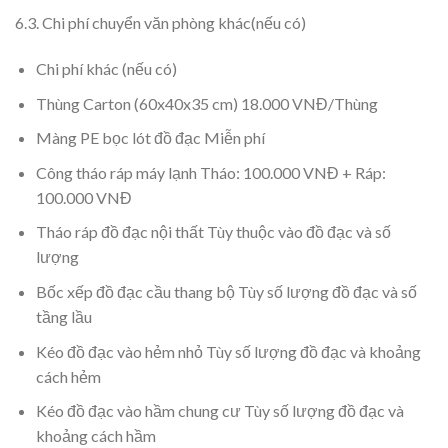
6.3. Chi phí chuyển văn phòng khác(nếu có)
Chi phí khác (nếu có)
Thùng Carton (60x40x35 cm) 18.000 VNĐ/Thùng
Màng PE bọc lót đồ đạc Miễn phí
Công tháo ráp máy lạnh Tháo: 100.000 VNĐ + Ráp:
100.000 VNĐ
Tháo ráp đồ đạc nội thất Tùy thuộc vào đồ đạc và số
lượng
Bốc xếp đồ đạc cầu thang bộ Tùy số lượng đồ đạc và số
tầng lầu
Kéo đồ đạc vào hẻm nhỏ Tùy số lượng đồ đạc và khoảng
cách hẻm
Kéo đồ đạc vào hầm chung cư Tùy số lượng đồ đạc và
khoảng cách hầm