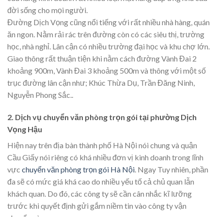
đời sống cho mọi người.
Đường Dịch Vọng cũng nổi tiếng với rất nhiều nhà hàng, quán
ăn ngon. Nằm rải rác trên đường còn có các siêu thị, trường
học, nhà nghỉ. Lân cận có nhiều trường đại học và khu chợ lớn.
Giao thông rất thuận tiện khi nằm cách đường Vành Đai 2
khoảng 900m, Vành Đai 3 khoảng 500m và thông với một số
trục đường lân cận như; Khúc Thừa Dụ, Trần Đăng Ninh,
Nguyễn Phong Sắc..
2. Dịch vụ chuyển văn phòng trọn gói tại phường Dịch
Vọng Hậu
Hiện nay trên địa bàn thành phố Hà Nội nói chung và quận
Cầu Giấy nói riêng có khá nhiều đơn vị kinh doanh trong lĩnh
vực
chuyển văn phòng trọn gói Hà Nội
. Ngay Tuy nhiên, phần
đa sẽ có mức giá khá cao do nhiều yếu tố cả chủ quan lẫn
khách quan. Do đó, các công ty sẽ cần cân nhắc kĩ lưỡng
trước khi quyết định gửi gắm niềm tin vào công ty vận