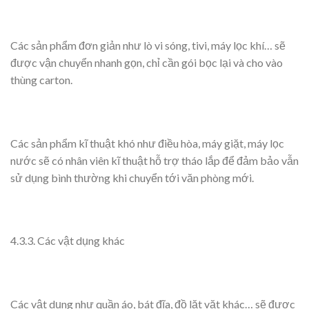
Các sản phẩm đơn giản như lò vi sóng, tivi, máy lọc khí… sẽ
được vận chuyển nhanh gọn, chỉ cần gói bọc lại và cho vào
thùng carton.
Các sản phẩm kĩ thuật khó như điều hòa, máy giặt, máy lọc
nước sẽ có nhân viên kĩ thuật hỗ trợ tháo lắp để đảm bảo vẫn
sử dụng bình thường khi chuyển tới văn phòng mới.
4.3.3. Các vật dụng khác
Các vật dụng như quần áo, bát đĩa, đồ lặt vặt khác… sẽ được