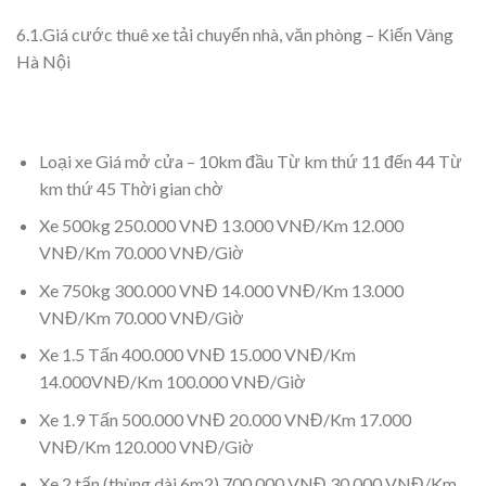
6.1.Giá cước thuê xe tải chuyển nhà, văn phòng – Kiến Vàng
Hà Nội
Loại xe Giá mở cửa – 10km đầu Từ km thứ 11 đến 44 Từ
km thứ 45 Thời gian chờ
Xe 500kg 250.000 VNĐ 13.000 VNĐ/Km 12.000
VNĐ/Km 70.000 VNĐ/Giờ
Xe 750kg 300.000 VNĐ 14.000 VNĐ/Km 13.000
VNĐ/Km 70.000 VNĐ/Giờ
Xe 1.5 Tấn 400.000 VNĐ 15.000 VNĐ/Km
14.000VNĐ/Km 100.000 VNĐ/Giờ
Xe 1.9 Tấn 500.000 VNĐ 20.000 VNĐ/Km 17.000
VNĐ/Km 120.000 VNĐ/Giờ
Xe 2 tấn (thùng dài 6m2) 700.000 VNĐ 30.000 VNĐ/Km