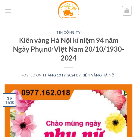
Skip
to
content
TIN CÔNG TY
Kiến vàng Hà Nội kỉ niệm 94 năm
Ngày Phụ nữ Việt Nam 20/10/1930-
2024
POSTED ON
THÁNG 10 19, 2024
BY
KIẾN VÀNG HÀ NỘI
19
Th10