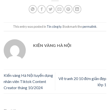
This entry was posted in
Tin công ty
. Bookmark the
permalink
.
KIẾN VÀNG HÀ NỘI
Kiến vàng Hà Nội tuyển dụng
Vẽ tranh 20 10 đơn giản đẹp
nhân viên Tiktok Content
lớp 1
Creator tháng 10/2024