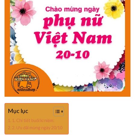
Mục lục
1. Chi tiết buổi kỉ niệm:
2. Ưu đãi mừng ngày 20/10