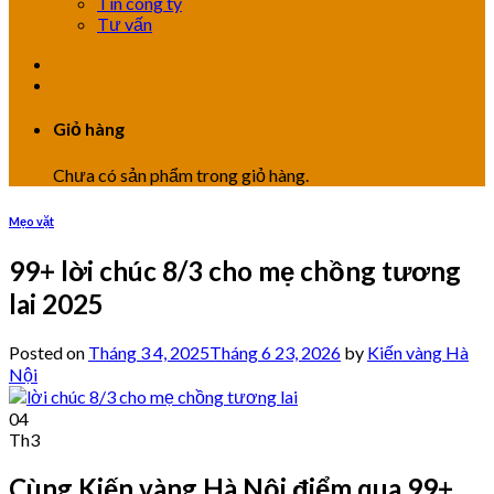
Tin công ty
Tư vấn
Giỏ hàng
Chưa có sản phẩm trong giỏ hàng.
Mẹo vặt
99+ lời chúc 8/3 cho mẹ chồng tương
lai 2025
Posted on
Tháng 3 4, 2025
Tháng 6 23, 2026
by
Kiến vàng Hà
Nội
04
Th3
Cùng Kiến vàng Hà Nội điểm qua 99+