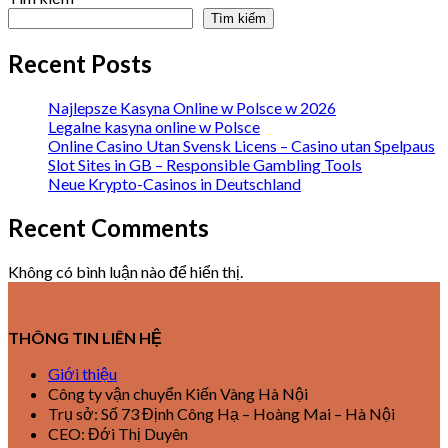
Tìm kiếm
Recent Posts
Najlepsze Kasyna Online w Polsce w 2026
Legalne kasyna online w Polsce
Online Casino Utan Svensk Licens – Casino utan Spelpaus
Slot Sites in GB – Responsible Gambling Tools
Neue Krypto-Casinos in Deutschland
Recent Comments
Không có bình luận nào để hiển thị.
THÔNG TIN LIÊN HỆ
Giới thiệu
Công ty vận chuyển Kiến Vàng Hà Nội
Trụ sở: Số 73 Định Công Hạ – Hoàng Mai – Hà Nội
CEO: Đới Thị Duyên