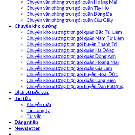
Chuyển văn phòng trọn gói quận Hoàng Mai
Chuyển văn phòng trọn gói quận Tây Hồ
Chuyển văn phòng trọn gói quận Đống Đa
Chuyển văn phòng trọn gói quận Cầu Giấy
Chuyển kho xưởng
Chuyển kho xưởng trọn gói quận Bắc Từ Liêm
Chuyển kho xưởng trọn gói quận Nam Từ Liêm
Chuyển kho xưởng trọn gói huyện Thanh Trì
Chuyển kho xưởng trọn gói quận Hà Đông
Chuyển kho xưởng trọn gói quận Đông Anh
Chuyển kho xưởng trọn gói quận Hoàng Mai
Chuyển kho xưởng trọn gói quận Gia Lâm
Chuyển kho xưởng trọn gói huyện Hoài Đức
Chuyển kho xưởng trọn gói quận Long Biên
Chuyển kho xưởng trọn gói huyện Đan Phượng
Dịch vụ bốc vác
Tin tức
Khuyến mại
Tin công ty
Tư vấn
Đăng nhập
Newsletter