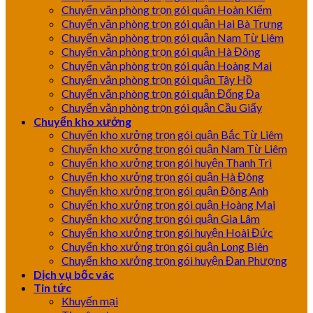
Chuyển văn phòng trọn gói quận Hoàn Kiếm
Chuyển văn phòng trọn gói quận Hai Bà Trưng
Chuyển văn phòng trọn gói quận Nam Từ Liêm
Chuyển văn phòng trọn gói quận Hà Đông
Chuyển văn phòng trọn gói quận Hoàng Mai
Chuyển văn phòng trọn gói quận Tây Hồ
Chuyển văn phòng trọn gói quận Đống Đa
Chuyển văn phòng trọn gói quận Cầu Giấy
Chuyển kho xưởng
Chuyển kho xưởng trọn gói quận Bắc Từ Liêm
Chuyển kho xưởng trọn gói quận Nam Từ Liêm
Chuyển kho xưởng trọn gói huyện Thanh Trì
Chuyển kho xưởng trọn gói quận Hà Đông
Chuyển kho xưởng trọn gói quận Đông Anh
Chuyển kho xưởng trọn gói quận Hoàng Mai
Chuyển kho xưởng trọn gói quận Gia Lâm
Chuyển kho xưởng trọn gói huyện Hoài Đức
Chuyển kho xưởng trọn gói quận Long Biên
Chuyển kho xưởng trọn gói huyện Đan Phượng
Dịch vụ bốc vác
Tin tức
Khuyến mại