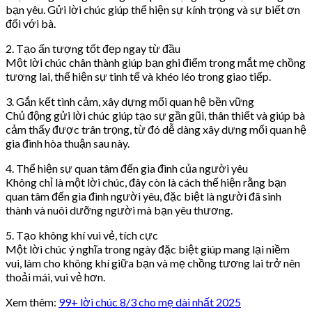
bạn yêu. Gửi lời chúc giúp thể hiện sự kính trọng và sự biết ơn
đối với bà.
2. Tạo ấn tượng tốt đẹp ngay từ đầu
Một lời chúc chân thành giúp bạn ghi điểm trong mắt mẹ chồng
tương lai, thể hiện sự tinh tế và khéo léo trong giao tiếp.
3. Gắn kết tình cảm, xây dựng mối quan hệ bền vững
Chủ động gửi lời chúc giúp tạo sự gần gũi, thân thiết và giúp bà
cảm thấy được trân trọng, từ đó dễ dàng xây dựng mối quan hệ
gia đình hòa thuận sau này.
4. Thể hiện sự quan tâm đến gia đình của người yêu
Không chỉ là một lời chúc, đây còn là cách thể hiện rằng bạn
quan tâm đến gia đình người yêu, đặc biệt là người đã sinh
thành và nuôi dưỡng người mà bạn yêu thương.
5. Tạo không khí vui vẻ, tích cực
Một lời chúc ý nghĩa trong ngày đặc biệt giúp mang lại niềm
vui, làm cho không khí giữa bạn và mẹ chồng tương lai trở nên
thoải mái, vui vẻ hơn.
Xem thêm:
99+ lời chúc 8/3 cho mẹ dài nhất 2025