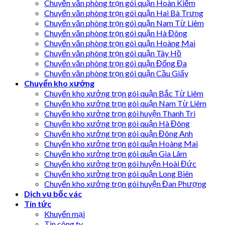
Chuyển văn phòng trọn gói quận Hoàn Kiếm
Chuyển văn phòng trọn gói quận Hai Bà Trưng
Chuyển văn phòng trọn gói quận Nam Từ Liêm
Chuyển văn phòng trọn gói quận Hà Đông
Chuyển văn phòng trọn gói quận Hoàng Mai
Chuyển văn phòng trọn gói quận Tây Hồ
Chuyển văn phòng trọn gói quận Đống Đa
Chuyển văn phòng trọn gói quận Cầu Giấy
Chuyển kho xưởng
Chuyển kho xưởng trọn gói quận Bắc Từ Liêm
Chuyển kho xưởng trọn gói quận Nam Từ Liêm
Chuyển kho xưởng trọn gói huyện Thanh Trì
Chuyển kho xưởng trọn gói quận Hà Đông
Chuyển kho xưởng trọn gói quận Đông Anh
Chuyển kho xưởng trọn gói quận Hoàng Mai
Chuyển kho xưởng trọn gói quận Gia Lâm
Chuyển kho xưởng trọn gói huyện Hoài Đức
Chuyển kho xưởng trọn gói quận Long Biên
Chuyển kho xưởng trọn gói huyện Đan Phượng
Dịch vụ bốc vác
Tin tức
Khuyến mại
Tin công ty