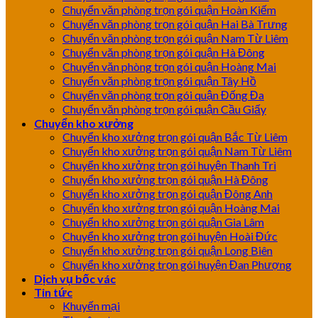
Chuyển văn phòng trọn gói quận Hoàn Kiếm
Chuyển văn phòng trọn gói quận Hai Bà Trưng
Chuyển văn phòng trọn gói quận Nam Từ Liêm
Chuyển văn phòng trọn gói quận Hà Đông
Chuyển văn phòng trọn gói quận Hoàng Mai
Chuyển văn phòng trọn gói quận Tây Hồ
Chuyển văn phòng trọn gói quận Đống Đa
Chuyển văn phòng trọn gói quận Cầu Giấy
Chuyển kho xưởng
Chuyển kho xưởng trọn gói quận Bắc Từ Liêm
Chuyển kho xưởng trọn gói quận Nam Từ Liêm
Chuyển kho xưởng trọn gói huyện Thanh Trì
Chuyển kho xưởng trọn gói quận Hà Đông
Chuyển kho xưởng trọn gói quận Đông Anh
Chuyển kho xưởng trọn gói quận Hoàng Mai
Chuyển kho xưởng trọn gói quận Gia Lâm
Chuyển kho xưởng trọn gói huyện Hoài Đức
Chuyển kho xưởng trọn gói quận Long Biên
Chuyển kho xưởng trọn gói huyện Đan Phượng
Dịch vụ bốc vác
Tin tức
Khuyến mại