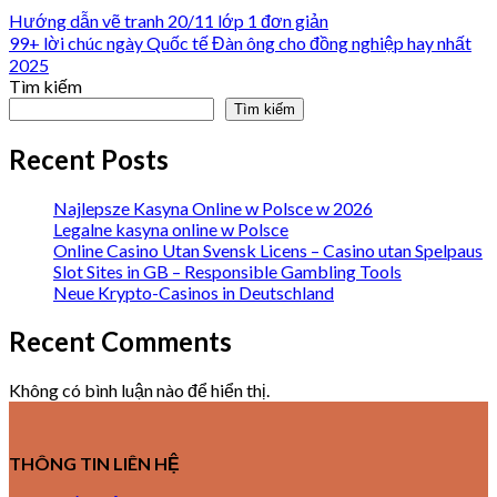
Hướng dẫn vẽ tranh 20/11 lớp 1 đơn giản
99+ lời chúc ngày Quốc tế Đàn ông cho đồng nghiệp hay nhất
2025
Tìm kiếm
Tìm kiếm
Recent Posts
Najlepsze Kasyna Online w Polsce w 2026
Legalne kasyna online w Polsce
Online Casino Utan Svensk Licens – Casino utan Spelpaus
Slot Sites in GB – Responsible Gambling Tools
Neue Krypto-Casinos in Deutschland
Recent Comments
Không có bình luận nào để hiển thị.
THÔNG TIN LIÊN HỆ