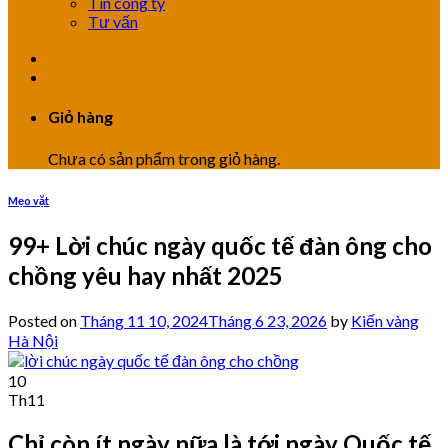
Tin công ty
Tư vấn
Giỏ hàng
Chưa có sản phẩm trong giỏ hàng.
Mẹo vặt
99+ Lời chúc ngày quốc tế đàn ông cho
chồng yêu hay nhất 2025
Posted on
Tháng 11 10, 2024
Tháng 6 23, 2026
by
Kiến vàng
Hà Nội
10
Th11
Chỉ còn ít ngày nữa là tới ngày Quốc tế