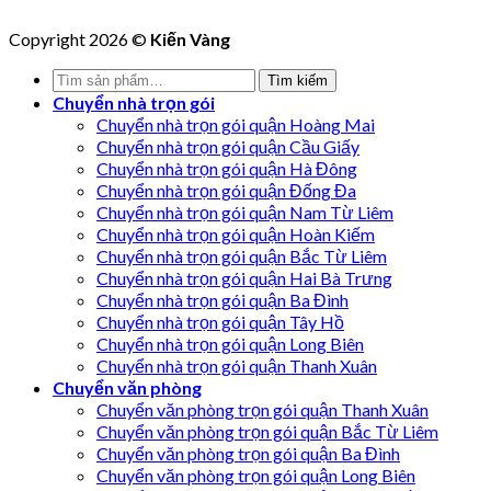
Copyright 2026 ©
Kiến Vàng
Tìm
Tìm kiếm
kiếm:
Chuyển nhà trọn gói
Chuyển nhà trọn gói quận Hoàng Mai
Chuyển nhà trọn gói quận Cầu Giấy
Chuyển nhà trọn gói quận Hà Đông
Chuyển nhà trọn gói quận Đống Đa
Chuyển nhà trọn gói quận Nam Từ Liêm
Chuyển nhà trọn gói quận Hoàn Kiếm
Chuyển nhà trọn gói quận Bắc Từ Liêm
Chuyển nhà trọn gói quận Hai Bà Trưng
Chuyển nhà trọn gói quận Ba Đình
Chuyển nhà trọn gói quận Tây Hồ
Chuyển nhà trọn gói quận Long Biên
Chuyển nhà trọn gói quận Thanh Xuân
Chuyển văn phòng
Chuyển văn phòng trọn gói quận Thanh Xuân
Chuyển văn phòng trọn gói quận Bắc Từ Liêm
Chuyển văn phòng trọn gói quận Ba Đình
Chuyển văn phòng trọn gói quận Long Biên