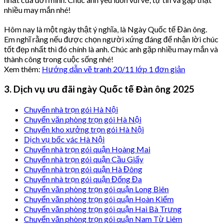
nhiều may mắn nhé!
Hôm nay là một ngày thật ý nghĩa, là Ngày Quốc tế Đàn ông.
Em nghĩ rằng nếu được chọn người xứng đáng để nhận lời chúc
tốt đẹp nhất thì đó chính là anh. Chúc anh gặp nhiều may mắn và
thành công trong cuộc sống nhé!
Xem thêm:
Hướng dẫn vẽ tranh 20/11 lớp 1 đơn giản
3. Dịch vụ ưu đãi ngày Quốc tế Đàn ông 2025
Chuyển nhà trọn gói Hà Nội
Chuyển văn phòng trọn gói Hà Nội
Chuyển kho xưởng trọn gói Hà Nội
Dịch vụ bốc vác Hà Nội
Chuyển nhà trọn gói quận Hoàng Mai
Chuyển nhà trọn gói quận Cầu Giấy
Chuyển nhà trọn gói quận Hà Đông
Chuyển nhà trọn gói quận Đống Đa
Chuyển văn phòng trọn gói quận Long Biên
Chuyển văn phòng trọn gói quận Hoàn Kiếm
Chuyển văn phòng trọn gói quận Hai Bà Trưng
Chuyển văn phòng trọn gói quận Nam Từ Liêm