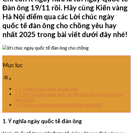
Đàn ông 19/11 rồi. Hãy cùng Kiến vàng
Hà Nội điểm qua các Lời chúc ngày
quốc tế đàn ông cho chồng yêu hay
nhất 2025 trong bài viết dưới đây nhé!
Mục lục
1. Ý nghĩa ngày quốc tế đàn ông
2. 99+ Lời chúc ngày quốc tế đàn ông cho chồng yêu hay
nhất 2025
3. Dịch vụ ưu đãi ngày Quốc tế Đàn ông 2025
1. Ý nghĩa ngày quốc tế đàn ông