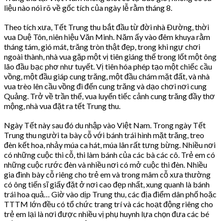
liệu nào nói rõ về gốc tích của ngày lễ rằm tháng 8.
Theo tích xưa, Tết Trung thu bắt đầu từ đời nhà Ðường, thời
vua Duệ Tôn, niên hiệu Văn Minh. Năm ấy vào đêm khuya rằm
tháng tám, gió mát, trăng tròn thật đẹp, trong khi ngự chơi
ngoài thành, nhà vua gặp một vị tiên giáng thế trong lốt một ông
lão đầu bạc phơ như tuyết. Vị tiên hóa phép tạo một chiếc cầu
vồng, một đầu giáp cung trăng, một đầu chám mặt đất, và nhà
vua trèo lên cầu vồng đi đến cung trăng và dạo chơi nơi cung
Quảng. Trở về trần thế, vua luyến tiếc cảnh cung trăng đầy thơ
mộng, nhà vua đặt ra tết Trung thu.
Ngày Tết này sau đó du nhập vào Việt Nam. Trong ngày Tết
Trung thu người ta bày cỗ với bánh trái hình mặt trăng, treo
đèn kết hoa, nhảy múa ca hát, múa lân rất tưng bừng. Nhiều nơi
có những cuộc thi cỗ, thi làm bánh của các bà các cô. Trẻ em có
những cuộc rước đèn và nhiều nơi có mở cuộc thi đèn. Nhiều
gia đình bày cỗ riêng cho trẻ em và trong mâm cỗ xưa thường
có ông tiến sĩ giấy đặt ở nơi cao đẹp nhất, xung quanh là bánh
trái hoa quả… Giờ vào dịp Trung thu, các địa điểm dân phố hoặc
TTTM lớn đều có tổ chức trang trí và các hoạt động riêng cho
trẻ em lại là nơi được nhiều vị phụ huynh lựa chọn đưa các bé