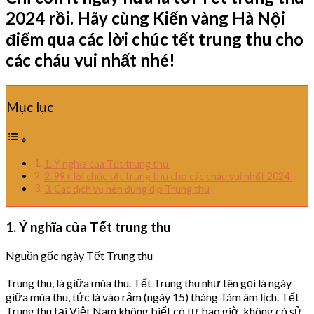
2024 rồi. Hãy cùng Kiến vàng Hà Nội
điểm qua các lời chúc tết trung thu cho
các cháu vui nhất nhé!
Mục lục
1. Ý nghĩa của Tết trung thu
2. 99+ lời chúc tết trung thu cho các cháu vui nhất 2024
3. Các dịch vụ nên đùng dịp Trung thu
1. Ý nghĩa của Tết trung thu
Nguồn gốc ngày Tết Trung thu
Trung thu, là giữa mùa thu. Tết Trung thu như tên gọi là ngày
giữa mùa thu, tức là vào rằm (ngày 15) tháng Tám âm lịch. Tết
Trung thu tại Việt Nam không biết có tự bao giờ, không có sử