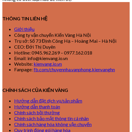
THÔNG TIN LIÊN HỆ
Giới thiệu
Công ty vận chuyển Kiến Vàng Hà Nội
Trụ sở: Số 73 Định Công Hạ – Hoàng Mai – Hà Nội
CEO: Đới Thị Duyên
Hotline: 0945.962.269 – 0977.162.018
Email: info@kienvang.io.vn
Website:
kienvang.io.vn
Fanpage:
fb.com/chuyennha.vanphong.kienvanghn
CHÍNH SÁCH CỦA KIẾN VÀNG
Hướng dẫn đặt dịch vụ/sản phẩm
Hướng dẫn thanh toán
Chính sách bồi thường
Chính sách bảo mật thông tin cá nhân
Chính sách hàng hóa không vận chuyển
Quy trình đóng gói hàng hóa