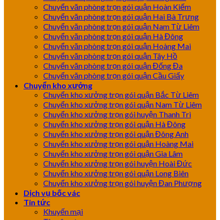
Chuyển văn phòng trọn gói quận Hoàn Kiếm
Chuyển văn phòng trọn gói quận Hai Bà Trưng
Chuyển văn phòng trọn gói quận Nam Từ Liêm
Chuyển văn phòng trọn gói quận Hà Đông
Chuyển văn phòng trọn gói quận Hoàng Mai
Chuyển văn phòng trọn gói quận Tây Hồ
Chuyển văn phòng trọn gói quận Đống Đa
Chuyển văn phòng trọn gói quận Cầu Giấy
Chuyển kho xưởng
Chuyển kho xưởng trọn gói quận Bắc Từ Liêm
Chuyển kho xưởng trọn gói quận Nam Từ Liêm
Chuyển kho xưởng trọn gói huyện Thanh Trì
Chuyển kho xưởng trọn gói quận Hà Đông
Chuyển kho xưởng trọn gói quận Đông Anh
Chuyển kho xưởng trọn gói quận Hoàng Mai
Chuyển kho xưởng trọn gói quận Gia Lâm
Chuyển kho xưởng trọn gói huyện Hoài Đức
Chuyển kho xưởng trọn gói quận Long Biên
Chuyển kho xưởng trọn gói huyện Đan Phượng
Dịch vụ bốc vác
Tin tức
Khuyến mại