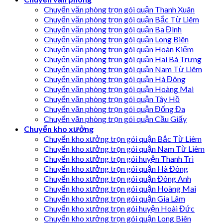
Chuyển văn phòng trọn gói quận Thanh Xuân
Chuyển văn phòng trọn gói quận Bắc Từ Liêm
Chuyển văn phòng trọn gói quận Ba Đình
Chuyển văn phòng trọn gói quận Long Biên
Chuyển văn phòng trọn gói quận Hoàn Kiếm
Chuyển văn phòng trọn gói quận Hai Bà Trưng
Chuyển văn phòng trọn gói quận Nam Từ Liêm
Chuyển văn phòng trọn gói quận Hà Đông
Chuyển văn phòng trọn gói quận Hoàng Mai
Chuyển văn phòng trọn gói quận Tây Hồ
Chuyển văn phòng trọn gói quận Đống Đa
Chuyển văn phòng trọn gói quận Cầu Giấy
Chuyển kho xưởng
Chuyển kho xưởng trọn gói quận Bắc Từ Liêm
Chuyển kho xưởng trọn gói quận Nam Từ Liêm
Chuyển kho xưởng trọn gói huyện Thanh Trì
Chuyển kho xưởng trọn gói quận Hà Đông
Chuyển kho xưởng trọn gói quận Đông Anh
Chuyển kho xưởng trọn gói quận Hoàng Mai
Chuyển kho xưởng trọn gói quận Gia Lâm
Chuyển kho xưởng trọn gói huyện Hoài Đức
Chuyển kho xưởng trọn gói quận Long Biên