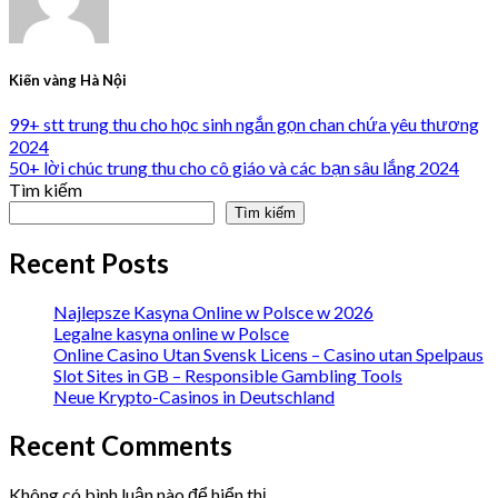
Kiến vàng Hà Nội
99+ stt trung thu cho học sinh ngắn gọn chan chứa yêu thương
2024
50+ lời chúc trung thu cho cô giáo và các bạn sâu lắng 2024
Tìm kiếm
Tìm kiếm
Recent Posts
Najlepsze Kasyna Online w Polsce w 2026
Legalne kasyna online w Polsce
Online Casino Utan Svensk Licens – Casino utan Spelpaus
Slot Sites in GB – Responsible Gambling Tools
Neue Krypto-Casinos in Deutschland
Recent Comments
Không có bình luận nào để hiển thị.