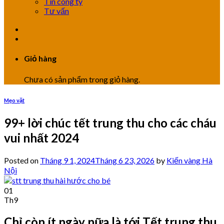
Tin công ty
Tư vấn
Giỏ hàng
Chưa có sản phẩm trong giỏ hàng.
Mẹo vặt
99+ lời chúc tết trung thu cho các cháu
vui nhất 2024
Posted on
Tháng 9 1, 2024
Tháng 6 23, 2026
by
Kiến vàng Hà
Nội
01
Th9
Chỉ còn ít ngày nữa là tới Tết trung thu