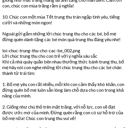
con, chúc con mùa trăng rằm ý nghĩa!
10. Chúc con một mùa Tết trung thu tràn ngập tình yêu, tiếng
cười và những món ngon!
Ngoài gửi gắm những lời chúc trung thu cho các bé, bố mẹ
đừng quên dành tặng các bé món quà trung thu đáng yêu nhé!
loi-chuc-trung-thu-cho-cac-be_002.png
Lời chúc trung thu cho con trẻ với ý nghĩa sâu sắc
Khi cả nhà quây quần bên nhau thưởng thức bánh trung thu, bố
mẹ hãy nói con nghe những lời chúc trung thu cho các bé chân
thành từ trái tim:
1. Bố mẹ yêu con rất nhiều, mỗi khi con cảm thấy khó khăn, con
đừng quên bố mẹ luôn sẵn lòng làm chỗ dựa cho con trong khả
năng của mình.
2. Giống như chú thỏ trên mặt trăng, với nỗ lực, con sẽ đạt
được ước mơ của mình. Đừng quên rằng con có sự hỗ trợ của
bố mẹ nữa! Chúc con trung thu vui vẻ!