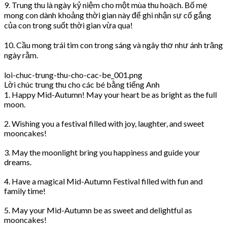
9. Trung thu là ngày kỷ niệm cho một mùa thu hoạch. Bố mẹ
mong con dành khoảng thời gian này để ghi nhận sự cố gắng
của con trong suốt thời gian vừa qua!
10. Cầu mong trái tim con trong sáng và ngây thơ như ánh trăng
ngày rằm.
loi-chuc-trung-thu-cho-cac-be_001.png
Lời chúc trung thu cho các bé bằng tiếng Anh
1. Happy Mid-Autumn! May your heart be as bright as the full
moon.
2. Wishing you a festival filled with joy, laughter, and sweet
mooncakes!
3. May the moonlight bring you happiness and guide your
dreams.
4. Have a magical Mid-Autumn Festival filled with fun and
family time!
5. May your Mid-Autumn be as sweet and delightful as
mooncakes!