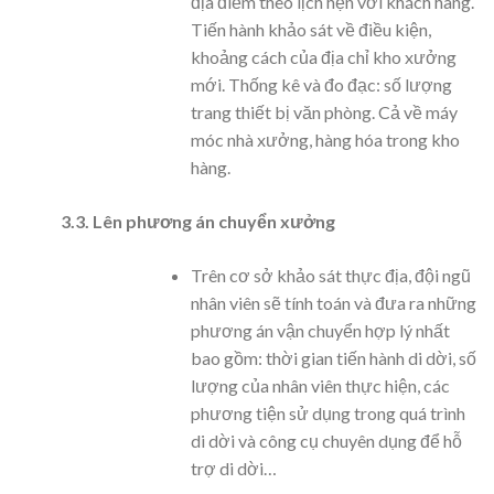
địa điểm theo lịch hẹn với khách hàng.
Tiến hành khảo sát về điều kiện,
khoảng cách của địa chỉ kho xưởng
mới. Thống kê và đo đạc: số lượng
trang thiết bị văn phòng. Cả về máy
móc nhà xưởng, hàng hóa trong kho
hàng.
3.3. Lên phương án chuyển xưởng
Trên cơ sở khảo sát thực địa, đội ngũ
nhân viên sẽ tính toán và đưa ra những
phương án vận chuyển hợp lý nhất
bao gồm: thời gian tiến hành di dời, số
lượng của nhân viên thực hiện, các
phương tiện sử dụng trong quá trình
di dời và công cụ chuyên dụng để hỗ
trợ di dời…