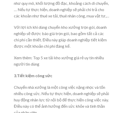
như quy mô, khối lượng đồ đạc, khoảng cách di chuyển,
… Nếu tự thực hiện, doanh nghiệp sẽ phải chi trả cho
các khoản như thuê xe tải, thuê nhân công, mua vật tư,…
Với lợi ích khi dùng chuyển kho xưởng trọn gói, doanh
nghiệp sẽ được báo giá trọn gói, bao gồm tất cả các
chi phí cần thiết. Điều này giúp doanh nghiệp tiết kiệm
được một khoản chi phí đáng kể.
Xem thêm: Top 5 xe tải kho xưởng giá rẻ uy tín nhiều
người tin dùng
3.Tiết kiệm công sức
Chuyển nhà xưởng là một công việc nặng nhọc và tốn
nhiều công sức. Nếu tự thực hiện, doanh nghiệp sẽ phải
huy động nhân lực từ nội bộ để thực hiện công việc này.
Điều này có thể ảnh hưởng đến sức khỏe và tinh thần
của nhân viên.