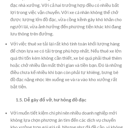
đạc nhà xưởng. Với cả hai trường hợp đều có nhiều bất
lợi trong việc vận chuyển. Với xe cá nhân không thể chở
được lượng lớn đồ đạc, vừa cồng kềnh gây khó khăn cho
người lái, vừa ảnh hưởng đến phương tiện khác khi đang
lưu thông trên đường.
Với việc thuê xe tải lại rất khó tính toán khối lượng hàng
để chọn lựa xe có tải trọng phù hợp nhất. Nếu thuê xe lớn
quá thì tốn kém không cần thiết, xe bé quá phải thuê thêm
hoặc chở nhiều lần mất thời gian và tiền bạn. Đó là những
điều chưa kể nhiều khi bạn còn phải tự khiêng, bưng bê
đồ đạc nặng nhọc lên xuống xe và ra vào kho xưởng rất
bật tiện.
1.5. Dễ gây đổ vỡ, hư hỏng đồ đạc
Với muốn tiết kiệm chi phí nên nhiều doanh nghiệp mới
không lựa chọn phương án tìm đến các dịch vụ chuyển
kho xưởng trọn gói giá rẻ. Nhưng như đã đề cập, vì không