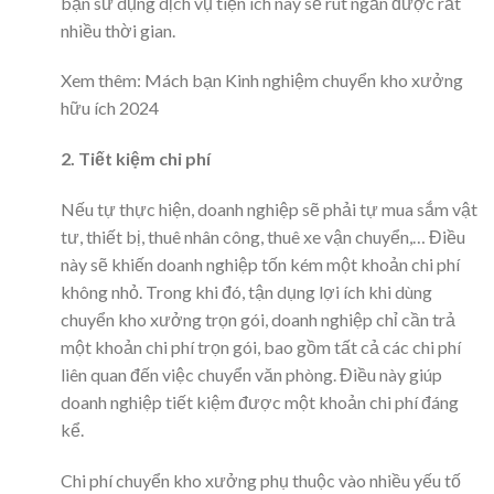
bạn sử dụng dịch vụ tiện ích này sẽ rút ngắn được rất
nhiều thời gian.
Xem thêm:
Mách bạn Kinh nghiệm chuyển kho xưởng
hữu ích 2024
2. Tiết kiệm chi phí
Nếu tự thực hiện, doanh nghiệp sẽ phải tự mua sắm vật
tư, thiết bị, thuê nhân công, thuê xe vận chuyển,… Điều
này sẽ khiến doanh nghiệp tốn kém một khoản chi phí
không nhỏ. Trong khi đó, tận dụng lợi ích khi dùng
chuyển kho xưởng trọn gói, doanh nghiệp chỉ cần trả
một khoản chi phí trọn gói, bao gồm tất cả các chi phí
liên quan đến việc chuyển văn phòng. Điều này giúp
doanh nghiệp tiết kiệm được một khoản chi phí đáng
kể.
Chi phí chuyển kho xưởng phụ thuộc vào nhiều yếu tố