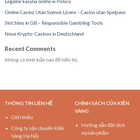
Legalne kasyna online w Polsce
Online Casino Utan Svensk Licens – Casino utan Spelpaus
Slot Sites in GB – Responsible Gambling Tools
Neue Krypto-Casinos in Deutschland
Recent Comments
Không có bình luận nào để hiển thị.
THÔNG TIN LIÊN HỆ
CHÍNH SÁCH CỦA KIẾN
VÀNG
Giới thiệu
Hướng dẫn đặt dịch
Công ty vận chuyển Kiến
vụ/sản phẩm
Vàng Hà Nội