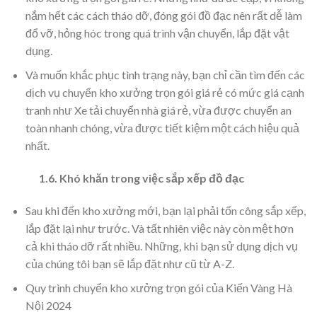
nắm hết các cách tháo dỡ, đóng gói đồ đạc nên rất dễ làm
đổ vỡ, hỏng hóc trong quá trình vận chuyển, lắp đặt vật
dụng.
Và muốn khắc phục tình trạng này, bạn chỉ cần tìm đến các
dịch vụ chuyển kho xưởng trọn gói giá rẻ có mức giá cạnh
tranh như Xe tải chuyển nhà giá rẻ, vừa được chuyển an
toàn nhanh chóng, vừa được tiết kiệm một cách hiệu quả
nhất.
1.6. Khó khăn trong việc sắp xếp đồ đạc
Sau khi đến kho xưởng mới, bạn lại phải tốn công sắp xếp,
lắp đặt lại như trước. Và tất nhiên việc này còn mệt hơn
cả khi tháo dỡ rất nhiều. Những, khi bạn sử dụng dịch vụ
của chúng tôi bạn sẽ lắp đặt như cũ từ A-Z.
Quy trình chuyển kho xưởng trọn gói của Kiến Vàng Hà
Nội 2024