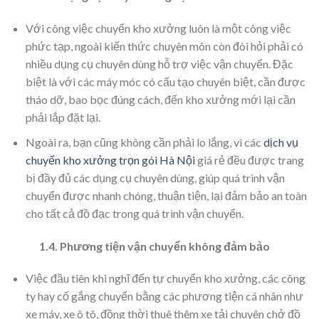
Với công việc chuyển kho xưởng luôn là một công việc
phức tạp, ngoài kiến thức chuyên môn còn đòi hỏi phải có
nhiều dụng cụ chuyên dùng hỗ trợ việc vận chuyển. Đặc
biệt là với các máy móc có cấu tạo chuyên biệt, cần được
tháo dỡ, bao bọc đúng cách, đến kho xưởng mới lại cần
phải lắp đặt lại.
Ngoài ra, bạn cũng không cần phải lo lắng, vì các
dịch vụ
chuyển kho xưởng trọn gói Hà Nội
giá rẻ đều được trang
bị đầy đủ các dụng cụ chuyên dùng, giúp quá trình vận
chuyển được nhanh chóng, thuận tiện, lại đảm bảo an toàn
cho tất cả đồ đạc trong quá trình vận chuyển.
1.4. Phương tiện vận chuyển không đảm bảo
Việc đầu tiên khi nghĩ đến tự chuyển kho xưởng, các công
ty hay cố gắng chuyển bằng các phương tiện cá nhân như
xe máy, xe ô tô, đồng thời thuê thêm xe tải chuyên chở đồ