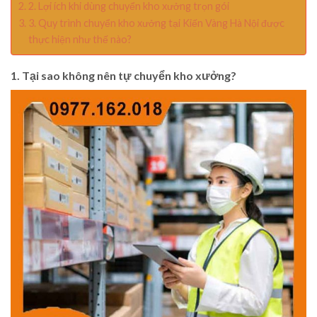
2. Lợi ích khi dùng chuyển kho xưởng trọn gói
3. Quy trình chuyển kho xưởng tại Kiến Vàng Hà Nội được
thực hiện như thế nào?
1. Tại sao không nên tự chuyển kho xưởng?