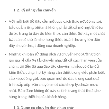
1.2. Kỹ năng vận chuyển
Với mỗi loại đồ đạc cần một quy cách tháo gỡ, đóng gói,
bảo quản riêng biệt mà không phải tất cả mọi người đều
được trang bị đầy đủ kiến thức cần thiết. Sơ xẩy một chút
bất cẩn có thể làm hư hỏng thiết bị, ảnh hưởng lớn đến
dây chuyền hoạt động của doanh nghiệp.
Nhưng khi bạn sử dụng dịch vụ chuyển kho xưởng trọn
gói giá rẻ của Xe tải chuyển nhà, tất cả các nhân viên của
chúng tôi đều đã qua đào tạo chuyên nghiệp, có đầy đủ
kiến thức cũng như kỹ năng cần thiết trong việc phân loại,
sắp xếp, đóng gói, bảo quản mọi đồ đạc trong suốt quá
trình sắp xếp, vận chuyển một cách hợp lý, chuẩn mực
nhất. Bảo đảm không để xảy ra tình trạng thất thoát, hư
hỏng trang thiết bị của khách hàng.
1.3. Dụng cụ chuyên dùng hạn chứ