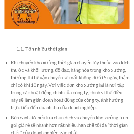
1.1. Tốn nhiều thời gian
Khi chuyển kho xưởng thời gian chuyển tùy thuộc vào kích
thước và khối lượng, đồ đạc, hàng hóa trong kho xưởng,
thường thì tự vận chuyển sẽ mất không dưới 5 ngày, thậm
chí có khi 10 ngày. Với việc dọn kho xưởng lại là nơi tập
trung các hoạt động chính của công ty, chính vì thế điều
này sẽ làm gián đoạn hoạt động của công ty, ảnh hưởng
trực tiếp đến doanh thu của doanh nghiệp.
Bên cạnh đó. nếu lựa chọn dịch vụ chuyển kho xưởng trọn
gói giá rẻ sẽ nhanh hơn rất nhiều, hạn chế tối đa “thời gian
chết” của doanh nghiệp gặp phải.