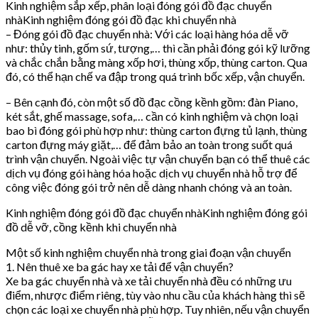
Kinh nghiệm sắp xếp, phân loại đóng gói đồ đạc chuyển
nhàKinh nghiệm đóng gói đồ đạc khi chuyển nhà
– Đóng gói đồ đạc chuyển nhà: Với các loại hàng hóa dễ vỡ
như: thủy tinh, gốm sứ, tượng,… thì cần phải đóng gói kỹ lưỡng
và chắc chắn bằng màng xốp hơi, thùng xốp, thùng carton. Qua
đó, có thể hạn chế va đập trong quá trình bốc xếp, vận chuyển.
– Bên cạnh đó, còn một số đồ đạc cồng kềnh gồm: đàn Piano,
két sắt, ghế massage, sofa,… cần có kinh nghiệm và chọn loại
bao bì đóng gói phù hợp như: thùng carton đựng tủ lạnh, thùng
carton đựng máy giặt,… để đảm bảo an toàn trong suốt quá
trình vận chuyển. Ngoài việc tự vận chuyển bạn có thể thuê các
dịch vụ đóng gói hàng hóa hoặc dịch vụ chuyển nhà hỗ trợ để
công việc đóng gói trở nên dễ dàng nhanh chóng và an toàn.
Kinh nghiệm đóng gói đồ đạc chuyển nhàKinh nghiệm đóng gói
đồ dễ vỡ, cồng kềnh khi chuyển nhà
Một số kinh nghiệm chuyển nhà trong giai đoạn vận chuyển
1. Nên thuê xe ba gác hay xe tải để vận chuyển?
Xe ba gác chuyển nhà và xe tải chuyển nhà đều có những ưu
điểm, nhược điểm riêng, tùy vào nhu cầu của khách hàng thì sẽ
chọn các loại xe chuyển nhà phù hợp. Tuy nhiên, nếu vận chuyển