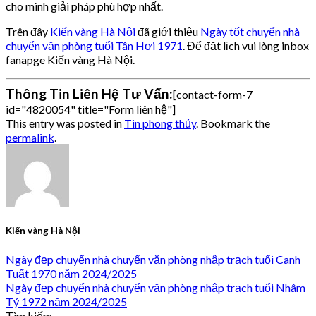
cho mình giải pháp phù hợp nhất.
Trên đây
Kiến vàng Hà Nội
đã giới thiệu
Ngày tốt chuyển nhà
chuyển văn phòng tuổi Tân Hợi 1971
. Để đặt lịch vui lòng inbox
fanapge Kiến vàng Hà Nội.
Thông Tin Liên Hệ Tư Vấn:
[contact-form-7
id="4820054" title="Form liên hệ"]
This entry was posted in
Tin phong thủy
. Bookmark the
permalink
.
Kiến vàng Hà Nội
Ngày đẹp chuyển nhà chuyển văn phòng nhập trạch tuổi Canh
Tuất 1970 năm 2024/2025
Ngày đẹp chuyển nhà chuyển văn phòng nhập trạch tuổi Nhâm
Tý 1972 năm 2024/2025
Tìm kiếm