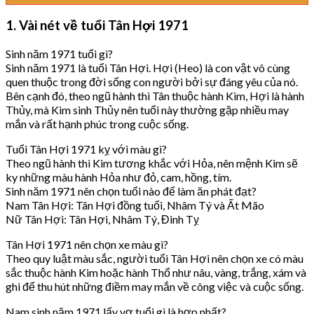
1. Vài nét về tuổi Tân Hợi 1971
Sinh năm 1971 tuổi gì?
Sinh năm 1971 là tuổi Tân Hợi. Hợi (Heo) là con vật vô cùng
quen thuộc trong đời sống con người bởi sự đáng yêu của nó.
Bên cạnh đó, theo ngũ hành thì Tân thuộc hành Kim, Hợi là hành
Thủy, mà Kim sinh Thủy nên tuổi này thường gặp nhiều may
mắn và rất hạnh phúc trong cuộc sống.
Tuổi Tân Hợi 1971 kỵ với màu gì?
Theo ngũ hành thì Kim tương khắc với Hỏa, nên mệnh Kim sẽ
ky những màu hành Hỏa như đỏ, cam, hồng, tím.
Sinh năm 1971 nên chọn tuổi nào để làm ăn phát đạt?
Nam Tân Hợi: Tân Hợi đồng tuổi, Nhâm Tý và Ất Mão
Nữ Tân Hợi: Tân Hợi, Nhâm Tý, Đinh Tỵ
Tân Hợi 1971 nên chọn xe màu gì?
Theo quy luật màu sắc, người tuổi Tân Hợi nên chọn xe có màu
sắc thuộc hành Kim hoặc hành Thổ như nâu, vàng, trắng, xám và
ghi để thu hút những điềm may mắn về công việc và cuộc sống.
Nam sinh năm 1971 lấy vợ tuổi gì là hợp nhất?