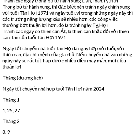
Tránh các ngày trong bộ tứ hành xung Dần,Thân,Tỵ,Hợi
Trong bộ tứ hành xung, thì đặc biệt nên tránh ngày chính xung
với tuổi Tân Hợi 1971 và ngày tuổi, vì trong những ngày này thì
các trường năng lượng xấu sẽ nhiều hơn, các công việc
thường bớt thuận lợi hơn, đó là tránh ngày Tỵ,Hợi
Tránh các ngày có thiên can Ất, là thiên can khắc đối với thiên
can Tân của tuổi Tân Hợi 1971
Ngày tốt chuyển nhà tuổi Tân Hợi là ngày hợp với tuổi, với
thiên can, địa chi, mệnh của gia chủ. Nếu chuyển nhà vào những
ngày này sẽ rất tốt, hặp được nhiều điều may mắn, mọi điều
thuận lợi
Tháng (dương lịch)
Ngày tốt chuyển nhà hợp tuổi Tân Hợi năm 2024
Tháng 1
1, 25, 27
Tháng 2
8, 9