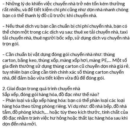
– Những lý do khiến việc chuyển nhà trở nên tốn kém thường
rất nhiều, và để tiết kiệm chi phí cũng như dọn nhà nhanh chóng
bạn có thể thanh lý đồ cũ trước khi chuyển nhà.
– Nếu thuê dịch vụ bạn cần chuẩn bị chi phí chuyển nhà, bạn có
thể chọn một trong các dịch vụ sau: thuê xe tải chuyển nhà, taxi
tải chuyển nhà, thuê người bốc xếp, sử dụng dịch vụ chuyển nhà
trọn gói.
– Cần chuẩn bị vật dụng đóng gói chuyển nhà như: thùng
carton, băng keo, thùng xốp, màng xốp hơi, màng PE,… Một số
gia đình thường sử dụng thùng carton cũ chuyển dọn nhà giá rẻ,
tuy nhiên bạn cũng cần tính chính xác số thùng carton chuyển
nhà, để đảm bảo vừa tiết kiệm vừa đủ để đóng gói.
2. Giai đoạn trong quá trình chuyển nhà
Sắp xếp, đóng gói hàng hóa, đồ đạc như thế nào?
– Phân loại và sắp xếp hàng hóa: bạn có thể phân loại các loại
hàng hóa theo từng phòng riêng. Ví dụ như: đồ nhà bếp, đồ nhà
tắm, đồ phòng khách,… hoặc tùy theo kích thước, tính chất của
đồ đạc nhằm tránh việc hư hỏng hoặc thất lạc hàng hóa sau khi
dọn đến nhà mới.