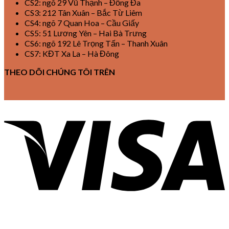
CS2: ngõ 29 Vũ Thạnh – Đống Đa
CS3: 212 Tân Xuân – Bắc Từ Liêm
CS4: ngõ 7 Quan Hoa – Cầu Giấy
CS5: 51 Lương Yên – Hai Bà Trưng
CS6: ngõ 192 Lê Trọng Tấn – Thanh Xuân
CS7: KĐT Xa La – Hà Đông
THEO DÕI CHÚNG TÔI TRÊN