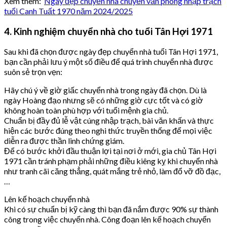
Xem thêm:
Ngày đẹp chuyển nhà chuyển văn phòng nhập trạch
tuổi Canh Tuất 1970 năm 2024/2025
4. Kinh nghiệm chuyển nhà cho tuổi Tân Hợi 1971
Sau khi đã chọn được ngày đẹp chuyển nhà tuổi Tân Hợi 1971,
bạn cần phải lưu ý một số điều để quá trình chuyển nhà được
suôn sẻ trọn vẹn:
Hãy chú ý về giờ giấc chuyển nhà trong ngày đã chọn. Dù là
ngày Hoàng đạo nhưng sẽ có những giờ cực tốt và có giờ
không hoàn toàn phù hợp với tuổi mệnh gia chủ.
Chuẩn bị đầy đủ lễ vật cúng nhập trạch, bài văn khấn và thực
hiện các bước đúng theo nghi thức truyền thống để mọi việc
diễn ra được thần linh chứng giám.
Để có bước khởi đầu thuận lợi tại nơi ở mới, gia chủ Tân Hợi
1971 cần tránh phạm phải những điều kiêng kỵ khi chuyển nhà
như tranh cãi căng thẳng, quát mắng trẻ nhỏ, làm đổ vỡ đồ đạc,
…
Lên kế hoạch chuyển nhà
Khi có sự chuẩn bị kỹ càng thì bạn đã nắm được 90% sự thành
công trong việc chuyển nhà. Công đoạn lên kế hoạch chuyển