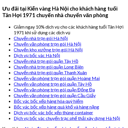
Ưu đãi tại Kiến vàng Hà Nội cho khách hàng tuổi
Tân Hợi 1971 chuyển nhà chuyển văn phòng
Giảm ngay 10% dịch vụ cho các khách hàng tuổi Tân Hợi
1971 khi sử dụng các dịch vụ
Chuyển nhà trọn gói Hà Nội
Chuyển văn phòng trọn gói Hà Nội
Chuyển kho xưởng trọn gói Hà Nội
Dịch vụ bốc vác Hà Nội
Chuyển nhà trọn gói quận Tây Hồ
Chuyển nhà trọn gói quận Long Biên
Chuyển nhà trọn gói quận Thanh Xuân
Chuyển văn phòng trọn gói quận Hoàng Mai
Chuyển văn phòng trọn gói quận Tây Hồ
Chuyển văn phòng trọn gói quận Đống Đa
Chuyển văn phòng trọn gói quận Cầu Giấy
Bốc vác bốc xếp hàng hóa quý hiếm
Bốc vác bốc xếp hàng quá khổ và hàng nặng
Dịch vụ bốc vác bốc xếp thùng container
Dịch vụ bốc vác chuyển trạc phế thải xây dựng Hà Nội