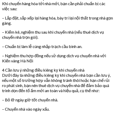
Khi chuyển hàng hóa tới nhà mới, bạn cần phải chuẩn bị các
việc sau:
– Lắp đặt, sắp xếp lại hàng hóa, bày trí lại nội thất trong nhà gọn
gàng.
– Kiểm kê, nghiệm thu sau khi chuyển nhà (nếu thuê dịch vụ
chuyển nhà trọn gói).
– Chuẩn bị làm lễ cúng nhập trạch cầu bình an.
– Nghiệm thu hợp đồng nếu sử dụng dịch vụ chuyển nhà với
Kiến vàng Hà Nội
4 Cần lưu ý những điều kiêng kỵ khi chuyển nhà
Dưới đây là những điều kiêng kỵ khi chuyển nhà bạn cần lưu ý,
nếu một số trường hợp vẫn không tránh thôi hoặc hạn chế rủi
ro phát sinh, bạn nên thuê dịch vụ chuyển nhà để đảm bảo quá
trình dọn đến tổ ấm mới an toàn và hiệu quả, cụ thể như:
– Bỏ lỡ ngày giờ tốt chuyển nhà.
– Chuyển nhà vào ngày xấu.