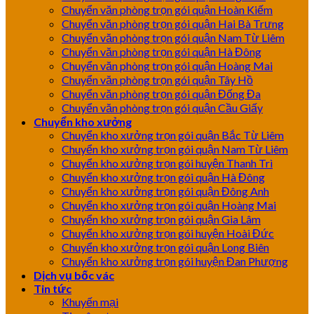
Chuyển văn phòng trọn gói quận Hoàn Kiếm
Chuyển văn phòng trọn gói quận Hai Bà Trưng
Chuyển văn phòng trọn gói quận Nam Từ Liêm
Chuyển văn phòng trọn gói quận Hà Đông
Chuyển văn phòng trọn gói quận Hoàng Mai
Chuyển văn phòng trọn gói quận Tây Hồ
Chuyển văn phòng trọn gói quận Đống Đa
Chuyển văn phòng trọn gói quận Cầu Giấy
Chuyển kho xưởng
Chuyển kho xưởng trọn gói quận Bắc Từ Liêm
Chuyển kho xưởng trọn gói quận Nam Từ Liêm
Chuyển kho xưởng trọn gói huyện Thanh Trì
Chuyển kho xưởng trọn gói quận Hà Đông
Chuyển kho xưởng trọn gói quận Đông Anh
Chuyển kho xưởng trọn gói quận Hoàng Mai
Chuyển kho xưởng trọn gói quận Gia Lâm
Chuyển kho xưởng trọn gói huyện Hoài Đức
Chuyển kho xưởng trọn gói quận Long Biên
Chuyển kho xưởng trọn gói huyện Đan Phượng
Dịch vụ bốc vác
Tin tức
Khuyến mại