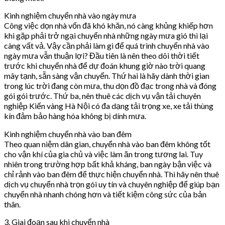
Kinh nghiệm chuyển nhà vào ngày mưa
Công việc dọn nhà vốn đã khó khăn, nó càng khủng khiếp hơn
khi gặp phải trở ngại chuyển nhà những ngày mưa gió thì lại
càng vất vả. Vậy cần phải làm gì để quá trình chuyển nhà vào
ngày mưa vẫn thuận lợi? Đầu tiên là nên theo dõi thời tiết
trước khi chuyển nhà để dự đoán khung giờ nào trời quang
mây tạnh, sẵn sàng vận chuyển. Thứ hai là hãy dành thời gian
trong lúc trời đang còn mưa, thu dọn đồ đạc trong nhà và đóng
gói gói trước. Thứ ba, nên thuê các dịch vụ vận tải chuyên
nghiệp Kiến vàng Hà Nội có đa dạng tải trọng xe, xe tải thùng
kín đảm bảo hàng hóa không bị dính mưa.
Kinh nghiệm chuyển nhà vào ban đêm
Theo quan niệm dân gian, chuyển nhà vào ban đêm không tốt
cho vận khí của gia chủ và việc làm ăn trong tương lai. Tuy
nhiên trong trường hợp bất khả kháng, ban ngày bận việc và
chỉ rảnh vào ban đêm để thực hiện chuyển nhà. Thì hãy nên thuê
dịch vụ chuyển nhà trọn gói uy tín và chuyên nghiệp để giúp bạn
chuyển nhà nhanh chóng hơn và tiết kiệm công sức của bản
thân.
3. Giai đoạn sau khi chuyển nhà