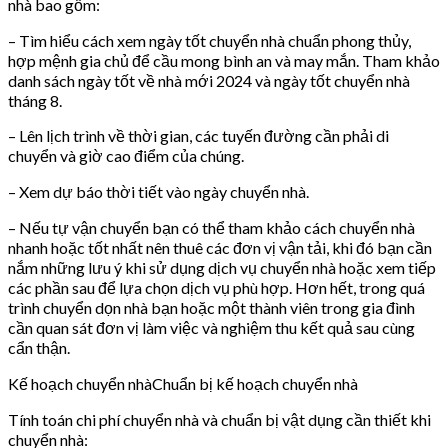
nhà bao gồm:
– Tìm hiểu cách xem ngày tốt chuyển nhà chuẩn phong thủy,
hợp mệnh gia chủ để cầu mong bình an và may mắn. Tham khảo
danh sách ngày tốt về nhà mới 2024 và ngày tốt chuyển nhà
tháng 8.
– Lên lịch trình về thời gian, các tuyến đường cần phải di
chuyển và giờ cao điểm của chúng.
– Xem dự báo thời tiết vào ngày chuyển nhà.
– Nếu tự vận chuyển bạn có thể tham khảo cách chuyển nhà
nhanh hoặc tốt nhất nên thuê các đơn vị vận tải, khi đó bạn cần
nắm những lưu ý khi sử dụng dịch vụ chuyển nhà hoặc xem tiếp
các phần sau để lựa chọn dịch vụ phù hợp. Hơn hết, trong quá
trình chuyển dọn nhà bạn hoặc một thành viên trong gia đình
cần quan sát đơn vị làm việc và nghiệm thu kết quả sau cùng
cẩn thận.
Kế hoạch chuyển nhàChuẩn bị kế hoạch chuyển nhà
Tính toán chi phí chuyển nhà và chuẩn bị vật dụng cần thiết khi
chuyển nhà: