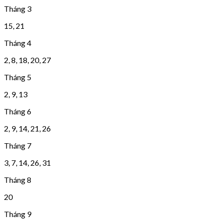
Tháng 3
15, 21
Tháng 4
2, 8, 18, 20, 27
Tháng 5
2, 9, 13
Tháng 6
2, 9, 14, 21, 26
Tháng 7
3, 7, 14, 26, 31
Tháng 8
20
Tháng 9