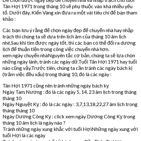
Tân Hợi 1971 trong tháng 10 sẽ phụ thuộc vào khá nhiều yếu
tố. Dưới đây, Kiến Vàng xin đưa ra một vài tiêu chí để bạn tham
khảo :
Các bạn lưu ý rằng để chọn ngày đẹp để chuyển nhà hay nhập
trạch thì chúng ta sẽ dựa trên lịch âm của tháng 10 âm lịch
nhé.Sau khi tìm được ngày tốt, thì các bạn có thể đổi ra dương
lịch để thuận tiện trong công việc chuyển nhà hơn.
xem ngày chuyển nhàNguyên tắc cơ bản, chúng ta sẽ lựa chọn
những ngày lành, tránh các ngày dữ.Tuổi Tân Hợi 1971 hay tuổi
nào cũng vậy.Trước tiên, chúng ta cần tránh các ngày bách kị
(trăm việc đều xấu) trong tháng 10, đó là các ngày :
Tân Hợi 1971 cũng nên tránh những ngày bách kỵ
Ngày Tam Nương : đó là các ngày 5, 14, 23 âm lịch trong tháng
tháng 10
Ngày Nguyệt Kỵ : đó là các ngày : 3,7,13,18,22,27 âm lịch trong
tháng tháng 10
Ngày Dương Công Kỵ : click xem ngày Dương Công Kỵ trong
tháng 10 âm lịch là ngày nào ?
Tránh những ngày xung khắc với tuổi HợiNhững ngày xung với
tuổi Hợi là các ngày