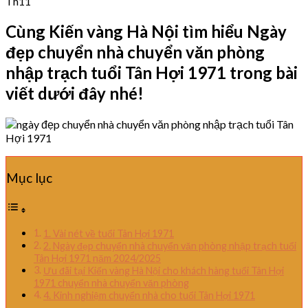
Th11
Cùng Kiến vàng Hà Nội tìm hiểu Ngày
đẹp chuyển nhà chuyển văn phòng
nhập trạch tuổi Tân Hợi 1971 trong bài
viết dưới đây nhé!
Mục lục
1. Vài nét về tuổi Tân Hợi 1971
2. Ngày đẹp chuyển nhà chuyển văn phòng nhập trạch tuổi
Tân Hợi 1971 năm 2024/2025
Ưu đãi tại Kiến vàng Hà Nội cho khách hàng tuổi Tân Hợi
1971 chuyển nhà chuyển văn phòng
4. Kinh nghiệm chuyển nhà cho tuổi Tân Hợi 1971