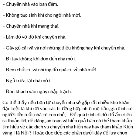
– Chuyển nhà vào ban đêm.
– Không tạo sinh khí cho ngôi nhà mới.
– Chuyển nhà khi mang thai.
– Làm đổ vỡ đồ khi chuyển nhà.
– Gây gổ cãi vã và nói những điều không hay khi chuyển nhà.
– Đi tay không khi dọn đến nhà mới.
– Đem chổi cũ và những đồ quá cũ về nhà mới.
– Ngủ trưa tại nhà mới.
– Đón khách vào ngày nhập trạch.
Có thể thấy, nếu bạn tự chuyển nhà sẽ gặp rất nhiều khó khăn,
đặc biệt là khi rơi vào các trường hợp như: mẹ bầu, gia đình có
người lớn tuổi, nhà có con nhỏ,… Để quá trình di dời tổ ấm diễn
ra thuận lợi, dễ dàng, an toàn và hiệu quả bạn có thể tham khảo
tìm hiểu về các dịch vụ chuyển nhà hiện nay hay tham khảo Kiến
vàng Hà Nội ? Hoặc đọc tiếp các phần dưới đây để lựa chọn