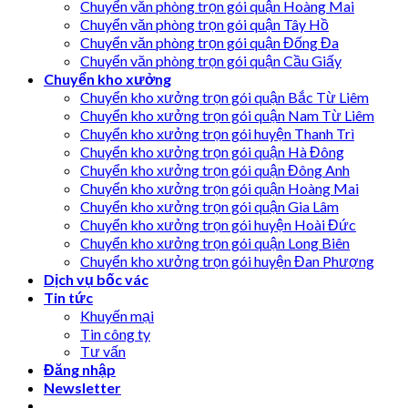
Chuyển văn phòng trọn gói quận Hoàng Mai
Chuyển văn phòng trọn gói quận Tây Hồ
Chuyển văn phòng trọn gói quận Đống Đa
Chuyển văn phòng trọn gói quận Cầu Giấy
Chuyển kho xưởng
Chuyển kho xưởng trọn gói quận Bắc Từ Liêm
Chuyển kho xưởng trọn gói quận Nam Từ Liêm
Chuyển kho xưởng trọn gói huyện Thanh Trì
Chuyển kho xưởng trọn gói quận Hà Đông
Chuyển kho xưởng trọn gói quận Đông Anh
Chuyển kho xưởng trọn gói quận Hoàng Mai
Chuyển kho xưởng trọn gói quận Gia Lâm
Chuyển kho xưởng trọn gói huyện Hoài Đức
Chuyển kho xưởng trọn gói quận Long Biên
Chuyển kho xưởng trọn gói huyện Đan Phượng
Dịch vụ bốc vác
Tin tức
Khuyến mại
Tin công ty
Tư vấn
Đăng nhập
Newsletter