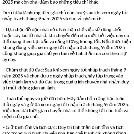
2025 mà còn phải đảm bảo những tiêu chí khác.
Dưới đây là những điều gia chủ cần lưu ý sau khi xem ngày tốt
nhập trạch tháng 9 năm 2025 và dọn về nhà mới:
– Lựa chọn đồ dọn nhà mới: Nên hạn chế việc sử dụng chổi
hoặc cây lau từ nhà cũ khi chuyển đến nhà mới, bởi việc này có
thể mang theo bụi bẩn và năng lượng không tốt. Nếu thực hiện
không đúng, việc xem ngày tốt nhập trạch tháng 9 năm 2025
cũng không giúp gia chủ yên tâm về tinh thần mà còn thêm sự
áy náy.
– Chăm chút đồ đạc: Sau khi xem ngày tốt nhập trạch tháng 9
năm 2025 và chọn được ngày nhập trạch, hãy tập trung vào
việc tránh làm vỡ đồ đạc trong quá trình chuyển nhà, nhằm duy
trì một không gian an lành.
– Tuân thủ ngày và giờ đã chọn: Hãy đảm bảo rằng bạn tuân
thủ ngày và giờ đã xem ngày tốt nhập trạch tháng 9 năm 2025.
Việc kéo dài thời gian chuyển nhà có thể không tốt cho tuổi và
mệnh của gia chủ.
– Giữ bình tĩnh và tích cực: Duy trì tinh thần bình tĩnh và tích
cực trong quá trình chuyển nhà, hạn chế tranh cãi không đáng