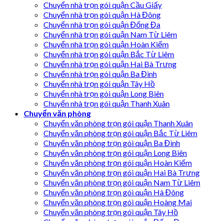
Chuyển nhà trọn gói quận Cầu Giấy
Chuyển nhà trọn gói quận Hà Đông
Chuyển nhà trọn gói quận Đống Đa
Chuyển nhà trọn gói quận Nam Từ Liêm
Chuyển nhà trọn gói quận Hoàn Kiếm
Chuyển nhà trọn gói quận Bắc Từ Liêm
Chuyển nhà trọn gói quận Hai Bà Trưng
Chuyển nhà trọn gói quận Ba Đình
Chuyển nhà trọn gói quận Tây Hồ
Chuyển nhà trọn gói quận Long Biên
Chuyển nhà trọn gói quận Thanh Xuân
Chuyển văn phòng
Chuyển văn phòng trọn gói quận Thanh Xuân
Chuyển văn phòng trọn gói quận Bắc Từ Liêm
Chuyển văn phòng trọn gói quận Ba Đình
Chuyển văn phòng trọn gói quận Long Biên
Chuyển văn phòng trọn gói quận Hoàn Kiếm
Chuyển văn phòng trọn gói quận Hai Bà Trưng
Chuyển văn phòng trọn gói quận Nam Từ Liêm
Chuyển văn phòng trọn gói quận Hà Đông
Chuyển văn phòng trọn gói quận Hoàng Mai
Chuyển văn phòng trọn gói quận Tây Hồ