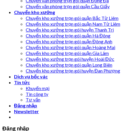
Chuyển văn phòng trọn gói quận Đống Đa
Chuyển văn phòng trọn gói quận Cầu Giấy
Chuyển kho xưởng
Chuyển kho xưởng trọn gói quận Bắc Từ Liêm
Chuyển kho xưởng trọn gói quận Nam Từ Liêm
Chuyển kho xưởng trọn gói huyện Thanh Trì
Chuyển kho xưởng trọn gói quận Hà Đông
Chuyển kho xưởng trọn gói quận Đông Anh
Chuyển kho xưởng trọn gói quận Hoàng Mai
Chuyển kho xưởng trọn gói quận Gia Lâm
Chuyển kho xưởng trọn gói huyện Hoài Đức
Chuyển kho xưởng trọn gói quận Long Biên
Chuyển kho xưởng trọn gói huyện Đan Phượng
Dịch vụ bốc vác
Tin tức
Khuyến mại
Tin công ty
Tư vấn
Đăng nhập
Newsletter
Đăng nhập