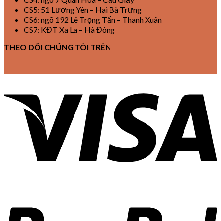
CS5: 51 Lương Yên – Hai Bà Trưng
CS6: ngõ 192 Lê Trọng Tấn – Thanh Xuân
CS7: KĐT Xa La – Hà Đông
THEO DÕI CHÚNG TÔI TRÊN