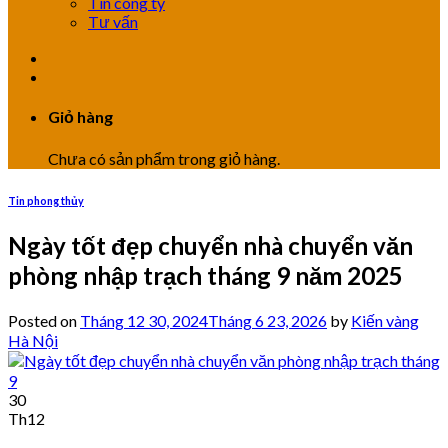
Tin công ty
Tư vấn
Giỏ hàng
Chưa có sản phẩm trong giỏ hàng.
Tin phong thủy
Ngày tốt đẹp chuyển nhà chuyển văn
phòng nhập trạch tháng 9 năm 2025
Posted on
Tháng 12 30, 2024
Tháng 6 23, 2026
by
Kiến vàng
Hà Nội
30
Th12