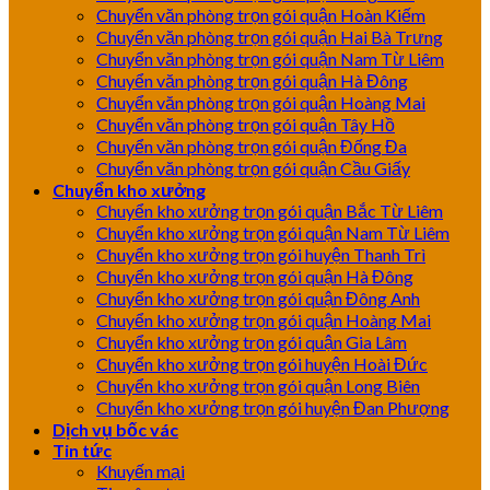
Chuyển văn phòng trọn gói quận Hoàn Kiếm
Chuyển văn phòng trọn gói quận Hai Bà Trưng
Chuyển văn phòng trọn gói quận Nam Từ Liêm
Chuyển văn phòng trọn gói quận Hà Đông
Chuyển văn phòng trọn gói quận Hoàng Mai
Chuyển văn phòng trọn gói quận Tây Hồ
Chuyển văn phòng trọn gói quận Đống Đa
Chuyển văn phòng trọn gói quận Cầu Giấy
Chuyển kho xưởng
Chuyển kho xưởng trọn gói quận Bắc Từ Liêm
Chuyển kho xưởng trọn gói quận Nam Từ Liêm
Chuyển kho xưởng trọn gói huyện Thanh Trì
Chuyển kho xưởng trọn gói quận Hà Đông
Chuyển kho xưởng trọn gói quận Đông Anh
Chuyển kho xưởng trọn gói quận Hoàng Mai
Chuyển kho xưởng trọn gói quận Gia Lâm
Chuyển kho xưởng trọn gói huyện Hoài Đức
Chuyển kho xưởng trọn gói quận Long Biên
Chuyển kho xưởng trọn gói huyện Đan Phượng
Dịch vụ bốc vác
Tin tức
Khuyến mại