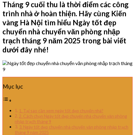
Tháng 9 cuối thu là thời điểm các công
trình nhà ở hoàn thiện. Hãy cùng Kiến
vàng Hà Nội tìm hiểu Ngày tốt đẹp
chuyển nhà chuyển văn phòng nhập
trạch tháng 9 năm 2025 trong bài viết
dưới đây nhé!
Mục lục
1. Tại sao cần xem ngày tốt đẹp chuyển nhà?
2. Cách chọn Ngày tốt đẹp chuyển nhà chuyển văn phòng
nhập trạch tháng 9
3. Ngày tốt đẹp chuyển nhà chuyển văn phòng nhập trạch
tháng 9 năm 2025