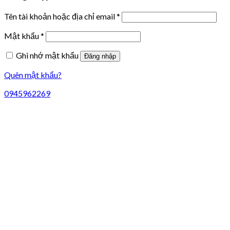
Tên tài khoản hoặc địa chỉ email
*
Mật khẩu
*
Ghi nhớ mật khẩu
Đăng nhập
Quên mật khẩu?
0945962269
Liên hệ