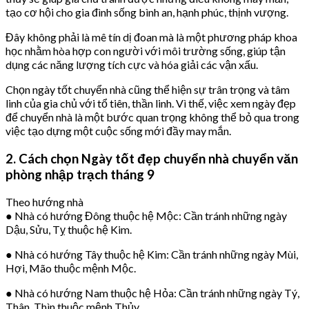
tạo cơ hội cho gia đình sống bình an, hạnh phúc, thịnh vượng.
Đây không phải là mê tín dị đoan mà là một phương pháp khoa
học nhằm hòa hợp con người với môi trường sống, giúp tận
dụng các năng lượng tích cực và hóa giải các vận xấu.
Chọn ngày tốt chuyển nhà cũng thể hiện sự trân trọng và tâm
linh của gia chủ với tổ tiên, thần linh. Vì thế, việc xem ngày đẹp
để chuyển nhà là một bước quan trọng không thể bỏ qua trong
việc tạo dựng một cuộc sống mới đầy may mắn.
2. Cách chọn Ngày tốt đẹp chuyển nhà chuyển văn
phòng nhập trạch tháng 9
Theo hướng nhà
● Nhà có hướng Đông thuộc hệ Mộc: Cần tránh những ngày
Dậu, Sửu, Tỵ thuộc hệ Kim.
● Nhà có hướng Tây thuộc hệ Kim: Cần tránh những ngày Mùi,
Hợi, Mão thuộc mệnh Mộc.
● Nhà có hướng Nam thuộc hệ Hỏa: Cần tránh những ngày Tý,
Thân, Thìn thuộc mệnh Thủy.