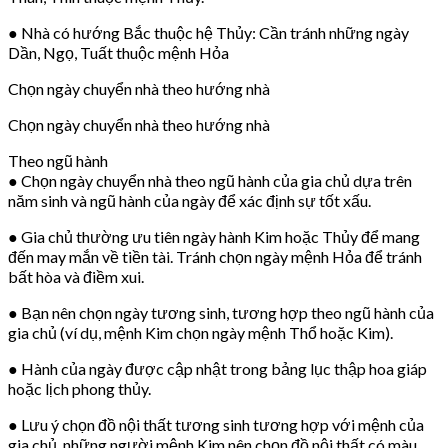
● Nhà có hướng Bắc thuộc hệ Thủy: Cần tránh những ngày
Dần, Ngọ, Tuất thuộc mệnh Hỏa
Chọn ngày chuyển nhà theo hướng nhà
Chọn ngày chuyển nhà theo hướng nhà
Theo ngũ hành
● Chọn ngày chuyển nhà theo ngũ hành của gia chủ dựa trên
năm sinh và ngũ hành của ngày để xác định sự tốt xấu.
● Gia chủ thường ưu tiên ngày hành Kim hoặc Thủy để mang
đến may mắn về tiền tài. Tránh chọn ngày mệnh Hỏa để tránh
bất hòa và điềm xui.
● Bạn nên chọn ngày tương sinh, tương hợp theo ngũ hành của
gia chủ (ví dụ, mệnh Kim chọn ngày mệnh Thổ hoặc Kim).
● Hành của ngày được cập nhật trong bảng lục thập hoa giáp
hoặc lịch phong thủy.
● Lưu ý chọn đồ nội thất tương sinh tương hợp với mệnh của
gia chủ, những người mệnh Kim nên chọn đồ nội thất có màu