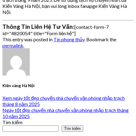
Kiến Vàng Hà Nội, bạn vui lòng inbox fanapge Kiến Vàng Hà
Nội.
Thông Tin Liên Hệ Tư Vấn:
[contact-form-7
id="4820054" title="Form liên hệ"]
This entry was posted in
Tin phong thủy
. Bookmark the
permalink
.
Kiến vàng Hà Nội
Xem ngày tốt đẹp chuyển nhà chuyển văn phòng nhập trạch
tháng 8 năm 2025
Ngày tốt đẹp chuyển nhà chuyển văn phòng nhập trạch tháng
10 năm 2025
Tìm kiếm
Tìm kiếm