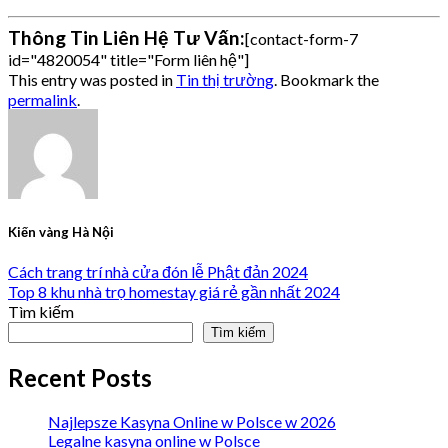
Thông Tin Liên Hệ Tư Vấn:
[contact-form-7
id="4820054" title="Form liên hệ"]
This entry was posted in
Tin thị trường
. Bookmark the
permalink
.
Kiến vàng Hà Nội
Cách trang trí nhà cửa đón lễ Phật đản 2024
Top 8 khu nhà trọ homestay giá rẻ gần nhất 2024
Tìm kiếm
Tìm kiếm
Recent Posts
Najlepsze Kasyna Online w Polsce w 2026
Legalne kasyna online w Polsce