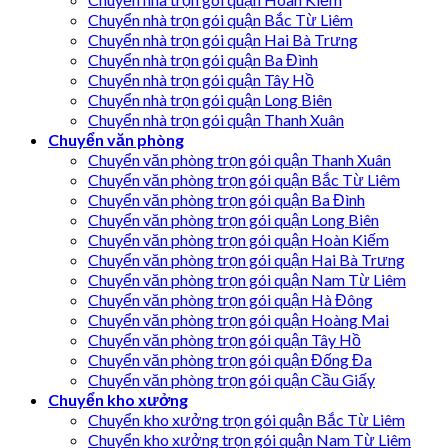
Chuyển nhà trọn gói quận Bắc Từ Liêm
Chuyển nhà trọn gói quận Hai Bà Trưng
Chuyển nhà trọn gói quận Ba Đình
Chuyển nhà trọn gói quận Tây Hồ
Chuyển nhà trọn gói quận Long Biên
Chuyển nhà trọn gói quận Thanh Xuân
Chuyển văn phòng
Chuyển văn phòng trọn gói quận Thanh Xuân
Chuyển văn phòng trọn gói quận Bắc Từ Liêm
Chuyển văn phòng trọn gói quận Ba Đình
Chuyển văn phòng trọn gói quận Long Biên
Chuyển văn phòng trọn gói quận Hoàn Kiếm
Chuyển văn phòng trọn gói quận Hai Bà Trưng
Chuyển văn phòng trọn gói quận Nam Từ Liêm
Chuyển văn phòng trọn gói quận Hà Đông
Chuyển văn phòng trọn gói quận Hoàng Mai
Chuyển văn phòng trọn gói quận Tây Hồ
Chuyển văn phòng trọn gói quận Đống Đa
Chuyển văn phòng trọn gói quận Cầu Giấy
Chuyển kho xưởng
Chuyển kho xưởng trọn gói quận Bắc Từ Liêm
Chuyển kho xưởng trọn gói quận Nam Từ Liêm