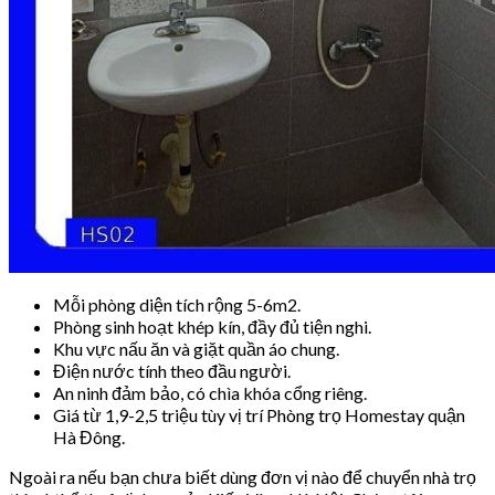
Mỗi phòng diện tích rộng 5-6m2.
Phòng sinh hoạt khép kín, đầy đủ tiện nghi.
Khu vực nấu ăn và giặt quần áo chung.
Điện nước tính theo đầu người.
An ninh đảm bảo, có chìa khóa cổng riêng.
Giá từ 1,9-2,5 triệu tùy vị trí Phòng trọ Homestay quận
Hà Đông.
Ngoài ra nếu bạn chưa biết dùng đơn vị nào để chuyển nhà trọ