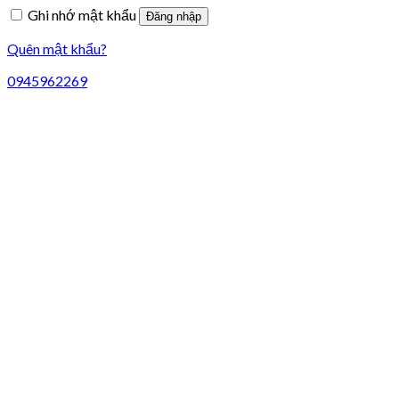
Ghi nhớ mật khẩu
Đăng nhập
Quên mật khẩu?
0945962269
Liên hệ