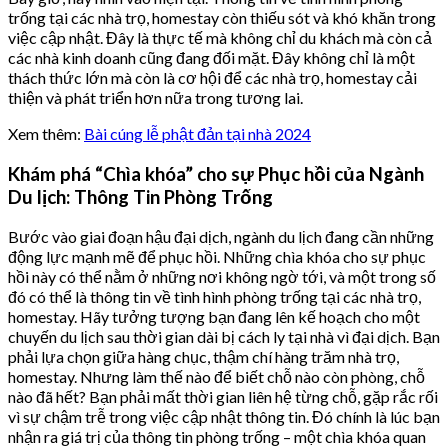
trống tại các nhà trọ, homestay còn thiếu sót và khó khăn trong
việc cập nhật. Đây là thực tế mà không chỉ du khách mà còn cả
các nhà kinh doanh cũng đang đối mặt. Đây không chỉ là một
thách thức lớn mà còn là cơ hội để các nhà trọ, homestay cải
thiện và phát triển hơn nữa trong tương lai.
Xem thêm:
Bài cúng lễ phật đản tại nhà 2024
Khám phá “Chìa khóa” cho sự Phục hồi của Ngành
Du lịch: Thông Tin Phòng Trống
Bước vào giai đoạn hậu đại dịch, ngành du lịch đang cần những
động lực mạnh mẽ để phục hồi. Những chìa khóa cho sự phục
hồi này có thể nằm ở những nơi không ngờ tới, và một trong số
đó có thể là thông tin về tình hình phòng trống tại các nhà trọ,
homestay. Hãy tưởng tượng bạn đang lên kế hoạch cho một
chuyến du lịch sau thời gian dài bị cách ly tại nhà vì đại dịch. Bạn
phải lựa chọn giữa hàng chục, thậm chí hàng trăm nhà trọ,
homestay. Nhưng làm thế nào để biết chỗ nào còn phòng, chỗ
nào đã hết? Bạn phải mất thời gian liên hệ từng chỗ, gặp rắc rối
vì sự chậm trễ trong việc cập nhật thông tin. Đó chính là lúc bạn
nhận ra giá trị của thông tin phòng trống – một chìa khóa quan