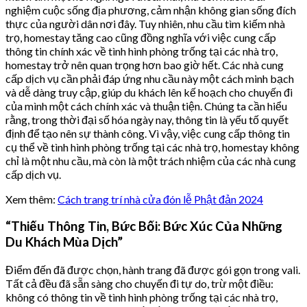
nghiệm cuộc sống địa phương, cảm nhận không gian sống đích
thực của người dân nơi đây. Tuy nhiên, nhu cầu tìm kiếm nhà
trọ, homestay tăng cao cũng đồng nghĩa với việc cung cấp
thông tin chính xác về tình hình phòng trống tại các nhà trọ,
homestay trở nên quan trọng hơn bao giờ hết. Các nhà cung
cấp dịch vụ cần phải đáp ứng nhu cầu này một cách minh bạch
và dễ dàng truy cập, giúp du khách lên kế hoạch cho chuyến đi
của mình một cách chính xác và thuận tiện. Chúng ta cần hiểu
rằng, trong thời đại số hóa ngày nay, thông tin là yếu tố quyết
định để tạo nên sự thành công. Vì vậy, việc cung cấp thông tin
cụ thể về tình hình phòng trống tại các nhà trọ, homestay không
chỉ là một nhu cầu, mà còn là một trách nhiệm của các nhà cung
cấp dịch vụ.
Xem thêm:
Cách trang trí nhà cửa đón lễ Phật đản 2024
“Thiếu Thông Tin, Bức Bối: Bức Xúc Của Những
Du Khách Mùa Dịch”
Điểm đến đã được chọn, hành trang đã được gói gọn trong vali.
Tất cả đều đã sẵn sàng cho chuyến đi tự do, trừ một điều:
không có thông tin về tình hình phòng trống tại các nhà trọ,