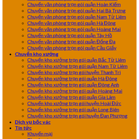
Chuyển văn phòng trọn gói quận Hoàn Kiếm
Chuyển văn phòng trọn gói quận Hai Bà Trưng
Chuyển văn phòng trọn gói quận Nam Từ Liêm
Chuyển văn phòng trọn gói quận Hà Đông
Chuyển văn phòng trọn gói quận Hoàng Mai
Chuyển văn phòng trọn gói quận Tây Hồ
Chuyển văn phòng trọn gói quận Đống Đa
Chuyển văn phòng trọn gói quận Cầu Giấy
Chuyển kho xưởng
Chuyển kho xưởng trọn gói quận Bắc Từ Liêm
Chuyển kho xưởng trọn gói quận Nam Từ Liêm
Chuyển kho xưởng trọn gói huyện Thanh Trì
Chuyển kho xưởng trọn gói quận Hà Đông
Chuyển kho xưởng trọn gói quận Đông Anh
Chuyển kho xưởng trọn gói quận Hoàng Mai
Chuyển kho xưởng trọn gói quận Gia Lâm
Chuyển kho xưởng trọn gói huyện Hoài Đức
Chuyển kho xưởng trọn gói quận Long Biên
Chuyển kho xưởng trọn gói huyện Đan Phượng
Dịch vụ bốc vác
Tin tức
Khuyến mại