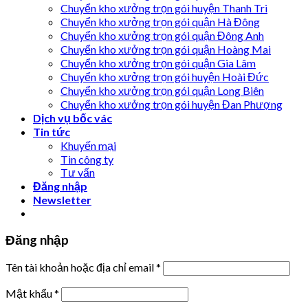
Chuyển kho xưởng trọn gói huyện Thanh Trì
Chuyển kho xưởng trọn gói quận Hà Đông
Chuyển kho xưởng trọn gói quận Đông Anh
Chuyển kho xưởng trọn gói quận Hoàng Mai
Chuyển kho xưởng trọn gói quận Gia Lâm
Chuyển kho xưởng trọn gói huyện Hoài Đức
Chuyển kho xưởng trọn gói quận Long Biên
Chuyển kho xưởng trọn gói huyện Đan Phượng
Dịch vụ bốc vác
Tin tức
Khuyến mại
Tin công ty
Tư vấn
Đăng nhập
Newsletter
Đăng nhập
Tên tài khoản hoặc địa chỉ email
*
Mật khẩu
*