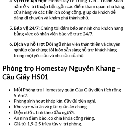
Vị trí thuận tiện
: Homestay Lê Trọng Tấn – Thanh Xuân
nằm ở vị trí thuận tiện, gần các điểm tham quan, nhà hàng,
cửa hàng và các tiện ích công cộng, giúp du khách dễ
dàng di chuyển và khám phá thành phố.
Bảo vệ 24/7
: Chúng tôi đảm bảo an ninh cho khách hàng
bằng việc có nhân viên bảo vệ trực 24/7.
Dịch vụ hỗ trợ
: Đội ngũ nhân viên thân thiện và chuyên
nghiệp của chúng tôi luôn sẵn sàng hỗ trợ khách hàng
trong mọi yêu cầu và nhu cầu của họ.
Phòng trọ Homestay Nguyễn Khang –
Cầu Giấy HS01
Mỗi Phòng trọ Homestay quận Cầu Giấy diện tích rộng
5-6m2.
Phòng sinh hoạt khép kín, đầy đủ tiện nghi.
Khu vực nấu ăn và giặt quần áo chung.
Điện nước tính theo đầu người.
An ninh đảm bảo, có chìa khóa cổng riêng.
Giá từ 1,9-2,5 triệu tùy vị trí phòng.