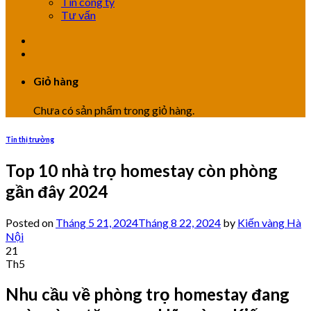
Tin công ty
Tư vấn
Giỏ hàng
Chưa có sản phẩm trong giỏ hàng.
Tin thị trường
Top 10 nhà trọ homestay còn phòng
gần đây 2024
Posted on
Tháng 5 21, 2024
Tháng 8 22, 2024
by
Kiến vàng Hà
Nội
21
Th5
Nhu cầu về phòng trọ homestay đang