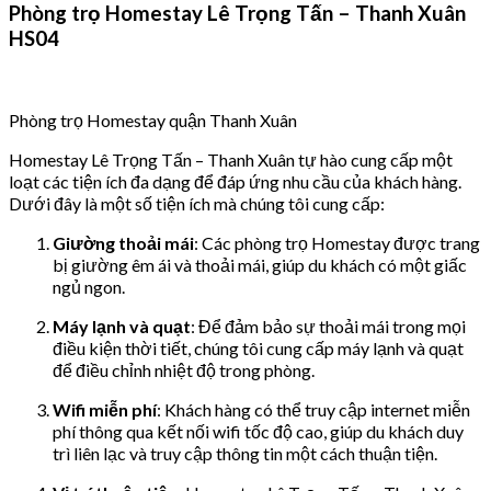
Phòng trọ Homestay Lê Trọng Tấn – Thanh Xuân
HS04
Phòng trọ Homestay quận Thanh Xuân
Homestay Lê Trọng Tấn – Thanh Xuân tự hào cung cấp một
loạt các tiện ích đa dạng để đáp ứng nhu cầu của khách hàng.
Dưới đây là một số tiện ích mà chúng tôi cung cấp:
Giường thoải mái
: Các phòng trọ Homestay được trang
bị giường êm ái và thoải mái, giúp du khách có một giấc
ngủ ngon.
Máy lạnh và quạt
: Để đảm bảo sự thoải mái trong mọi
điều kiện thời tiết, chúng tôi cung cấp máy lạnh và quạt
để điều chỉnh nhiệt độ trong phòng.
Wifi miễn phí
: Khách hàng có thể truy cập internet miễn
phí thông qua kết nối wifi tốc độ cao, giúp du khách duy
trì liên lạc và truy cập thông tin một cách thuận tiện.