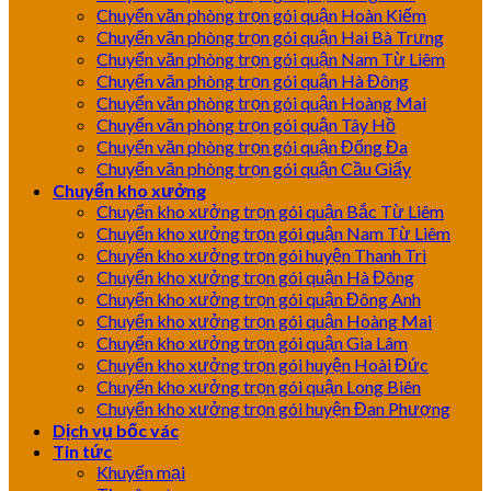
Chuyển văn phòng trọn gói quận Hoàn Kiếm
Chuyển văn phòng trọn gói quận Hai Bà Trưng
Chuyển văn phòng trọn gói quận Nam Từ Liêm
Chuyển văn phòng trọn gói quận Hà Đông
Chuyển văn phòng trọn gói quận Hoàng Mai
Chuyển văn phòng trọn gói quận Tây Hồ
Chuyển văn phòng trọn gói quận Đống Đa
Chuyển văn phòng trọn gói quận Cầu Giấy
Chuyển kho xưởng
Chuyển kho xưởng trọn gói quận Bắc Từ Liêm
Chuyển kho xưởng trọn gói quận Nam Từ Liêm
Chuyển kho xưởng trọn gói huyện Thanh Trì
Chuyển kho xưởng trọn gói quận Hà Đông
Chuyển kho xưởng trọn gói quận Đông Anh
Chuyển kho xưởng trọn gói quận Hoàng Mai
Chuyển kho xưởng trọn gói quận Gia Lâm
Chuyển kho xưởng trọn gói huyện Hoài Đức
Chuyển kho xưởng trọn gói quận Long Biên
Chuyển kho xưởng trọn gói huyện Đan Phượng
Dịch vụ bốc vác
Tin tức
Khuyến mại