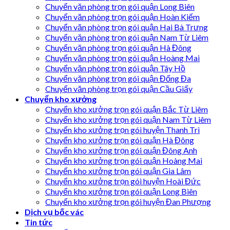
Chuyển văn phòng trọn gói quận Long Biên
Chuyển văn phòng trọn gói quận Hoàn Kiếm
Chuyển văn phòng trọn gói quận Hai Bà Trưng
Chuyển văn phòng trọn gói quận Nam Từ Liêm
Chuyển văn phòng trọn gói quận Hà Đông
Chuyển văn phòng trọn gói quận Hoàng Mai
Chuyển văn phòng trọn gói quận Tây Hồ
Chuyển văn phòng trọn gói quận Đống Đa
Chuyển văn phòng trọn gói quận Cầu Giấy
Chuyển kho xưởng
Chuyển kho xưởng trọn gói quận Bắc Từ Liêm
Chuyển kho xưởng trọn gói quận Nam Từ Liêm
Chuyển kho xưởng trọn gói huyện Thanh Trì
Chuyển kho xưởng trọn gói quận Hà Đông
Chuyển kho xưởng trọn gói quận Đông Anh
Chuyển kho xưởng trọn gói quận Hoàng Mai
Chuyển kho xưởng trọn gói quận Gia Lâm
Chuyển kho xưởng trọn gói huyện Hoài Đức
Chuyển kho xưởng trọn gói quận Long Biên
Chuyển kho xưởng trọn gói huyện Đan Phượng
Dịch vụ bốc vác
Tin tức