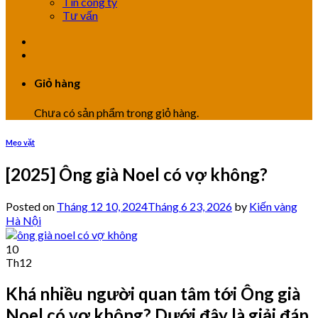
Tin công ty
Tư vấn
Giỏ hàng
Chưa có sản phẩm trong giỏ hàng.
Mẹo vặt
[2025] Ông già Noel có vợ không?
Posted on
Tháng 12 10, 2024
Tháng 6 23, 2026
by
Kiến vàng
Hà Nội
10
Th12
Khá nhiều người quan tâm tới Ông già
Noel có vợ không? Dưới đây là giải đáp