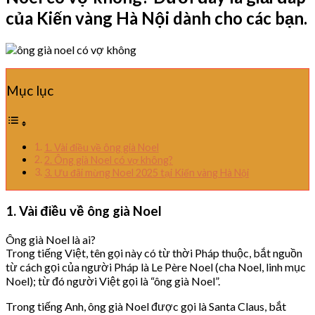
của Kiến vàng Hà Nội dành cho các bạn.
Mục lục
1. Vài điều về ông già Noel
2. Ông già Noel có vợ không?
3. Ưu đãi mừng Noel 2025 tại Kiến vàng Hà Nội
1. Vài điều về ông già Noel
Ông già Noel là ai?
Trong tiếng Việt, tên gọi này có từ thời Pháp thuộc, bắt nguồn
từ cách gọi của người Pháp là Le Père Noel (cha Noel, linh mục
Noel); từ đó người Việt gọi là “ông già Noel”.
Trong tiếng Anh, ông già Noel được gọi là Santa Claus, bắt