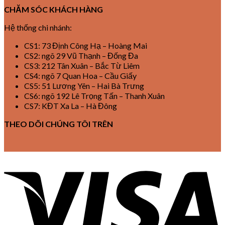
CHĂM SÓC KHÁCH HÀNG
Hệ thống chi nhánh:
CS1: 73 Định Công Hạ – Hoàng Mai
CS2: ngõ 29 Vũ Thạnh – Đống Đa
CS3: 212 Tân Xuân – Bắc Từ Liêm
CS4: ngõ 7 Quan Hoa – Cầu Giấy
CS5: 51 Lương Yên – Hai Bà Trưng
CS6: ngõ 192 Lê Trọng Tấn – Thanh Xuân
CS7: KĐT Xa La – Hà Đông
THEO DÕI CHÚNG TÔI TRÊN