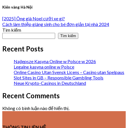
Kiến vàng Hà Nội
[2025] Ông già Noel cưỡi xe gì?
Cách làm thiệp giáng sinh cho bé đơn giản tại nhà 2024
Tìm kiếm
Tìm kiếm
Recent Posts
Najlepsze Kasyna Online w Polsce w 2026
Legalne kasyna online w Polsce
Online Casino Utan Svensk Licens – Casino utan Spelpaus
Slot Sites in GB – Responsible Gambling Tools
Neue Krypto-Casinos in Deutschland
Recent Comments
Không có bình luận nào để hiển thị.
THÔNG TIN LIÊN HỆ