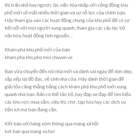
thị trấn nhỏ hay ngược lại, việc hòa nhập với cộng đồng khu
phố mới sẽ mất nhiều thời gian và sự nỗ lực của chính bạn.
Hãy tham gia vào các hoạt động chung của khu phố để có sự
kết nối với mọi người xung quanh, tham gia các câu lạc bộ
văn hóa, hoạt động tình nguyện…
Khám phá khu phố mới của bạn
kham pha khu pho moi chuyen ve
Bạn vừa chuyển đến nôi nhà mới và dành vài ngày để dọn dẹp,
sắp xếp lại đồ đạc, vệ sinh nhà cửa. Hãy dành thời gian để
giải tỏa căng thẳng bằng cách khám phá khu phố mới xung
quanh nhà bạn. Bãn có thể tản bộ, hay đạp xe đạp để tìm hiểu
các khu vực mua sắm, siêu thị, chợ, tạp hóa hay các dịch vụ
tiện ích mà bạn đang cần.
Kết bạn với hàng xóm thông qua mạng xã hội
ket ban qua mang xa hoi