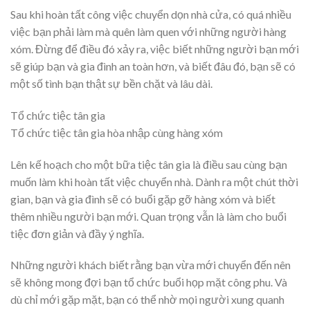
Sau khi hoàn tất công việc chuyển dọn nhà cửa, có quá nhiều
việc bạn phải làm mà quên làm quen với những người hàng
xóm. Đừng để điều đó xảy ra, việc biết những người bạn mới
sẽ giúp bạn và gia đình an toàn hơn, và biết đâu đó, bạn sẽ có
một số tình bạn thật sự bền chặt và lâu dài.
Tổ chức tiệc tân gia
Tổ chức tiệc tân gia hòa nhập cùng hàng xóm
Lên kế hoạch cho một bữa tiệc tân gia là điều sau cùng bạn
muốn làm khi hoàn tất việc chuyển nhà. Dành ra một chút thời
gian, bạn và gia đình sẽ có buổi gặp gỡ hàng xóm và biết
thêm nhiều người bạn mới. Quan trọng vẫn là làm cho buổi
tiệc đơn giản và đầy ý nghĩa.
Những người khách biết rằng bạn vừa mới chuyển đến nên
sẽ không mong đợi bạn tổ chức buổi họp mặt công phu. Và
dù chỉ mới gặp mặt, bạn có thể nhờ mọi người xung quanh