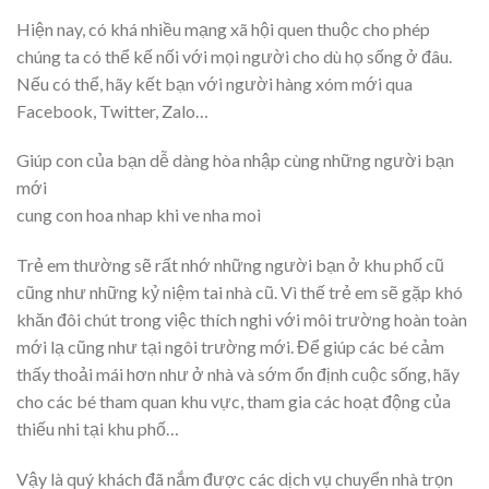
Hiện nay, có khá nhiều mạng xã hội quen thuộc cho phép
chúng ta có thể kế nối với mọi người cho dù họ sống ở đâu.
Nếu có thể, hãy kết bạn với người hàng xóm mới qua
Facebook, Twitter, Zalo…
Giúp con của bạn dễ dàng hòa nhập cùng những người bạn
mới
cung con hoa nhap khi ve nha moi
Trẻ em thường sẽ rất nhớ những người bạn ở khu phố cũ
cũng như những kỷ niệm tai nhà cũ. Vì thế trẻ em sẽ gặp khó
khăn đôi chút trong việc thích nghi với môi trường hoàn toàn
mới lạ cũng như tại ngôi trường mới. Để giúp các bé cảm
thấy thoải mái hơn như ở nhà và sớm ổn định cuộc sống, hãy
cho các bé tham quan khu vực, tham gia các hoạt động của
thiếu nhi tại khu phố…
Vậy là quý khách đã nắm được các dịch vụ chuyển nhà trọn