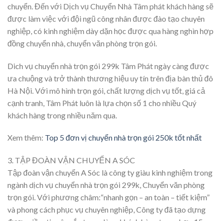
chuyển. Đến với Dịch vụ Chuyển Nhà Tâm phát khách hàng sẽ
được làm việc với đội ngũ công nhân được đào tạo chuyên
nghiệp, có kinh nghiệm dày dặn học được qua hàng nghìn hợp
đồng chuyển nhà, chuyển văn phòng trọn gói.
Dich vụ chuyển nhà trọn gói 299k Tâm Phát ngày càng được
ưa chuộng và trở thành thương hiệu uy tín trên địa bàn thủ đô
Hà Nội. Với mô hình trọn gói, chất lượng dịch vụ tốt, giá cả
cạnh tranh, Tâm Phát luôn là lựa chọn số 1 cho nhiều Quý
khách hàng trong nhiều năm qua.
Xem thêm:
Top 5 đơn vị chuyển nhà trọn gói 250k tốt nhất
3. TẬP ĐOÀN VẬN CHUYỂN A SÓC
Tập đoàn vận chuyển A Sóc là công ty giàu kinh nghiệm trong
ngành dịch vụ chuyển nhà trọn gói 299k, Chuyển văn phòng
trọn gói. Với phương châm:“nhanh gọn – an toàn – tiết kiệm”
và phong cách phục vụ chuyên nghiệp, Công ty đã tạo dựng