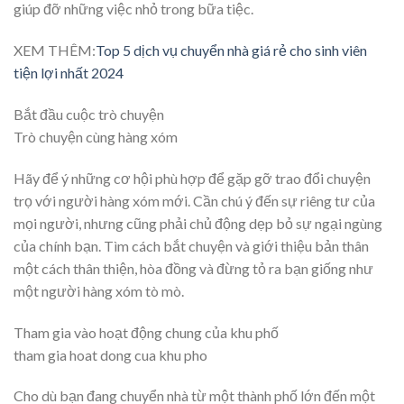
giúp đỡ những việc nhỏ trong bữa tiệc.
XEM THÊM:
Top 5 dịch vụ chuyển nhà giá rẻ cho sinh viên
tiện lợi nhất 2024
Bắt đầu cuộc trò chuyện
Trò chuyện cùng hàng xóm
Hãy để ý những cơ hội phù hợp để gặp gỡ trao đổi chuyện
trọ với người hàng xóm mới. Cần chú ý đến sự riêng tư của
mọi người, nhưng cũng phải chủ động dẹp bỏ sự ngại ngùng
của chính bạn. Tìm cách bắt chuyện và giới thiệu bản thân
một cách thân thiện, hòa đồng và đừng tỏ ra bạn giống như
một người hàng xóm tò mò.
Tham gia vào hoạt động chung của khu phố
tham gia hoat dong cua khu pho
Cho dù bạn đang chuyển nhà từ một thành phố lớn đến một