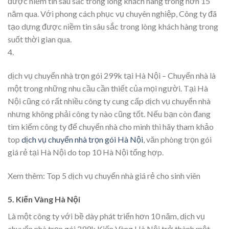
được niềm tin sâu sắc trong lòng khách hàng trong hơn 15
năm qua. Với phong cách phục vụ chuyên nghiệp, Công ty đã
tạo dựng được niềm tin sâu sắc trong lòng khách hàng trong
suốt thời gian qua.
4.
dịch vụ chuyển nhà trọn gói 299k tại Hà Nội – Chuyển nhà là
một trong những nhu cầu cần thiết của mọi người. Tại Hà
Nội cũng có rất nhiều công ty cung cấp dịch vụ chuyển nhà
nhưng không phải công ty nào cũng tốt. Nếu bạn còn đang
tìm kiếm công ty để chuyển nhà cho mình thì hãy tham khảo
top
dịch vụ chuyển nhà trọn gói Hà Nội
, văn phòng trọn gói
giá rẻ tại Hà Nội do top 10 Hà Nội tổng hợp.
Xem thêm: Top 5 dịch vụ chuyển nhà giá rẻ cho sinh viên
5. Kiến Vàng Hà Nội
Là một công ty với bề dày phát triển hơn 10 năm, dịch vụ
chuyển nhà trọn gói 299k Kiến Vàng Hà Nội trở thành một