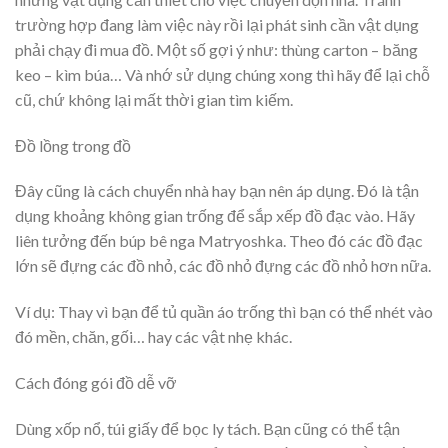
trường hợp đang làm việc này rồi lại phát sinh cần vật dụng
phải chạy đi mua đồ. Một số gợi ý như: thùng carton – băng
keo – kìm búa… Và nhớ sử dụng chúng xong thì hãy để lại chỗ
cũ, chứ không lại mất thời gian tìm kiếm.
Đồ lồng trong đồ
Đây cũng là cách chuyển nhà hay bạn nên áp dụng. Đó là tận
dụng khoảng không gian trống để sắp xếp đồ đạc vào. Hãy
liên tưởng đến búp bê nga Matryoshka. Theo đó các đồ đạc
lớn sẽ đựng các đồ nhỏ, các đồ nhỏ đựng các đồ nhỏ hơn nữa.
Ví dụ: Thay vì bạn để tủ quần áo trống thì bạn có thể nhét vào
đó mền, chăn, gối… hay các vật nhẹ khác.
Cách đóng gói đồ dễ vỡ
Dùng xốp nổ, túi giấy để bọc ly tách. Bạn cũng có thể tận