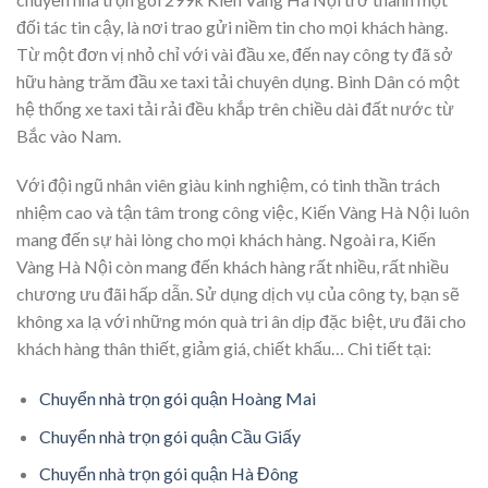
đối tác tin cậy, là nơi trao gửi niềm tin cho mọi khách hàng.
Từ một đơn vị nhỏ chỉ với vài đầu xe, đến nay công ty đã sở
hữu hàng trăm đầu xe taxi tải chuyên dụng. Bình Dân có một
hệ thống xe taxi tải rải đều khắp trên chiều dài đất nước từ
Bắc vào Nam.
Với đội ngũ nhân viên giàu kinh nghiệm, có tinh thần trách
nhiệm cao và tận tâm trong công việc, Kiến Vàng Hà Nội luôn
mang đến sự hài lòng cho mọi khách hàng. Ngoài ra, Kiến
Vàng Hà Nội còn mang đến khách hàng rất nhiều, rất nhiều
chương ưu đãi hấp dẫn. Sử dụng dịch vụ của công ty, bạn sẽ
không xa lạ với những món quà tri ân dịp đặc biệt, ưu đãi cho
khách hàng thân thiết, giảm giá, chiết khấu… Chi tiết tại:
Chuyển nhà trọn gói quận Hoàng Mai
Chuyển nhà trọn gói quận Cầu Giấy
Chuyển nhà trọn gói quận Hà Đông