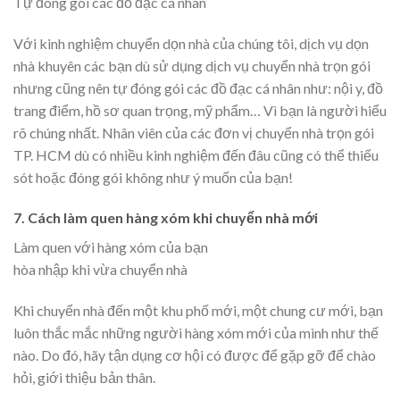
Tự đóng gói các đồ đạc cá nhân
Với kinh nghiệm chuyển dọn nhà của chúng tôi, dịch vụ dọn
nhà khuyên các bạn dù sử dụng dịch vụ chuyển nhà trọn gói
nhưng cũng nên tự đóng gói các đồ đạc cá nhân như: nội y, đồ
trang điểm, hồ sơ quan trọng, mỹ phẩm… Vì bạn là người hiểu
rõ chúng nhất. Nhân viên của các đơn vị chuyển nhà trọn gói
TP. HCM dù có nhiều kinh nghiệm đến đâu cũng có thể thiếu
sót hoặc đóng gói không như ý muốn của bạn!
7. Cách làm quen hàng xóm khi chuyển nhà mới
Làm quen với hàng xóm của bạn
hòa nhập khi vừa chuyển nhà
Khi chuyển nhà đến một khu phố mới, một chung cư mới, bạn
luôn thắc mắc những người hàng xóm mới của mình như thế
nào. Do đó, hãy tận dụng cơ hội có được để gặp gỡ để chào
hỏi, giới thiệu bản thân.