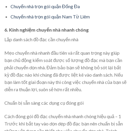
Chuyển nhà trọn gói quận Đống Đa
Chuyển nhà trọn gói quận Nam Từ Liêm
6. Kinh nghiệm chuyển nhà nhanh chóng
Lập danh sách đồ đạc cần chuyển nhà
Mẹo chuyển nhà nhanh đầu tiên và rất quan trọng này giúp
bạn chủ động kiểm soát được số lượng đồ đạc mà bạn cần
phải chuyển dọn nhà. Đảm bảo bạn sẽ không bỏ sót lại bất
kỳ đồ đạc nào khi chúng đã được liệt kê vào danh sách. Nếu
bạn làm tốt giai đoạn này thì công việc chuyển nhà của bạn sẽ
diễn ra thuận lợi, suôn sẻ hơn rất nhiều.
Chuẩn bị sẵn sàng các dụng cụ đóng gói
Cách đóng gói đồ đạc chuyển nhà nhanh chóng hiệu quả – 1
Trước khi bắt tay vào dọn dẹp đồ đạc bạn nên chuẩn bị sẵn
những vật dụng cần thiết cho việc chuyển dọn nhà. Tránh