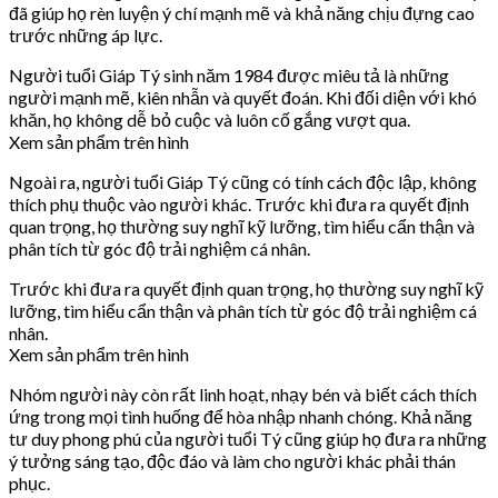
đã giúp họ rèn luyện ý chí mạnh mẽ và khả năng chịu đựng cao
trước những áp lực.
Người tuổi Giáp Tý sinh năm 1984 được miêu tả là những
người mạnh mẽ, kiên nhẫn và quyết đoán. Khi đối diện với khó
khăn, họ không dễ bỏ cuộc và luôn cố gắng vượt qua.
Xem sản phẩm trên hình
Ngoài ra, người tuổi Giáp Tý cũng có tính cách độc lập, không
thích phụ thuộc vào người khác. Trước khi đưa ra quyết định
quan trọng, họ thường suy nghĩ kỹ lưỡng, tìm hiểu cẩn thận và
phân tích từ góc độ trải nghiệm cá nhân.
Trước khi đưa ra quyết định quan trọng, họ thường suy nghĩ kỹ
lưỡng, tìm hiểu cẩn thận và phân tích từ góc độ trải nghiệm cá
nhân.
Xem sản phẩm trên hình
Nhóm người này còn rất linh hoạt, nhạy bén và biết cách thích
ứng trong mọi tình huống để hòa nhập nhanh chóng. Khả năng
tư duy phong phú của người tuổi Tý cũng giúp họ đưa ra những
ý tưởng sáng tạo, độc đáo và làm cho người khác phải thán
phục.