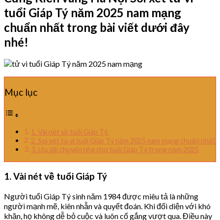
tuổi Giáp Tý năm 2025 nam mạng
chuẩn nhất trong bài viết dưới đây
nhé!
Mục lục
1. Vài nét về tuổi Giáp Tý
2. Soi xét tử vi tuổi Giáp Tý năm 2025 nam mạng chuẩn nhất
3. Ưu đãi chuyển nhà cho tuổi Giáp Tý trong năm 2025
1. Vài nét về tuổi Giáp Tý
Người tuổi Giáp Tý sinh năm 1984 được miêu tả là những
người mạnh mẽ, kiên nhẫn và quyết đoán. Khi đối diện với khó
khăn, họ không dễ bỏ cuộc và luôn cố gắng vượt qua. Điều này