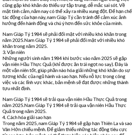
cũng gặp khó khăn do thiếu sự tập trung, dễ mắc sai sót. Về
mặt tình cảm, năm nay có thể xảy ra nhiều xung đột. Để hạn chế
tác động của hạn này, nam Giáp Tý cần tránh để cảm xúc ảnh
hưởng đến hành động và chú ý hơn đến sức khỏe của mình.
Nam Giáp Tý 1984 sẽ phải đối mặt với nhiều khó khăn trong
năm 2025.Nam Giáp Tý 1984 sẽ phải đối mặt với nhiều khó
khăn trong năm 2025.
3. Vận niên
Những người sinh năm 1984 khi bước vào năm 2025 sẽ gặp
vận niên Hầu Thực Quả (khỉ được ăn trái ngọt no say). Đây là
một vận niên tốt, giúp phần nào hóa giải những khó khăn do sự
tương khắc của ngũ hành và sao hạn. Nếu nỗ lực trong công
việc và các lĩnh vực khác, bản mệnh sẽ đạt được những thành
tựu nhất định.
Nam Giáp Tý 1984 sẽ trải qua vận niên Hầu Thực Quả trong
năm 2025.Nam Giáp Tý 1984 sẽ trải qua vận niên Hầu Thực
Quả trong năm 2025.
4. Cách hóa giải sao hạn
Trong năm 2025, nam Giáp Tý 1984 sẽ gặp hạn Thiên La và sao
Vân Hớn chiếu mệnh. Để giảm thiểu những tác động tiêu cực