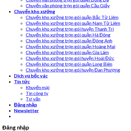
Chuyển văn phòng trọn gói quận Cầu Giấy
Chuyển kho xưởng
Chuyển kho xưởng trọn gói quận Bắc Từ Liêm
Chuyển kho xưởng trọn gói quận Nam Từ Liêm
Chuyển kho xưởng trọn gói huyện Thanh Trì
Chuyển kho xưởng trọn gói quận Hà Đông
Chuyển kho xưởng trọn gói quận Đông Anh
Chuyển kho xưởng trọn gói quận Hoàng Mai
Chuyển kho xưởng trọn gói quận Gia Lâm
Chuyển kho xưởng trọn gói huyện Hoài Đức
Chuyển kho xưởng trọn gói quận Long Biên
Chuyển kho xưởng trọn gói huyện Đan Phượng
Dịch vụ bốc vác
Tin tức
Khuyến mại
Tin công ty
Tư vấn
Đăng nhập
Newsletter
Đăng nhập