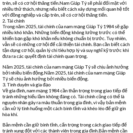
trên, sẽ có cơ hội thăng tiến.Nam Giáp Tý sẽ phải đối mặt với
nhiều thử thách, nhưng nếu biết cách xây dựng mối quan hệ tốt
với đồng nghiệp và cấp trên, sẽ có cơ hội thăng tiến.
2. Tài chính
Trong năm 2025, tài chính của nam mạng Giáp Tý 1984 sẽ gặp
nhiều khó khăn. Những biến động không lường trước có thể
khiến bạn gặp khó khăn nếu không chuẩn bị trước. Tuy nhiên,
vẫn sẽ có những cơ hội để cải thiện tài chính. Bạn cần biết cách
tận dụng cơ hội, quản lý chi tiêu hợp lý và suy nghĩ kỹ trước khi
đưa ra các quyết định tài chính quan trọng.
Năm 2025, tài chính của nam mạng Giáp Tý sẽ chịu ảnh hưởng
bởi nhiều biến động.Năm 2025, tài chính của nam mạng Giáp
Tý sẽ chịu ảnh hưởng bởi nhiều biến động.
3. Tình duyên và gia đạo
Về gia đình, nam mạng 1984 cần thận trọng trong giao tiếp để
tránh những hiểu lầm không đáng có. Tài chính cũng có thể là
nguyên nhân gây ra mâu thuẫn trong gia đình, vì vậy bản mệnh
cần xử lý tình huống một cách bình tĩnh và khéo léo để giữ gìn
hòa khí.
Bản mệnh cần giữ bình tĩnh, cẩn trọng trong cách giao tiếp để
tránh xung đột với các thành viên trong gia đình.Bản mệnh cần