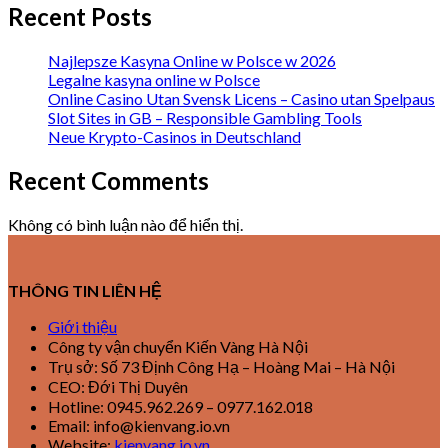
Recent Posts
Najlepsze Kasyna Online w Polsce w 2026
Legalne kasyna online w Polsce
Online Casino Utan Svensk Licens – Casino utan Spelpaus
Slot Sites in GB – Responsible Gambling Tools
Neue Krypto-Casinos in Deutschland
Recent Comments
Không có bình luận nào để hiển thị.
THÔNG TIN LIÊN HỆ
Giới thiệu
Công ty vận chuyển Kiến Vàng Hà Nội
Trụ sở: Số 73 Định Công Hạ – Hoàng Mai – Hà Nội
CEO: Đới Thị Duyên
Hotline: 0945.962.269 – 0977.162.018
Email: info@kienvang.io.vn
Website:
kienvang.io.vn