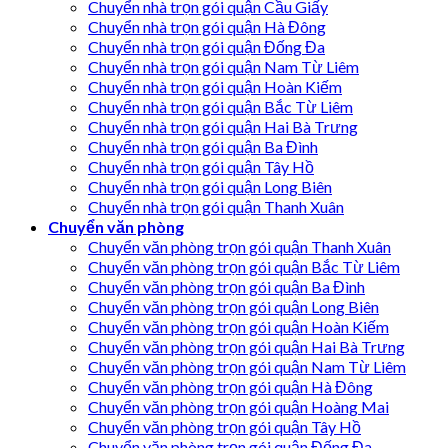
Chuyển nhà trọn gói quận Cầu Giấy
Chuyển nhà trọn gói quận Hà Đông
Chuyển nhà trọn gói quận Đống Đa
Chuyển nhà trọn gói quận Nam Từ Liêm
Chuyển nhà trọn gói quận Hoàn Kiếm
Chuyển nhà trọn gói quận Bắc Từ Liêm
Chuyển nhà trọn gói quận Hai Bà Trưng
Chuyển nhà trọn gói quận Ba Đình
Chuyển nhà trọn gói quận Tây Hồ
Chuyển nhà trọn gói quận Long Biên
Chuyển nhà trọn gói quận Thanh Xuân
Chuyển văn phòng
Chuyển văn phòng trọn gói quận Thanh Xuân
Chuyển văn phòng trọn gói quận Bắc Từ Liêm
Chuyển văn phòng trọn gói quận Ba Đình
Chuyển văn phòng trọn gói quận Long Biên
Chuyển văn phòng trọn gói quận Hoàn Kiếm
Chuyển văn phòng trọn gói quận Hai Bà Trưng
Chuyển văn phòng trọn gói quận Nam Từ Liêm
Chuyển văn phòng trọn gói quận Hà Đông
Chuyển văn phòng trọn gói quận Hoàng Mai
Chuyển văn phòng trọn gói quận Tây Hồ
Chuyển văn phòng trọn gói quận Đống Đa