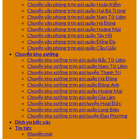
Chuyển văn phòng trọn gói quận Hoàn Kiếm
Chuyển văn phòng trọn gói quận Hai Bà Trưng
Chuyển văn phòng trọn gói quận Nam Từ Liêm
Chuyển văn phòng trọn gói quận Hà Đông
Chuyển văn phòng trọn gói quận Hoàng Mai
Chuyển văn phòng trọn gói quận Tây Hồ
Chuyển văn phòng trọn gói quận Đống Đa
Chuyển văn phòng trọn gói quận Cầu Giấy
Chuyển kho xưởng
Chuyển kho xưởng trọn gói quận Bắc Từ Liêm
Chuyển kho xưởng trọn gói quận Nam Từ Liêm
Chuyển kho xưởng trọn gói huyện Thanh Trì
Chuyển kho xưởng trọn gói quận Hà Đông
Chuyển kho xưởng trọn gói quận Đông Anh
Chuyển kho xưởng trọn gói quận Hoàng Mai
Chuyển kho xưởng trọn gói quận Gia Lâm
Chuyển kho xưởng trọn gói huyện Hoài Đức
Chuyển kho xưởng trọn gói quận Long Biên
Chuyển kho xưởng trọn gói huyện Đan Phượng
Dịch vụ bốc vác
Tin tức
Khuyến mại