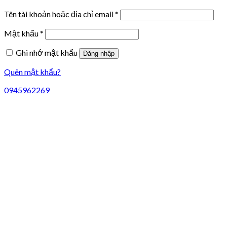
Tên tài khoản hoặc địa chỉ email
*
Mật khẩu
*
Ghi nhớ mật khẩu
Đăng nhập
Quên mật khẩu?
0945962269
Liên hệ