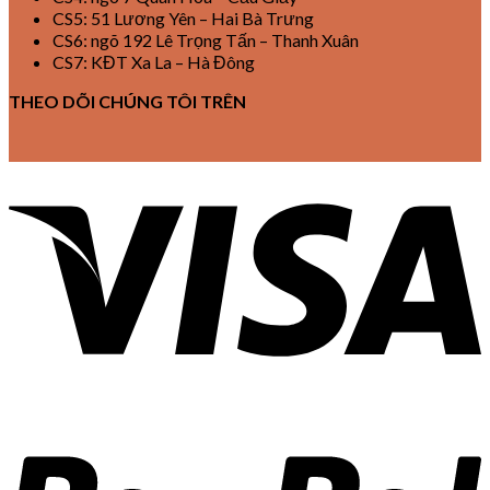
CS5: 51 Lương Yên – Hai Bà Trưng
CS6: ngõ 192 Lê Trọng Tấn – Thanh Xuân
CS7: KĐT Xa La – Hà Đông
THEO DÕI CHÚNG TÔI TRÊN