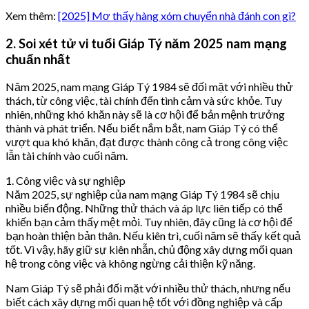
Xem thêm:
[2025] Mơ thấy hàng xóm chuyển nhà đánh con gì?
2. Soi xét tử vi tuổi Giáp Tý năm 2025 nam mạng
chuẩn nhất
Năm 2025, nam mạng Giáp Tý 1984 sẽ đối mặt với nhiều thử
thách, từ công việc, tài chính đến tình cảm và sức khỏe. Tuy
nhiên, những khó khăn này sẽ là cơ hội để bản mệnh trưởng
thành và phát triển. Nếu biết nắm bắt, nam Giáp Tý có thể
vượt qua khó khăn, đạt được thành công cả trong công việc
lẫn tài chính vào cuối năm.
1. Công việc và sự nghiệp
Năm 2025, sự nghiệp của nam mạng Giáp Tý 1984 sẽ chịu
nhiều biến động. Những thử thách và áp lực liên tiếp có thể
khiến bạn cảm thấy mệt mỏi. Tuy nhiên, đây cũng là cơ hội để
bạn hoàn thiện bản thân. Nếu kiên trì, cuối năm sẽ thấy kết quả
tốt. Vì vậy, hãy giữ sự kiên nhẫn, chủ động xây dựng mối quan
hệ trong công việc và không ngừng cải thiện kỹ năng.
Nam Giáp Tý sẽ phải đối mặt với nhiều thử thách, nhưng nếu
biết cách xây dựng mối quan hệ tốt với đồng nghiệp và cấp