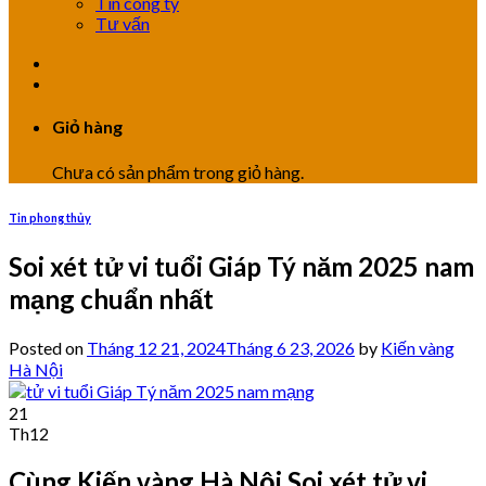
Tin công ty
Tư vấn
Giỏ hàng
Chưa có sản phẩm trong giỏ hàng.
Tin phong thủy
Soi xét tử vi tuổi Giáp Tý năm 2025 nam
mạng chuẩn nhất
Posted on
Tháng 12 21, 2024
Tháng 6 23, 2026
by
Kiến vàng
Hà Nội
21
Th12
Cùng Kiến vàng Hà Nội Soi xét tử vi