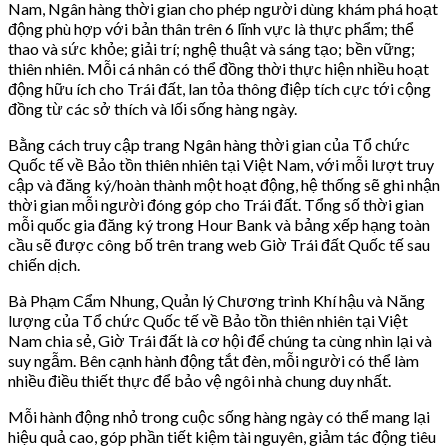
Nam, Ngân hàng thời gian cho phép người dùng khám phá hoạt
động phù hợp với bản thân trên 6 lĩnh vực là thực phẩm; thể
thao và sức khỏe; giải trí; nghệ thuật và sáng tạo; bền vững;
thiên nhiên. Mỗi cá nhân có thể đồng thời thực hiện nhiều hoạt
động hữu ích cho Trái đất, lan tỏa thông điệp tích cực tới cộng
đồng từ các sở thích và lối sống hàng ngày.
Bằng cách truy cập trang Ngân hàng thời gian của Tổ chức
Quốc tế về Bảo tồn thiên nhiên tại Việt Nam, với mỗi lượt truy
cập và đăng ký/hoàn thành một hoạt động, hệ thống sẽ ghi nhận
thời gian mỗi người đóng góp cho Trái đất. Tổng số thời gian
mỗi quốc gia đăng ký trong Hour Bank và bảng xếp hạng toàn
cầu sẽ được công bố trên trang web Giờ Trái đất Quốc tế sau
chiến dịch.
Bà Phạm Cẩm Nhung, Quản lý Chương trình Khí hậu và Năng
lượng của Tổ chức Quốc tế về Bảo tồn thiên nhiên tại Việt
Nam chia sẻ, Giờ Trái đất là cơ hội để chúng ta cùng nhìn lại và
suy ngẫm. Bên cạnh hành động tắt đèn, mỗi người có thể làm
nhiều điều thiết thực để bảo vệ ngôi nhà chung duy nhất.
Mỗi hành động nhỏ trong cuộc sống hàng ngày có thể mang lại
hiệu quả cao, góp phần tiết kiệm tài nguyên, giảm tác động tiêu