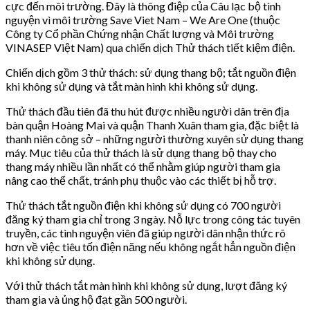
cực đến môi trường. Đây là thông điệp của Câu lạc bộ tình
nguyện vì môi trường Save Viet Nam – We Are One (thuộc
Công ty Cổ phần Chứng nhận Chất lượng và Môi trường
VINASEP Việt Nam) qua chiến dịch Thử thách tiết kiệm điện.
Chiến dịch gồm 3 thử thách: sử dụng thang bộ; tắt nguồn điện
khi không sử dụng và tắt màn hình khi không sử dụng.
Thử thách đầu tiên đã thu hút được nhiều người dân trên địa
bàn quận Hoàng Mai và quận Thanh Xuân tham gia, đặc biệt là
thanh niên công sở – những người thường xuyên sử dụng thang
máy. Mục tiêu của thử thách là sử dụng thang bộ thay cho
thang máy nhiều lần nhất có thể nhằm giúp người tham gia
nâng cao thể chất, tránh phụ thuộc vào các thiết bị hỗ trợ.
Thử thách tắt nguồn điện khi không sử dụng có 700 người
đăng ký tham gia chỉ trong 3 ngày. Nỗ lực trong công tác tuyên
truyền, các tình nguyện viên đã giúp người dân nhận thức rõ
hơn về việc tiêu tốn điện năng nếu không ngắt hẳn nguồn điện
khi không sử dụng.
Với thử thách tắt màn hình khi không sử dụng, lượt đăng ký
tham gia và ủng hộ đạt gần 500 người.