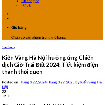
Tin công ty
Tư vấn
Giỏ hàng
Chưa có sản phẩm trong giỏ hàng.
Tin công ty
Kiến Vàng Hà Nội hưởng ứng Chiến
dịch Giờ Trái Đất 2024: Tiết kiệm điện
thành thói quen
Posted on
Tháng 3 22, 2024
Tháng 3 22, 2025
by
Kiến vàng Hà
Nội
22
Th3