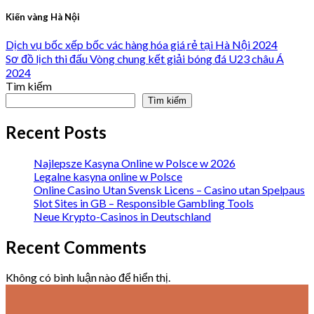
Kiến vàng Hà Nội
Dịch vụ bốc xếp bốc vác hàng hóa giá rẻ tại Hà Nội 2024
Sơ đồ lịch thi đấu Vòng chung kết giải bóng đá U23 châu Á
2024
Tìm kiếm
Tìm kiếm
Recent Posts
Najlepsze Kasyna Online w Polsce w 2026
Legalne kasyna online w Polsce
Online Casino Utan Svensk Licens – Casino utan Spelpaus
Slot Sites in GB – Responsible Gambling Tools
Neue Krypto-Casinos in Deutschland
Recent Comments
Không có bình luận nào để hiển thị.