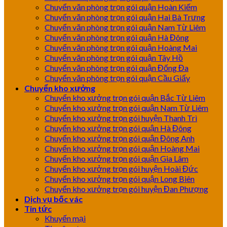
Chuyển văn phòng trọn gói quận Hoàn Kiếm
Chuyển văn phòng trọn gói quận Hai Bà Trưng
Chuyển văn phòng trọn gói quận Nam Từ Liêm
Chuyển văn phòng trọn gói quận Hà Đông
Chuyển văn phòng trọn gói quận Hoàng Mai
Chuyển văn phòng trọn gói quận Tây Hồ
Chuyển văn phòng trọn gói quận Đống Đa
Chuyển văn phòng trọn gói quận Cầu Giấy
Chuyển kho xưởng
Chuyển kho xưởng trọn gói quận Bắc Từ Liêm
Chuyển kho xưởng trọn gói quận Nam Từ Liêm
Chuyển kho xưởng trọn gói huyện Thanh Trì
Chuyển kho xưởng trọn gói quận Hà Đông
Chuyển kho xưởng trọn gói quận Đông Anh
Chuyển kho xưởng trọn gói quận Hoàng Mai
Chuyển kho xưởng trọn gói quận Gia Lâm
Chuyển kho xưởng trọn gói huyện Hoài Đức
Chuyển kho xưởng trọn gói quận Long Biên
Chuyển kho xưởng trọn gói huyện Đan Phượng
Dịch vụ bốc vác
Tin tức
Khuyến mại