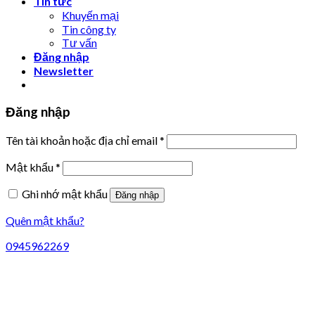
Tin tức
Khuyến mại
Tin công ty
Tư vấn
Đăng nhập
Newsletter
Đăng nhập
Tên tài khoản hoặc địa chỉ email
*
Mật khẩu
*
Ghi nhớ mật khẩu
Đăng nhập
Quên mật khẩu?
0945962269
Liên hệ