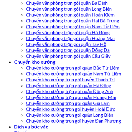
Chuyển văn phòng trọn gói quận Ba Đình
Chuyển văn phòng trọn gói quận Long Biên
Chuyển văn phòng trọn gói quận Hoàn Kiếm
Chuyển văn phòng trọn gói quận Hai Bà Trưng
Chuyển văn phòng trọn gói quận Nam Từ Liêm
Chuyển văn phòng trọn gói quận Hà Đông
Chuyển văn phòng trọn gói quận Hoàng Mai
Chuyển văn phòng trọn gói quận Tây Hồ
Chuyển văn phòng trọn gói quận Đống Đa
Chuyển văn phòng trọn gói quận Cầu Giấy
Chuyển kho xưởng
Chuyển kho xưởng trọn gói quận Bắc Từ Liêm
Chuyển kho xưởng trọn gói quận Nam Từ Liêm
Chuyển kho xưởng trọn gói huyện Thanh Trì
Chuyển kho xưởng trọn gói quận Hà Đông
Chuyển kho xưởng trọn gói quận Đông Anh
Chuyển kho xưởng trọn gói quận Hoàng Mai
Chuyển kho xưởng trọn gói quận Gia Lâm
Chuyển kho xưởng trọn gói huyện Hoài Đức
Chuyển kho xưởng trọn gói quận Long Biên
Chuyển kho xưởng trọn gói huyện Đan Phượng
Dịch vụ bốc vác