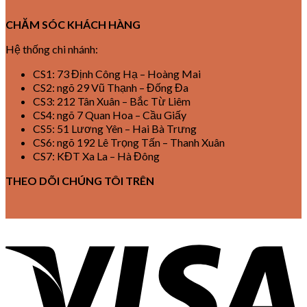
CHĂM SÓC KHÁCH HÀNG
Hệ thống chi nhánh:
CS1: 73 Định Công Hạ – Hoàng Mai
CS2: ngõ 29 Vũ Thạnh – Đống Đa
CS3: 212 Tân Xuân – Bắc Từ Liêm
CS4: ngõ 7 Quan Hoa – Cầu Giấy
CS5: 51 Lương Yên – Hai Bà Trưng
CS6: ngõ 192 Lê Trọng Tấn – Thanh Xuân
CS7: KĐT Xa La – Hà Đông
THEO DÕI CHÚNG TÔI TRÊN