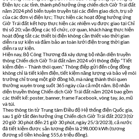
Điện lực các tỉnh, thành phố hưởng ứng chiến dịch Giờ Trái đất
năm 2024 phổ biến tuyên truyền tại các điểm giao dịch, trụ sở
của các đơn vị điện lực; Thực hiện các hoạt động hưởng ứng
Giờ Trái đất kết hợp thực hiện các nhiệm vụ được giao tại Chỉ
thị số 20; vận động các tổ chức, cơ quan, khách hàng thực hiện
hoạt động tắt các thiết bị điện không cần thiết vào thời gian
diễn ra sự kiện và đảm bảo an toàn lưới điện trong thời gian
diễn ra sự kiện.
Hiện nay, Bộ Công Thương đã xây dựng bộ nhận diện truyền
thông Chiến dịch Giờ Trái đất năm 2024 với thông điệp “Tiết
kiệm điện – Thành thói quen.” Thông điệp gửi đến cộng đồng
không chỉ là tiết kiệm điện, tiết kiệm năng lượng và bảo vệ môi
trường chỉ trong một giờ đồng hồ, mà nâng thành thói quen
thường xuyên trong suốt 365 ngày của cả một năm. Bộ nhận
diện truyền thông Chiến dịch Giờ Trái đất năm 2024 bao gồm
các thiết kế: poster, banner, frame Facebook, vòng tay, áo, mũ
và túi.
Theo thông tin từ Trung tâm Điều độ Hệ thống điện Quốc gia,
sau 1 giờ tắt đèn hưởng ứng Chiến dịch Giờ Trái đất 2023 (từ
20 giờ 30 phút đến 21 giờ 30 phút, ngày 25/3/2023), cả nước
đã tiết kiệm được sản lượng điện là 298.000 kWh (tương
đương số tiền khoảng 555,6 triệu đồng).