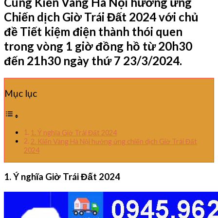
Cùng Kiến Vàng Hà Nội hưởng ứng
Chiến dịch Giờ Trái Đất 2024 với chủ
đề Tiết kiệm điện thành thói quen
trong vòng 1 giờ đồng hồ từ 20h30
đến 21h30 ngày thứ 7 23/3/2024.
Mục lục
1. Ý nghĩa Giờ Trái Đất 2024
2. Kiến Vàng Hà Nội hưởng ứng chiến dịch Giờ Trái Đất
2024
1. Ý nghĩa Giờ Trái Đất 2024