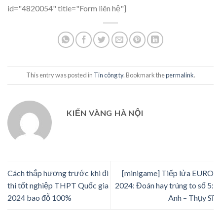
id="4820054" title="Form liên hệ"]
This entry was posted in
Tin công ty
. Bookmark the
permalink
.
KIẾN VÀNG HÀ NỘI
Cách thắp hương trước khi đi
[minigame] Tiếp lửa EURO
thi tốt nghiệp THPT Quốc gia
2024: Đoán hay trúng to số 5:
2024 bao đỗ 100%
Anh – Thụy Sĩ