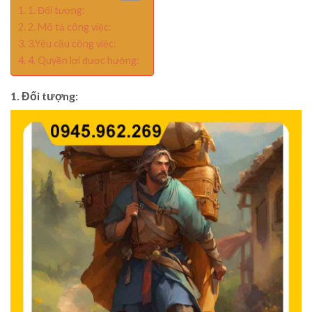
1. Đối tượng:
2. Mô tả công việc:
3.Yêu cầu công việc:
4. Quyền lợi được hưởng:
1. Đối tượng: