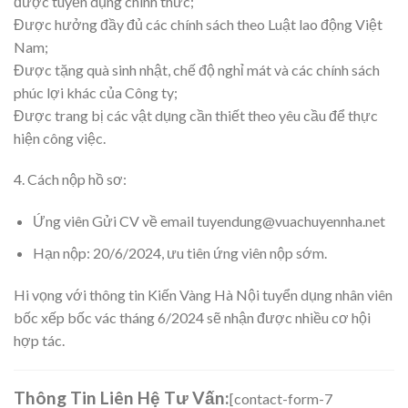
được tuyển dụng chính thức;
Được hưởng đầy đủ các chính sách theo Luật lao động Việt
Nam;
Được tặng quà sinh nhật, chế độ nghỉ mát và các chính sách
phúc lợi khác của Công ty;
Được trang bị các vật dụng cần thiết theo yêu cầu để thực
hiện công việc.
4. Cách nộp hồ sơ:
Ứng viên Gửi CV về email tuyendung@vuachuyennha.net
Hạn nộp: 20/6/2024, ưu tiên ứng viên nộp sớm.
Hi vọng với thông tin Kiến Vàng Hà Nội tuyển dụng nhân viên
bốc xếp bốc vác tháng 6/2024 sẽ nhận được nhiều cơ hội
hợp tác.
Thông Tin Liên Hệ Tư Vấn:
[contact-form-7