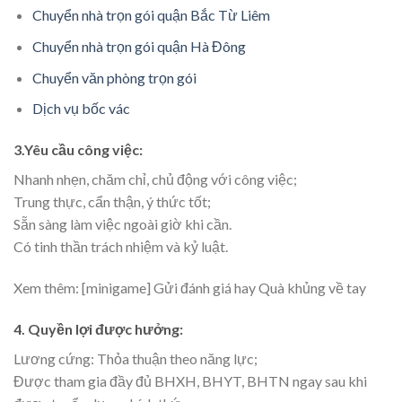
Chuyển nhà trọn gói quận Bắc Từ Liêm
Chuyển nhà trọn gói quận Hà Đông
Chuyển văn phòng trọn gói
Dịch vụ bốc vác
3.Yêu cầu công việc:
Nhanh nhẹn, chăm chỉ, chủ động với công việc;
Trung thực, cẩn thận, ý thức tốt;
Sẵn sàng làm việc ngoài giờ khi cần.
Có tinh thần trách nhiệm và kỷ luật.
Xem thêm: [minigame] Gửi đánh giá hay Quà khủng về tay
4. Quyền lợi được hưởng:
Lương cứng: Thỏa thuận theo năng lực;
Được tham gia đầy đủ BHXH, BHYT, BHTN ngay sau khi