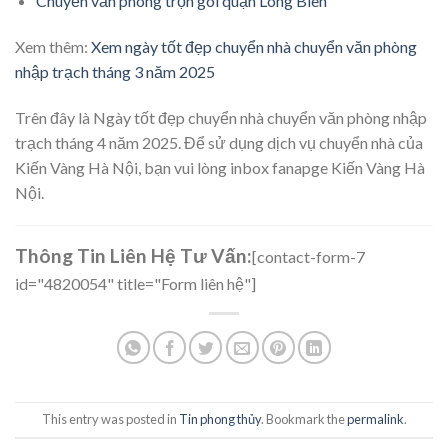
Chuyển văn phòng trọn gói quận Long Biên
Xem thêm:
Xem ngày tốt đẹp chuyển nhà chuyển văn phòng
nhập trạch tháng 3 năm 2025
Trên đây là Ngày tốt đẹp chuyển nhà chuyển văn phòng nhập
trạch tháng 4 năm 2025. Để sử dụng dịch vụ chuyển nhà của
Kiến Vàng Hà Nội, bạn vui lòng inbox fanapge Kiến Vàng Hà
Nội.
Thông Tin Liên Hệ Tư Vấn:
[contact-form-7
id="4820054" title="Form liên hệ"]
This entry was posted in
Tin phong thủy
. Bookmark the
permalink
.