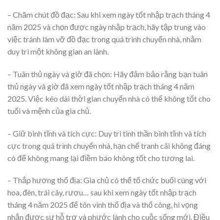
– Chăm chút đồ đạc: Sau khi xem ngày tốt nhập trạch tháng 4
năm 2025 và chọn được ngày nhập trạch, hãy tập trung vào
việc tránh làm vỡ đồ đạc trong quá trình chuyển nhà, nhằm
duy trì một không gian an lành.
– Tuân thủ ngày và giờ đã chọn: Hãy đảm bảo rằng bạn tuân
thủ ngày và giờ đã xem ngày tốt nhập trạch tháng 4 năm
2025. Việc kéo dài thời gian chuyển nhà có thể không tốt cho
tuổi và mệnh của gia chủ.
– Giữ bình tĩnh và tích cực: Duy trì tinh thần bình tĩnh và tích
cực trong quá trình chuyển nhà, hạn chế tranh cãi không đáng
có để không mang lại điềm báo không tốt cho tương lai.
– Thắp hương thổ địa: Gia chủ có thể tổ chức buổi cúng với
hoa, đèn, trái cây, rượu… sau khi xem ngày tốt nhập trạch
tháng 4 năm 2025 để tôn vinh thổ địa và thổ công, hi vọng
nhận được sự hỗ trợ và phước lành cho cuộc sống mới. Điều