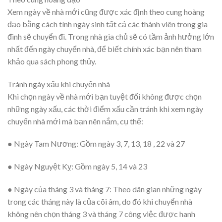
Xem ngày về nhà mới cũng được xác định theo cung hoàng
đạo bằng cách tính ngày sinh tất cả các thành viên trong gia
đình sẽ chuyển đi. Trong nhà gia chủ sẽ có tầm ảnh hưởng lớn
nhất đến ngày chuyển nhà, để biết chính xác bạn nên tham
khảo qua sách phong thủy.
Tránh ngày xấu khi chuyển nhà
Khi chọn ngày về nhà mới bạn tuyệt đối không được chọn
những ngày xấu, các thời điểm xấu cần tránh khi xem ngày
chuyển nhà mới mà bạn nên nắm, cụ thể:
● Ngày Tam Nương: Gồm ngày 3, 7, 13, 18 , 22 và 27
● Ngày Nguyệt Kỵ: Gồm ngày 5, 14 và 23
● Ngày của tháng 3 và tháng 7: Theo dân gian những ngày
trong các tháng này là của cõi âm, do đó khi chuyển nhà
không nên chọn tháng 3 và tháng 7 công việc được hanh