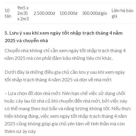
9m5 x
10
Liên hệ báo
2m35
2.500.000đ
100.000đ
300.000đ/giờ
tấn
giá
x 2m3
5. Lưu ý sau khi xem ngày tốt nhập trạch tháng 4 năm
2025 và chuyển nhà
Chuyển nhà không chỉ cần xem ngày tốt nhập trạch tháng 4
năm 2025 mà còn phải đảm bảo những tiêu chí khác.
Dưới đây là những điều gia chủ cần lưu ý sau khi xem ngày
tốt nhập trạch tháng 4 năm 2025 và dọn về nhà mới:
– Lựa chọn đồ dọn nhà mới: Nên hạn chế việc sử dụng chổi
hoặc cây lau từ nhà cũ khi chuyển đến nhà mới, bởi việc này
có thể mang theo bụi bẩn và năng lượng không tốt. Nếu thực
hiện không đúng, việc xem ngày tốt nhập trạch tháng 4 năm
2025 cũng không giúp gia chủ yên tâm về tinh thần mà còn
thêm sự áy náy.