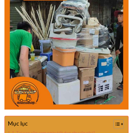
Mục lục
1. Tại sao cần xem ngày tốt đẹp chuyển nhà?