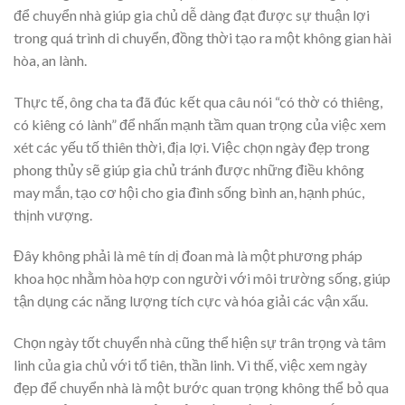
để chuyển nhà giúp gia chủ dễ dàng đạt được sự thuận lợi
trong quá trình di chuyển, đồng thời tạo ra một không gian hài
hòa, an lành.
Thực tế, ông cha ta đã đúc kết qua câu nói “có thờ có thiêng,
có kiêng có lành” để nhấn mạnh tầm quan trọng của việc xem
xét các yếu tố thiên thời, địa lợi. Việc chọn ngày đẹp trong
phong thủy sẽ giúp gia chủ tránh được những điều không
may mắn, tạo cơ hội cho gia đình sống bình an, hạnh phúc,
thịnh vượng.
Đây không phải là mê tín dị đoan mà là một phương pháp
khoa học nhằm hòa hợp con người với môi trường sống, giúp
tận dụng các năng lượng tích cực và hóa giải các vận xấu.
Chọn ngày tốt chuyển nhà cũng thể hiện sự trân trọng và tâm
linh của gia chủ với tổ tiên, thần linh. Vì thế, việc xem ngày
đẹp để chuyển nhà là một bước quan trọng không thể bỏ qua