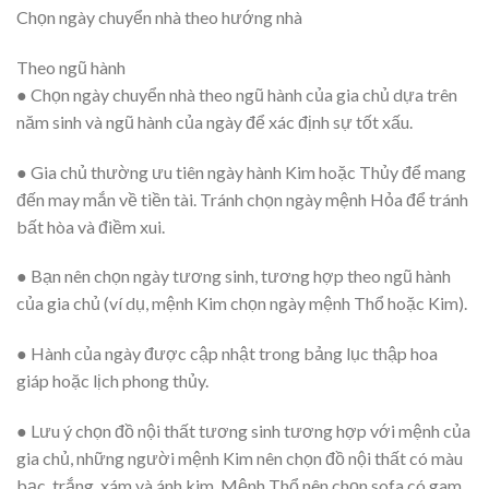
Chọn ngày chuyển nhà theo hướng nhà
Theo ngũ hành
● Chọn ngày chuyển nhà theo ngũ hành của gia chủ dựa trên
năm sinh và ngũ hành của ngày để xác định sự tốt xấu.
● Gia chủ thường ưu tiên ngày hành Kim hoặc Thủy để mang
đến may mắn về tiền tài. Tránh chọn ngày mệnh Hỏa để tránh
bất hòa và điềm xui.
● Bạn nên chọn ngày tương sinh, tương hợp theo ngũ hành
của gia chủ (ví dụ, mệnh Kim chọn ngày mệnh Thổ hoặc Kim).
● Hành của ngày được cập nhật trong bảng lục thập hoa
giáp hoặc lịch phong thủy.
● Lưu ý chọn đồ nội thất tương sinh tương hợp với mệnh của
gia chủ, những người mệnh Kim nên chọn đồ nội thất có màu
bạc, trắng, xám và ánh kim. Mệnh Thổ nên chọn sofa có gam