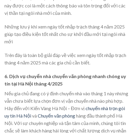
này được coi là một cách thông báo và tôn trọng đối với các
vị thần tại ngôi nhà mới của mình.
Những lưu ý khi xem ngày tốt nhập trạch tháng 4 năm 2025
giúp tạo điều kiện tốt nhất cho sự khởi đầu mới tại ngôi nhà
mới
Trên đây là toàn bộ giải đáp về việc xem ngày tốt nhập trạch
tháng 4 năm 2025 mà các gia chủ cần biết.
6. Dịch vụ chuyển nhà chuyển văn phòng nhanh chóng uy
tín tại Hà Nội tháng 4/2025
Nếu gia chủ đang có ý định chuyển nhà vào tháng 1 này nhưng
vẫn chưa biết lựa chọn đơn vị vận chuyển nhà nào phù hợp.
Hãy đến với Kiến Vàng Hà Nội – Đơn vị
chuyển nhà trọn gói
uy tín Hà Nội
và
Chuyển văn phòng
hàng đầu thành phố Hà
Nội. Với sự chuyên nghiệp và tận tâm của mình, chúng tôi tin
chắc sẽ làm khách hàng hài lòng với chất lượng dịch vụ nhận