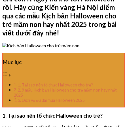
rồi. Hãy cùng Kiến vàng Hà Nội điểm
qua các mẫu Kịch bản Halloween cho
trẻ mầm non hay nhất 2025 trong bài
viết dưới đây nhé!
Mục lục
1. Tại sao nên tổ chức Halloween cho trẻ?
2. 9 mẫu Kịch bản Halloween cho trẻ mầm non hay nhất
2025
3. Dịch vụ ưu đãi mùa Halloween 2025
1. Tại sao nên tổ chức Halloween cho trẻ?