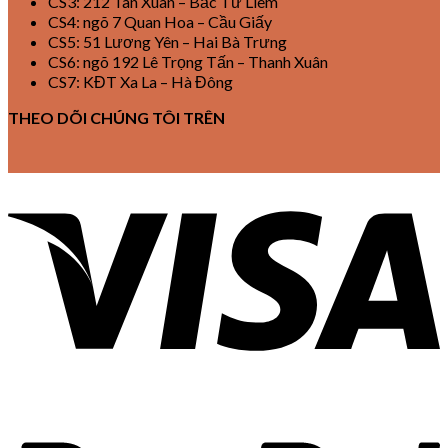
CS3: 212 Tân Xuân – Bắc Từ Liêm
CS4: ngõ 7 Quan Hoa – Cầu Giấy
CS5: 51 Lương Yên – Hai Bà Trưng
CS6: ngõ 192 Lê Trọng Tấn – Thanh Xuân
CS7: KĐT Xa La – Hà Đông
THEO DÕI CHÚNG TÔI TRÊN