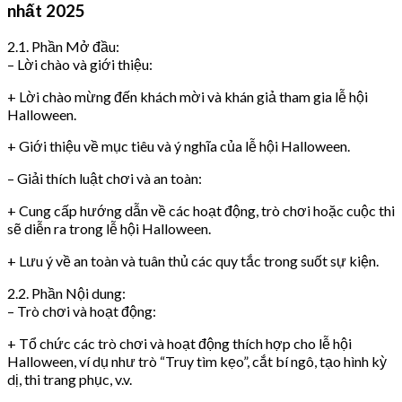
nhất 2025
2.1. Phần Mở đầu:
– Lời chào và giới thiệu:
+ Lời chào mừng đến khách mời và khán giả tham gia lễ hội
Halloween.
+ Giới thiệu về mục tiêu và ý nghĩa của lễ hội Halloween.
– Giải thích luật chơi và an toàn:
+ Cung cấp hướng dẫn về các hoạt động, trò chơi hoặc cuộc thi
sẽ diễn ra trong lễ hội Halloween.
+ Lưu ý về an toàn và tuân thủ các quy tắc trong suốt sự kiện.
2.2. Phần Nội dung:
– Trò chơi và hoạt động:
+ Tổ chức các trò chơi và hoạt động thích hợp cho lễ hội
Halloween, ví dụ như trò “Truy tìm kẹo”, cắt bí ngô, tạo hình kỳ
dị, thi trang phục, v.v.