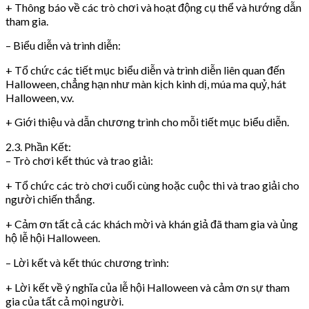
+ Thông báo về các trò chơi và hoạt động cụ thể và hướng dẫn
tham gia.
– Biểu diễn và trình diễn:
+ Tổ chức các tiết mục biểu diễn và trình diễn liên quan đến
Halloween, chẳng hạn như màn kịch kinh dị, múa ma quỷ, hát
Halloween, v.v.
+ Giới thiệu và dẫn chương trình cho mỗi tiết mục biểu diễn.
2.3. Phần Kết:
– Trò chơi kết thúc và trao giải:
+ Tổ chức các trò chơi cuối cùng hoặc cuộc thi và trao giải cho
người chiến thắng.
+ Cảm ơn tất cả các khách mời và khán giả đã tham gia và ủng
hộ lễ hội Halloween.
– Lời kết và kết thúc chương trình:
+ Lời kết về ý nghĩa của lễ hội Halloween và cảm ơn sự tham
gia của tất cả mọi người.