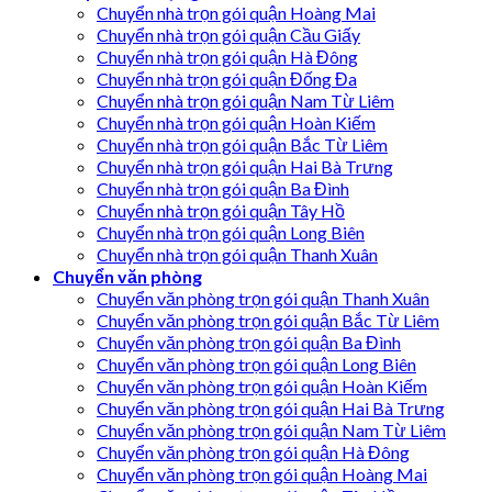
Chuyển nhà trọn gói quận Hoàng Mai
Chuyển nhà trọn gói quận Cầu Giấy
Chuyển nhà trọn gói quận Hà Đông
Chuyển nhà trọn gói quận Đống Đa
Chuyển nhà trọn gói quận Nam Từ Liêm
Chuyển nhà trọn gói quận Hoàn Kiếm
Chuyển nhà trọn gói quận Bắc Từ Liêm
Chuyển nhà trọn gói quận Hai Bà Trưng
Chuyển nhà trọn gói quận Ba Đình
Chuyển nhà trọn gói quận Tây Hồ
Chuyển nhà trọn gói quận Long Biên
Chuyển nhà trọn gói quận Thanh Xuân
Chuyển văn phòng
Chuyển văn phòng trọn gói quận Thanh Xuân
Chuyển văn phòng trọn gói quận Bắc Từ Liêm
Chuyển văn phòng trọn gói quận Ba Đình
Chuyển văn phòng trọn gói quận Long Biên
Chuyển văn phòng trọn gói quận Hoàn Kiếm
Chuyển văn phòng trọn gói quận Hai Bà Trưng
Chuyển văn phòng trọn gói quận Nam Từ Liêm
Chuyển văn phòng trọn gói quận Hà Đông
Chuyển văn phòng trọn gói quận Hoàng Mai