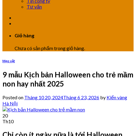
Tin công ty
Tư vấn
Giỏ hàng
Chưa có sản phẩm trong giỏ hàng.
Mẹo vặt
9 mẫu Kịch bản Halloween cho trẻ mầm
non hay nhất 2025
Posted on
Tháng 10 20, 2024
Tháng 6 23, 2026
by
Kiến vàng
Hà Nội
20
Th10
Chỉ còn ít ngày nữa là tới Halloween