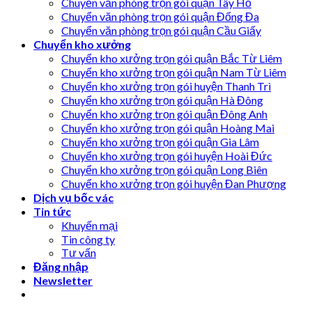
Chuyển văn phòng trọn gói quận Tây Hồ
Chuyển văn phòng trọn gói quận Đống Đa
Chuyển văn phòng trọn gói quận Cầu Giấy
Chuyển kho xưởng
Chuyển kho xưởng trọn gói quận Bắc Từ Liêm
Chuyển kho xưởng trọn gói quận Nam Từ Liêm
Chuyển kho xưởng trọn gói huyện Thanh Trì
Chuyển kho xưởng trọn gói quận Hà Đông
Chuyển kho xưởng trọn gói quận Đông Anh
Chuyển kho xưởng trọn gói quận Hoàng Mai
Chuyển kho xưởng trọn gói quận Gia Lâm
Chuyển kho xưởng trọn gói huyện Hoài Đức
Chuyển kho xưởng trọn gói quận Long Biên
Chuyển kho xưởng trọn gói huyện Đan Phượng
Dịch vụ bốc vác
Tin tức
Khuyến mại
Tin công ty
Tư vấn
Đăng nhập
Newsletter