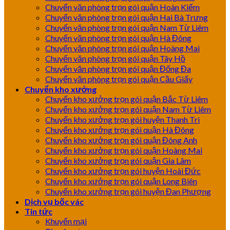
Chuyển văn phòng trọn gói quận Hoàn Kiếm
Chuyển văn phòng trọn gói quận Hai Bà Trưng
Chuyển văn phòng trọn gói quận Nam Từ Liêm
Chuyển văn phòng trọn gói quận Hà Đông
Chuyển văn phòng trọn gói quận Hoàng Mai
Chuyển văn phòng trọn gói quận Tây Hồ
Chuyển văn phòng trọn gói quận Đống Đa
Chuyển văn phòng trọn gói quận Cầu Giấy
Chuyển kho xưởng
Chuyển kho xưởng trọn gói quận Bắc Từ Liêm
Chuyển kho xưởng trọn gói quận Nam Từ Liêm
Chuyển kho xưởng trọn gói huyện Thanh Trì
Chuyển kho xưởng trọn gói quận Hà Đông
Chuyển kho xưởng trọn gói quận Đông Anh
Chuyển kho xưởng trọn gói quận Hoàng Mai
Chuyển kho xưởng trọn gói quận Gia Lâm
Chuyển kho xưởng trọn gói huyện Hoài Đức
Chuyển kho xưởng trọn gói quận Long Biên
Chuyển kho xưởng trọn gói huyện Đan Phượng
Dịch vụ bốc vác
Tin tức
Khuyến mại