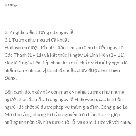
trong.
3. Ý nghĩa biểu tượng của ngày lễ
3.1 Tưởng nhớ người đã khuất
Halloween được tổ chức đầu tiên vào đêm trước ngày Lễ
Các Thánh (1 – 11) và kết thúc là ngày Lễ Linh Hồn (2 – 11).
Đây là 3 ngày liên tiếp nhau được tổ chức với một ý nghĩa là
nhằm tôn vinh các vị thánh đã hoặc chưa được lên Thiên
Đàng.
Bên cạnh đó, ngày này còn mang ý nghĩa tưởng nhớ những
người thân đã mất. Trong ngày lễ Halloween, các linh hồn
người đã chết sẽ được phép về thăm gia đình. Công giáo La
Mã cho rằng, những lời cầu nguyện trên trần thế sẽ giúp
những linh hồn tẩy rửa được tội lỗi và sớm được về với chúa.