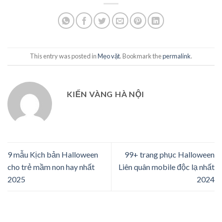
This entry was posted in
Mẹo vặt
. Bookmark the
permalink
.
KIẾN VÀNG HÀ NỘI
9 mẫu Kịch bản Halloween
99+ trang phục Halloween
cho trẻ mầm non hay nhất
Liên quân mobile độc lạ nhất
2025
2024