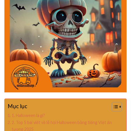
Mục lục
1. Halloween là gì?
2. Top 5 bài viết về lễ hội Halloween bằng tiếng Việt ấn
tượng 2025