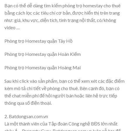
Bạn có thể dễ dàng tìm kiếm phòng trọ homestay cho thuê
bằng cách lọc các tiêu chí cơ bản, được hiển thị trên trang
như: giá, khu vực, diện tích, tình trạng nội thất, có/không
video …
Phòng trọ Homestay quận Tây Hồ
Phòng trọ Homestay quận Hoàn Kiếm
Phòng trọ Homestay quận Hoàng Mai
Sau khi click vào sản phẩm, bạn có thể xem xét các đặc điểm
kèm mô tả chi tiết về phòng cho thuê. Bên cạnh đó, bạn có
thể chat miễn phí để hỏi người bán hoặc liên hệ trực tiếp
thông qua số điện thoại.
2. Batdongsan.com.vn
Là một thành viên của Tập đoàn Công nghệ BĐS lớn nhất
châu Á – Property Guru, Batdongsan.com.vn luôn nỗ lực để