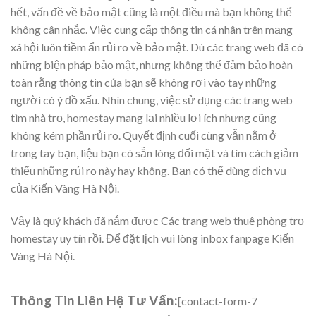
hết, vấn đề về bảo mật cũng là một điều mà bạn không thể
không cân nhắc. Việc cung cấp thông tin cá nhân trên mạng
xã hội luôn tiềm ẩn rủi ro về bảo mật. Dù các trang web đã có
những biện pháp bảo mật, nhưng không thể đảm bảo hoàn
toàn rằng thông tin của bạn sẽ không rơi vào tay những
người có ý đồ xấu. Nhìn chung, việc sử dụng các trang web
tìm nhà trọ, homestay mang lại nhiều lợi ích nhưng cũng
không kém phần rủi ro. Quyết định cuối cùng vẫn nằm ở
trong tay bạn, liệu bạn có sẵn lòng đối mặt và tìm cách giảm
thiểu những rủi ro này hay không. Bạn có thể dùng dịch vụ
của Kiến Vàng Hà Nội.
Vậy là quý khách đã nắm được Các trang web thuê phòng trọ
homestay uy tín rồi. Để đặt lịch vui lòng inbox fanpage Kiến
Vàng Hà Nội.
Thông Tin Liên Hệ Tư Vấn:
[contact-form-7