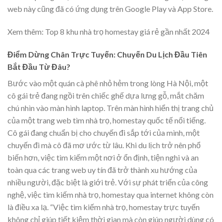
web này cũng đã có ứng dụng trên Google Play và App Store.
Xem thêm:
Top 8 khu nhà trọ homestay giá rẻ gần nhất 2024
Điểm Dừng Chân Trực Tuyến: Chuyến Du Lịch Đầu Tiên
Bắt Đầu Từ Đâu?
Bước vào một quán cà phê nhỏ hẻm trong lòng Hà Nội, một
cô gái trẻ đang ngồi trên chiếc ghế dựa lưng gỗ, mắt chăm
chú nhìn vào màn hình laptop. Trên màn hình hiển thị trang chủ
của một trang web tìm nhà trọ, homestay quốc tế nổi tiếng.
Cô gái đang chuẩn bị cho chuyến đi sắp tới của mình, một
chuyến đi mà cô đã mơ ước từ lâu. Khi du lịch trở nên phổ
biến hơn, việc tìm kiếm một nơi ở ổn định, tiện nghi và an
toàn qua các trang web uy tín đã trở thành xu hướng của
nhiều người, đặc biệt là giới trẻ. Với sự phát triển của công
nghệ, việc tìm kiếm nhà trọ, homestay qua internet không còn
là điều xa lạ. “Việc tìm kiếm nhà trọ, homestay trực tuyến
không chỉ giúp tiết kiệm thời gian mà còn giúp người dùng có