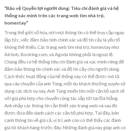
“Bảo vệ Quyền lợi người dùng: Tiêu chí đánh giá và hệ
thống xác minh trên các trang web tìm nhà trọ,
homestay”
Trong thế giới số hóa, nơi mọi thông tin có thể truy cập ngay
lập tức, việc đảm bảo tính chính xác và độ tin cậy là yếu tố
không thể thiếu. Các trang web tìm nhà trọ, homestay như
Airbnb, Booking.com, và Agoda không phải là ngoại lệ.
Chúng đều có hệ thống tiêu chí đánh giá và xác minh riêng để
đảm bảo thông tin chính xác và độ tin cậy cho người dùng.
Cách thức hoạt động của hệ thống này có thể được mô tả
qua câu chuyện của anh Tùng, một du khách thường xuyên sử
dụng các dịch vụ này. Anh Tùng muốn tìm một căn hộ sạch sẽ
với giá phù hợp cho chuyến công tác sắp tới tại Đà Nẵng.
Anh nhập các thông tin cần thiết vào trang web và sau đó
được đưa đến danh sách các căn hộ phù hợp. Tại đây, bên
cạnh thông tin về giá cả, vị trí, anh còn có thể thấy các đánh
giá từ khách hàng trước đây. Những đánh giá này giúp anh có