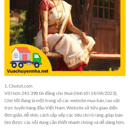
1. Chotot.com
Với hơn 241.398 tin đăng cho thuê (tính tới 14/04/2023),
Chợ tốt đang là một trong số các website mua bán, rao vặt
trực tuyến hàng đầu Việt Nam. Website sở hữu giao diện
đơn giản, dễ nhìn, cách sắp xếp các tiêu chí rõ ràng, giúp bạn
tìm được các nội dung cần thiết nhanh chóng và dễ dàng hơn.