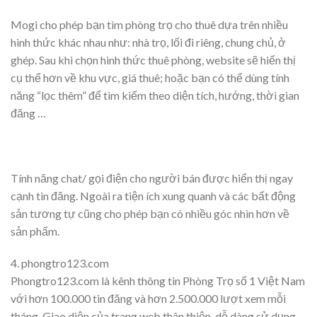
Mogi cho phép bạn tìm phòng trọ cho thuê dựa trên nhiều
hình thức khác nhau như: nhà trọ, lối đi riêng, chung chủ, ở
ghép. Sau khi chọn hình thức thuê phòng, website sẽ hiển thị
cụ thể hơn về khu vực, giá thuê; hoặc bạn có thể dùng tính
năng “lọc thêm” để tìm kiếm theo diện tích, hướng, thời gian
đăng …
Tính năng chat/ gọi điện cho người bán được hiển thị ngay
cạnh tin đăng. Ngoài ra tiện ích xung quanh và các bất động
sản tương tự cũng cho phép bạn có nhiều góc nhìn hơn về
sản phẩm.
4. phongtro123.com
Phongtro123.com là kênh thông tin Phòng Trọ số 1 Việt Nam
với hơn 100.000 tin đăng và hơn 2.500.000 lượt xem mỗi
tháng. Giao diện của trang web thân thiện, dễ dàng sử dụng,