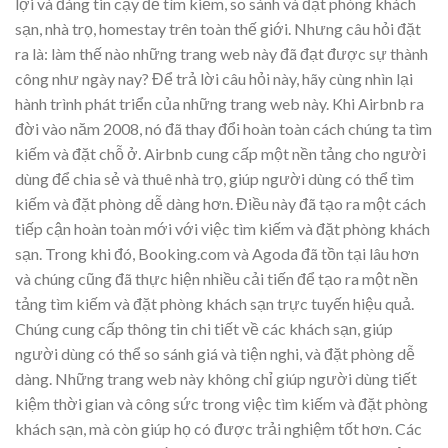
lợi và đáng tin cậy để tìm kiếm, so sánh và đặt phòng khách
sạn, nhà trọ, homestay trên toàn thế giới. Nhưng câu hỏi đặt
ra là: làm thế nào những trang web này đã đạt được sự thành
công như ngày nay? Để trả lời câu hỏi này, hãy cùng nhìn lại
hành trình phát triển của những trang web này. Khi Airbnb ra
đời vào năm 2008, nó đã thay đổi hoàn toàn cách chúng ta tìm
kiếm và đặt chỗ ở. Airbnb cung cấp một nền tảng cho người
dùng để chia sẻ và thuê nhà trọ, giúp người dùng có thể tìm
kiếm và đặt phòng dễ dàng hơn. Điều này đã tạo ra một cách
tiếp cận hoàn toàn mới với việc tìm kiếm và đặt phòng khách
sạn. Trong khi đó, Booking.com và Agoda đã tồn tại lâu hơn
và chúng cũng đã thực hiện nhiều cải tiến để tạo ra một nền
tảng tìm kiếm và đặt phòng khách sạn trực tuyến hiệu quả.
Chúng cung cấp thông tin chi tiết về các khách sạn, giúp
người dùng có thể so sánh giá và tiện nghi, và đặt phòng dễ
dàng. Những trang web này không chỉ giúp người dùng tiết
kiệm thời gian và công sức trong việc tìm kiếm và đặt phòng
khách sạn, mà còn giúp họ có được trải nghiệm tốt hơn. Các