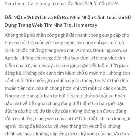
Xem them: Cách trang trí nhà cửa đón lễ Phật đản 2024
Đối Mặt với Lợi Ích và Rủi Ro: Nhìn Nhận Cảnh Giác khi Sử
Dụng Trang Web Tìm Nhà Trọ, Homestay
Không thể phủ nhận công nghệ đã nhanh chóng cung cấp cho
bạn cơ hội tiếp cận với hàng ngàn lựa chọn chỉ qua một cú
click chuột. Những trang web như Airbnb, Booking.com, và
Agoda, không chỉ mang đến cho bạn tiện lợi trong việc tìm
kiếm nhà trọ, homestay, mà còn giúp bạn tiết kiệm thời gian
đáng kể. Không còn cảnh tìm kiếm chỗ ở mệt mỏi, không còn
cảnh phải đối chiếu giữa nhiều nguồn thông tin. Mọi thứ đều
thuận tiện hơn, nhanh chóng hơn, chỉ với một cú click chuột.
Nhưng có bao giờ bạn tự hỏi, liệu mọi thứ có thật sự hoàn
hảo như vẻ bề ngoài chúng đang thể hiện? Có bao giờ bạn
đặt ra câu hỏi về độ tin cậy của những thông tin được đăng
tải trên những trang web này chưa? Đặc biệt, khi mà không ít
người dùng đã báo cáo về việc thông tin về chỗ ở không
chính xác hoặc không đáp ứng được kỳ vọng của họ. Và chưa