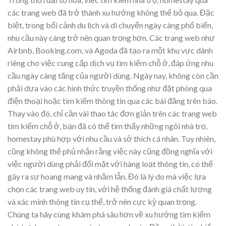
các trang web đã trở thành xu hướng không thể bỏ qua. Đặc
biệt, trong bối cảnh du lịch và di chuyển ngày càng phổ biến,
nhu cầu này càng trở nên quan trọng hơn. Các trang web như
Airbnb, Booking.com, và Agoda đã tạo ra một khu vực dành
riêng cho việc cung cấp dịch vụ tìm kiếm chỗ ở, đáp ứng nhu
cầu ngày càng tăng của người dùng. Ngày nay, không còn cần
phải dựa vào các hình thức truyền thống như đặt phòng qua
điện thoại hoặc tìm kiếm thông tin qua các bài đăng trên báo.
Thay vào đó, chỉ cần vài thao tác đơn giản trên các trang web
tìm kiếm chỗ ở, bạn đã có thể tìm thấy những ngôi nhà trọ,
homestay phù hợp với nhu cầu và sở thích cá nhân. Tuy nhiên,
cũng không thể phủ nhận rằng việc này cũng đồng nghĩa với
việc người dùng phải đối mặt với hàng loạt thông tin, có thể
gây ra sự hoang mang và nhầm lẫn. Đó là lý do mà việc lựa
chọn các trang web uy tín, với hệ thống đánh giá chất lượng
và xác minh thông tin cụ thể, trở nên cực kỳ quan trọng.
Chúng ta hãy cùng khám phá sâu hơn về xu hướng tìm kiếm