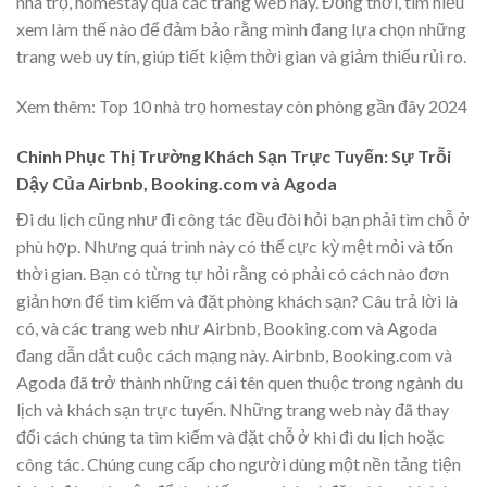
nhà trọ, homestay qua các trang web này. Đồng thời, tìm hiểu
xem làm thế nào để đảm bảo rằng mình đang lựa chọn những
trang web uy tín, giúp tiết kiệm thời gian và giảm thiểu rủi ro.
Xem thêm:
Top 10 nhà trọ homestay còn phòng gần đây 2024
Chinh Phục Thị Trường Khách Sạn Trực Tuyến: Sự Trỗi
Dậy Của Airbnb, Booking.com và Agoda
Đi du lịch cũng như đi công tác đều đòi hỏi bạn phải tìm chỗ ở
phù hợp. Nhưng quá trình này có thể cực kỳ mệt mỏi và tốn
thời gian. Bạn có từng tự hỏi rằng có phải có cách nào đơn
giản hơn để tìm kiếm và đặt phòng khách sạn? Câu trả lời là
có, và các trang web như Airbnb, Booking.com và Agoda
đang dẫn dắt cuộc cách mạng này. Airbnb, Booking.com và
Agoda đã trở thành những cái tên quen thuộc trong ngành du
lịch và khách sạn trực tuyến. Những trang web này đã thay
đổi cách chúng ta tìm kiếm và đặt chỗ ở khi đi du lịch hoặc
công tác. Chúng cung cấp cho người dùng một nền tảng tiện