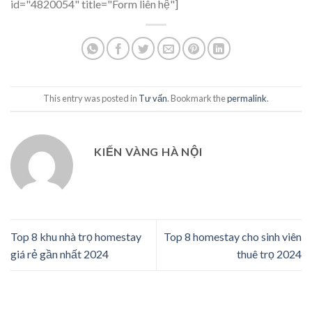
id="4820054" title="Form liên hệ"]
This entry was posted in
Tư vấn
. Bookmark the
permalink
.
KIẾN VÀNG HÀ NỘI
Top 8 khu nhà trọ homestay
Top 8 homestay cho sinh viên
giá rẻ gần nhất 2024
thuê trọ 2024