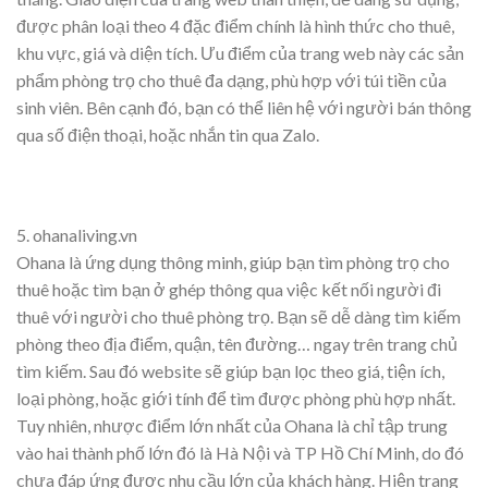
được phân loại theo 4 đặc điểm chính là hình thức cho thuê,
khu vực, giá và diện tích. Ưu điểm của trang web này các sản
phẩm phòng trọ cho thuê đa dạng, phù hợp với túi tiền của
sinh viên. Bên cạnh đó, bạn có thể liên hệ với người bán thông
qua số điện thoại, hoặc nhắn tin qua Zalo.
5. ohanaliving.vn
Ohana là ứng dụng thông minh, giúp bạn tìm phòng trọ cho
thuê hoặc tìm bạn ở ghép thông qua việc kết nối người đi
thuê với người cho thuê phòng trọ. Bạn sẽ dễ dàng tìm kiếm
phòng theo địa điểm, quận, tên đường… ngay trên trang chủ
tìm kiếm. Sau đó website sẽ giúp bạn lọc theo giá, tiện ích,
loại phòng, hoặc giới tính để tìm được phòng phù hợp nhất.
Tuy nhiên, nhược điểm lớn nhất của Ohana là chỉ tập trung
vào hai thành phố lớn đó là Hà Nội và TP Hồ Chí Minh, do đó
chưa đáp ứng được nhu cầu lớn của khách hàng. Hiện trang