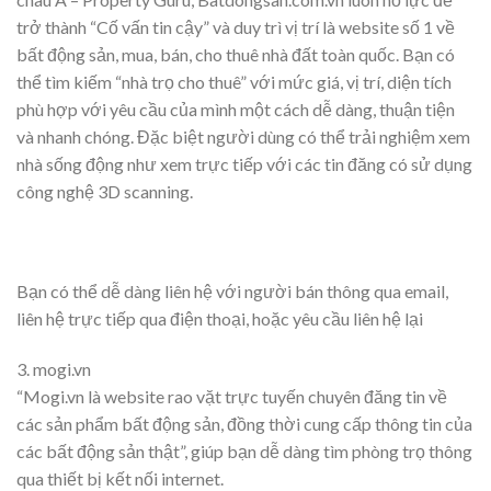
trở thành “Cố vấn tin cậy” và duy trì vị trí là website số 1 về
bất động sản, mua, bán, cho thuê nhà đất toàn quốc. Bạn có
thể tìm kiếm “nhà trọ cho thuê” với mức giá, vị trí, diện tích
phù hợp với yêu cầu của mình một cách dễ dàng, thuận tiện
và nhanh chóng. Đặc biệt người dùng có thể trải nghiệm xem
nhà sống động như xem trực tiếp với các tin đăng có sử dụng
công nghệ 3D scanning.
Bạn có thể dễ dàng liên hệ với người bán thông qua email,
liên hệ trực tiếp qua điện thoại, hoặc yêu cầu liên hệ lại
3. mogi.vn
“Mogi.vn là website rao vặt trực tuyến chuyên đăng tin về
các sản phẩm bất động sản, đồng thời cung cấp thông tin của
các bất động sản thật”, giúp bạn dễ dàng tìm phòng trọ thông
qua thiết bị kết nối internet.