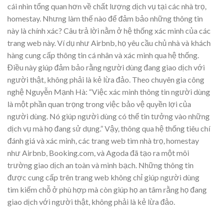
cái nhìn tổng quan hơn về chất lượng dịch vụ tại các nhà trọ,
homestay. Nhưng làm thế nào để đảm bảo những thông tin
này là chính xác? Câu trả lời nằm ở hệ thống xác minh của các
trang web này. Ví dụ như Airbnb, họ yêu cầu chủ nhà và khách
hàng cung cấp thông tin cá nhân và xác minh qua hệ thống.
Điều này giúp đảm bảo rằng người dùng đang giao dịch với
người thật, không phải là kẻ lừa đảo. Theo chuyên gia công
nghệ Nguyễn Mạnh Hà: “Việc xác minh thông tin người dùng
là một phần quan trọng trong việc bảo vệ quyền lợi của
người dùng. Nó giúp người dùng có thể tin tưởng vào những
dịch vụ mà họ đang sử dụng.” Vậy, thông qua hệ thống tiêu chí
đánh giá và xác minh, các trang web tìm nhà trọ, homestay
như Airbnb, Booking.com, và Agoda đã tạo ra một môi
trường giao dịch an toàn và minh bạch. Những thông tin
được cung cấp trên trang web không chỉ giúp người dùng
tìm kiếm chỗ ở phù hợp mà còn giúp họ an tâm rằng họ đang
giao dịch với người thật, không phải là kẻ lừa đảo.