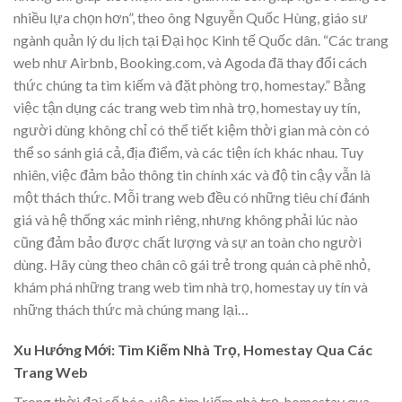
nhiều lựa chọn hơn”, theo ông Nguyễn Quốc Hùng, giáo sư
ngành quản lý du lịch tại Đại học Kinh tế Quốc dân. “Các trang
web như Airbnb, Booking.com, và Agoda đã thay đổi cách
thức chúng ta tìm kiếm và đặt phòng trọ, homestay.” Bằng
việc tận dụng các trang web tìm nhà trọ, homestay uy tín,
người dùng không chỉ có thể tiết kiệm thời gian mà còn có
thể so sánh giá cả, địa điểm, và các tiện ích khác nhau. Tuy
nhiên, việc đảm bảo thông tin chính xác và độ tin cậy vẫn là
một thách thức. Mỗi trang web đều có những tiêu chí đánh
giá và hệ thống xác minh riêng, nhưng không phải lúc nào
cũng đảm bảo được chất lượng và sự an toàn cho người
dùng. Hãy cùng theo chân cô gái trẻ trong quán cà phê nhỏ,
khám phá những trang web tìm nhà trọ, homestay uy tín và
những thách thức mà chúng mang lại…
Xu Hướng Mới: Tìm Kiếm Nhà Trọ, Homestay Qua Các
Trang Web
Trong thời đại số hóa, việc tìm kiếm nhà trọ, homestay qua