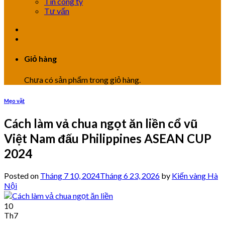
Tin công ty
Tư vấn
Giỏ hàng
Chưa có sản phẩm trong giỏ hàng.
Mẹo vặt
Cách làm vả chua ngọt ăn liền cổ vũ
Việt Nam đấu Philippines ASEAN CUP
2024
Posted on
Tháng 7 10, 2024
Tháng 6 23, 2026
by
Kiến vàng Hà
Nội
10
Th7