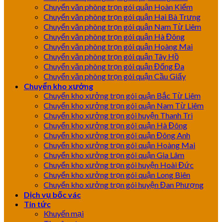
Chuyển văn phòng trọn gói quận Hoàn Kiếm
Chuyển văn phòng trọn gói quận Hai Bà Trưng
Chuyển văn phòng trọn gói quận Nam Từ Liêm
Chuyển văn phòng trọn gói quận Hà Đông
Chuyển văn phòng trọn gói quận Hoàng Mai
Chuyển văn phòng trọn gói quận Tây Hồ
Chuyển văn phòng trọn gói quận Đống Đa
Chuyển văn phòng trọn gói quận Cầu Giấy
Chuyển kho xưởng
Chuyển kho xưởng trọn gói quận Bắc Từ Liêm
Chuyển kho xưởng trọn gói quận Nam Từ Liêm
Chuyển kho xưởng trọn gói huyện Thanh Trì
Chuyển kho xưởng trọn gói quận Hà Đông
Chuyển kho xưởng trọn gói quận Đông Anh
Chuyển kho xưởng trọn gói quận Hoàng Mai
Chuyển kho xưởng trọn gói quận Gia Lâm
Chuyển kho xưởng trọn gói huyện Hoài Đức
Chuyển kho xưởng trọn gói quận Long Biên
Chuyển kho xưởng trọn gói huyện Đan Phượng
Dịch vụ bốc vác
Tin tức
Khuyến mại