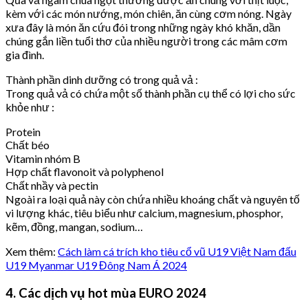
kèm với các món nướng, món chiên, ăn cùng cơm nóng. Ngày
xưa đây là món ăn cứu đói trong những ngày khó khăn, dần
chúng gắn liền tuổi thơ của nhiều người trong các mâm cơm
gia đình.
Thành phần dinh dưỡng có trong quả vả :
Trong quả vả có chứa một số thành phần cụ thể có lợi cho sức
khỏe như :
Protein
Chất béo
Vitamin nhóm B
Hợp chất flavonoit và polyphenol
Chất nhầy và pectin
Ngoài ra loại quả này còn chứa nhiều khoáng chất và nguyên tố
vi lượng khác, tiêu biểu như calcium, magnesium, phosphor,
kẽm, đồng, mangan, sodium…
Xem thêm:
Cách làm cá trích kho tiêu cổ vũ U19 Việt Nam đấu
U19 Myanmar U19 Đông Nam Á 2024
4. Các dịch vụ hot mùa EURO 2024