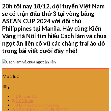
20h tối nay 18/12, đội tuyển Việt Nam
sẽ có trận đấu thứ 3 tại vòng bảng
ASEAN CUP 2024 với đối thủ
Philippines tại Manila. Hãy cùng Kiến
Vàng Hà Nội tìm hiểu Cách làm vả chua
ngọt ăn liền cổ vũ các chàng trai áo đỏ
trong bài viết dưới đây nhé!
Mục lục
1. Nguyên liệu
2. Cách làm
3. Dinh dưỡng trong quả vả
4. Các dịch vụ hot mùa EURO 2024