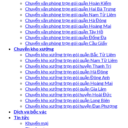
Chuyển văn phòng trọn gói quận Hoàn Kiếm
Chuyển văn phòng trọn gói quận Hai Bà Trưng
Chuyển văn phòng trọn gói quận Nam Từ Liêm
Chuyển văn phòng trọn gói quận Hà Đông
Chuyển văn phòng trọn gói quận Hoàng Mai
Chuyển văn phòng trọn gói quận Tây Hồ
Chuyển văn phòng trọn gói quận Đống Đa
Chuyển văn phòng trọn gói quận Cầu Giấy
Chuyển kho xưởng
Chuyển kho xưởng trọn gói quận Bắc Từ Liêm
Chuyển kho xưởng trọn gói quận Nam Từ Liêm
Chuyển kho xưởng trọn gói huyện Thanh Trì
Chuyển kho xưởng trọn gói quận Hà Đông
Chuyển kho xưởng trọn gói quận Đông Anh
Chuyển kho xưởng trọn gói quận Hoàng Mai
Chuyển kho xưởng trọn gói quận Gia Lâm
Chuyển kho xưởng trọn gói huyện Hoài Đức
Chuyển kho xưởng trọn gói quận Long Biên
Chuyển kho xưởng trọn gói huyện Đan Phượng
Dịch vụ bốc vác
Tin tức
Khuyến mại