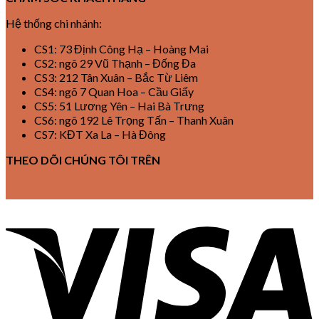
Hệ thống chi nhánh:
CS1: 73 Định Công Hạ – Hoàng Mai
CS2: ngõ 29 Vũ Thạnh – Đống Đa
CS3: 212 Tân Xuân – Bắc Từ Liêm
CS4: ngõ 7 Quan Hoa – Cầu Giấy
CS5: 51 Lương Yên – Hai Bà Trưng
CS6: ngõ 192 Lê Trọng Tấn – Thanh Xuân
CS7: KĐT Xa La – Hà Đông
THEO DÕI CHÚNG TÔI TRÊN