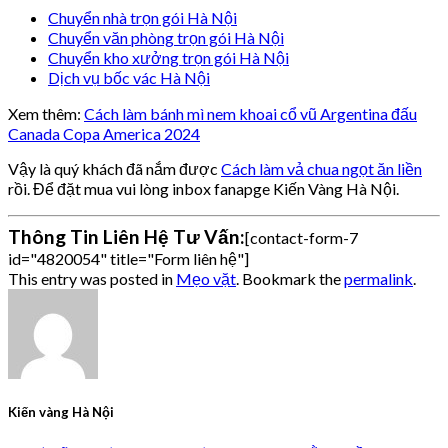
Chuyển nhà trọn gói Hà Nội
Chuyển văn phòng trọn gói Hà Nội
Chuyển kho xưởng trọn gói Hà Nội
Dịch vụ bốc vác Hà Nội
Xem thêm:
Cách làm bánh mì nem khoai cổ vũ Argentina đấu
Canada Copa America 2024
Vậy là quý khách đã nắm được
Cách làm vả chua ngọt ăn liền
rồi. Để đặt mua vui lòng inbox fanapge Kiến Vàng Hà Nội.
Thông Tin Liên Hệ Tư Vấn:
[contact-form-7
id="4820054" title="Form liên hệ"]
This entry was posted in
Mẹo vặt
. Bookmark the
permalink
.
Kiến vàng Hà Nội