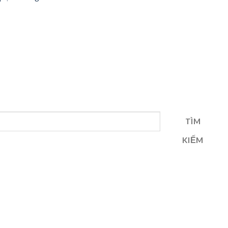
TÌM
KIẾM