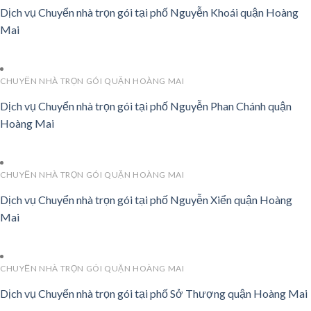
Dịch vụ Chuyển nhà trọn gói tại phố Nguyễn Khoái quận Hoàng
Mai
CHUYỂN NHÀ TRỌN GÓI QUẬN HOÀNG MAI
Dịch vụ Chuyển nhà trọn gói tại phố Nguyễn Phan Chánh quận
Hoàng Mai
CHUYỂN NHÀ TRỌN GÓI QUẬN HOÀNG MAI
Dịch vụ Chuyển nhà trọn gói tại phố Nguyễn Xiển quận Hoàng
Mai
CHUYỂN NHÀ TRỌN GÓI QUẬN HOÀNG MAI
Dịch vụ Chuyển nhà trọn gói tại phố Sở Thượng quận Hoàng Mai