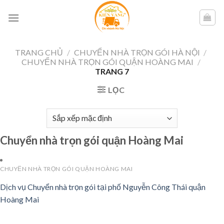
Skip
to
content
TRANG CHỦ
/
CHUYỂN NHÀ TRỌN GÓI HÀ NỘI
/
CHUYỂN NHÀ TRỌN GÓI QUẬN HOÀNG MAI
/
TRANG 7
LỌC
Chuyển nhà trọn gói quận Hoàng Mai
CHUYỂN NHÀ TRỌN GÓI QUẬN HOÀNG MAI
Dịch vụ Chuyển nhà trọn gói tại phố Nguyễn Công Thái quận
Hoàng Mai