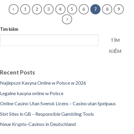
1
2
3
4
5
6
7
8
9
Tìm kiếm
TÌM
KIẾM
Recent Posts
Najlepsze Kasyna Online w Polsce w 2026
Legalne kasyna online w Polsce
Online Casino Utan Svensk Licens – Casino utan Spelpaus
Slot Sites in GB – Responsible Gambling Tools
Neue Krypto-Casinos in Deutschland