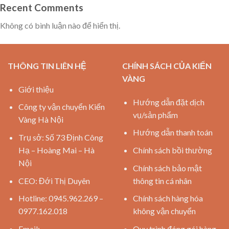
Recent Comments
Không có bình luận nào để hiển thị.
THÔNG TIN LIÊN HỆ
CHÍNH SÁCH CỦA KIẾN
VÀNG
Giới thiệu
Hướng dẫn đặt dịch
Công ty vận chuyển Kiến
vụ/sản phẩm
Vàng Hà Nội
Hướng dẫn thanh toán
Trụ sở: Số 73 Định Công
Hạ – Hoàng Mai – Hà
Chính sách bồi thường
Nội
Chính sách bảo mật
CEO: Đới Thị Duyên
thông tin cá nhân
Hotline: 0945.962.269 –
Chính sách hàng hóa
0977.162.018
không vận chuyển
Email:
Quy trình đóng gói hàng