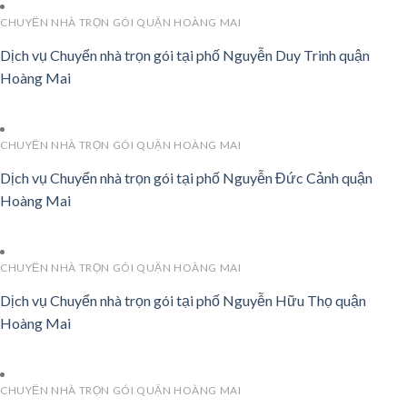
CHUYỂN NHÀ TRỌN GÓI QUẬN HOÀNG MAI
Dịch vụ Chuyển nhà trọn gói tại phố Nguyễn Duy Trinh quận
Hoàng Mai
CHUYỂN NHÀ TRỌN GÓI QUẬN HOÀNG MAI
Dịch vụ Chuyển nhà trọn gói tại phố Nguyễn Đức Cảnh quận
Hoàng Mai
CHUYỂN NHÀ TRỌN GÓI QUẬN HOÀNG MAI
Dịch vụ Chuyển nhà trọn gói tại phố Nguyễn Hữu Thọ quận
Hoàng Mai
CHUYỂN NHÀ TRỌN GÓI QUẬN HOÀNG MAI