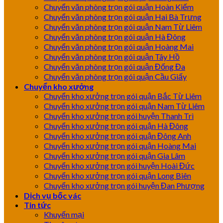
Chuyển văn phòng trọn gói quận Hoàn Kiếm
Chuyển văn phòng trọn gói quận Hai Bà Trưng
Chuyển văn phòng trọn gói quận Nam Từ Liêm
Chuyển văn phòng trọn gói quận Hà Đông
Chuyển văn phòng trọn gói quận Hoàng Mai
Chuyển văn phòng trọn gói quận Tây Hồ
Chuyển văn phòng trọn gói quận Đống Đa
Chuyển văn phòng trọn gói quận Cầu Giấy
Chuyển kho xưởng
Chuyển kho xưởng trọn gói quận Bắc Từ Liêm
Chuyển kho xưởng trọn gói quận Nam Từ Liêm
Chuyển kho xưởng trọn gói huyện Thanh Trì
Chuyển kho xưởng trọn gói quận Hà Đông
Chuyển kho xưởng trọn gói quận Đông Anh
Chuyển kho xưởng trọn gói quận Hoàng Mai
Chuyển kho xưởng trọn gói quận Gia Lâm
Chuyển kho xưởng trọn gói huyện Hoài Đức
Chuyển kho xưởng trọn gói quận Long Biên
Chuyển kho xưởng trọn gói huyện Đan Phượng
Dịch vụ bốc vác
Tin tức
Khuyến mại