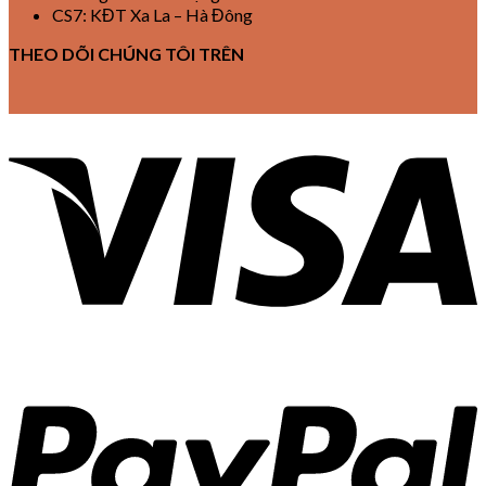
CS7: KĐT Xa La – Hà Đông
THEO DÕI CHÚNG TÔI TRÊN