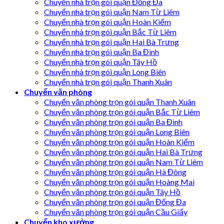
Chuyển nhà trọn gói quận Đống Đa
Chuyển nhà trọn gói quận Nam Từ Liêm
Chuyển nhà trọn gói quận Hoàn Kiếm
Chuyển nhà trọn gói quận Bắc Từ Liêm
Chuyển nhà trọn gói quận Hai Bà Trưng
Chuyển nhà trọn gói quận Ba Đình
Chuyển nhà trọn gói quận Tây Hồ
Chuyển nhà trọn gói quận Long Biên
Chuyển nhà trọn gói quận Thanh Xuân
Chuyển văn phòng
Chuyển văn phòng trọn gói quận Thanh Xuân
Chuyển văn phòng trọn gói quận Bắc Từ Liêm
Chuyển văn phòng trọn gói quận Ba Đình
Chuyển văn phòng trọn gói quận Long Biên
Chuyển văn phòng trọn gói quận Hoàn Kiếm
Chuyển văn phòng trọn gói quận Hai Bà Trưng
Chuyển văn phòng trọn gói quận Nam Từ Liêm
Chuyển văn phòng trọn gói quận Hà Đông
Chuyển văn phòng trọn gói quận Hoàng Mai
Chuyển văn phòng trọn gói quận Tây Hồ
Chuyển văn phòng trọn gói quận Đống Đa
Chuyển văn phòng trọn gói quận Cầu Giấy
Chuyển kho xưởng