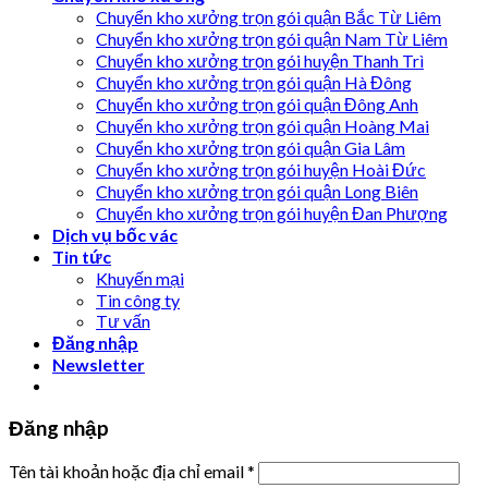
Chuyển kho xưởng trọn gói quận Bắc Từ Liêm
Chuyển kho xưởng trọn gói quận Nam Từ Liêm
Chuyển kho xưởng trọn gói huyện Thanh Trì
Chuyển kho xưởng trọn gói quận Hà Đông
Chuyển kho xưởng trọn gói quận Đông Anh
Chuyển kho xưởng trọn gói quận Hoàng Mai
Chuyển kho xưởng trọn gói quận Gia Lâm
Chuyển kho xưởng trọn gói huyện Hoài Đức
Chuyển kho xưởng trọn gói quận Long Biên
Chuyển kho xưởng trọn gói huyện Đan Phượng
Dịch vụ bốc vác
Tin tức
Khuyến mại
Tin công ty
Tư vấn
Đăng nhập
Newsletter
Đăng nhập
Tên tài khoản hoặc địa chỉ email
*