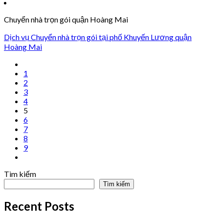
Chuyển nhà trọn gói quận Hoàng Mai
Dịch vụ Chuyển nhà trọn gói tại phố Khuyến Lương quận
Hoàng Mai
1
2
3
4
5
6
7
8
9
Tìm kiếm
Tìm kiếm
Recent Posts