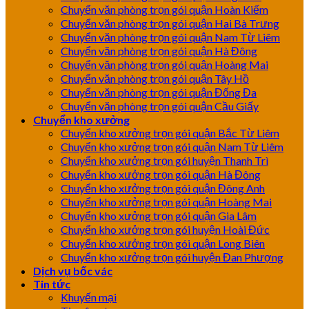
Chuyển văn phòng trọn gói quận Hoàn Kiếm
Chuyển văn phòng trọn gói quận Hai Bà Trưng
Chuyển văn phòng trọn gói quận Nam Từ Liêm
Chuyển văn phòng trọn gói quận Hà Đông
Chuyển văn phòng trọn gói quận Hoàng Mai
Chuyển văn phòng trọn gói quận Tây Hồ
Chuyển văn phòng trọn gói quận Đống Đa
Chuyển văn phòng trọn gói quận Cầu Giấy
Chuyển kho xưởng
Chuyển kho xưởng trọn gói quận Bắc Từ Liêm
Chuyển kho xưởng trọn gói quận Nam Từ Liêm
Chuyển kho xưởng trọn gói huyện Thanh Trì
Chuyển kho xưởng trọn gói quận Hà Đông
Chuyển kho xưởng trọn gói quận Đông Anh
Chuyển kho xưởng trọn gói quận Hoàng Mai
Chuyển kho xưởng trọn gói quận Gia Lâm
Chuyển kho xưởng trọn gói huyện Hoài Đức
Chuyển kho xưởng trọn gói quận Long Biên
Chuyển kho xưởng trọn gói huyện Đan Phượng
Dịch vụ bốc vác
Tin tức
Khuyến mại