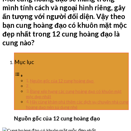
mình tính cách và ngoại hình riêng, gây
ấn tượng với người đối diện. Vậy theo
bạn cung hoàng đạo có khuôn mặt mộc
đẹp nhất trong 12 cung hoàng đạo là
cung nào?
Mục lục
Nguồn gốc của 12 cung hoàng đạo
Bảng xếp hạng các cung hoàng đạo có khuôn mặt
mộc đẹp nhất
Hãy cùng khám phá thêm các dịch vụ chuyển nhà cung
hoàng đạo nên sử dụng nhé
Nguồn gốc của 12 cung hoàng đạo