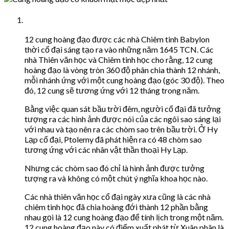
12 cung hoàng đạo được các nhà Chiêm tinh Babylon
thời cổ đại sáng tạo ra vào những năm 1645 TCN. Các
nhà Thiên văn học và Chiêm tinh học cho rằng, 12 cung
hoàng đạo là vòng tròn 360 độ phân chia thành 12 nhánh,
mỗi nhánh ứng với một cung hoàng đạo (góc 30 độ). Theo
đó, 12 cung sẽ tương ứng với 12 tháng trong năm.
Bằng việc quan sát bầu trời đêm, người cổ đại đã tưởng
tượng ra các hình ảnh được nói của các ngôi sao sáng lại
với nhau và tạo nên ra các chòm sao trên bầu trời. Ở Hy
Lạp cổ đại, Ptolemy đã phát hiện ra có 48 chòm sao
tương ứng với các nhân vật thần thoại Hy Lạp.
Nhưng các chòm sao đó chỉ là hình ảnh được tưởng
tượng ra và không có một chút ý nghĩa khoa học nào.
Các nhà thiên văn học cổ đại ngày xưa cũng là các nhà
chiêm tinh học đã chia hoàng đới thành 12 phần bằng
nhau gọi là 12 cung hoàng đạo để tính lịch trong một năm.
12 cung hoàng đạo này có điểm xuất phát từ Xuân phân là