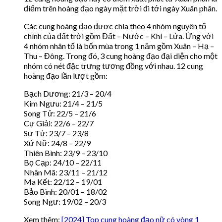
điểm trên hoàng đạo ngày mặt trời đi tới ngày Xuân phân.
Các cung hoàng đạo được chia theo 4 nhóm nguyên tố
chính của đất trời gồm Đất – Nước – Khí – Lửa. Ứng với
4 nhóm nhân tố là bốn mùa trong 1 năm gồm Xuân – Hạ –
Thu – Đông. Trong đó, 3 cung hoàng đạo đại diện cho một
nhóm có nét đặc trưng tương đồng với nhau. 12 cung
hoàng đạo lần lượt gồm:
Bạch Dương: 21/3 – 20/4
Kim Ngưu: 21/4 – 21/5
Song Tử: 22/5 – 21/6
Cự Giải: 22/6 – 22/7
Sư Tử: 23/7 – 23/8
Xử Nữ: 24/8 – 22/9
Thiên Bình: 23/9 – 23/10
Bọ Cạp: 24/10 – 22/11
Nhân Mã: 23/11 – 21/12
Ma Kết: 22/12 – 19/01
Bảo Bình: 20/01 – 18/02
Song Ngư: 19/02 – 20/3
Xem thêm:
[2024] Top cung hoàng đạo nữ có vòng 1