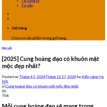
Tin công ty
Tư vấn
Giỏ hàng
Chưa có sản phẩm trong giỏ hàng.
Mẹo vặt
[2025] Cung hoàng đạo có khuôn mặt
mộc đẹp nhất?
Posted on
Tháng 4 5, 2024
Tháng 12 27, 2024
by
Kiến vàng Hà
Nội
05
Th4
Mỗi cung hoàng đạo sẽ mang trong