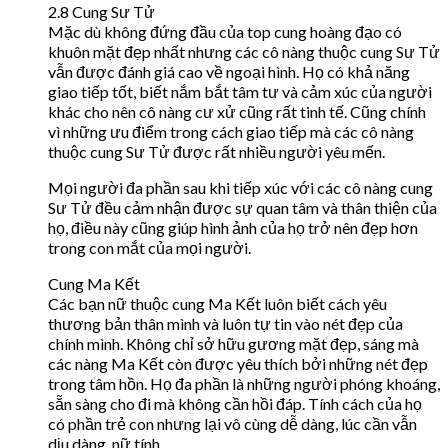
2.8 Cung Sư Tử
Mặc dù không đứng đầu của top cung hoàng đạo có
khuôn mặt đẹp nhất nhưng các cô nàng thuộc cung Sư Tử
vẫn được đánh giá cao về ngoại hình. Họ có khả năng
giao tiếp tốt, biết nắm bắt tâm tư và cảm xúc của người
khác cho nên cô nàng cư xử cũng rất tinh tế. Cũng chính
vì những ưu điểm trong cách giao tiếp mà các cô nàng
thuộc cung Sư Tử được rất nhiều người yêu mến.
Mọi người đa phần sau khi tiếp xúc với các cô nàng cung
Sư Tử đều cảm nhận được sự quan tâm và thân thiện của
họ, điều này cũng giúp hình ảnh của họ trở nên đẹp hơn
trong con mắt của mọi người.
Cung Ma Kết
Các bạn nữ thuộc cung Ma Kết luôn biết cách yêu
thương bản thân mình và luôn tự tin vào nét đẹp của
chính mình. Không chỉ sở hữu gương mặt đẹp, sáng mà
các nàng Ma Kết còn được yêu thích bởi những nét đẹp
trong tâm hồn. Họ đa phần là những người phóng khoáng,
sẵn sàng cho đi mà không cần hồi đáp. Tính cách của họ
có phần trẻ con nhưng lại vô cùng dễ dàng, lúc cần vẫn
dịu dàng, nữ tính.