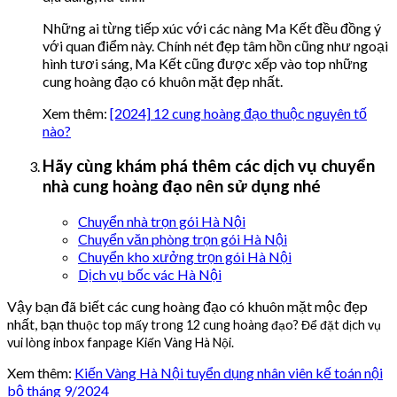
Những ai từng tiếp xúc với các nàng Ma Kết đều đồng ý
với quan điểm này. Chính nét đẹp tâm hồn cũng như ngoại
hình tươi sáng, Ma Kết cũng được xếp vào top những
cung hoàng đạo có khuôn mặt đẹp nhất.
Xem thêm:
[2024] 12 cung hoàng đạo thuộc nguyên tố
nào?
Hãy cùng khám phá thêm các dịch vụ chuyển
nhà cung hoàng đạo nên sử dụng nhé
Chuyển nhà trọn gói Hà Nội
Chuyển văn phòng trọn gói Hà Nội
Chuyển kho xưởng trọn gói Hà Nội
Dịch vụ bốc vác Hà Nội
Vậy bạn đã biết các cung hoàng đạo có khuôn mặt mộc đẹp
nhất, bạn th
uộc top mấy trong 12 cung hoàng đạo? Để đặt dịch vụ
vui lòng inbox fanpage Kiến Vàng Hà Nội.
Xem thêm:
Kiến Vàng Hà Nội tuyển dụng nhân viên kế toán nội
bộ tháng 9/2024