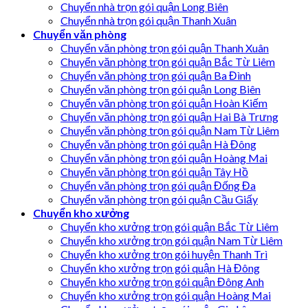
Chuyển nhà trọn gói quận Long Biên
Chuyển nhà trọn gói quận Thanh Xuân
Chuyển văn phòng
Chuyển văn phòng trọn gói quận Thanh Xuân
Chuyển văn phòng trọn gói quận Bắc Từ Liêm
Chuyển văn phòng trọn gói quận Ba Đình
Chuyển văn phòng trọn gói quận Long Biên
Chuyển văn phòng trọn gói quận Hoàn Kiếm
Chuyển văn phòng trọn gói quận Hai Bà Trưng
Chuyển văn phòng trọn gói quận Nam Từ Liêm
Chuyển văn phòng trọn gói quận Hà Đông
Chuyển văn phòng trọn gói quận Hoàng Mai
Chuyển văn phòng trọn gói quận Tây Hồ
Chuyển văn phòng trọn gói quận Đống Đa
Chuyển văn phòng trọn gói quận Cầu Giấy
Chuyển kho xưởng
Chuyển kho xưởng trọn gói quận Bắc Từ Liêm
Chuyển kho xưởng trọn gói quận Nam Từ Liêm
Chuyển kho xưởng trọn gói huyện Thanh Trì
Chuyển kho xưởng trọn gói quận Hà Đông
Chuyển kho xưởng trọn gói quận Đông Anh
Chuyển kho xưởng trọn gói quận Hoàng Mai