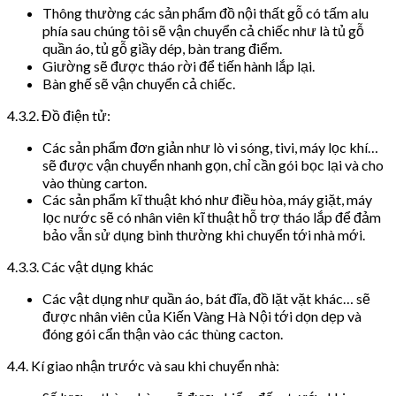
Thông thường các sản phẩm đồ nội thất gỗ có tấm alu
phía sau chúng tôi sẽ vận chuyển cả chiếc như là tủ gỗ
quần áo, tủ gỗ giầy dép, bàn trang điểm.
Giường sẽ được tháo rời để tiến hành lắp lại.
Bàn ghế sẽ vận chuyển cả chiếc.
4.3.2. Đồ điện tử:
Các sản phẩm đơn giản như lò vi sóng, tivi, máy lọc khí…
sẽ được vận chuyển nhanh gọn, chỉ cần gói bọc lại và cho
vào thùng carton.
Các sản phẩm kĩ thuật khó như điều hòa, máy giặt, máy
lọc nước sẽ có nhân viên kĩ thuật hỗ trợ tháo lắp để đảm
bảo vẫn sử dụng bình thường khi chuyển tới nhà mới.
4.3.3. Các vật dụng khác
Các vật dụng như quần áo, bát đĩa, đồ lặt vặt khác… sẽ
được nhân viên của Kiến Vàng Hà Nội tới dọn dẹp và
đóng gói cẩn thận vào các thùng cacton.
4.4. Kí giao nhận trước và sau khi chuyển nhà: