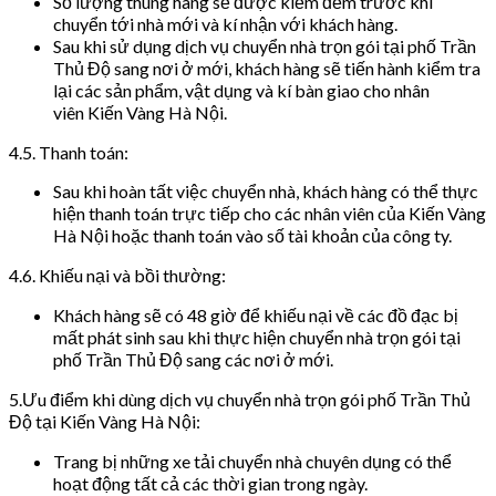
Số lượng thùng hàng sẽ được kiểm đếm trước khi
chuyển tới nhà mới và kí nhận với khách hàng.
Sau khi sử dụng dịch vụ chuyển nhà trọn gói tại phố Trần
Thủ Độ sang nơi ở mới, khách hàng sẽ tiến hành kiểm tra
lại các sản phẩm, vật dụng và kí bàn giao cho nhân
viên Kiến Vàng Hà Nội.
4.5. Thanh toán:
Sau khi hoàn tất việc chuyển nhà, khách hàng có thể thực
hiện thanh toán trực tiếp cho các nhân viên của Kiến Vàng
Hà Nội hoặc thanh toán vào số tài khoản của công ty.
4.6. Khiếu nại và bồi thường:
Khách hàng sẽ có 48 giờ để khiếu nại về các đồ đạc bị
mất phát sinh sau khi thực hiện chuyển nhà trọn gói tại
phố Trần Thủ Độ sang các nơi ở mới.
5.Ưu điểm khi dùng dịch vụ chuyển nhà trọn gói phố Trần Thủ
Độ tại Kiến Vàng Hà Nội:
Trang bị những xe tải chuyển nhà chuyên dụng có thể
hoạt động tất cả các thời gian trong ngày.