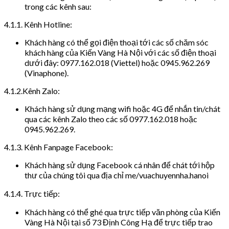
trong các kênh sau:
4.1.1. Kênh Hotline:
Khách hàng có thể gọi điện thoại tới các số chăm sóc
khách hàng của Kiến Vàng Hà Nội với các số điện thoại
dưới đây: 0977.162.018 (Viettel) hoặc 0945.962.269
(Vinaphone).
4.1.2.Kênh Zalo:
Khách hàng sử dụng mạng wifi hoặc 4G để nhắn tin/chát
qua các kênh Zalo theo các số 0977.162.018 hoặc
0945.962.269.
4.1.3. Kênh Fanpage Facebook:
Khách hàng sử dụng Facebook cá nhân để chát tới hộp
thư của chúng tôi qua địa chỉ me/vuachuyennha.hanoi
4.1.4. Trực tiếp:
Khách hàng có thể ghé qua trực tiếp văn phòng của Kiến
Vàng Hà Nội tại số 73 Định Công Hạ để trực tiếp trao