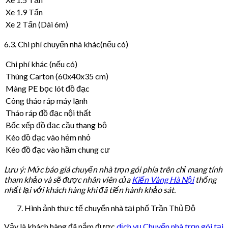
Xe 1.9 Tấn
Xe 2 Tấn (Dài 6m)
6.3. Chi phí chuyển nhà khác(nếu có)
Chi phí khác (nếu có)
Thùng Carton (60x40x35 cm)
Màng PE bọc lót đồ đạc
Công tháo ráp máy lạnh
Tháo ráp đồ đạc nội thất
Bốc xếp đồ đạc cầu thang bộ
Kéo đồ đạc vào hẻm nhỏ
Kéo đồ đạc vào hầm chung cư
Lưu ý: Mức báo giá chuyển nhà trọn gói phía trên chỉ mang tính
tham khảo và sẽ được nhân viên của
Kiến Vàng Hà Nội
thống
nhất lại với khách hàng khi đã tiến hành khảo sát.
Hình ảnh thực tế chuyển nhà tại phố Trần Thủ Độ
Vậy là khách hàng đã nắm được
dịch vụ Chuyển nhà trọn gói tại