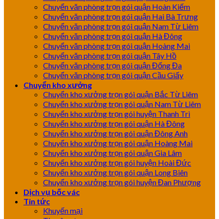
Chuyển văn phòng trọn gói quận Hoàn Kiếm
Chuyển văn phòng trọn gói quận Hai Bà Trưng
Chuyển văn phòng trọn gói quận Nam Từ Liêm
Chuyển văn phòng trọn gói quận Hà Đông
Chuyển văn phòng trọn gói quận Hoàng Mai
Chuyển văn phòng trọn gói quận Tây Hồ
Chuyển văn phòng trọn gói quận Đống Đa
Chuyển văn phòng trọn gói quận Cầu Giấy
Chuyển kho xưởng
Chuyển kho xưởng trọn gói quận Bắc Từ Liêm
Chuyển kho xưởng trọn gói quận Nam Từ Liêm
Chuyển kho xưởng trọn gói huyện Thanh Trì
Chuyển kho xưởng trọn gói quận Hà Đông
Chuyển kho xưởng trọn gói quận Đông Anh
Chuyển kho xưởng trọn gói quận Hoàng Mai
Chuyển kho xưởng trọn gói quận Gia Lâm
Chuyển kho xưởng trọn gói huyện Hoài Đức
Chuyển kho xưởng trọn gói quận Long Biên
Chuyển kho xưởng trọn gói huyện Đan Phượng
Dịch vụ bốc vác
Tin tức
Khuyến mại