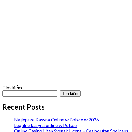
Tìm kiếm
Tìm kiếm
Recent Posts
Najlepsze Kasyna Online w Polsce w 2026
Legalne kasyna online w Polsce
Online Casino Utan Svensk Licens – Casino utan Spelpaus