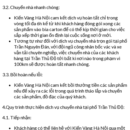
3.2. Chuyển nhà nhanh chóng:
Kiến Vàng Hà Nội cam kết dịch vụ hoàn tất chỉ trong
vòng tối đa 6h kể từ khi khách hàng đóng gói xong các
sản phẩm vào bìa carton để có thể kịp thời gian cho việc
sắp xếp thời gian ổn định lại cuộc sống nơi ở mới.
Tương tự như đối với dịch vụ chuyển nhà trọn gói tại phố
Trần Nguyên Đán, với đội ngũ công nhân bốc vác và xe
vận tải chuyên nghiệp, việc chuyển nhà của các khách
hàng tại Trần Thủ Độ tới bất kì nơi nào trong phạm vi
100km sẽ được hoàn tất nhanh chóng.
3.3. Bồi hoàn nếu lỗi:
Kiến Vàng Hà Nội cam kết bồi thường tiền các sản phẩm
nếu để xảy ra các lỗi trong quá trình tháo lắp và chuyển
các sản phẩm, đồ đạc của quý khách.
4.Quy trình thực hiện dịch vụ chuyển nhà tại phố Trần Thủ Độ:
4.1. Tiếp nhận:
Khách hàng có thể liên hệ với Kiến Vàng Hà Nội qua một