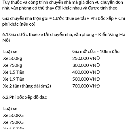
Tùy thuộc và công trình chuyển nhà mà giá dịch vụ chuyển dọn
nhà, văn phòng có thể thay đổi khác nhau và được tính theo:
Giá chuyển nhà trọn gói = Cước thuê xe tải + Phí bốc xếp + Chi
phí khác (nếu có)
6.1.Giá cước thuê xe tải chuyển nhà, văn phòng – Kiến Vàng Hà
Nội
Loại xe
Giá mở cửa – 10km đầu
Xe 500kg
250.000 VNĐ
Xe 750kg
300.000 VNĐ
Xe 1.5 Tấn
400.000 VNĐ
Xe 1.9 Tấn
500.000 VNĐ
Xe 2 tấn (thùng dài 6m2)
700.000 VNĐ
6.2.Phí bốc xếp đồ đạc
Loại xe
Xe 500KG
Xe 750KG
Xe 1.5 Tấn