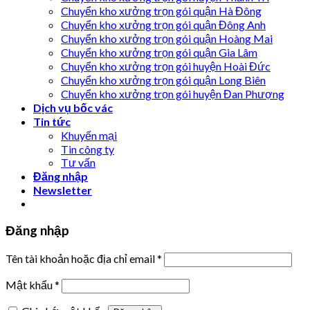
Chuyển kho xưởng trọn gói quận Hà Đông
Chuyển kho xưởng trọn gói quận Đông Anh
Chuyển kho xưởng trọn gói quận Hoàng Mai
Chuyển kho xưởng trọn gói quận Gia Lâm
Chuyển kho xưởng trọn gói huyện Hoài Đức
Chuyển kho xưởng trọn gói quận Long Biên
Chuyển kho xưởng trọn gói huyện Đan Phượng
Dịch vụ bốc vác
Tin tức
Khuyến mại
Tin công ty
Tư vấn
Đăng nhập
Newsletter
Đăng nhập
Tên tài khoản hoặc địa chỉ email
*
Mật khẩu
*