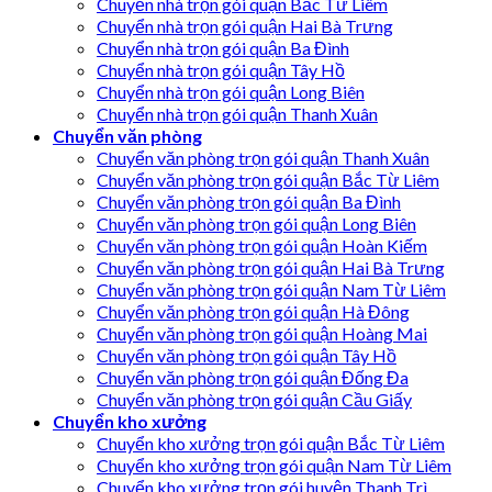
Chuyển nhà trọn gói quận Bắc Từ Liêm
Chuyển nhà trọn gói quận Hai Bà Trưng
Chuyển nhà trọn gói quận Ba Đình
Chuyển nhà trọn gói quận Tây Hồ
Chuyển nhà trọn gói quận Long Biên
Chuyển nhà trọn gói quận Thanh Xuân
Chuyển văn phòng
Chuyển văn phòng trọn gói quận Thanh Xuân
Chuyển văn phòng trọn gói quận Bắc Từ Liêm
Chuyển văn phòng trọn gói quận Ba Đình
Chuyển văn phòng trọn gói quận Long Biên
Chuyển văn phòng trọn gói quận Hoàn Kiếm
Chuyển văn phòng trọn gói quận Hai Bà Trưng
Chuyển văn phòng trọn gói quận Nam Từ Liêm
Chuyển văn phòng trọn gói quận Hà Đông
Chuyển văn phòng trọn gói quận Hoàng Mai
Chuyển văn phòng trọn gói quận Tây Hồ
Chuyển văn phòng trọn gói quận Đống Đa
Chuyển văn phòng trọn gói quận Cầu Giấy
Chuyển kho xưởng
Chuyển kho xưởng trọn gói quận Bắc Từ Liêm
Chuyển kho xưởng trọn gói quận Nam Từ Liêm
Chuyển kho xưởng trọn gói huyện Thanh Trì