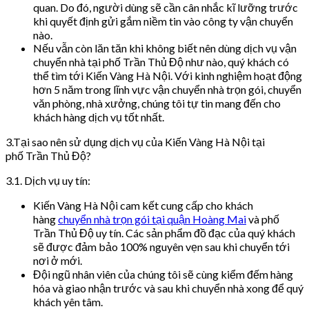
quan. Do đó, người dùng sẽ cần cân nhắc kĩ lưỡng trước
khi quyết định gửi gắm niềm tin vào công ty vận chuyển
nào.
Nếu vẫn còn lăn tăn khi không biết nên dùng dịch vụ vận
chuyển nhà tại phố Trần Thủ Độ như nào, quý khách có
thể tìm tới Kiến Vàng Hà Nội. Với kinh nghiệm hoạt động
hơn 5 năm trong lĩnh vực vận chuyển nhà trọn gói, chuyển
văn phòng, nhà xưởng, chúng tôi tự tin mang đến cho
khách hàng dịch vụ tốt nhất.
3.Tại sao nên sử dụng dịch vụ của Kiến Vàng Hà Nội tại
phố Trần Thủ Độ?
3.1. Dịch vụ uy tín:
Kiến Vàng Hà Nội cam kết cung cấp cho khách
hàng
chuyển nhà trọn gói tại quận Hoàng Mai
và phố
Trần Thủ Độ uy tín. Các sản phẩm đồ đạc của quý khách
sẽ được đảm bảo 100% nguyên vẹn sau khi chuyển tới
nơi ở mới.
Đội ngũ nhân viên của chúng tôi sẽ cùng kiểm đếm hàng
hóa và giao nhận trước và sau khi chuyển nhà xong để quý
khách yên tâm.