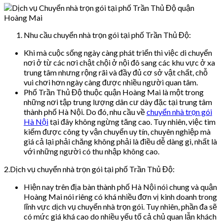
Nhu cầu chuyển nhà trọn gói tại phố Trần Thủ Độ:
Khi mà cuộc sống ngày càng phát triển thì việc di chuyển
nơi ở từ các nơi chật chội ở nội đô sang các khu vực ở xa
trung tâm nhưng rộng rãi và đầy đủ cơ sở vật chất, chỗ
vui chơi hơn ngày càng được nhiều người quan tâm.
Phố Trần Thủ Độ thuộc quận Hoàng Mai là một trong
những nơi tập trung lượng dân cư dày đặc tại trung tâm
thành phố Hà Nội. Do đó, nhu cầu về
chuyển nhà trọn gói
Hà Nội
tại đây không ngừng tăng cao. Tuy nhiên, việc tìm
kiếm được công ty vận chuyển uy tín, chuyên nghiệp mà
giá cả lại phải chăng không phải là điều dễ dàng gì, nhất là
với những người có thu nhập không cao.
2.Dịch vụ chuyển nhà trọn gói tại phố Trần Thủ Độ:
Hiện nay trên địa bàn thành phố Hà Nội nói chung và quận
Hoàng Mai nói riêng có khá nhiều đơn vị kinh doanh trong
lĩnh vực dịch vụ chuyển nhà trọn gói. Tuy nhiên, phần đa sẽ
có mức giá khá cao do nhiều yếu tố cả chủ quan lẫn khách