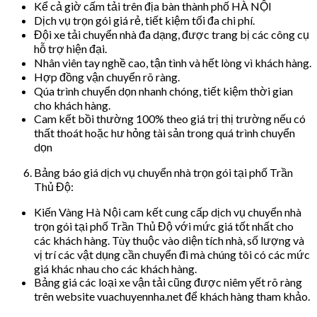
Kể cả giờ cấm tải trên địa bàn thành phố HÀ NỘI
Dịch vụ trọn gói giá rẻ, tiết kiệm tối đa chi phí.
Đội xe tải chuyển nhà đa dạng, được trang bị các công cụ
hỗ trợ hiện đại.
Nhân viên tay nghề cao, tận tình và hết lòng vì khách hàng.
Hợp đồng vận chuyển rõ ràng.
Qúa trình chuyển dọn nhanh chóng, tiết kiệm thời gian
cho khách hàng.
Cam kết bồi thường 100% theo giá trị thị trường nếu có
thất thoát hoặc hư hỏng tài sản trong quá trình chuyển
dọn
Bảng báo giá dịch vụ chuyển nhà trọn gói tại phố Trần
Thủ Độ:
Kiến Vàng Hà Nội cam kết cung cấp dịch vụ chuyển nhà
trọn gói tại phố Trần Thủ Độ với mức giá tốt nhất cho
các khách hàng. Tùy thuộc vào diện tích nhà, số lượng và
vị trí các vật dụng cần chuyển đi mà chúng tôi có các mức
giá khác nhau cho các khách hàng.
Bảng giá các loại xe vận tải cũng được niêm yết rõ ràng
trên website vuachuyennha.net để khách hàng tham khảo.