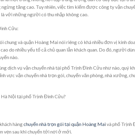
 ngừng tăng cao. Tuy nhiên, việc tìm kiếm được công ty vận chuyển
t là với những người có thu nhập không cao.
Đình Cửu:
ói chung và quận Hoàng Mai nói riêng có khá nhiều đơn vị kinh doa
á cao do nhiều yếu tố cả chủ quan lẫn khách quan. Do đó, người dù
uyển nào.
ùng dịch vụ vận chuyển nhà tại phố Trịnh Đình Cửu như nào, quý k
nh vực vận chuyển nhà trọn gói, chuyển văn phòng, nhà xưởng, chú
g Hà Nội tại phố Trịnh Đình Cửu?
 khách hàng
chuyển nhà trọn gói tại quận Hoàng Mai
và phố Trịnh 
vẹn sau khi chuyển tới nơi ở mới.