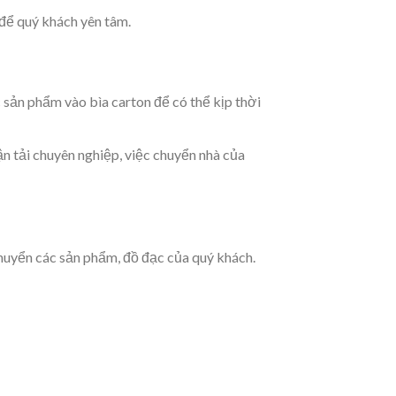
 để quý khách yên tâm.
 sản phẩm vào bìa carton để có thể kịp thời
ận tải chuyên nghiệp, việc chuyển nhà của
chuyển các sản phẩm, đồ đạc của quý khách.