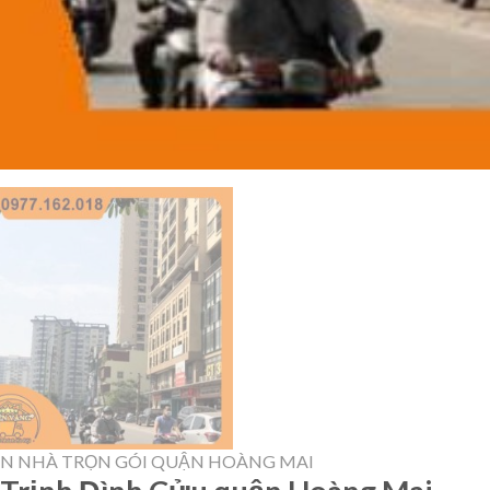
N NHÀ TRỌN GÓI QUẬN HOÀNG MAI