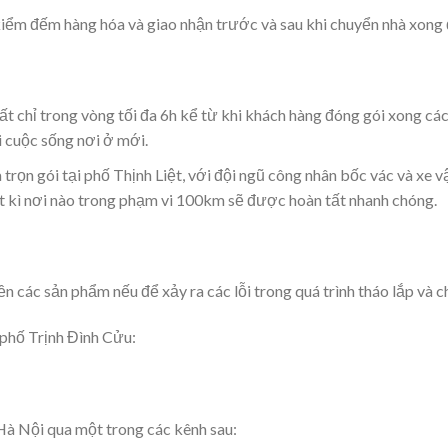
 kiểm đếm hàng hóa và giao nhận trước và sau khi chuyển nhà xong
t chỉ trong vòng tối đa 6h kể từ khi khách hàng đóng gói xong các
ại cuộc sống nơi ở mới.
trọn gói tại phố Thịnh Liệt, với đội ngũ công nhân bốc vác và xe v
ất kì nơi nào trong phạm vi 100km sẽ được hoàn tất nhanh chóng.
 các sản phẩm nếu để xảy ra các lỗi trong quá trình tháo lắp và 
 phố Trịnh Đình Cửu:
Hà Nội qua một trong các kênh sau: