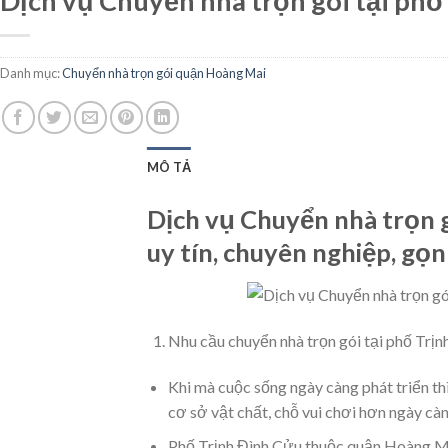
Dịch vụ Chuyển nhà trọn gói tại ph
Danh mục:
Chuyển nhà trọn gói quận Hoàng Mai
MÔ TẢ
Dịch vụ Chuyển nhà trọn 
uy tín, chuyên nghiệp, gọ
Nhu cầu chuyển nhà trọn gói tại phố Trịn
Khi mà cuộc sống ngày càng phát triển thì
cơ sở vật chất, chỗ vui chơi hơn ngày c
Phố Trịnh Đình Cửu thuộc quận Hoàng Mai