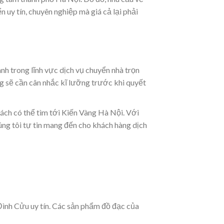
 uy tín, chuyên nghiệp mà giá cả lại phải
nh trong lĩnh vực dịch vụ chuyển nhà trọn
ng sẽ cần cân nhắc kĩ lưỡng trước khi quyết
hách có thể tìm tới Kiến Vàng Hà Nội. Với
ng tôi tự tin mang đến cho khách hàng dịch
Đình Cửu uy tín. Các sản phẩm đồ đạc của