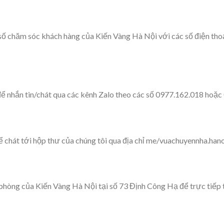
 số chăm sóc khách hàng của Kiến Vàng Hà Nội với các số điện tho
 nhắn tin/chát qua các kênh Zalo theo các số 0977.162.018 hoặc
chát tới hộp thư của chúng tôi qua địa chỉ me/vuachuyennha.hano
phòng của Kiến Vàng Hà Nội tại số 73 Định Công Hạ để trực tiếp tr