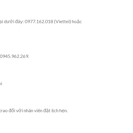
ại dưới đây: 0977.162.018 (Viettel) hoặc
 0945.962.269.
i
ao đổi với nhân viên đặt lịch hẹn.