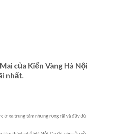
 Mai của Kiến Vàng Hà Nội
i nhất.
vực ở xa trung tâm nhưng rộng rãi và đầy đủ
g tâm thành phố Hà Nội. Do đó, nhu cầu về