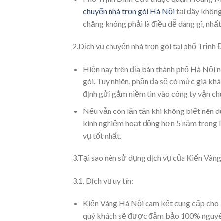
chuyển nhà trọn gói Hà Nội
tại đây không
chăng không phải là điều dễ dàng gì, nhấ
2.Dịch vụ chuyển nhà trọn gói tại phố Trịnh 
Hiện nay trên địa bàn thành phố Hà Nội n
gói. Tuy nhiên, phần đa sẽ có mức giá kh
định gửi gắm niềm tin vào công ty vận ch
Nếu vẫn còn lăn tăn khi không biết nên d
kinh nghiệm hoạt động hơn 5 năm trong lĩ
vụ tốt nhất.
3.Tại sao nên sử dụng dịch vụ của Kiến Vàn
3.1. Dịch vụ uy tín:
Kiến Vàng Hà Nội cam kết cung cấp cho
quý khách sẽ được đảm bảo 100% nguyên 